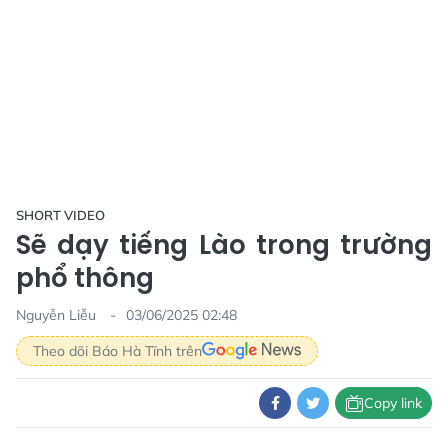
SHORT VIDEO
Sẽ dạy tiếng Lào trong trường
phổ thông
Nguyễn Liễu
03/06/2025 02:48
Theo dõi Báo Hà Tĩnh trên
Copy link