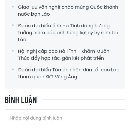
Giao lưu văn nghệ chào mừng Quốc khánh
nước bạn Lào
Đoàn đại biểu tỉnh Hà Tĩnh dâng hương
tưởng niệm các anh hùng liệt sỹ hy sinh tại
Lào
Hội nghị cấp cao Hà Tĩnh – Khăm Muồn:
Thúc đẩy hợp tác, gắn kết phát triển
Đoàn đại biểu Tòa án nhân dân tối cao Lào
tham quan KKT Vũng Áng
BÌNH LUẬN