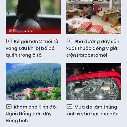
Bé gái hơn 2 tuổi tử
Phá đường dây sản
vong sau khi bị bố bỏ
xuất thuốc đông y giả
quên trong ô tô
trộn Paracetamol
Khám phá Kinh đô
Mưa đá làm thủng
Ngàn Hống trên dãy
kính xe, hư hại nhà dân
Hồng Lĩnh