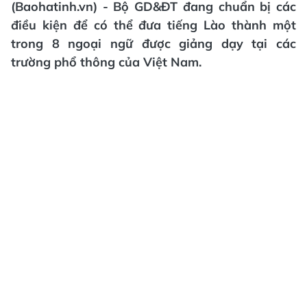
(Baohatinh.vn) - Bộ GD&ĐT đang chuẩn bị các
điều kiện để có thể đưa tiếng Lào thành một
trong 8 ngoại ngữ được giảng dạy tại các
trường phổ thông của Việt Nam.