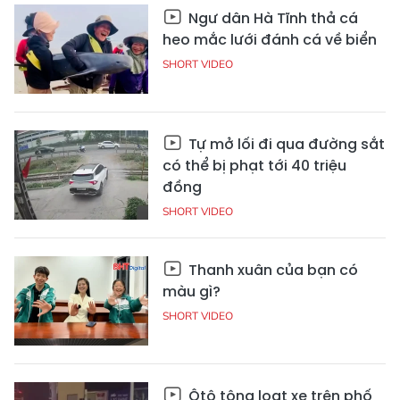
Ngư dân Hà Tĩnh thả cá
heo mắc lưới đánh cá về biển
SHORT VIDEO
Tự mở lối đi qua đường sắt
có thể bị phạt tới 40 triệu
đồng
SHORT VIDEO
Thanh xuân của bạn có
màu gì?
SHORT VIDEO
Ôtô tông loạt xe trên phố