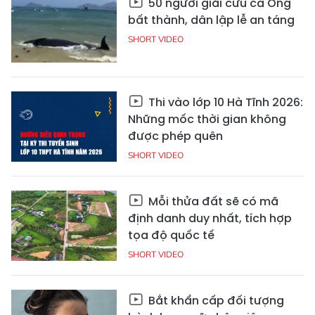
50 người giải cứu cá Ông
bất thành, dân lập lễ an táng
SHORT VIDEO
Thi vào lớp 10 Hà Tĩnh 2026:
Những mốc thời gian không
được phép quên
SHORT VIDEO
Mỗi thửa đất sẽ có mã
định danh duy nhất, tích hợp
tọa độ quốc tế
SHORT VIDEO
Bắt khẩn cấp đối tượng