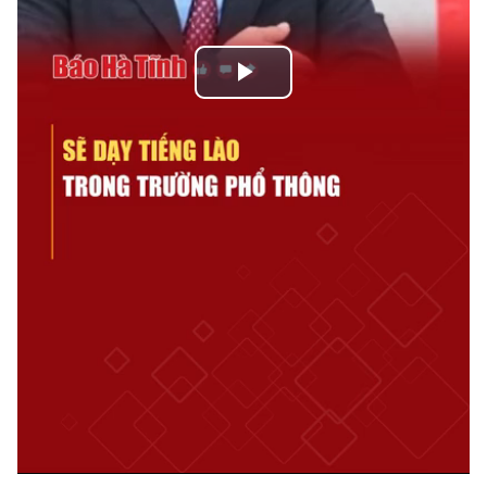
Play
Video