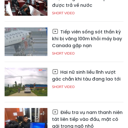
được trả về nước
SHORT VIDEO
Tiếp viên sống sót thần kỳ
khi bị văng 100m khỏi máy bay
Canada gặp nạn
SHORT VIDEO
Hai nữ sinh liều lĩnh vượt
gác chắn khi tàu đang lao tới
SHORT VIDEO
Điều tra vụ nam thanh niên
tát liên tiếp vào đầu, mặt cô
gái trong ngõ nhỏ