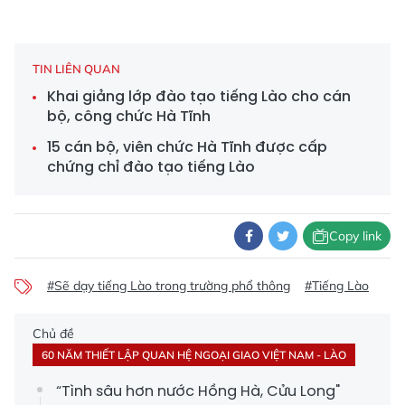
TIN LIÊN QUAN
Khai giảng lớp đào tạo tiếng Lào cho cán
bộ, công chức Hà Tĩnh
15 cán bộ, viên chức Hà Tĩnh được cấp
chứng chỉ đào tạo tiếng Lào
Copy link
#Sẽ dạy tiếng Lào trong trường phổ thông
#Tiếng Lào
Chủ đề
60 NĂM THIẾT LẬP QUAN HỆ NGOẠI GIAO VIỆT NAM - LÀO
“Tình sâu hơn nước Hồng Hà, Cửu Long"