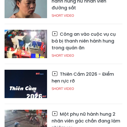
hành hung nữ nhân viên
đường sắt
SHORT VIDEO
Công an vào cuộc vụ cụ
bà bị thanh niên hành hung
trong quán ăn
SHORT VIDEO
Thiên Cầm 2026 - Điểm
hẹn rực rỡ
SHORT VIDEO
Một phụ nữ hành hung 2
nhân viên gác chắn đang làm