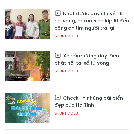
Nhặt được dây chuyền 5
chỉ vàng, hai nữ sinh lớp 10 đến
công an tìm người trả lại
SHORT VIDEO
Xe cẩu vướng dây điện
phát nổ, tài xế tử vong
SHORT VIDEO
Check-in những bãi biển
đẹp của Hà Tĩnh
SHORT VIDEO