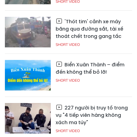
SHORT VIDEO
'Thót tim' cảnh xe máy
băng qua đường sắt, tài xế
thoát chết trong gang tấc
SHORT VIDEO
Biển Xuân Thành – điểm
đến không thể bỏ lỡ!
SHORT VIDEO
227 người bị truy tố trong
vụ "4 tiếp viên hàng không
xách ma túy"
SHORT VIDEO