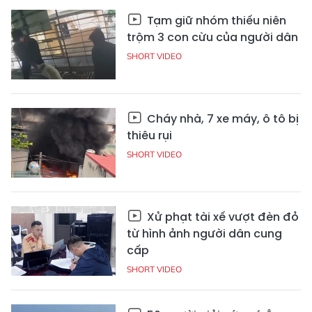
Tạm giữ nhóm thiếu niên
trộm 3 con cừu của người dân
SHORT VIDEO
Cháy nhà, 7 xe máy, ô tô bị
thiêu rụi
SHORT VIDEO
Xử phạt tài xế vượt đèn đỏ
từ hình ảnh người dân cung
cấp
SHORT VIDEO