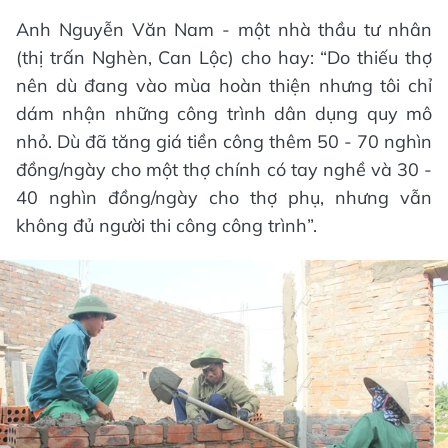
Anh Nguyễn Văn Nam - một nhà thầu tư nhân
(thị trấn Nghèn, Can Lộc) cho hay: “Do thiếu thợ
nên dù đang vào mùa hoàn thiện nhưng tôi chỉ
dám nhận những công trình dân dụng quy mô
nhỏ. Dù đã tăng giá tiền công thêm 50 - 70 nghìn
đồng/ngày cho một thợ chính có tay nghề và 30 -
40 nghìn đồng/ngày cho thợ phụ, nhưng vẫn
không đủ người thi công công trình”.