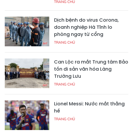
TRANG CHỦ
Dịch bệnh do virus Corona,
doanh nghiệp Hà Tĩnh lo
phòng ngay từ cổng
TRANG CHỦ
Can Lộc ra mắt Trung tâm Bảo
tồn di sản văn hóa Làng
Trường Lưu
TRANG CHỦ
Lionel Messi: Nước mắt thằng
hề
TRANG CHỦ