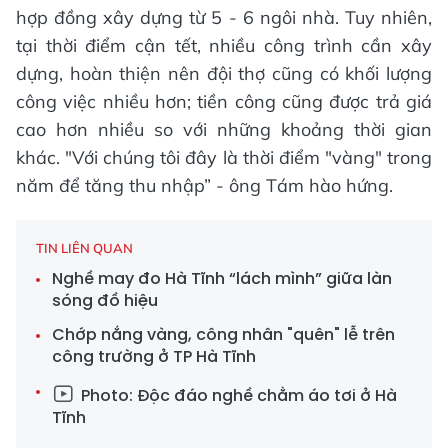
hợp đồng xây dựng từ 5 - 6 ngôi nhà. Tuy nhiên,
tại thời điểm cận tết, nhiều công trình cần xây
dựng, hoàn thiện nên đội thợ cũng có khối lượng
công việc nhiều hơn; tiền công cũng được trả giá
cao hơn nhiều so với những khoảng thời gian
khác. "Với chúng tôi đây là thời điểm "vàng" trong
năm để tăng thu nhập” - ông Tám hào hứng.
TIN LIÊN QUAN
Nghề may đo Hà Tĩnh “lách mình” giữa làn
sóng đồ hiệu
Chớp nắng vàng, công nhân "quên" lễ trên
công trường ở TP Hà Tĩnh
Photo: Độc đáo nghề chằm áo tơi ở Hà
Tĩnh