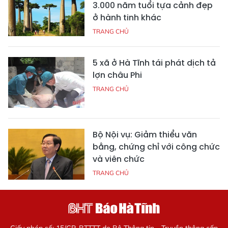
3.000 năm tuổi tựa cảnh đẹp
ở hành tinh khác
TRANG CHỦ
5 xã ở Hà Tĩnh tái phát dịch tả
lợn châu Phi
TRANG CHỦ
Bộ Nội vụ: Giảm thiểu văn
bằng, chứng chỉ với công chức
và viên chức
TRANG CHỦ