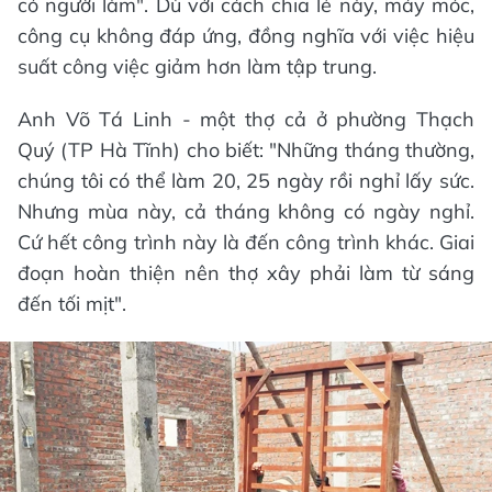
có người làm". Dù với cách chia lẻ này, máy móc,
công cụ không đáp ứng, đồng nghĩa với việc hiệu
suất công việc giảm hơn làm tập trung.
Anh Võ Tá Linh - một thợ cả ở phường Thạch
Quý (TP Hà Tĩnh) cho biết: "Những tháng thường,
chúng tôi có thể làm 20, 25 ngày rồi nghỉ lấy sức.
Nhưng mùa này, cả tháng không có ngày nghỉ.
Cứ hết công trình này là đến công trình khác. Giai
đoạn hoàn thiện nên thợ xây phải làm từ sáng
đến tối mịt".