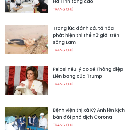
Hà Tĩnh tăng cao
TRANG CHỦ
Trong lúc đánh cá, tá hỏa
phát hiện thi thể nữ giới trên
sông Lam
TRANG CHỦ
Pelosi nêu lý do xé Thông điệp
Liên bang của Trump
TRANG CHỦ
Bệnh viện thị xã Kỳ Anh lên kịch
bản đối phó dịch Corona
TRANG CHỦ