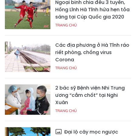
Ngoại binh chia đều 3 tuyến,
Hồng Lĩnh Hà Tĩnh hứa hẹn tỏa
sáng tại Cúp Quốc gia 2020
TRANG CHỦ
Các địa phương ở Hà Tĩnh ráo
riết phòng, chống virus
Corona
TRANG CHỦ
2 bác sỹ Bệnh viện Nhi Trung
ương “cắm chốt” tại Nghi
Xuân
TRANG CHỦ
Đại lộ cây mọc ngược