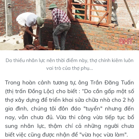
Do thiếu nhân lực nên thời điểm này, thợ chính kiêm luôn
vai trò của thợ phụ...
Trong hoàn cảnh tương tự, ông Trần Đăng Tuấn
(thị trấn Đồng Lộc) cho biết : “Do cần gấp một số
thợ xây dựng để triển khai sửa chữa nhà cho 2 hộ
gia đình, chúng tôi đôn đáo "tuyển" nhưng đến
nay, vẫn chưa đủ. Vừa thi công vừa tiếp tục bổ
sung nhân lực, thậm chí cả những người chưa
biết việc cũng được nhận để "vừa học vừa làm".