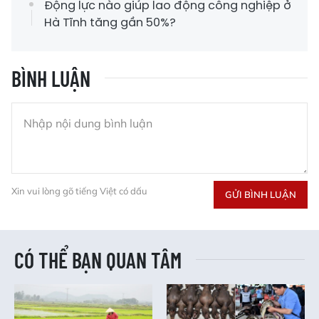
Động lực nào giúp lao động công nghiệp ở
Hà Tĩnh tăng gần 50%?
BÌNH LUẬN
Xin vui lòng gõ tiếng Việt có dấu
GỬI BÌNH LUẬN
CÓ THỂ BẠN QUAN TÂM