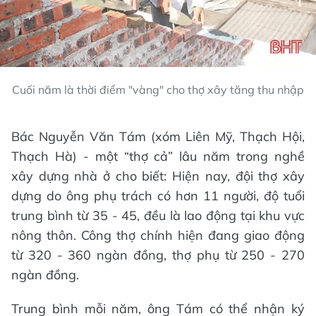
Cuối năm là thời điểm "vàng" cho thợ xây tăng thu nhập
Bác Nguyễn Văn Tám (xóm Liên Mỹ, Thạch Hội,
Thạch Hà) - một “thợ cả” lâu năm trong nghề
xây dựng nhà ở cho biết: Hiện nay, đội thợ xây
dựng do ông phụ trách có hơn 11 người, độ tuổi
trung bình từ 35 - 45, đều là lao động tại khu vực
nông thôn. Công thợ chính hiện đang giao động
từ 320 - 360 ngàn đồng, thợ phụ từ 250 - 270
ngàn đồng.
Trung bình mỗi năm, ông Tám có thể nhận ký