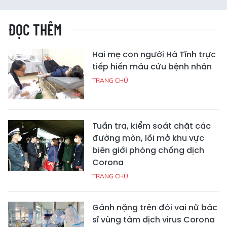
ĐỌC THÊM
Hai mẹ con người Hà Tĩnh trực
tiếp hiến máu cứu bệnh nhân
TRANG CHỦ
Tuần tra, kiểm soát chặt các
đường mòn, lối mở khu vực
biên giới phòng chống dịch
Corona
TRANG CHỦ
Gánh nặng trên đôi vai nữ bác
sĩ vùng tâm dịch virus Corona