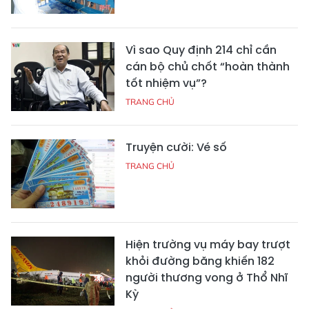
Vì sao Quy định 214 chỉ cần
cán bộ chủ chốt “hoàn thành
tốt nhiệm vụ”?
TRANG CHỦ
Truyện cười: Vé số
TRANG CHỦ
Hiện trường vụ máy bay trượt
khỏi đường băng khiến 182
người thương vong ở Thổ Nhĩ
Kỳ