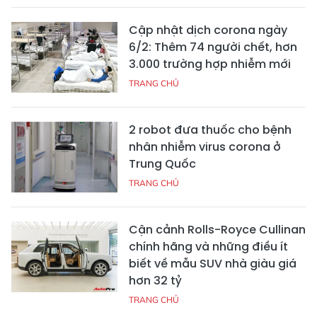
Cập nhật dịch corona ngày
6/2: Thêm 74 người chết, hơn
3.000 trường hợp nhiễm mới
TRANG CHỦ
2 robot đưa thuốc cho bệnh
nhân nhiễm virus corona ở
Trung Quốc
TRANG CHỦ
Cận cảnh Rolls-Royce Cullinan
chính hãng và những điều ít
biết về mẫu SUV nhà giàu giá
hơn 32 tỷ
TRANG CHỦ