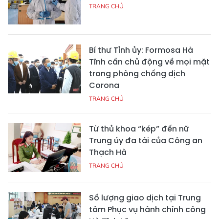
TRANG CHỦ
Bí thư Tỉnh ủy: Formosa Hà
Tĩnh cần chủ động về mọi mặt
trong phòng chống dịch
Corona
TRANG CHỦ
Từ thủ khoa “kép” đến nữ
Trung úy đa tài của Công an
Thạch Hà
TRANG CHỦ
Số lượng giao dịch tại Trung
tâm Phục vụ hành chính công