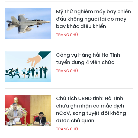
Mỹ thử nghiệm máy bay chiến
đấu không người lái do máy
bay khác điều khiển
TRANG CHỦ
Cảng vụ Hàng hải Hà Tĩnh
tuyển dụng 4 viên chức
TRANG CHỦ
Chủ tịch UBND tỉnh: Hà Tĩnh
chưa ghi nhận ca mắc dịch
nCoV, song tuyệt đối không
được chủ quan
TRANG CHỦ