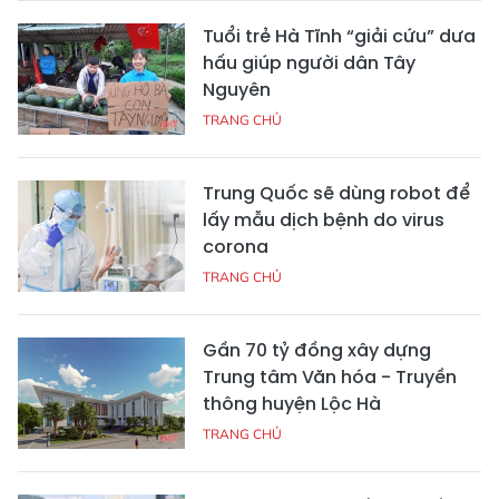
Tuổi trẻ Hà Tĩnh “giải cứu” dưa
hấu giúp người dân Tây
Nguyên
TRANG CHỦ
Trung Quốc sẽ dùng robot để
lấy mẫu dịch bệnh do virus
corona
TRANG CHỦ
Gần 70 tỷ đồng xây dựng
Trung tâm Văn hóa - Truyền
thông huyện Lộc Hà
TRANG CHỦ