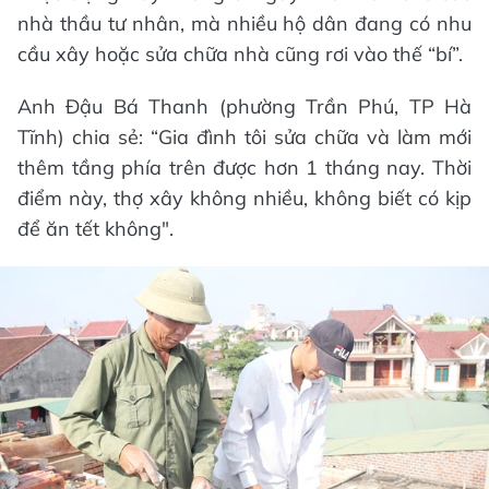
nhà thầu tư nhân, mà nhiều hộ dân đang có nhu
cầu xây hoặc sửa chữa nhà cũng rơi vào thế “bí”.
Anh Đậu Bá Thanh (phường Trần Phú, TP Hà
Tĩnh) chia sẻ: “Gia đình tôi sửa chữa và làm mới
thêm tầng phía trên được hơn 1 tháng nay. Thời
điểm này, thợ xây không nhiều, không biết có kịp
để ăn tết không".