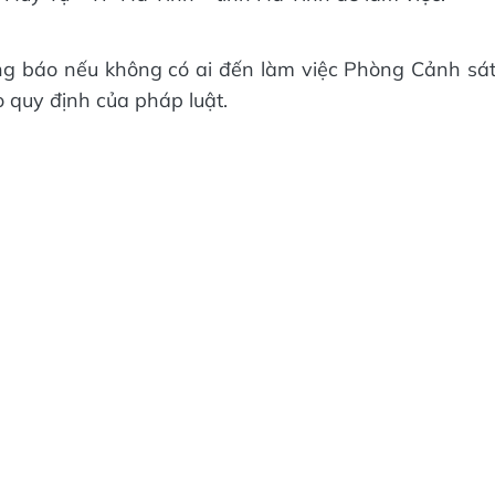
ng báo nếu không có ai đến làm việc Phòng Cảnh sá
o quy định của pháp luật.