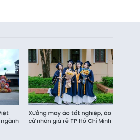
iệt
Xưởng may áo tốt nghiệp, áo
 ngành
cử nhân giá rẻ TP Hồ Chí Minh