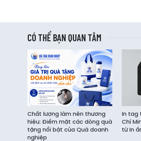
CÓ THỂ BẠN QUAN TÂM
Chất lượng làm nên thương
In tag
hiệu: Điểm mặt các dòng quà
Chí Mi
tặng nổi bật của Quà doanh
từ In 
nghiệp