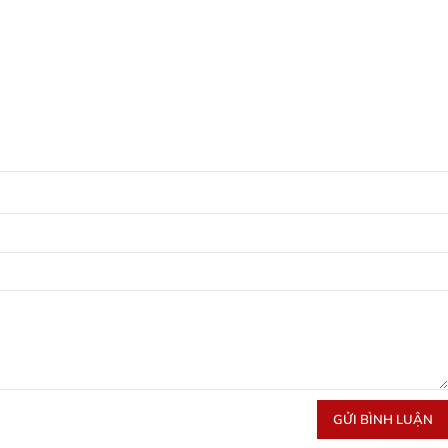
GỬI BÌNH LUẬN