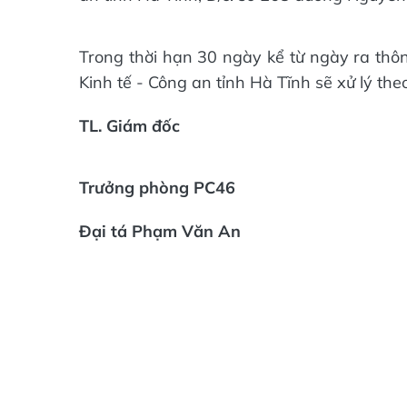
Trong thời hạn 30 ngày kể từ ngày ra thô
Kinh tế - Công an tỉnh Hà Tĩnh sẽ xử lý the
TL. Giám đốc
Trưởng phòng PC46
Đại tá Phạm Văn An