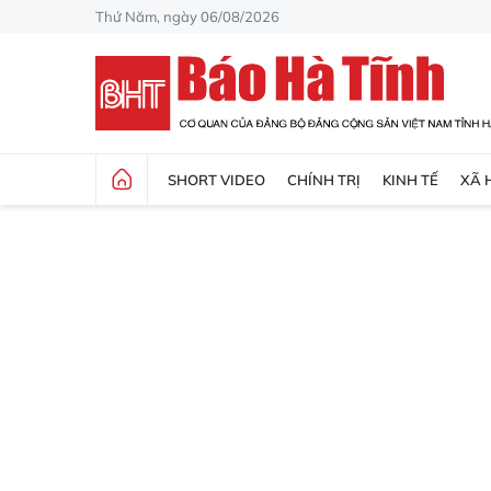
Thứ Năm, ngày 06/08/2026
SHORT VIDEO
CHÍNH TRỊ
KINH TẾ
XÃ 