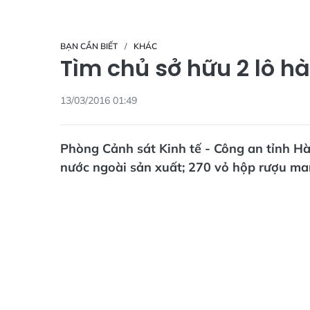
BẠN CẦN BIẾT
KHÁC
Tìm chủ sở hữu 2 lô h
13/03/2016 01:49
Phòng Cảnh sát Kinh tế - Công an tỉnh Hà
nước ngoài sản xuất; 270 vỏ hộp rượu ma