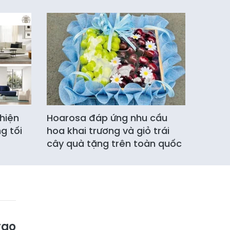
hiện
Hoarosa đáp ứng nhu cầu
g tối
hoa khai trương và giỏ trái
cây quà tặng trên toàn quốc
rao