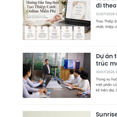
đi theo
31/07/2026 
Trao Thiệp (t
nhật, thiệp 
Dự án 
trúc m
30/07/2026 
Trong xu hư
một phần của
kế hiện đại,
Sunris