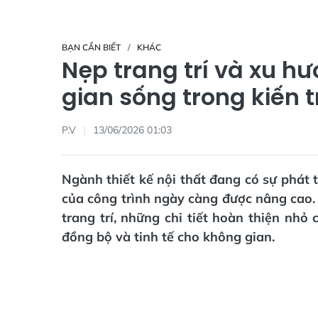
BẠN CẦN BIẾT
KHÁC
Nẹp trang trí và xu 
gian sống trong kiến t
P.V
13/06/2026 01:03
Ngành thiết kế nội thất đang có sự phát t
của công trình ngày càng được nâng cao. 
trang trí, những chi tiết hoàn thiện nhỏ
đồng bộ và tinh tế cho không gian.