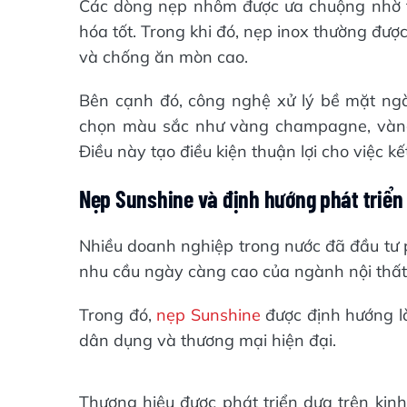
Các dòng nẹp nhôm được ưa chuộng nhờ t
hóa tốt. Trong khi đó, nẹp inox thường đượ
và chống ăn mòn cao.
Bên cạnh đó, công nghệ xử lý bề mặt ngà
chọn màu sắc như vàng champagne, vàng 
Điều này tạo điều kiện thuận lợi cho việc k
Nẹp Sunshine và định hướng phát triển 
Nhiều doanh nghiệp trong nước đã đầu tư 
nhu cầu ngày càng cao của ngành nội thất
Trong đó,
nẹp Sunshine
được định hướng là
dân dụng và thương mại hiện đại.
Thương hiệu được phát triển dựa trên kinh