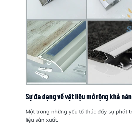
Sự đa dạng về vật liệu mở rộng khả nă
Một trong những yếu tố thúc đẩy sự phát tr
liệu sản xuất.