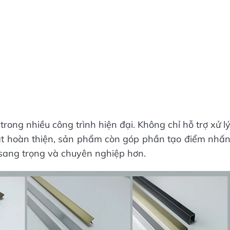
rong nhiều công trình hiện đại. Không chỉ hỗ trợ xử l
ề mặt hoàn thiện, sản phẩm còn góp phần tạo điểm nhấ
, sang trọng và chuyên nghiệp hơn.