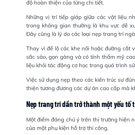
độ hoàn thiện của từng chi tiết.
Những vị trí tiếp giáp giữa các vật liệu 
trong không gian thường là khu vực dễ x
Đây cũng là lý do các loại nẹp trang trí ng
Thay vì để lộ các khe nối hoặc đường cắt 
sắc sảo, gọn gàng và có tính thẩm mỹ ca
liệu khỏi tác động cơ học trong quá trình s
Việc sử dụng nẹp theo các kiến trúc sư đú
thiện tương đương các dự án cao cấp mà kh
Nẹp trang trí dần trở thành một yếu tố t
Một điểm đáng chú ý trên thị trường hiện na
của một phụ kiện hỗ trợ thi công.