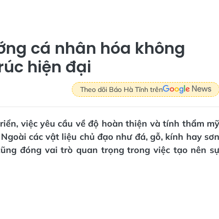
hướng cá nhân hóa không
rúc hiện đại
Theo dõi Báo Hà Tĩnh trên
riển, việc yêu cầu về độ hoàn thiện và tính thẩm m
Ngoài các vật liệu chủ đạo như đá, gỗ, kính hay sơ
 cũng đóng vai trò quan trọng trong việc tạo nên s