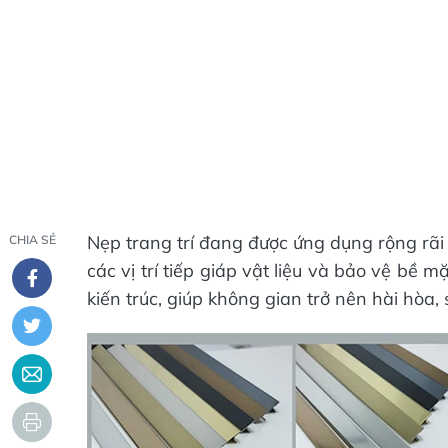
Nẹp trang trí đang được ứng dụng rộng rãi t
CHIA SẺ
các vị trí tiếp giáp vật liệu và bảo vệ b
kiến trúc, giúp không gian trở nên hài hòa