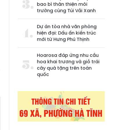
bao bì thân thiện môi
trường cùng Túi Vải Xanh
Dự án tòa nhà văn phòng
hiện đại: Dấu ấn kiến trúc
mới từ Hưng Phú Thịnh
Hoarosa đáp ứng nhu cầu
hoa khai trương và giỏ trái
cây quà tặng trên toàn
ý
quốc
n