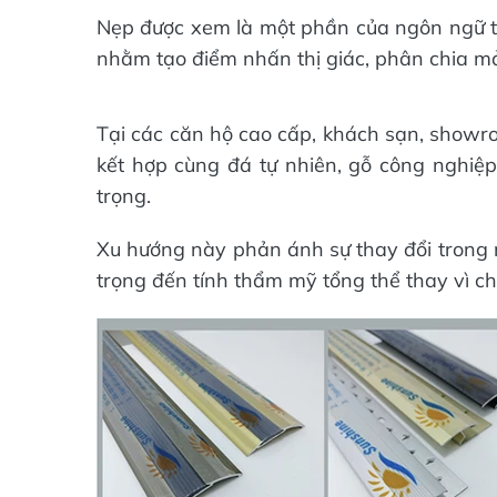
Nẹp được xem là một phần của ngôn ngữ thi
nhằm tạo điểm nhấn thị giác, phân chia m
Tại các căn hộ cao cấp, khách sạn, showr
kết hợp cùng đá tự nhiên, gỗ công nghiệ
trọng.
Xu hướng này phản ánh sự thay đổi trong n
trọng đến tính thẩm mỹ tổng thể thay vì c