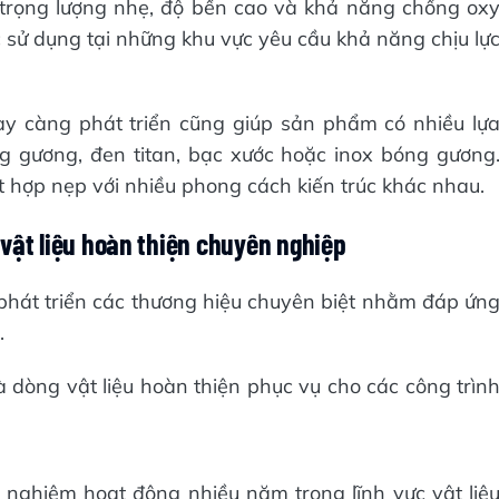
rọng lượng nhẹ, độ bền cao và khả năng chống ox
c sử dụng tại những khu vực yêu cầu khả năng chịu lự
y càng phát triển cũng giúp sản phẩm có nhiều lự
gương, đen titan, bạc xước hoặc inox bóng gương
ết hợp nẹp với nhiều phong cách kiến trúc khác nhau.
vật liệu hoàn thiện chuyên nghiệp
phát triển các thương hiệu chuyên biệt nhằm đáp ứn
.
 dòng vật liệu hoàn thiện phục vụ cho các công trìn
 nghiệm hoạt động nhiều năm trong lĩnh vực vật liệ