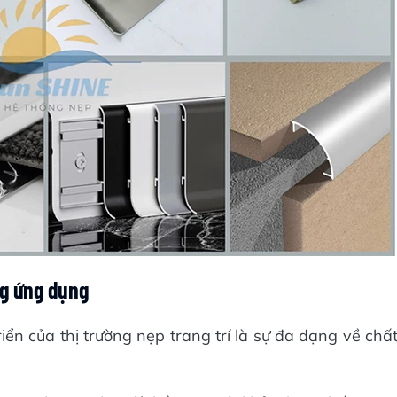
ng ứng dụng
iển của thị trường nẹp trang trí là sự đa dạng về chấ