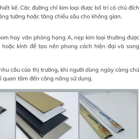
ết kế. Các đường chỉ kim loại được bố trí có chủ đíc
ảng tường hoặc tăng chiều sâu cho không gian.
oom hay văn phòng hạng A, nẹp kim loại thường đượ
p hoặc kính để tạo nên phong cách hiện đại và san
hu cầu của thị trường, khi người dùng ngày càng ch
hỉ quan tâm đến công năng sử dụng.