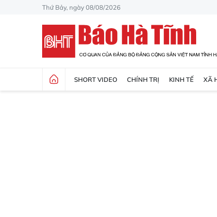
Thứ Bảy, ngày 08/08/2026
SHORT VIDEO
CHÍNH TRỊ
KINH TẾ
XÃ 