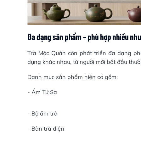
Đa dạng sản phẩm – phù hợp nhiều nhu
Trà Mộc Quán còn phát triển đa dạng p
dụng khác nhau, từ người mới bắt đầu thưởn
Danh mục sản phẩm hiện có gồm:
- Ấm Tử Sa
- Bộ ấm trà
- Bàn trà điện