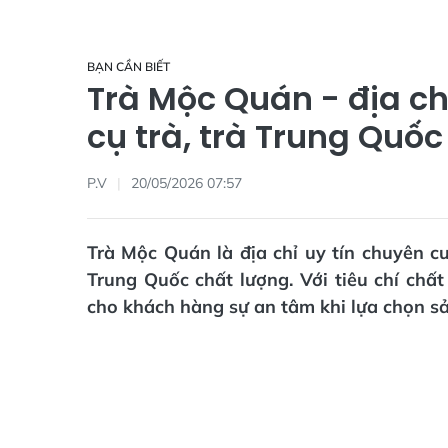
BẠN CẦN BIẾT
Trà Mộc Quán - địa ch
cụ trà, trà Trung Quốc 
P.V
20/05/2026 07:57
Trà Mộc Quán là địa chỉ uy tín chuyên c
Trung Quốc chất lượng. Với tiêu chí ch
cho khách hàng sự an tâm khi lựa chọn s