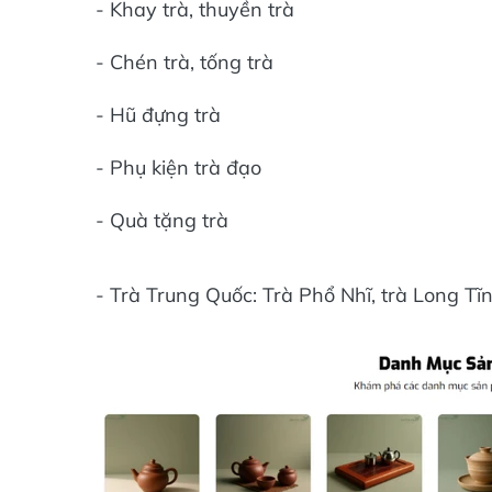
- Khay trà, thuyền trà
- Chén trà, tống trà
- Hũ đựng trà
- Phụ kiện trà đạo
- Quà tặng trà
- Trà Trung Quốc: Trà Phổ Nhĩ, trà Long Tĩn