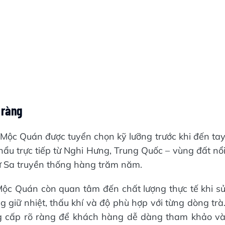
 ràng
à Mộc Quán được tuyển chọn kỹ lưỡng trước khi đến ta
u trực tiếp từ Nghi Hưng, Trung Quốc – vùng đất nổ
Tử Sa truyền thống hàng trăm năm.
Mộc Quán còn quan tâm đến chất lượng thực tế khi s
 giữ nhiệt, thấu khí và độ phù hợp với từng dòng trà
g cấp rõ ràng để khách hàng dễ dàng tham khảo v