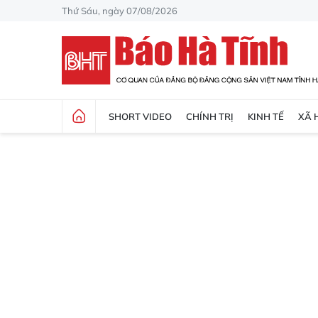
Thứ Sáu, ngày 07/08/2026
SHORT VIDEO
CHÍNH TRỊ
KINH TẾ
XÃ 