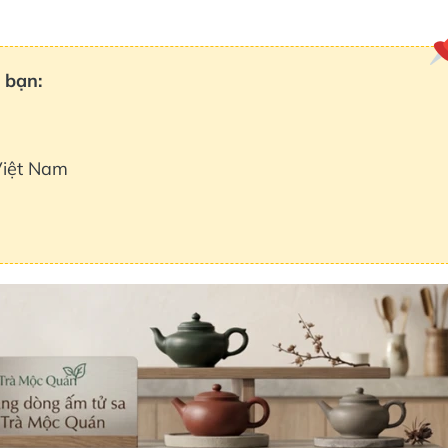
 bạn:
 Việt Nam