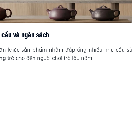
 cầu và ngân sách
hân khúc sản phẩm nhằm đáp ứng nhiều nhu cầu s
g trà cho đến người chơi trà lâu năm.