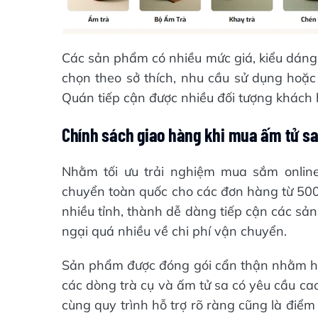
Các sản phẩm có nhiều mức giá, kiểu dáng 
chọn theo sở thích, nhu cầu sử dụng hoặ
Quán tiếp cận được nhiều đối tượng khách 
Chính sách giao hàng khi mua ấm tử sa
Nhằm tối ưu trải nghiệm mua sắm onlin
chuyển toàn quốc cho các đơn hàng từ 500
nhiều tỉnh, thành dễ dàng tiếp cận các sả
ngại quá nhiều về chi phí vận chuyển.
Sản phẩm được đóng gói cẩn thận nhằm hạn
các dòng trà cụ và ấm tử sa có yêu cầu ca
cùng quy trình hỗ trợ rõ ràng cũng là điể