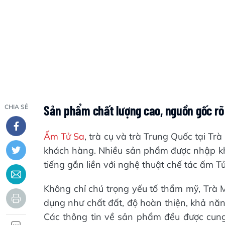
Sản phẩm chất lượng cao, nguồn gốc rõ
CHIA SẺ
Ấm Tử Sa
, trà cụ và trà Trung Quốc tại Tr
khách hàng. Nhiều sản phẩm được nhập khẩ
tiếng gắn liền với nghệ thuật chế tác ấm 
Không chỉ chú trọng yếu tố thẩm mỹ, Trà 
dụng như chất đất, độ hoàn thiện, khả năng
Các thông tin về sản phẩm đều được cun