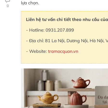
lựa chọn.
0
Liên hệ tư vấn chi tiết theo nhu cầu của
- Hotline: 0931.207.899
- Địa chỉ: 81 La Nội, Dương Nội, Hà Nội,
- Website:
tramocquan.vn