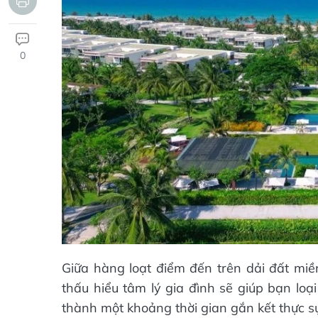
0
Giữa hàng loạt điểm đến trên dải đất mi
thấu hiểu tâm lý gia đình sẽ giúp bạn loạ
thành một khoảng thời gian gắn kết thực sự