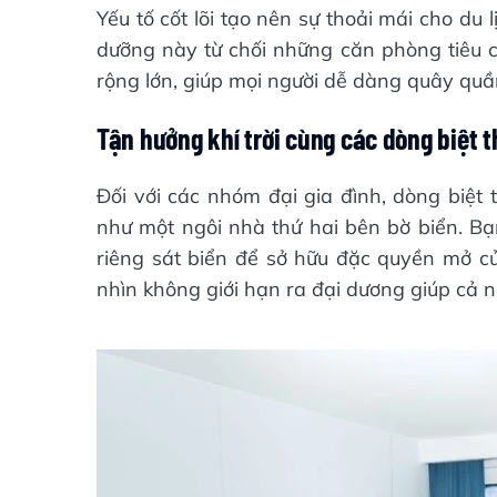
Yếu tố cốt lõi tạo nên sự thoải mái cho du 
dưỡng này từ chối những căn phòng tiêu c
rộng lớn, giúp mọi người dễ dàng quây quầ
Tận hưởng khí trời cùng các dòng biệt t
Đối với các nhóm đại gia đình, dòng biệ
như một ngôi nhà thứ hai bên bờ biển. Bạn
riêng sát biển để sở hữu đặc quyền mở c
nhìn không giới hạn ra đại dương giúp cả 