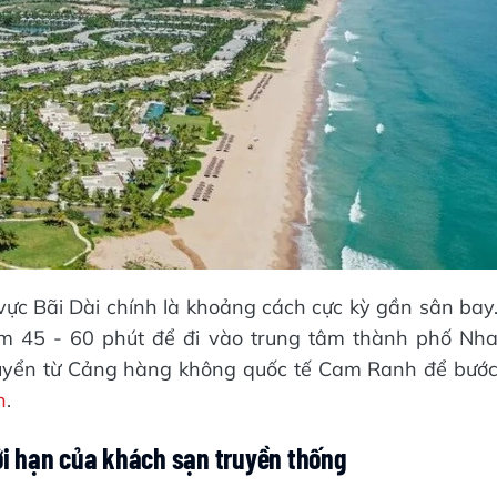
ực Bãi Dài chính là khoảng cách cực kỳ gần sân bay
hêm 45 - 60 phút để đi vào trung tâm thành phố Nh
huyển từ Cảng hàng không quốc tế Cam Ranh để bướ
h
.
ới hạn của khách sạn truyền thống