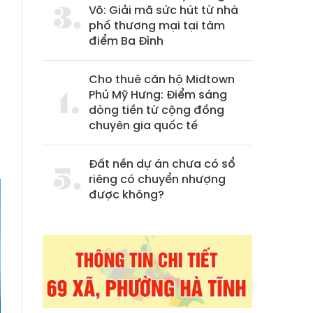
Võ: Giải mã sức hút từ nhà
phố thương mại tại tâm
điểm Ba Đình
Cho thuê căn hộ Midtown
Phú Mỹ Hưng: Điểm sáng
dòng tiền từ cộng đồng
chuyên gia quốc tế
Đất nền dự án chưa có sổ
riêng có chuyển nhượng
được không?