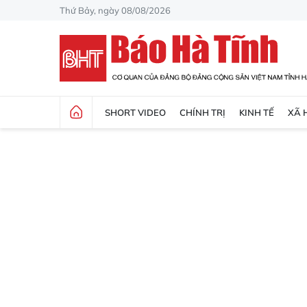
Thứ Bảy, ngày 08/08/2026
SHORT VIDEO
CHÍNH TRỊ
KINH TẾ
XÃ 