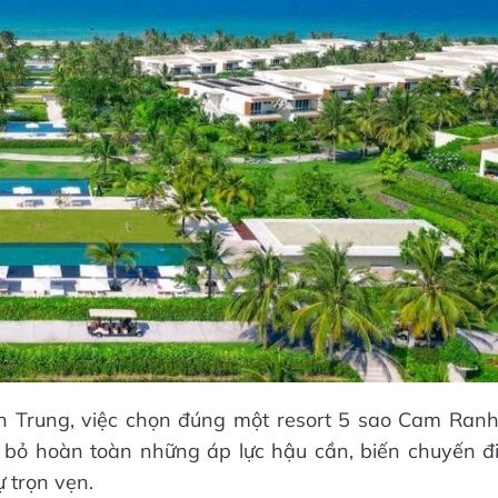
ền Trung, việc chọn đúng một resort 5 sao Cam Ran
i bỏ hoàn toàn những áp lực hậu cần, biến chuyến đ
 trọn vẹn.