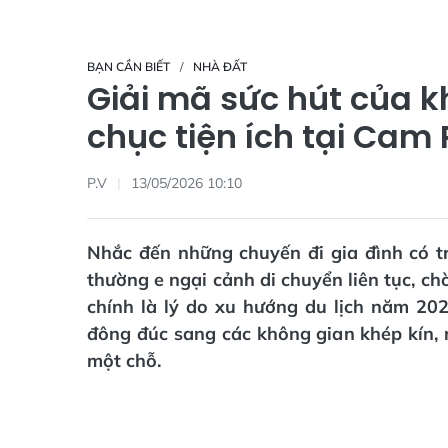
BẠN CẦN BIẾT
NHÀ ĐẤT
Giải mã sức hút của 
chục tiện ích tại Cam
P.V
13/05/2026 10:10
Nhắc đến những chuyến đi gia đình có trẻ
thường e ngại cảnh di chuyển liên tục, c
chính là lý do xu hướng du lịch năm 2
đông đúc sang các không gian khép kín, n
một chỗ.