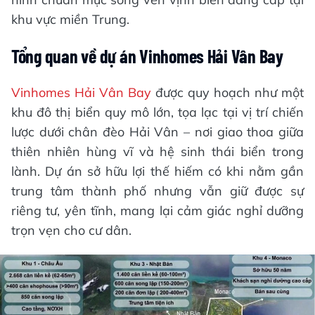
khu vực miền Trung.
Tổng quan về dự án Vinhomes Hải Vân Bay
Vinhomes Hải Vân Bay
được quy hoạch như một
khu đô thị biển quy mô lớn, tọa lạc tại vị trí chiến
lược dưới chân đèo Hải Vân – nơi giao thoa giữa
thiên nhiên hùng vĩ và hệ sinh thái biển trong
lành. Dự án sở hữu lợi thế hiếm có khi nằm gần
trung tâm thành phố nhưng vẫn giữ được sự
riêng tư, yên tĩnh, mang lại cảm giác nghỉ dưỡng
trọn vẹn cho cư dân.