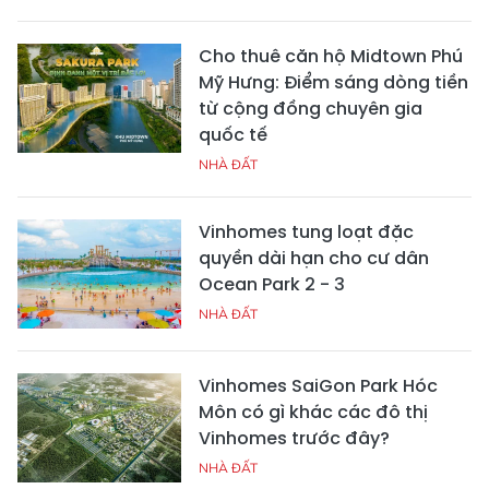
Cho thuê căn hộ Midtown Phú
Mỹ Hưng: Điểm sáng dòng tiền
từ cộng đồng chuyên gia
quốc tế
NHÀ ĐẤT
Vinhomes tung loạt đặc
quyền dài hạn cho cư dân
Ocean Park 2 - 3
NHÀ ĐẤT
Vinhomes SaiGon Park Hóc
Môn có gì khác các đô thị
Vinhomes trước đây?
NHÀ ĐẤT