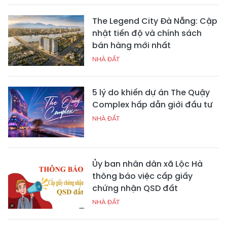
The Legend City Đà Nẵng: Cập
nhật tiến độ và chính sách
bán hàng mới nhất
NHÀ ĐẤT
5 lý do khiến dự án The Quậy
Complex hấp dẫn giới đầu tư
NHÀ ĐẤT
Ủy ban nhân dân xã Lộc Hà
thông báo việc cấp giấy
chứng nhận QSD đất
NHÀ ĐẤT