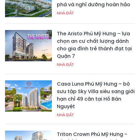
phá và nghỉ dưỡng hoàn hảo
NHÀ ĐẤT
The Aristo Phú Mỹ Hưng – lựa
chọn an cư chất lượng dành
cho gia đình trẻ thành đạt tại
Quận 7
NHÀ ĐẤT
Casa Luna Phú Mỹ Hưng – bộ
sưu tập Sky Villa siêu sang giới
hạn chỉ 49 căn tại Hồ Bán
Nguyệt
NHÀ ĐẤT
Triton Crown Phú Mỹ Hưng -