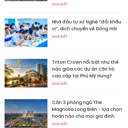
NHÀ ĐẤT
Nhà đầu tư xứ Nghệ “đổi khẩu
vị”, dịch chuyển về Đồng Hới
NHÀ ĐẤT
Triton Crown nổi bật như thế
nào giữa các dự án căn hộ
cao cấp tại Phú Mỹ Hưng?
NHÀ ĐẤT
Căn 3 phòng ngủ The
Magnolia Long Biên - lựa chọn
hoàn hảo cho mọi gia đình
NHÀ ĐẤT