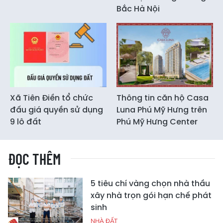
Bắc Hà Nội
Xã Tiên Điền tổ chức
Thông tin căn hộ Casa
đấu giá quyền sử dụng
Luna Phú Mỹ Hưng trên
9 lô đất
Phú Mỹ Hưng Center
ĐỌC THÊM
5 tiêu chí vàng chọn nhà thầu
xây nhà trọn gói hạn chế phát
sinh
NHÀ ĐẤT