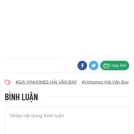
Copy link
#GIÁ VINHOMES HẢI VÂN BAY
#Vinhomes Hải Vân Bay
BÌNH LUẬN