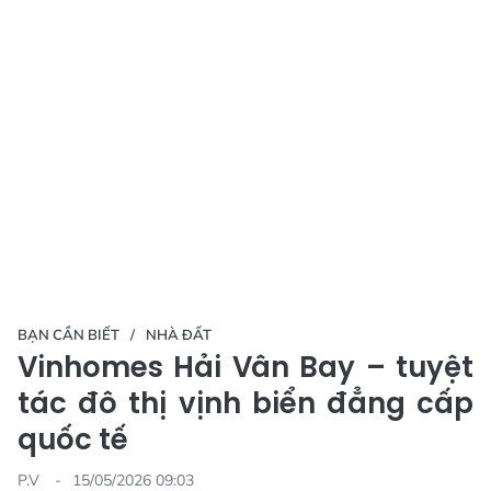
BẠN CẦN BIẾT
NHÀ ĐẤT
Vinhomes Hải Vân Bay – tuyệt
tác đô thị vịnh biển đẳng cấp
quốc tế
P.V
15/05/2026 09:03