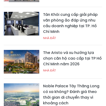
Tân Khôi cung cấp giải pháp
văn phòng ảo đáp ứng nhu
cầu doanh nghiệp tại TP. Hồ
Chí Minh
NHÀ ĐẤT
The Aristo và xu hướng lựa
chọn căn hộ cao cấp tại TP Hồ
Chí Minh năm 2026
NHÀ ĐẤT
Noble Palace Tây Thăng Long
có xa không? Đánh giá theo
thời gian di chuyển thay vì
khoảng cách