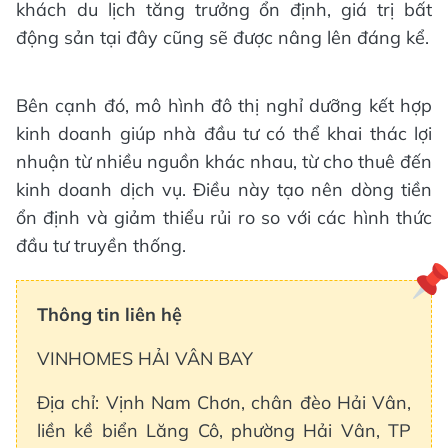
khách du lịch tăng trưởng ổn định, giá trị bất
động sản tại đây cũng sẽ được nâng lên đáng kể.
Bên cạnh đó, mô hình đô thị nghỉ dưỡng kết hợp
kinh doanh giúp nhà đầu tư có thể khai thác lợi
nhuận từ nhiều nguồn khác nhau, từ cho thuê đến
kinh doanh dịch vụ. Điều này tạo nên dòng tiền
ổn định và giảm thiểu rủi ro so với các hình thức
đầu tư truyền thống.
Thông tin liên hệ
VINHOMES HẢI VÂN BAY
Địa chỉ: Vịnh Nam Chơn, chân đèo Hải Vân,
liền kề biển Lăng Cô, phường Hải Vân, TP