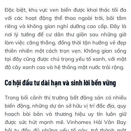
Đặc biệt, khu vực ven biển được khai thác tối đa
với các hoạt động thể thao ngoài trời, bãi tắm
riêng và không gian nghỉ dưỡng cao cấp. Đây là
nơi lý tưởng để cư dân thư giãn sau những giờ
làm việc căng thẳng, đồng thời tận hưởng vẻ đẹp
thiên nhiên một cách trọn vẹn. Không gian sống
tại đây cũng được chú trọng yếu tố xanh, với mật
độ cây xanh cao và hệ thống mặt nước trải rộng.
Cơ hội đầu tư dài hạn và sinh lời bền vững
Trong bối cảnh thị trường bất động sản có nhiều
biến động, những dự án sở hữu vị trí đắc địa, quy
hoạch bài bản và thương hiệu uy tín luôn giữ
được sức hút mạnh mẽ. Vinhomes Hải Vân Bay
hội tụ đầy đủ những yếu tố này, trở thành một