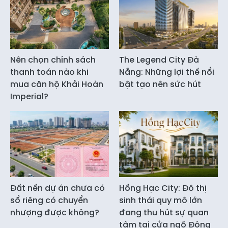
Nên chọn chính sách
The Legend City Đà
thanh toán nào khi
Nẵng: Những lợi thế nổi
mua căn hộ Khải Hoàn
bật tạo nên sức hút
Imperial?
Đất nền dự án chưa có
Hồng Hạc City: Đô thị
sổ riêng có chuyển
sinh thái quy mô lớn
nhượng được không?
đang thu hút sự quan
tâm tại cửa ngõ Đông