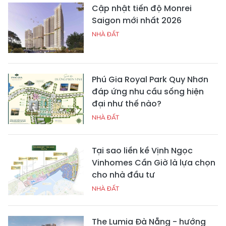
Cập nhật tiến độ Monrei
Saigon mới nhất 2026
NHÀ ĐẤT
Phú Gia Royal Park Quy Nhơn
đáp ứng nhu cầu sống hiện
đại như thế nào?
NHÀ ĐẤT
Tại sao liền kề Vịnh Ngọc
Vinhomes Cần Giờ là lựa chọn
cho nhà đầu tư
NHÀ ĐẤT
The Lumia Đà Nẵng - hướng