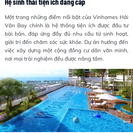
Hệ sinh thái tiện ích đẳng cấp
Một trong những điểm nổi bật của Vinhomes Hải
Vân Bay chính là hệ thống tiện ích được đầu tư
bài bản, đáp ứng đầy đủ nhu cầu từ sinh hoạt,
giải trí đến chăm sóc sức khỏe. Dự án hướng đến
việc xây dựng một cộng đồng cư dân văn minh,
nơi mọi trải nghiệm đều được nâng tầm.