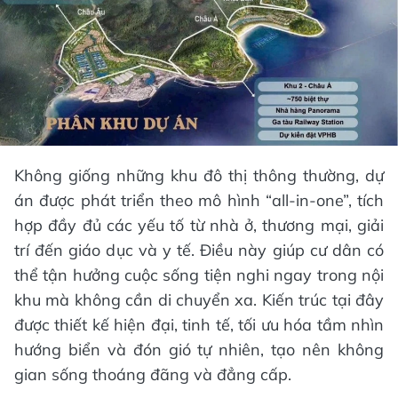
Không giống những khu đô thị thông thường, dự
án được phát triển theo mô hình “all-in-one”, tích
hợp đầy đủ các yếu tố từ nhà ở, thương mại, giải
trí đến giáo dục và y tế. Điều này giúp cư dân có
thể tận hưởng cuộc sống tiện nghi ngay trong nội
khu mà không cần di chuyển xa. Kiến trúc tại đây
được thiết kế hiện đại, tinh tế, tối ưu hóa tầm nhìn
hướng biển và đón gió tự nhiên, tạo nên không
gian sống thoáng đãng và đẳng cấp.