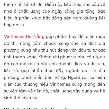
triển kinh tế rất lớn. Điều này kéo theo nhu cầu về
nhà ở chất lượng cao ngày càng gia tăng, đặc
biệt là phân khúc bất động sản nghỉ dưỡng kết
hợp an cư.
Vinhomes Đà Nẵng
góp phần thay đổi diện mạo
đô thị, nâng tầm chuẩn sống cho cư dân địa
phương cũng như thu hút dòng vốn đầu tư từ các
tỉnh thành khác. Không chỉ phục vụ nhu cầu ở, dự
án còn mở ra cơ hội kinh doanh dịch vụ du lịch,
lưu trú, góp phần thúc đẩy ngành du lịch địa
phương phát triển bền vững. Ngoài ra, sự hiện
diện của thương hiệu Vinhomes cũng mang đến
sự yên tâm về tiến độ, chất lượng xây dựng và hệ
sinh thái dịch vụ.