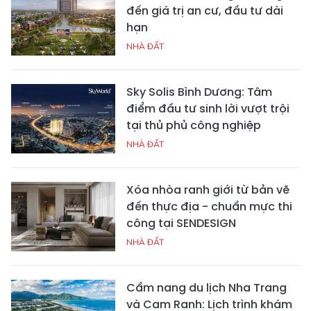
đến giá trị an cư, đầu tư dài
hạn
NHÀ ĐẤT
Sky Solis Bình Dương: Tâm
điểm đầu tư sinh lời vượt trội
tại thủ phủ công nghiệp
NHÀ ĐẤT
Xóa nhòa ranh giới từ bản vẽ
đến thực địa - chuẩn mực thi
công tại SENDESIGN
NHÀ ĐẤT
Cẩm nang du lịch Nha Trang
và Cam Ranh: Lịch trình khám