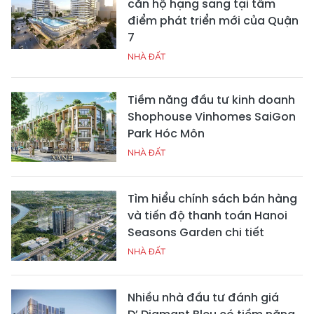
căn hộ hạng sang tại tâm
điểm phát triển mới của Quận
7
NHÀ ĐẤT
Tiềm năng đầu tư kinh doanh
Shophouse Vinhomes SaiGon
Park Hóc Môn
NHÀ ĐẤT
Tìm hiểu chính sách bán hàng
và tiến độ thanh toán Hanoi
Seasons Garden chi tiết
NHÀ ĐẤT
Nhiều nhà đầu tư đánh giá