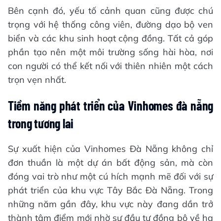
Bên cạnh đó, yếu tố cảnh quan cũng được chú
trọng với hệ thống công viên, đường dạo bộ ven
biển và các khu sinh hoạt cộng đồng. Tất cả góp
phần tạo nên một môi trường sống hài hòa, nơi
con người có thể kết nối với thiên nhiên một cách
trọn vẹn nhất.
Tiềm năng phát triển của Vinhomes đà nẵng
trong tương lai
Sự xuất hiện của Vinhomes Đà Nẵng không chỉ
đơn thuần là một dự án bất động sản, mà còn
đóng vai trò như một cú hích mạnh mẽ đối với sự
phát triển của khu vực Tây Bắc Đà Nẵng. Trong
những năm gần đây, khu vực này đang dần trở
thành tâm điểm mới nhờ sự đầu tư đồng bộ về hạ