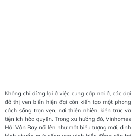
Không chỉ dừng lại ở việc cung cấp nơi ở, các đại
đô thị ven biển hiện đại còn kiến tạo một phong
cách sống trọn vẹn, nơi thiên nhiên, kiến trúc và
tiện ích hòa quyện. Trong xu hướng đó, Vinhomes
Hải Vân Bay nổi lên như một biểu tượng mới, định
hình chuẩn mực sống ven vịnh biển đẳng cấp tại