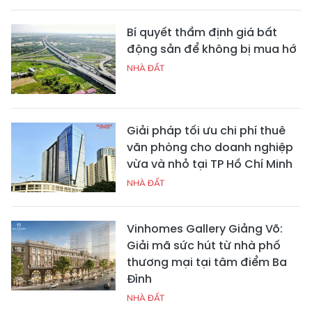
Bí quyết thẩm định giá bất
động sản để không bị mua hớ
NHÀ ĐẤT
Giải pháp tối ưu chi phí thuê
văn phòng cho doanh nghiệp
vừa và nhỏ tại TP Hồ Chí Minh
NHÀ ĐẤT
Vinhomes Gallery Giảng Võ:
Giải mã sức hút từ nhà phố
thương mại tại tâm điểm Ba
Đình
NHÀ ĐẤT