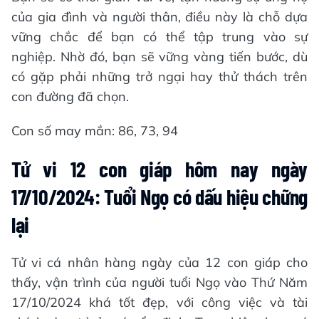
của gia đình và người thân, điều này là chỗ dựa
vững chắc để bạn có thể tập trung vào sự
nghiệp. Nhờ đó, bạn sẽ vững vàng tiến bước, dù
có gặp phải những trở ngại hay thử thách trên
con đường đã chọn.
Con số may mắn: 86, 73, 94
Tử vi 12 con giáp hôm nay ngày
17/10/2024: Tuổi Ngọ có dấu hiệu chững
lại
Tử vi cá nhân hàng ngày của 12 con giáp cho
thấy, vận trình của người tuổi Ngọ vào Thứ Năm
17/10/2024 khá tốt đẹp, với công việc và tài