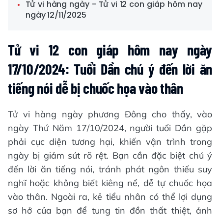
Tử vi hàng ngày - Tử vi 12 con giáp hôm nay
ngày 12/11/2025
Tử vi 12 con giáp hôm nay ngày
17/10/2024: Tuổi Dần chú ý đến lời ăn
tiếng nói dễ bị chuốc họa vào thân
Tử vi hàng ngày phương Đông cho thấy, vào
ngày Thứ Năm 17/10/2024, người tuổi Dần gặp
phải cục diện tương hại, khiến vận trình trong
ngày bị giảm sút rõ rệt. Bạn cần đặc biệt chú ý
đến lời ăn tiếng nói, tránh phát ngôn thiếu suy
nghĩ hoặc không biết kiêng nể, dễ tự chuốc họa
vào thân. Ngoài ra, kẻ tiểu nhân có thể lợi dụng
sơ hở của bạn để tung tin đồn thất thiệt, ảnh