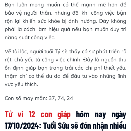
Bạn luôn mong muốn có thể mạnh mẽ hơn để
bảo vệ người thân, nhưng đôi khi công việc bận
rộn lại khiến sức khỏe bị ảnh hưởng. Đây không
phải là cách làm hiệu quả nếu bạn muốn duy trì
năng suất công việc.
Về tài lộc, người tuổi Tý sẽ thấy có sự phát triển rõ
rệt, chủ yếu từ công việc chính. Đây là nguồn thu
ổn định giúp bạn trang trải các chi phí thiết yếu,
thậm chí có thể dư dả để đầu tư vào những lĩnh
vực yêu thích.
Con số may mắn: 37, 74, 24
Tử vi 12 con giáp
hôm nay ngày
17/10/2024: Tuổi Sửu sẽ đón nhận nhiều