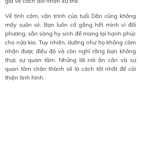
giá về cách đối nhân xử thế.
Về tình cảm, vận trình của tuổi Dần cũng không
mấy suôn sẻ. Bạn luôn cố gắng hết mình vì đối
phương, sẵn sàng hy sinh để mang lại hạnh phúc
cho nửa kia. Tuy nhiên, dường như họ không cảm
nhận được điều đó và còn nghĩ rằng bạn không
thực sự quan tâm. Những lời nói ân cần và sự
quan tâm chân thành sẽ là cách tốt nhất để cải
thiện tình hình.