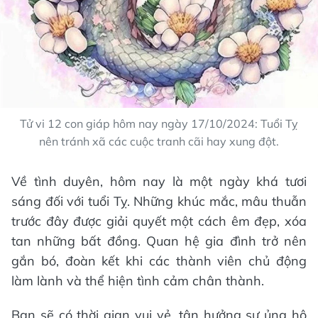
Tử vi 12 con giáp hôm nay ngày 17/10/2024: Tuổi Tỵ
nên tránh xã các cuộc tranh cãi hay xung đột.
Về tình duyên, hôm nay là một ngày khá tươi
sáng đối với tuổi Tỵ. Những khúc mắc, mâu thuẫn
trước đây được giải quyết một cách êm đẹp, xóa
tan những bất đồng. Quan hệ gia đình trở nên
gắn bó, đoàn kết khi các thành viên chủ động
làm lành và thể hiện tình cảm chân thành.
Bạn sẽ có thời gian vui vẻ, tận hưởng sự ủng hộ