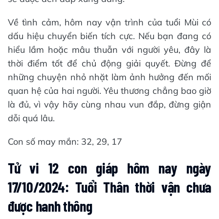
Về tình cảm, hôm nay vận trình của tuổi Mùi có
dấu hiệu chuyển biến tích cực. Nếu bạn đang có
hiểu lầm hoặc mâu thuẫn với người yêu, đây là
thời điểm tốt để chủ động giải quyết. Đừng để
những chuyện nhỏ nhặt làm ảnh hưởng đến mối
quan hệ của hai người. Yêu thương chẳng bao giờ
là đủ, vì vậy hãy cùng nhau vun đắp, đừng giận
dỗi quá lâu.
Con số may mắn: 32, 29, 17
Tử vi 12 con giáp hôm nay ngày
17/10/2024: Tuổi Thân thời vận chưa
được hanh thông