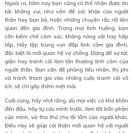
Ngoài ra, hôm nay bạn cũng có thể nhận được tin
tức không vui, như vấn đề sức khỏe của người
thân hay bạn bè, hoặc những chuyện rắc rối liên
quan đến gia đình. Trong mọi tình huống, bạn
cần kiềm chế cảm xúc, không nóng vội hay hấp
tấp. Hãy tập trung vun đắp tình cảm gia đình,
đặc biệt là mối quan hệ vợ chồng. Đừng để sự tức
giận hay tranh cãi làm tổn thương tình cảm của
người thân. Bạn cần đề phòng tiểu nhân, thị phi
và tránh tham gia vào những cuộc tranh cãi vô
ích, sẽ chỉ gây thêm mệt mỏi.
Cuối cùng, hãy nhớ rằng, dù mọi việc có khó khăn
đến đâu, hãy tự cứu mình trước, làm tốt bổn phận
của mình, và tha thứ cho lỗi lầm của người khác.
Điều này sẽ giúp cải thiện mối quan hệ với người