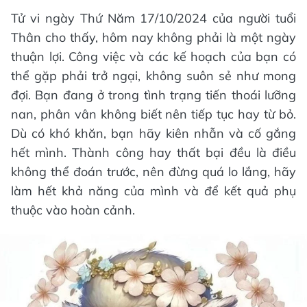
Tử vi ngày Thứ Năm 17/10/2024 của người tuổi
Thân cho thấy, hôm nay không phải là một ngày
thuận lợi. Công việc và các kế hoạch của bạn có
thể gặp phải trở ngại, không suôn sẻ như mong
đợi. Bạn đang ở trong tình trạng tiến thoái lưỡng
nan, phân vân không biết nên tiếp tục hay từ bỏ.
Dù có khó khăn, bạn hãy kiên nhẫn và cố gắng
hết mình. Thành công hay thất bại đều là điều
không thể đoán trước, nên đừng quá lo lắng, hãy
làm hết khả năng của mình và để kết quả phụ
thuộc vào hoàn cảnh.