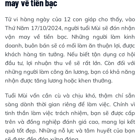
may về tiền bạc
Tử vi hàng ngày của 12 con giáp cho thấy, vào
Thứ Năm 17/10/2024, người tuổi Mùi sẽ đón nhận
vận may về tiền bạc. Những người làm kinh
doanh, buôn bán sẽ có mối làm ăn thuận lợi, được
khách hàng tin tưởng. Nếu biết tận dụng cơ hội
đầu tư, lợi nhuận thu về sẽ rất lớn. Còn đối với
những người làm công ăn lương, bạn có khả năng
nhận được tăng lương hoặc khen thưởng.
Tuổi Mùi vốn cần cù và chịu khó, thậm chí sẵn
sàng dành thời gian riêng để làm việc. Chính vì
tinh thần làm việc trách nhiệm, bạn sẽ được cấp
trên và đồng nghiệp đánh giá cao, mang lại kết
quả tốt đẹp. Những nỗ lực và tâm huyết của bạn
sẽ được đền đáp xứng đáng.