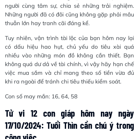
người cùng tâm sự, chia sẻ những trải nghiệm.
Những người đã có đôi cũng không gặp phải mâu
thuẫn lớn hay tranh cãi đáng kể.
Tuy nhiên, vận trình tài lộc của bạn hôm nay lại
có dấu hiệu hao hụt, chủ yếu do tiêu xài quá
nhiều vào những món đồ không cần thiết. Bạn
không quá dư dả về tài chính, vì vậy hãy hạn chế
việc mua sắm và chỉ mang theo số tiền vừa đủ
khi ra ngoài để tránh chi tiêu thiếu kiểm soát.
Con số may mắn: 16, 64, 58
Tử vi 12 con giáp hôm nay ngày
17/10/2024: Tuổi Thìn cần chú ý trong
công việc