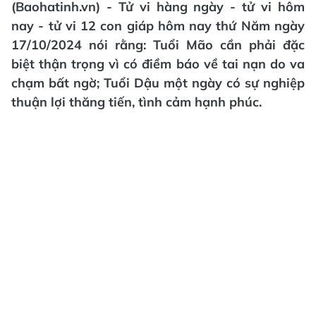
(Baohatinh.vn) - Tử vi hàng ngày - tử vi hôm
nay - tử vi 12 con giáp hôm nay thứ Năm ngày
17/10/2024 nói rằng: Tuổi Mão cần phải đặc
biệt thận trọng vì có điềm báo về tai nạn do va
chạm bất ngờ; Tuổi Dậu một ngày có sự nghiệp
thuận lợi thăng tiến, tình cảm hạnh phúc.