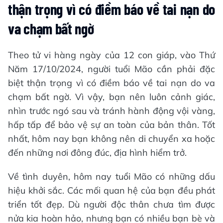
thận trọng vì có điềm báo về tai nạn do
va chạm bất ngờ
Theo tử vi hàng ngày của 12 con giáp, vào Thứ
Năm 17/10/2024, người tuổi Mão cần phải đặc
biệt thận trọng vì có điềm báo về tai nạn do va
chạm bất ngờ. Vì vậy, bạn nên luôn cảnh giác,
nhìn trước ngó sau và tránh hành động vội vàng,
hấp tấp để bảo vệ sự an toàn của bản thân. Tốt
nhất, hôm nay bạn không nên di chuyển xa hoặc
đến những nơi đông đúc, địa hình hiểm trở.
Về tình duyên, hôm nay tuổi Mão có những dấu
hiệu khởi sắc. Các mối quan hệ của bạn đều phát
triển tốt đẹp. Dù người độc thân chưa tìm được
nửa kia hoàn hảo, nhưng bạn có nhiều bạn bè và