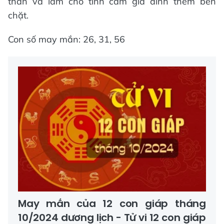
thân và làm cho tình cảm gia đình thêm bền
chặt.
Con số may mắn: 26, 31, 56
May mắn của 12 con giáp tháng
10/2024 dương lịch - Tử vi 12 con giáp