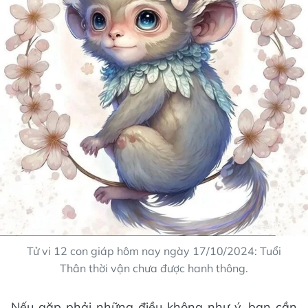
Tử vi 12 con giáp hôm nay ngày 17/10/2024: Tuổi
Thân thời vận chưa được hanh thông.
Nếu gặp phải những điều không như ý, bạn cần