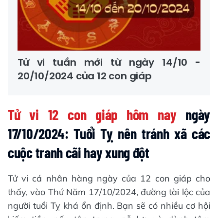
Tử vi tuần mới từ ngày 14/10 -
20/10/2024 của 12 con giáp
Tử vi 12 con giáp hôm nay
ngày
17/10/2024: Tuổi Tỵ nên tránh xã các
cuộc tranh cãi hay xung đột
Tử vi cá nhân hàng ngày của 12 con giáp cho
thấy, vào Thứ Năm 17/10/2024, đường tài lộc của
người tuổi Tỵ khá ổn định. Bạn sẽ có nhiều cơ hội