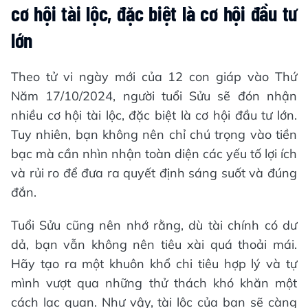
cơ hội tài lộc, đặc biệt là cơ hội đầu tư
lớn
Theo tử vi ngày mới của 12 con giáp vào Thứ
Năm 17/10/2024, người tuổi Sửu sẽ đón nhận
nhiều cơ hội tài lộc, đặc biệt là cơ hội đầu tư lớn.
Tuy nhiên, bạn không nên chỉ chú trọng vào tiền
bạc mà cần nhìn nhận toàn diện các yếu tố lợi ích
và rủi ro để đưa ra quyết định sáng suốt và đúng
đắn.
Tuổi Sửu cũng nên nhớ rằng, dù tài chính có dư
dả, bạn vẫn không nên tiêu xài quá thoải mái.
Hãy tạo ra một khuôn khổ chi tiêu hợp lý và tự
mình vượt qua những thử thách khó khăn một
cách lạc quan. Như vậy, tài lộc của bạn sẽ càng