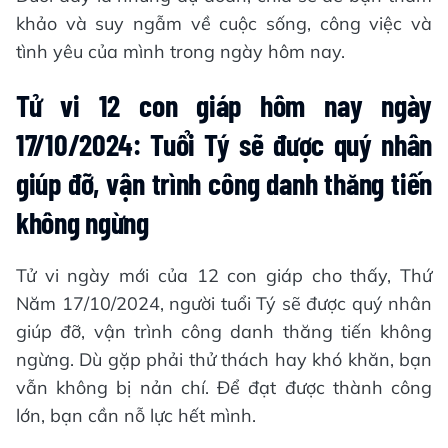
khảo và suy ngẫm về cuộc sống, công việc và
tình yêu của mình trong ngày hôm nay.
Tử vi 12 con giáp hôm nay ngày
17/10/2024: Tuổi Tý sẽ được quý nhân
giúp đỡ, vận trình công danh thăng tiến
không ngừng
Tử vi ngày mới của 12 con giáp cho thấy, Thứ
Năm 17/10/2024, người tuổi Tý sẽ được quý nhân
giúp đỡ, vận trình công danh thăng tiến không
ngừng. Dù gặp phải thử thách hay khó khăn, bạn
vẫn không bị nản chí. Để đạt được thành công
lớn, bạn cần nỗ lực hết mình.