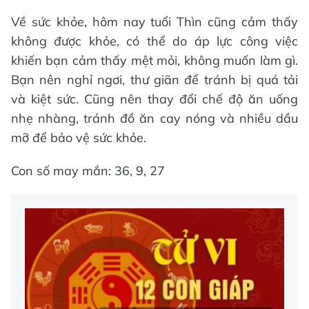
Về sức khỏe, hôm nay tuổi Thìn cũng cảm thấy
không được khỏe, có thể do áp lực công việc
khiến bạn cảm thấy mệt mỏi, không muốn làm gì.
Bạn nên nghỉ ngơi, thư giãn để tránh bị quá tải
và kiệt sức. Cũng nên thay đổi chế độ ăn uống
nhẹ nhàng, tránh đồ ăn cay nóng và nhiều dầu
mỡ để bảo vệ sức khỏe.
Con số may mắn: 36, 9, 27