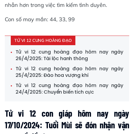
nhẫn hơn trong việc tìm kiếm tình duyên.
Con số may mắn: 44, 33, 99
TỬ VI 12 CUNG HOÀNG ĐẠO
Tử vi 12 cung hoàng đạo hôm nay ngày
26/4/2025: Tài lộc hanh thông
Tử vi 12 cung hoàng đạo hôm nay ngày
25/4/2025: Đào hoa vượng khí
Tử vi 12 cung hoàng đạo hôm nay ngày
24/4/2025: Chuyển biến tích cực
Tử vi 12 con giáp hôm nay ngày
17/10/2024: Tuổi Mùi sẽ đón nhận vận