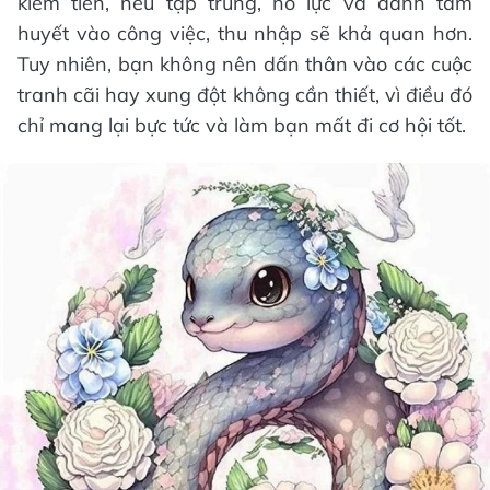
kiếm tiền, nếu tập trung, nỗ lực và dành tâm
huyết vào công việc, thu nhập sẽ khả quan hơn.
Tuy nhiên, bạn không nên dấn thân vào các cuộc
tranh cãi hay xung đột không cần thiết, vì điều đó
chỉ mang lại bực tức và làm bạn mất đi cơ hội tốt.