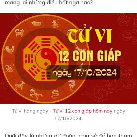
mang lại những điều bất ngờ nào?
Tử vi hàng ngày -
Tử vi 12 con giáp hôm nay
ngày
17/10/2024.
Dưới đây là những dự đoán, chia sẻ để bạn tham