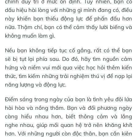
chính duy trì ở mức ổn định. Tuy nhiên, bạn có
dấu hiệu hài lòng với những gì mình đang có, điều
này khiến bạn thiếu động lực để phấn đấu hơn
nữa. Thậm chí, bạn có thể cảm thấy lười biếng và
không muốn làm gì.
Nếu bạn không tiếp tục cố gắng, rất có thể bạn
sẽ bị tụt lại phía sau. Do đó, hãy tìm nguồn cảm
hứng và niềm vui mới qua việc học hỏi thêm kiến
thức, tìm kiếm những trải nghiệm thú vị để nạp lại
năng lượng và động lực.
Điểm sáng trong ngày của bạn là tình yêu đôi lứa
hài hòa và nồng thắm. Bạn và đối phương ngày
càng hiểu nhau hơn, biết thông cảm và lắng
nghe nhau, giúp mối quan hệ trở nên khăng khít
hơn. Với những người còn độc thân, bạn cần kiên