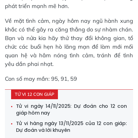
phát triển mạnh mẽ hơn.
Về mặt tình cảm, ngày hôm nay ngũ hành xung
khắc có thể gây ra căng thẳng do sự nhàm chán.
Bạn và nửa kia hãy thử thay đổi không gian, tổ
chức các buổi hẹn hò lãng mạn để làm mới mối
quan hệ và hâm nóng tình cảm, tránh để tình
yêu dần phai nhạt.
Con số may mắn: 95, 91, 59
TỬ VI 12 CON GIÁP
Tử vi ngày 14/11/2025: Dự đoán cho 12 con
giáp hôm nay
Tử vi hàng ngày 13/11/2025 của 12 con giáp:
Dự đoán và lời khuyên