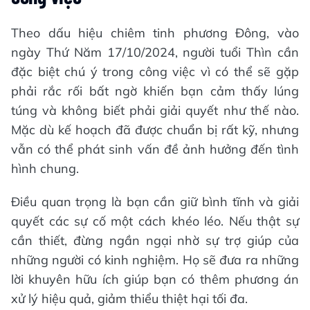
Theo dấu hiệu chiêm tinh phương Đông, vào
ngày Thứ Năm 17/10/2024, người tuổi Thìn cần
đặc biệt chú ý trong công việc vì có thể sẽ gặp
phải rắc rối bất ngờ khiến bạn cảm thấy lúng
túng và không biết phải giải quyết như thế nào.
Mặc dù kế hoạch đã được chuẩn bị rất kỹ, nhưng
vẫn có thể phát sinh vấn đề ảnh hưởng đến tình
hình chung.
Điều quan trọng là bạn cần giữ bình tĩnh và giải
quyết các sự cố một cách khéo léo. Nếu thật sự
cần thiết, đừng ngần ngại nhờ sự trợ giúp của
những người có kinh nghiệm. Họ sẽ đưa ra những
lời khuyên hữu ích giúp bạn có thêm phương án
xử lý hiệu quả, giảm thiểu thiệt hại tối đa.