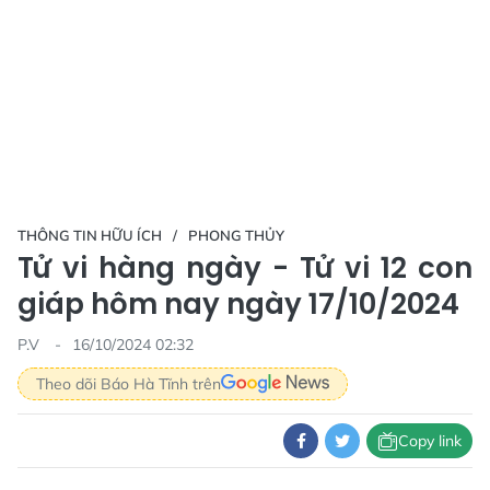
THÔNG TIN HỮU ÍCH
PHONG THỦY
Tử vi hàng ngày - Tử vi 12 con
giáp hôm nay ngày 17/10/2024
P.V
16/10/2024 02:32
Theo dõi Báo Hà Tĩnh trên
Copy link