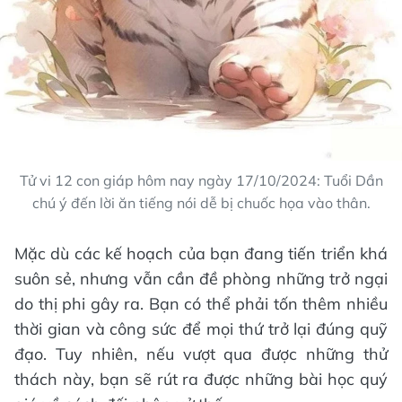
Tử vi 12 con giáp hôm nay ngày 17/10/2024: Tuổi Dần
chú ý đến lời ăn tiếng nói dễ bị chuốc họa vào thân.
Mặc dù các kế hoạch của bạn đang tiến triển khá
suôn sẻ, nhưng vẫn cần đề phòng những trở ngại
do thị phi gây ra. Bạn có thể phải tốn thêm nhiều
thời gian và công sức để mọi thứ trở lại đúng quỹ
đạo. Tuy nhiên, nếu vượt qua được những thử
thách này, bạn sẽ rút ra được những bài học quý