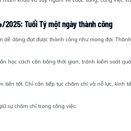
/4/2025: Tuổi Tý một ngày thành công
ên dễ dàng đạt được thành công như mong đợi. Thàn
cần học cách cân bằng thời gian, tránh kiểm soát qu
tiền tốt. Chỉ cần tiếp tục chăm chỉ và nỗ lực, kinh t
giữ sự chăm chỉ trong công việc.