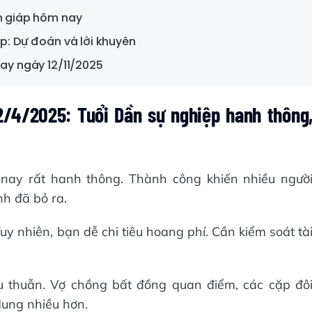
on giáp hôm nay
áp: Dự đoán và lời khuyên
nay ngày 12/11/2025
2/4/2025: Tuổi Dần sự nghiệp hanh thông
nay rất hanh thông. Thành công khiến nhiều ngườ
nh đã bỏ ra.
Tuy nhiên, bạn dễ chi tiêu hoang phí. Cần kiểm soát tà
 thuẫn. Vợ chồng bất đồng quan điểm, các cặp đô
dung nhiều hơn.