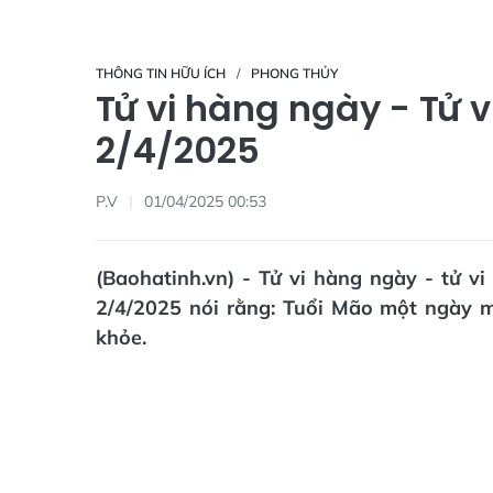
THÔNG TIN HỮU ÍCH
PHONG THỦY
Tử vi hàng ngày - Tử 
2/4/2025
P.V
01/04/2025 00:53
(Baohatinh.vn) - Tử vi hàng ngày - tử v
2/4/2025 nói rằng: Tuổi Mão một ngày m
khỏe.