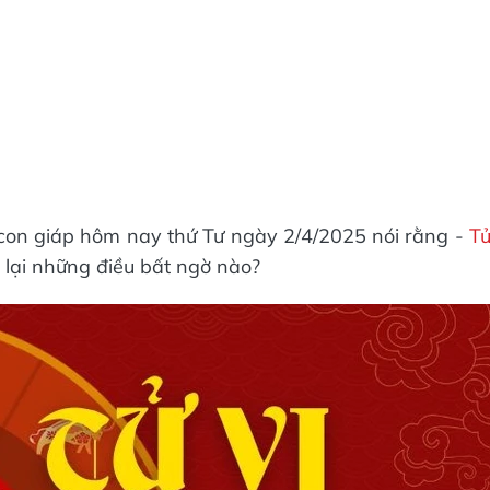
2 con giáp hôm nay thứ Tư ngày 2/4/2025 nói rằng -
T
lại những điều bất ngờ nào?