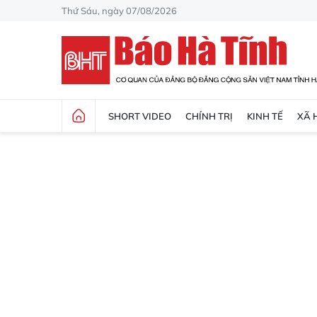
Thứ Sáu, ngày 07/08/2026
SHORT VIDEO
CHÍNH TRỊ
KINH TẾ
XÃ 