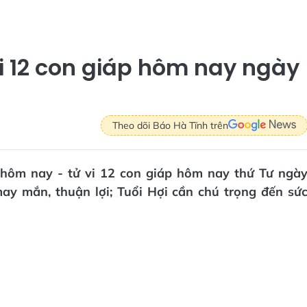
vi 12 con giáp hôm nay ngày
Theo dõi Báo Hà Tĩnh trên
i hôm nay - tử vi 12 con giáp hôm nay thứ Tư ngà
ay mắn, thuận lợi; Tuổi Hợi cần chú trọng đến sứ