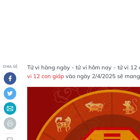
Tử vi hàng ngày - tử vi hôm nay - tử vi 1
CHIA SẺ
vi 12 con giáp
vào ngày 2/4/2025 sẽ mang 