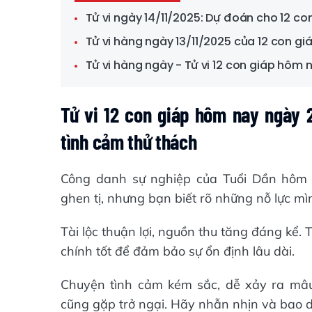
Tử vi ngày 14/11/2025: Dự đoán cho 12 c
Tử vi hàng ngày 13/11/2025 của 12 con gi
Tử vi hàng ngày - Tử vi 12 con giáp hôm 
Tử vi 12 con giáp hôm nay ngày 
tình cảm thử thách
Công danh sự nghiệp của Tuổi Dần hôm 
ghen tị, nhưng bạn biết rõ những nỗ lực mì
Tài lộc thuận lợi, nguồn thu tăng đáng kể. 
chính tốt để đảm bảo sự ổn định lâu dài.
Chuyện tình cảm kém sắc, dễ xảy ra mâu
cũng gặp trở ngại. Hãy nhẫn nhịn và bao 