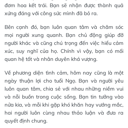
đơm hoa kết trái. Bạn sẽ nhận được thành quả
xứng đáng với công sức mình đã bỏ ra.
Bên cạnh đó, bạn luôn quan tâm và chăm sóc
mọi người xung quanh. Bạn chủ động giúp đỡ
người khác và cũng chú trọng đến việc hiểu cảm
xúc, suy nghĩ của họ. Chính vì vậy, bạn có mối
quan hệ tốt và nhân duyên khá vượng.
Về phương diện tình cảm, hôm nay cũng là một
ngày thuận lợi cho tuổi Ngọ. Bạn và người yêu
luôn quan tâm, chia sẻ với nhau những niềm vui
và nỗi buồn trong cuộc sống. Bạn tin tưởng vào
nửa kia, và mỗi khi gặp khó khăn hay vướng mắc,
hai người luôn cùng nhau thảo luận và đưa ra
quyết định chung.