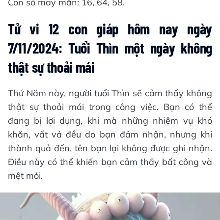
Con số may mắn: 16, 64, 58.
Tử vi 12 con giáp hôm nay ngày
7/11/2024: Tuổi Thìn một ngày không
thật sự thoải mái
Thứ Năm này, người tuổi Thìn sẽ cảm thấy không
thật sự thoải mái trong công việc. Bạn có thể
đang bị lợi dụng, khi mà những nhiệm vụ khó
khăn, vất vả đều do bạn đảm nhận, nhưng khi
thành quả đến, tên bạn lại không được ghi nhận.
Điều này có thể khiến bạn cảm thấy bất công và
mệt mỏi.