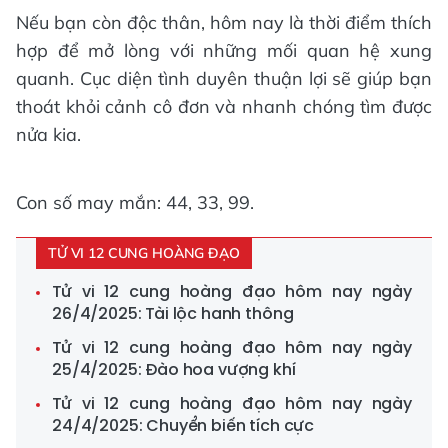
Nếu bạn còn độc thân, hôm nay là thời điểm thích
hợp để mở lòng với những mối quan hệ xung
quanh. Cục diện tình duyên thuận lợi sẽ giúp bạn
thoát khỏi cảnh cô đơn và nhanh chóng tìm được
nửa kia.
Con số may mắn: 44, 33, 99.
TỬ VI 12 CUNG HOÀNG ĐẠO
Tử vi 12 cung hoàng đạo hôm nay ngày
26/4/2025: Tài lộc hanh thông
Tử vi 12 cung hoàng đạo hôm nay ngày
25/4/2025: Đào hoa vượng khí
Tử vi 12 cung hoàng đạo hôm nay ngày
24/4/2025: Chuyển biến tích cực