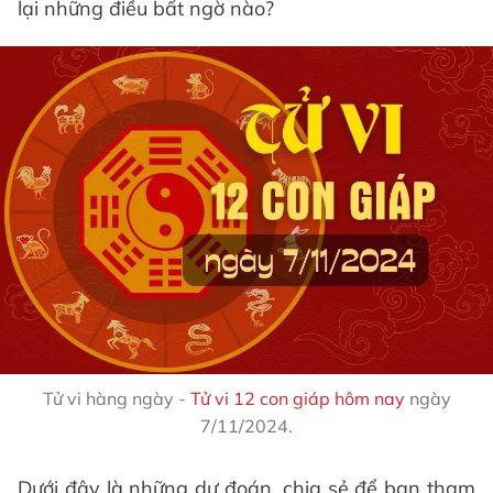
lại những điều bất ngờ nào?
Tử vi hàng ngày -
Tử vi 12 con giáp hôm nay
ngày
7/11/2024.
Dưới đây là những dự đoán, chia sẻ để bạn tham