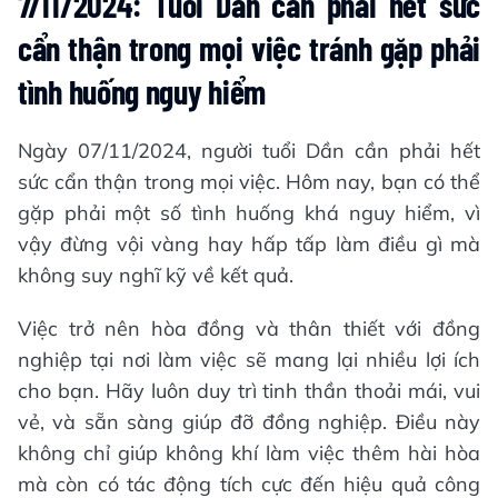
7/11/2024: Tuổi Dần cần phải hết sức
cẩn thận trong mọi việc tránh gặp phải
tình huống nguy hiểm
Ngày 07/11/2024, người tuổi Dần cần phải hết
sức cẩn thận trong mọi việc. Hôm nay, bạn có thể
gặp phải một số tình huống khá nguy hiểm, vì
vậy đừng vội vàng hay hấp tấp làm điều gì mà
không suy nghĩ kỹ về kết quả.
Việc trở nên hòa đồng và thân thiết với đồng
nghiệp tại nơi làm việc sẽ mang lại nhiều lợi ích
cho bạn. Hãy luôn duy trì tinh thần thoải mái, vui
vẻ, và sẵn sàng giúp đỡ đồng nghiệp. Điều này
không chỉ giúp không khí làm việc thêm hài hòa
mà còn có tác động tích cực đến hiệu quả công