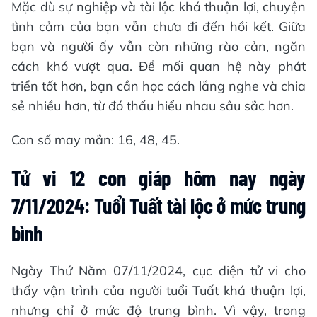
Mặc dù sự nghiệp và tài lộc khá thuận lợi, chuyện
tình cảm của bạn vẫn chưa đi đến hồi kết. Giữa
bạn và người ấy vẫn còn những rào cản, ngăn
cách khó vượt qua. Để mối quan hệ này phát
triển tốt hơn, bạn cần học cách lắng nghe và chia
sẻ nhiều hơn, từ đó thấu hiểu nhau sâu sắc hơn.
Con số may mắn: 16, 48, 45.
Tử vi 12 con giáp hôm nay ngày
7/11/2024: Tuổi Tuất tài lộc ở mức trung
bình
Ngày Thứ Năm 07/11/2024, cục diện tử vi cho
thấy vận trình của người tuổi Tuất khá thuận lợi,
nhưng chỉ ở mức độ trung bình. Vì vậy, trong