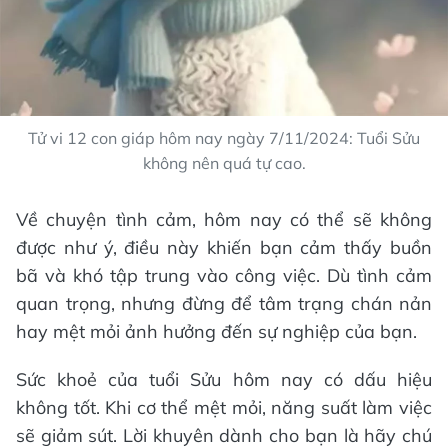
Tử vi 12 con giáp hôm nay ngày 7/11/2024: Tuổi Sửu
không nên quá tự cao.
Về chuyện tình cảm, hôm nay có thể sẽ không
được như ý, điều này khiến bạn cảm thấy buồn
bã và khó tập trung vào công việc. Dù tình cảm
quan trọng, nhưng đừng để tâm trạng chán nản
hay mệt mỏi ảnh hưởng đến sự nghiệp của bạn.
Sức khoẻ của tuổi Sửu hôm nay có dấu hiệu
không tốt. Khi cơ thể mệt mỏi, năng suất làm việc
sẽ giảm sút. Lời khuyên dành cho bạn là hãy chú