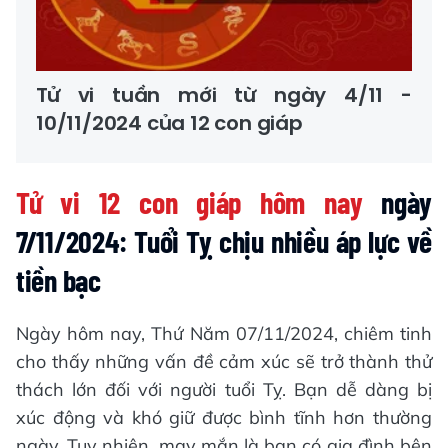
Tử vi tuần mới từ ngày 4/11 -
10/11/2024 của 12 con giáp
Tử vi 12 con giáp hôm nay
ngày
7/11/2024: Tuổi Tỵ chịu nhiều áp lực về
tiền bạc
Ngày hôm nay, Thứ Năm 07/11/2024, chiêm tinh
cho thấy những vấn đề cảm xúc sẽ trở thành thử
thách lớn đối với người tuổi Tỵ. Bạn dễ dàng bị
xúc động và khó giữ được bình tĩnh hơn thường
ngày. Tuy nhiên, may mắn là bạn có gia đình bên