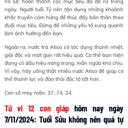
nỗ lực hoàn thành các mục tiêu đã đề ra trong
ngày. Người tuổi Tý nên tận dụng những khoảnh
khắc truyền cảm hứng để thúc đẩy bản thân theo
đuổi mục tiêu. Đừng để những yếu tố xung quanh
làm ảnh hưởng đến bạn.
Ngoài ra, nước trà Atiso có tác dụng thanh nhiệt,
giải độc và mát gan rất hiệu quả. Cơ thể bạn hiện
đang có dấu hiệu nóng trong, mẩn ngứa khó chịu.
Vì vậy, hãy uống thật nhiều nước Atiso để giúp cơ
thể thanh lọc và đào thải độc tố tốt hơn.
Con số may mắn: 37, 74, 24.
Tử vi 12 con giáp
hôm nay ngày
7/11/2024: Tuổi Sửu không nên quá tự