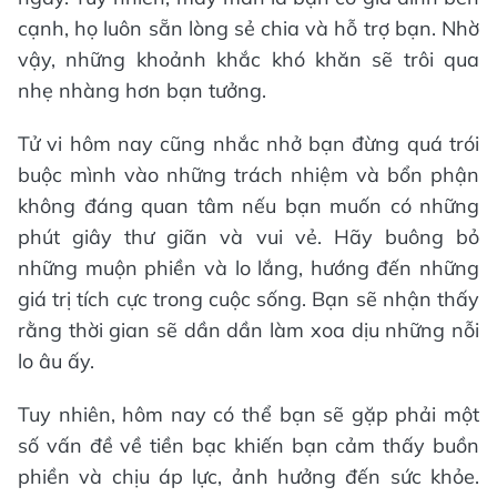
cạnh, họ luôn sẵn lòng sẻ chia và hỗ trợ bạn. Nhờ
vậy, những khoảnh khắc khó khăn sẽ trôi qua
nhẹ nhàng hơn bạn tưởng.
Tử vi hôm nay cũng nhắc nhở bạn đừng quá trói
buộc mình vào những trách nhiệm và bổn phận
không đáng quan tâm nếu bạn muốn có những
phút giây thư giãn và vui vẻ. Hãy buông bỏ
những muộn phiền và lo lắng, hướng đến những
giá trị tích cực trong cuộc sống. Bạn sẽ nhận thấy
rằng thời gian sẽ dần dần làm xoa dịu những nỗi
lo âu ấy.
Tuy nhiên, hôm nay có thể bạn sẽ gặp phải một
số vấn đề về tiền bạc khiến bạn cảm thấy buồn
phiền và chịu áp lực, ảnh hưởng đến sức khỏe.