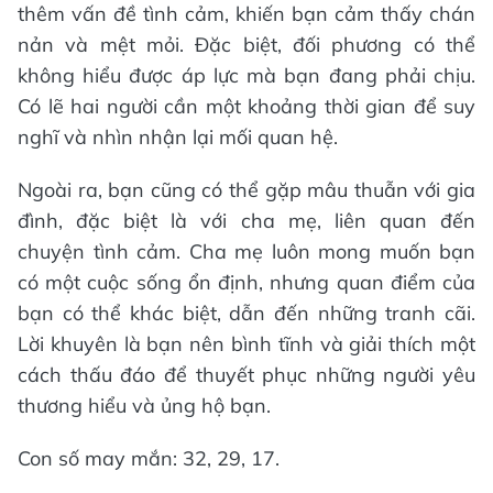
thêm vấn đề tình cảm, khiến bạn cảm thấy chán
nản và mệt mỏi. Đặc biệt, đối phương có thể
không hiểu được áp lực mà bạn đang phải chịu.
Có lẽ hai người cần một khoảng thời gian để suy
nghĩ và nhìn nhận lại mối quan hệ.
Ngoài ra, bạn cũng có thể gặp mâu thuẫn với gia
đình, đặc biệt là với cha mẹ, liên quan đến
chuyện tình cảm. Cha mẹ luôn mong muốn bạn
có một cuộc sống ổn định, nhưng quan điểm của
bạn có thể khác biệt, dẫn đến những tranh cãi.
Lời khuyên là bạn nên bình tĩnh và giải thích một
cách thấu đáo để thuyết phục những người yêu
thương hiểu và ủng hộ bạn.
Con số may mắn: 32, 29, 17.