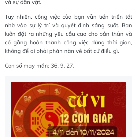
và sự dằn vặt.
Tuy nhiên, công việc của bạn vẫn tiến triển tốt
nhờ vào sự lý trí và quyết định sáng suốt. Bạn
luôn đặt ra những yêu cầu cao cho bản thân và
cố gắng hoàn thành công việc đúng thời gian,
không để ai phải phàn nàn về bất cứ điều gì.
Con số may mắn: 36, 9, 27.