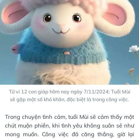
Tử vi 12 con giáp hôm nay ngày 7/11/2024: Tuổi Mùi
sẽ gặp một số khó khăn, đặc biệt là trong công việc.
Trong chuyện tình cảm, tuổi Mùi sẽ cảm thấy một
chút muộn phiền, khi tình yêu không suôn sẻ như
mong muốn. Công việc đã căng thẳng, giờ lại