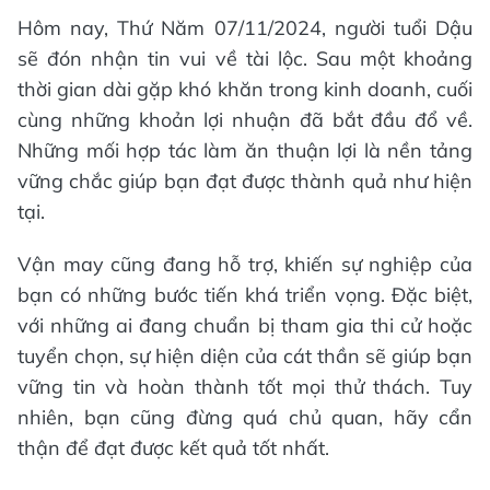
Hôm nay, Thứ Năm 07/11/2024, người tuổi Dậu
sẽ đón nhận tin vui về tài lộc. Sau một khoảng
thời gian dài gặp khó khăn trong kinh doanh, cuối
cùng những khoản lợi nhuận đã bắt đầu đổ về.
Những mối hợp tác làm ăn thuận lợi là nền tảng
vững chắc giúp bạn đạt được thành quả như hiện
tại.
Vận may cũng đang hỗ trợ, khiến sự nghiệp của
bạn có những bước tiến khá triển vọng. Đặc biệt,
với những ai đang chuẩn bị tham gia thi cử hoặc
tuyển chọn, sự hiện diện của cát thần sẽ giúp bạn
vững tin và hoàn thành tốt mọi thử thách. Tuy
nhiên, bạn cũng đừng quá chủ quan, hãy cẩn
thận để đạt được kết quả tốt nhất.