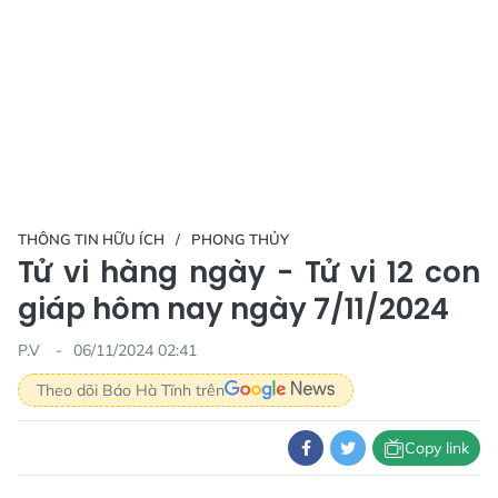
THÔNG TIN HỮU ÍCH
PHONG THỦY
Tử vi hàng ngày - Tử vi 12 con
giáp hôm nay ngày 7/11/2024
P.V
06/11/2024 02:41
Theo dõi Báo Hà Tĩnh trên
Copy link