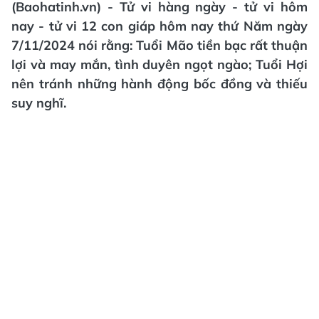
(Baohatinh.vn) - Tử vi hàng ngày - tử vi hôm
nay - tử vi 12 con giáp hôm nay thứ Năm ngày
7/11/2024 nói rằng: Tuổi Mão tiền bạc rất thuận
lợi và may mắn, tình duyên ngọt ngào; Tuổi Hợi
nên tránh những hành động bốc đồng và thiếu
suy nghĩ.