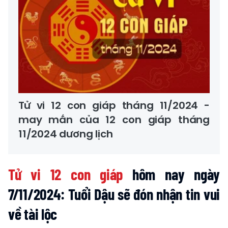
Tử vi 12 con giáp tháng 11/2024 -
may mắn của 12 con giáp tháng
11/2024 dương lịch
Tử vi 12 con giáp
hôm nay ngày
7/11/2024: Tuổi Dậu sẽ đón nhận tin vui
về tài lộc