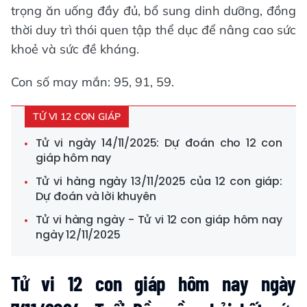
trọng ăn uống đầy đủ, bổ sung dinh dưỡng, đồng
thời duy trì thói quen tập thể dục để nâng cao sức
khoẻ và sức đề kháng.
Con số may mắn: 95, 91, 59.
TỬ VI 12 CON GIÁP
Tử vi ngày 14/11/2025: Dự đoán cho 12 con
giáp hôm nay
Tử vi hàng ngày 13/11/2025 của 12 con giáp:
Dự đoán và lời khuyên
Tử vi hàng ngày - Tử vi 12 con giáp hôm nay
ngày 12/11/2025
Tử vi 12 con giáp hôm nay ngày