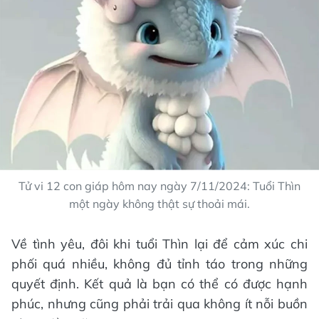
Tử vi 12 con giáp hôm nay ngày 7/11/2024: Tuổi Thìn
một ngày không thật sự thoải mái.
Về tình yêu, đôi khi tuổi Thìn lại để cảm xúc chi
phối quá nhiều, không đủ tỉnh táo trong những
quyết định. Kết quả là bạn có thể có được hạnh
phúc, nhưng cũng phải trải qua không ít nỗi buồn