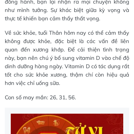
đồng hành, bạn lại nhận ra mọi chuyện không
như mình tưởng. Sự khác biệt giữa kỳ vọng và
thực tế khiến bạn cảm thấy thất vọng.
Về sức khỏe, tuổi Thân hôm nay có thể cảm thấy
không được khỏe, đặc biệt là các vấn đề liên
quan đến xương khớp. Để cải thiện tình trạng
này, bạn nên chú ý bổ sung vitamin D vào chế độ
dinh dưỡng hàng ngày. Vitamin D có tác dụng rất
tốt cho sức khỏe xương, thậm chí còn hiệu quả
hơn việc chỉ uống sữa.
Con số may mắn: 26, 31, 56.