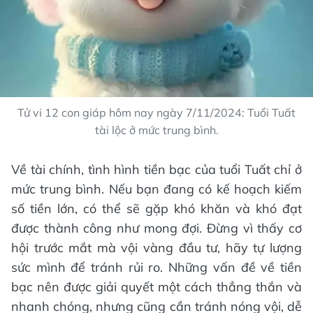
Tử vi 12 con giáp hôm nay ngày 7/11/2024: Tuổi Tuất
tài lộc ở mức trung bình.
Về tài chính, tình hình tiền bạc của tuổi Tuất chỉ ở
mức trung bình. Nếu bạn đang có kế hoạch kiếm
số tiền lớn, có thể sẽ gặp khó khăn và khó đạt
được thành công như mong đợi. Đừng vì thấy cơ
hội trước mắt mà vội vàng đầu tư, hãy tự lượng
sức mình để tránh rủi ro. Những vấn đề về tiền
bạc nên được giải quyết một cách thẳng thắn và
nhanh chóng, nhưng cũng cần tránh nóng vội, dễ