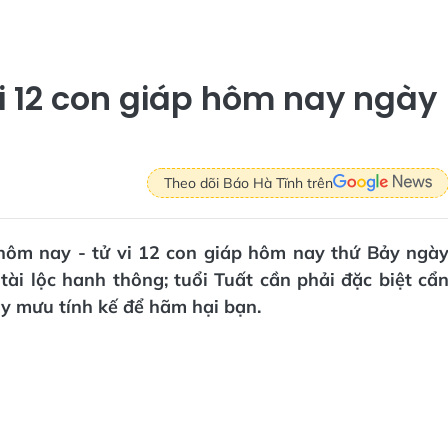
vi 12 con giáp hôm nay ngày
Theo dõi Báo Hà Tĩnh trên
i hôm nay - tử vi 12 con giáp hôm nay thứ Bảy ngà
tài lộc hanh thông; tuổi Tuất cần phải đặc biệt cẩ
y mưu tính kế để hãm hại bạn.