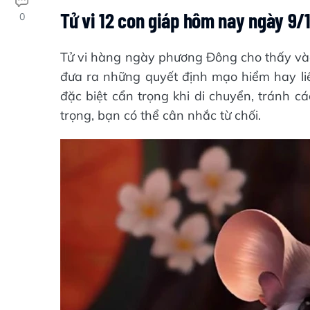
Tử vi 12 con giáp hôm nay ngày 9
0
Tử vi hàng ngày phương Đông cho thấy vào
đưa ra những quyết định mạo hiểm hay liều
đặc biệt cẩn trọng khi di chuyển, tránh c
trọng, bạn có thể cân nhắc từ chối.