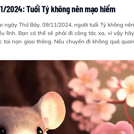
/11/2024: Tuổi Tý không nên mạo hiểm
 ngày Thứ Bảy, 09/11/2024, người tuổi Tý không nê
 lĩnh. Bạn có thể sẽ phải đi công tác xa, vì vậy hã
ác tai nạn giao thông. Nếu chuyến đi không quá qua