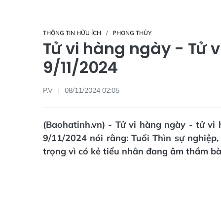
THÔNG TIN HỮU ÍCH
PHONG THỦY
Tử vi hàng ngày - Tử 
9/11/2024
P.V
08/11/2024 02:05
(Baohatinh.vn) - Tử vi hàng ngày - tử v
9/11/2024 nói rằng: Tuổi Thìn sự nghiệp, 
trọng vì có kẻ tiểu nhân đang âm thầm bà