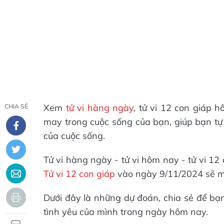
Xem
tử vi hàng ngày
, tử vi 12 con giáp h
CHIA SẺ
may trong cuộc sống của bạn, giúp bạn tự
của cuộc sống.
Tử vi hàng ngày - tử vi hôm nay - tử vi 1
Tử vi 12 con giáp
vào ngày 9/11/2024 sẽ m
Dưới đây là những dự đoán, chia sẻ để bạ
tình yêu của mình trong ngày hôm nay.