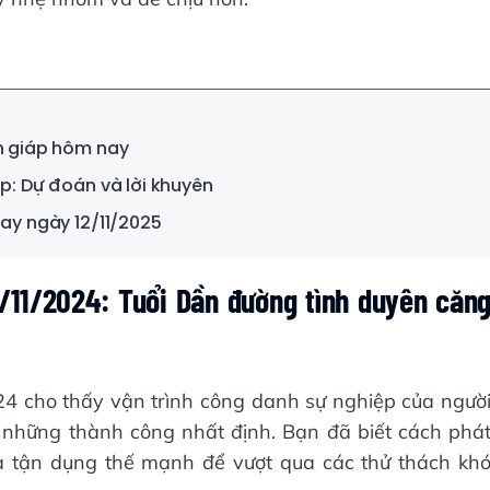
on giáp hôm nay
áp: Dự đoán và lời khuyên
nay ngày 12/11/2025
/11/2024: Tuổi Dần đường tình duyên căn
24 cho thấy vận trình công danh sự nghiệp của ngườ
những thành công nhất định. Bạn đã biết cách phá
 tận dụng thế mạnh để vượt qua các thử thách kh