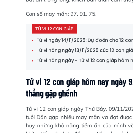
Con số may mắn: 97, 91, 75.
TỬ VI 12 CON GIÁP
Tử vi ngày 14/11/2025: Dự đoán cho 12 c
Tử vi hàng ngày 13/11/2025 của 12 con gi
Tử vi hàng ngày - Tử vi 12 con giáp hôm 
Tử vi 12 con giáp hôm nay ngày 9
thẳng gập ghềnh
Tử vi 12 con giáp ngày Thứ Bảy, 09/11/20
tuổi Dần gặp nhiều may mắn và đạt được 
huy những khả năng tiềm ẩn của mình và