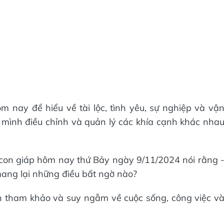
ôm nay để hiểu về tài lộc, tình yêu, sự nghiệp và vậ
 mình điều chỉnh và quản lý các khía cạnh khác nha
2 con giáp hôm nay thứ Bảy ngày 9/11/2024 nói rằng 
ang lại những điều bất ngờ nào?
n tham khảo và suy ngẫm về cuộc sống, công việc v