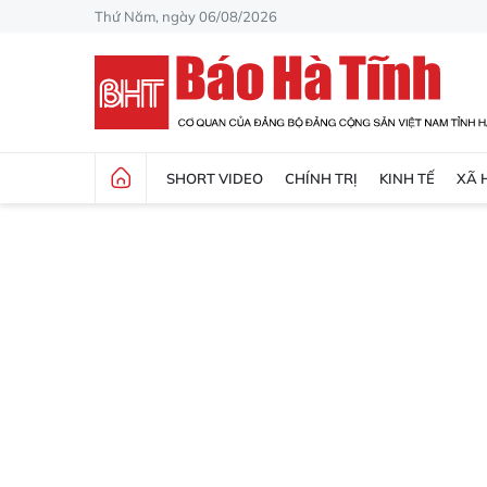
Thứ Năm, ngày 06/08/2026
SHORT VIDEO
CHÍNH TRỊ
KINH TẾ
XÃ 