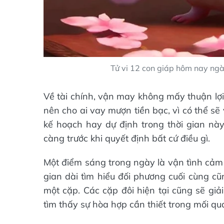
Tử vi 12 con giáp hôm nay ng
Về tài chính, vận may không mấy thuận lợi
nên cho ai vay mượn tiền bạc, vì có thể s
kế hoạch hay dự định trong thời gian này
càng trước khi quyết định bất cứ điều gì.
Một điểm sáng trong ngày là vận tình cảm 
gian dài tìm hiểu đối phương cuối cùng cũ
một cặp. Các cặp đôi hiện tại cũng sẽ gi
tìm thấy sự hòa hợp cần thiết trong mối qu