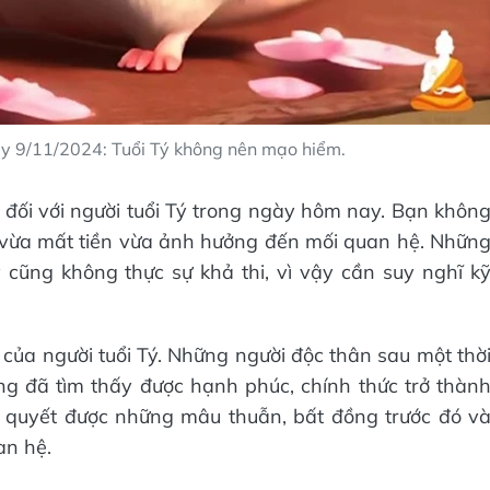
ày 9/11/2024: Tuổi Tý không nên mạo hiểm.
 đối với người tuổi Tý trong ngày hôm nay. Bạn khôn
ẽ vừa mất tiền vừa ảnh hưởng đến mối quan hệ. Nhữn
 cũng không thực sự khả thi, vì vậy cần suy nghĩ k
của người tuổi Tý. Những người độc thân sau một thờ
ng đã tìm thấy được hạnh phúc, chính thức trở thàn
ải quyết được những mâu thuẫn, bất đồng trước đó v
an hệ.