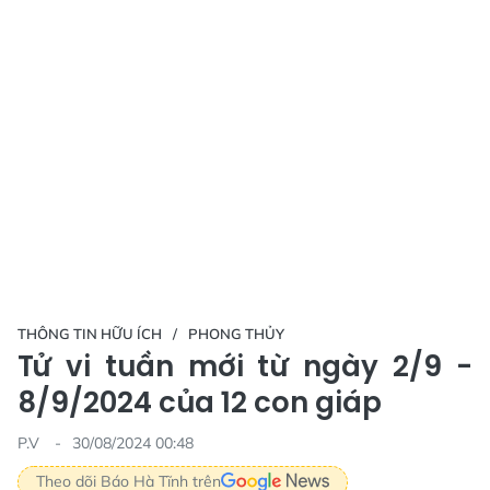
THÔNG TIN HỮU ÍCH
PHONG THỦY
Tử vi tuần mới từ ngày 2/9 -
8/9/2024 của 12 con giáp
P.V
30/08/2024 00:48
Theo dõi Báo Hà Tĩnh trên