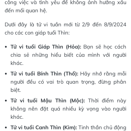
công việc và tình yêu để không ảnh hưởng xấu
đến mối quan hệ.
Dưới đây là tử vi tuần mới từ 2/9 đến 8/9/2024
cho các con giáp tuổi Thìn:
Tử vi tuổi Giáp Thìn (Hỏa):
Bạn sẽ học cách
chia sẻ những hiểu biết của mình với người
khác.
Tử vi tuổi Bính Thìn (Thổ):
Hãy nhớ rằng mỗi
người đều có vai trò quan trọng, đừng phân
biệt.
Tử vi tuổi Mậu Thìn (Mộc):
Thời điểm này
không nên đặt quá nhiều kỳ vọng vào người
khác.
Tử vi tuổi Canh Thìn (Kim):
Tinh thần chủ động