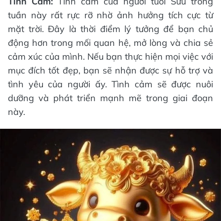
Tình Cảm:
Tình cảm của người tuổi Sửu trong
tuần này rất rực rỡ nhờ ảnh hưởng tích cực từ
mặt trời. Đây là thời điểm lý tưởng để bạn chủ
động hơn trong mối quan hệ, mở lòng và chia sẻ
cảm xúc của mình. Nếu bạn thực hiện mọi việc với
mục đích tốt đẹp, bạn sẽ nhận được sự hỗ trợ và
tình yêu của người ấy. Tình cảm sẽ được nuôi
dưỡng và phát triển mạnh mẽ trong giai đoạn
này.