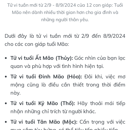
Tử vi tuần mới từ 2/9 - 8/9/2024 của 12 con giáp: Tuổi
Mão nên dành nhiều thời gian hơn cho gia đình và
những người thân yêu.
Dưới đây là tử vi tuần mới từ 2/9 đến 8/9/2024
cho các con giáp tuổi Mão:
Tử vi tuổi Ất Mão (Thủy):
Góc nhìn của bạn lạc
quan và phù hợp với tình hình hiện tại.
Tử vi tuổi Đinh Mão (Hỏa):
Đôi khi, việc mơ
mộng cũng là điều cần thiết trong thời điểm
này.
Tử vi tuổi Kỷ Mão (Thổ):
Hãy thoải mái tiếp
nhận những chỉ trích từ người khác.
Tử vi tuổi Tân Mão (Mộc):
Cẩn trọng với việc
mua sắm tùy hứng, có thể tiêu tốn nhiều tiền.