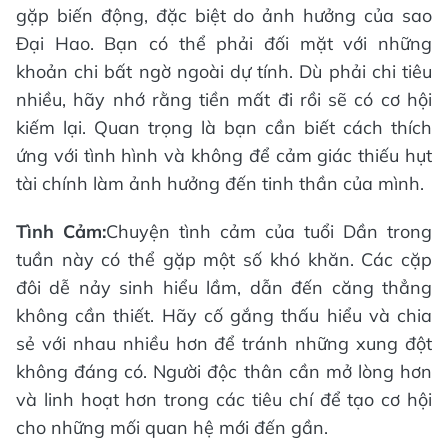
gặp biến động, đặc biệt do ảnh hưởng của sao
Đại Hao. Bạn có thể phải đối mặt với những
khoản chi bất ngờ ngoài dự tính. Dù phải chi tiêu
nhiều, hãy nhớ rằng tiền mất đi rồi sẽ có cơ hội
kiếm lại. Quan trọng là bạn cần biết cách thích
ứng với tình hình và không để cảm giác thiếu hụt
tài chính làm ảnh hưởng đến tinh thần của mình.
Tình Cảm:
Chuyện tình cảm của tuổi Dần trong
tuần này có thể gặp một số khó khăn. Các cặp
đôi dễ nảy sinh hiểu lầm, dẫn đến căng thẳng
không cần thiết. Hãy cố gắng thấu hiểu và chia
sẻ với nhau nhiều hơn để tránh những xung đột
không đáng có. Người độc thân cần mở lòng hơn
và linh hoạt hơn trong các tiêu chí để tạo cơ hội
cho những mối quan hệ mới đến gần.