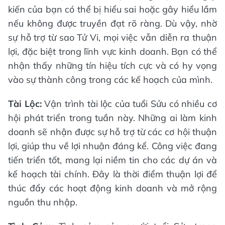
kiến của bạn có thể bị hiểu sai hoặc gây hiểu lầm
nếu không được truyền đạt rõ ràng. Dù vậy, nhờ
sự hỗ trợ từ sao Tử Vi, mọi việc vẫn diễn ra thuận
lợi, đặc biệt trong lĩnh vực kinh doanh. Bạn có thể
nhận thấy những tín hiệu tích cực và có hy vọng
vào sự thành công trong các kế hoạch của mình.
Tài Lộc:
Vận trình tài lộc của tuổi Sửu có nhiều cơ
hội phát triển trong tuần này. Những ai làm kinh
doanh sẽ nhận được sự hỗ trợ từ các cơ hội thuận
lợi, giúp thu về lợi nhuận đáng kể. Công việc đang
tiến triển tốt, mang lại niềm tin cho các dự án và
kế hoạch tài chính. Đây là thời điểm thuận lợi để
thúc đẩy các hoạt động kinh doanh và mở rộng
nguồn thu nhập.