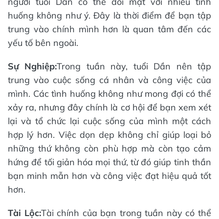
người tuổi Dần có thể đối mặt với nhiều tình
huống không như ý. Đây là thời điểm để bạn tập
trung vào chính mình hơn là quan tâm đến các
yếu tố bên ngoài.
Sự Nghiệp:
Trong tuần này, tuổi Dần nên tập
trung vào cuộc sống cá nhân và công việc của
mình. Các tình huống không như mong đợi có thể
xảy ra, nhưng đây chính là cơ hội để bạn xem xét
lại và tổ chức lại cuộc sống của mình một cách
hợp lý hơn. Việc dọn dẹp không chỉ giúp loại bỏ
những thứ không còn phù hợp mà còn tạo cảm
hứng để tối giản hóa mọi thứ, từ đó giúp tinh thần
bạn minh mẫn hơn và công việc đạt hiệu quả tốt
hơn.
Tài Lộc:
Tài chính của bạn trong tuần này có thể