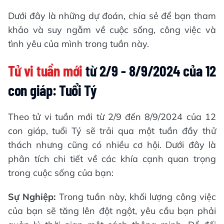
Dưới đây là những dự đoán, chia sẻ để bạn tham
khảo và suy ngẫm về cuộc sống, công việc và
tình yêu của mình trong tuần này.
Tử vi tuần mới
từ 2/9 - 8/9/2024 của 12
con giáp: Tuổi Tý
Theo tử vi tuần mới từ 2/9 đến 8/9/2024 của 12
con giáp, tuổi Tý sẽ trải qua một tuần đầy thử
thách nhưng cũng có nhiều cơ hội. Dưới đây là
phân tích chi tiết về các khía cạnh quan trọng
trong cuộc sống của bạn:
Sự Nghiệp:
Trong tuần này, khối lượng công việc
của bạn sẽ tăng lên đột ngột, yêu cầu bạn phải