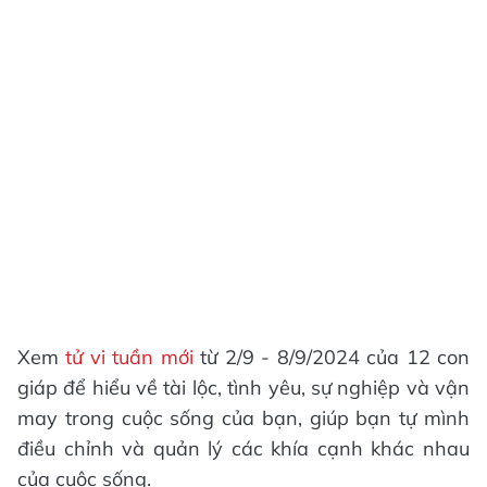
Xem
tử vi tuần mới
từ 2/9 - 8/9/2024 của 12 con
giáp để hiểu về tài lộc, tình yêu, sự nghiệp và vận
may trong cuộc sống của bạn, giúp bạn tự mình
điều chỉnh và quản lý các khía cạnh khác nhau
của cuộc sống.