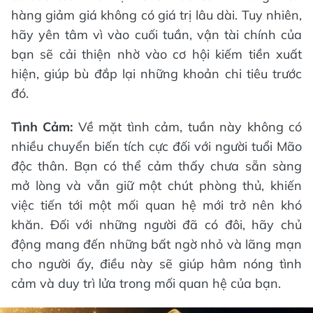
hàng giảm giá không có giá trị lâu dài. Tuy nhiên,
hãy yên tâm vì vào cuối tuần, vận tài chính của
bạn sẽ cải thiện nhờ vào cơ hội kiếm tiền xuất
hiện, giúp bù đắp lại những khoản chi tiêu trước
đó.
Tình Cảm:
Về mặt tình cảm, tuần này không có
nhiều chuyển biến tích cực đối với người tuổi Mão
độc thân. Bạn có thể cảm thấy chưa sẵn sàng
mở lòng và vẫn giữ một chút phòng thủ, khiến
việc tiến tới một mối quan hệ mới trở nên khó
khăn. Đối với những người đã có đôi, hãy chủ
động mang đến những bất ngờ nhỏ và lãng mạn
cho người ấy, điều này sẽ giúp hâm nóng tình
cảm và duy trì lửa trong mối quan hệ của bạn.