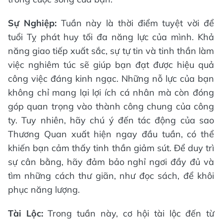
Sự Nghiệp:
Tuần này là thời điểm tuyệt vời để
tuổi Tỵ phát huy tối đa năng lực của mình. Khả
năng giao tiếp xuất sắc, sự tự tin và tinh thần làm
việc nghiêm túc sẽ giúp bạn đạt được hiệu quả
công việc đáng kinh ngạc. Những nỗ lực của bạn
không chỉ mang lại lợi ích cá nhân mà còn đóng
góp quan trọng vào thành công chung của công
ty. Tuy nhiên, hãy chú ý đến tác động của sao
Thương Quan xuất hiện ngay đầu tuần, có thể
khiến bạn cảm thấy tinh thần giảm sút. Để duy trì
sự cân bằng, hãy đảm bảo nghỉ ngơi đầy đủ và
tìm những cách thư giãn, như đọc sách, để khôi
phục năng lượng.
Tài Lộc:
Trong tuần này, cơ hội tài lộc đến từ