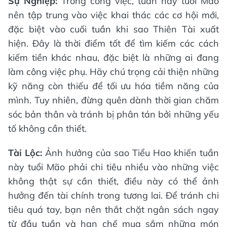
Sự Nghiệp:
Trong công việc, tuần này tuổi Mão
nên tập trung vào việc khai thác các cơ hội mới,
đặc biệt vào cuối tuần khi sao Thiên Tài xuất
hiện. Đây là thời điểm tốt để tìm kiếm các cách
kiếm tiền khác nhau, đặc biệt là những ai đang
làm công việc phụ. Hãy chú trọng cải thiện những
kỹ năng còn thiếu để tối ưu hóa tiềm năng của
mình. Tuy nhiên, đừng quên dành thời gian chăm
sóc bản thân và tránh bị phân tán bởi những yếu
tố không cần thiết.
Tài Lộc:
Ảnh hưởng của sao Tiểu Hao khiến tuần
này tuổi Mão phải chi tiêu nhiều vào những việc
không thật sự cần thiết, điều này có thể ảnh
hưởng đến tài chính trong tương lai. Để tránh chi
tiêu quá tay, bạn nên thắt chặt ngân sách ngay
từ đầu tuần và hạn chế mua sắm những món