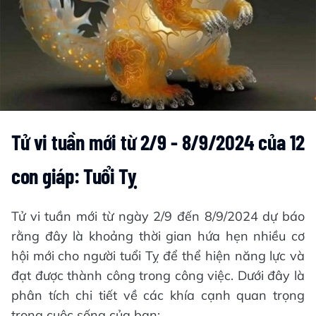
Tử vi tuần mới từ
2/9 - 8/9/2024
của 12
con giáp: Tuổi Tỵ
Tử vi tuần mới từ ngày 2/9 đến 8/9/2024 dự báo
rằng đây là khoảng thời gian hứa hẹn nhiều cơ
hội mới cho người tuổi Tỵ để thể hiện năng lực và
đạt được thành công trong công việc. Dưới đây là
phân tích chi tiết về các khía cạnh quan trọng
trong cuộc sống của bạn: