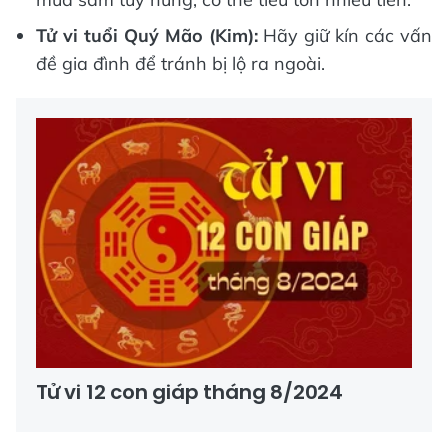
Tử vi tuổi Quý Mão (Kim):
Hãy giữ kín các vấn
đề gia đình để tránh bị lộ ra ngoài.
Tử vi 12 con giáp tháng 8/2024