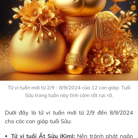
Tử vi tuần mới từ 2/9 - 8/9/2024 của 12 con giáp: Tuổi
Sửu trong tuần này tình cảm rất rực rỡ.
Dưới đây là tử vi tuần mới từ 2/9 đến 8/9/2024
cho các con giáp tuổi Sửu:
Tử vi tuổi Ất Sửu (Kim):
Nên tránh phát ngôn