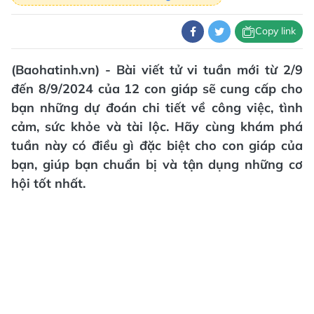
Copy link
(Baohatinh.vn) - Bài viết tử vi tuần mới từ 2/9
đến 8/9/2024 của 12 con giáp sẽ cung cấp cho
bạn những dự đoán chi tiết về công việc, tình
cảm, sức khỏe và tài lộc. Hãy cùng khám phá
tuần này có điều gì đặc biệt cho con giáp của
bạn, giúp bạn chuẩn bị và tận dụng những cơ
hội tốt nhất.