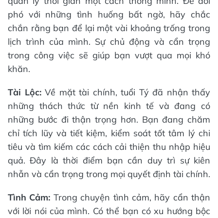
quản lý thời gian một cách thông minh. Để đối
phó với những tình huống bất ngờ, hãy chắc
chắn rằng bạn để lại một vài khoảng trống trong
lịch trình của mình. Sự chủ động và cẩn trọng
trong công việc sẽ giúp bạn vượt qua mọi khó
khăn.
Tài Lộc:
Về mặt tài chính, tuổi Tý đã nhận thấy
những thách thức từ nền kinh tế và đang có
những bước đi thận trọng hơn. Bạn đang chăm
chỉ tích lũy và tiết kiệm, kiểm soát tốt tâm lý chi
tiêu và tìm kiếm các cách cải thiện thu nhập hiệu
quả. Đây là thời điểm bạn cần duy trì sự kiên
nhẫn và cẩn trọng trong mọi quyết định tài chính.
Tình Cảm:
Trong chuyện tình cảm, hãy cẩn thận
với lời nói của mình. Có thể bạn có xu hướng bộc