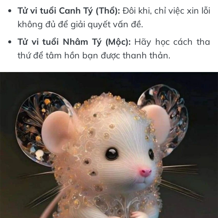
Tử vi tuổi Canh Tý (Thổ):
Đôi khi, chỉ việc xin lỗi
không đủ để giải quyết vấn đề.
Tử vi tuổi Nhâm Tý (Mộc):
Hãy học cách tha
thứ để tâm hồn bạn được thanh thản.