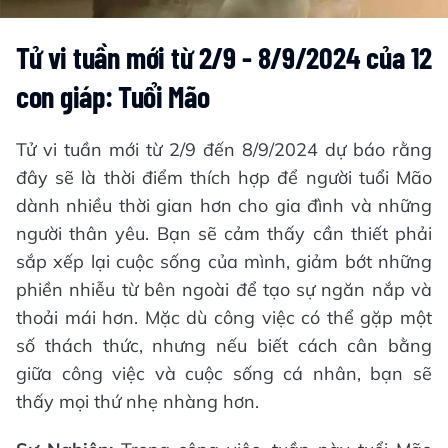
Tử vi tuần mới từ 2/9 - 8/9/2024 của 12
con giáp: Tuổi Mão
Tử vi tuần mới từ 2/9 đến 8/9/2024 dự báo rằng
đây sẽ là thời điểm thích hợp để người tuổi Mão
dành nhiều thời gian hơn cho gia đình và những
người thân yêu. Bạn sẽ cảm thấy cần thiết phải
sắp xếp lại cuộc sống của mình, giảm bớt những
phiền nhiễu từ bên ngoài để tạo sự ngăn nắp và
thoải mái hơn. Mặc dù công việc có thể gặp một
số thách thức, nhưng nếu biết cách cân bằng
giữa công việc và cuộc sống cá nhân, bạn sẽ
thấy mọi thứ nhẹ nhàng hơn.