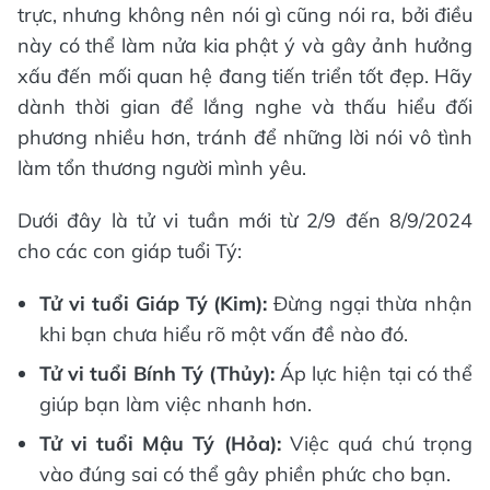
trực, nhưng không nên nói gì cũng nói ra, bởi điều
này có thể làm nửa kia phật ý và gây ảnh hưởng
xấu đến mối quan hệ đang tiến triển tốt đẹp. Hãy
dành thời gian để lắng nghe và thấu hiểu đối
phương nhiều hơn, tránh để những lời nói vô tình
làm tổn thương người mình yêu.
Dưới đây là tử vi tuần mới từ 2/9 đến 8/9/2024
cho các con giáp tuổi Tý:
Tử vi tuổi Giáp Tý (Kim):
Đừng ngại thừa nhận
khi bạn chưa hiểu rõ một vấn đề nào đó.
Tử vi tuổi Bính Tý (Thủy):
Áp lực hiện tại có thể
giúp bạn làm việc nhanh hơn.
Tử vi tuổi Mậu Tý (Hỏa):
Việc quá chú trọng
vào đúng sai có thể gây phiền phức cho bạn.