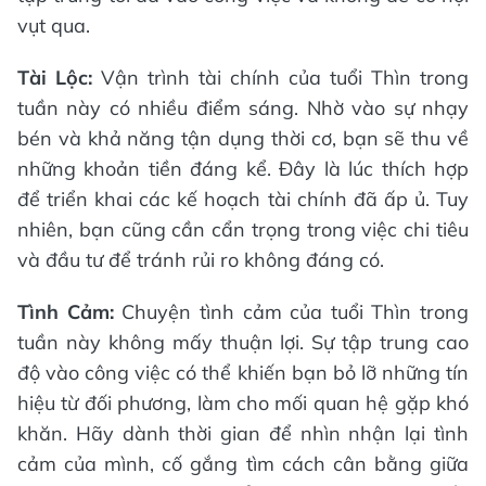
vụt qua.
Tài Lộc:
Vận trình tài chính của tuổi Thìn trong
tuần này có nhiều điểm sáng. Nhờ vào sự nhạy
bén và khả năng tận dụng thời cơ, bạn sẽ thu về
những khoản tiền đáng kể. Đây là lúc thích hợp
để triển khai các kế hoạch tài chính đã ấp ủ. Tuy
nhiên, bạn cũng cần cẩn trọng trong việc chi tiêu
và đầu tư để tránh rủi ro không đáng có.
Tình Cảm:
Chuyện tình cảm của tuổi Thìn trong
tuần này không mấy thuận lợi. Sự tập trung cao
độ vào công việc có thể khiến bạn bỏ lỡ những tín
hiệu từ đối phương, làm cho mối quan hệ gặp khó
khăn. Hãy dành thời gian để nhìn nhận lại tình
cảm của mình, cố gắng tìm cách cân bằng giữa