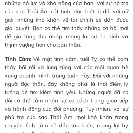
những nỗ lực và khả năng của bạn. Với sự hỗ trợ
của sao Thái Âm cát tinh, đặc biệt là đối với nữ
giới, những khó khăn về tài chính sẽ dần được
giải quyết. Bạn có thể tìm thấy những cơ hội mới
để gia tăng thu nhập, mang lại sự ổn định và
thịnh vượng hơn cho bản thân.
Tình Cảm:
Về mặt tình cảm, tuổi Tỵ có thể cảm
thấy bối rối và lúng túng với các mối quan hệ
xung quanh mình trong tuần này. Đối với những
người độc thân, đây không phải là thời điểm lý
tưởng để tìm kiếm tình yêu. Những người đã có
đôi có thể cảm nhận sự xa cách trong giao tiếp
và hành động của đối phương. Tuy nhiên, với sự
phù trợ của sao Thái Âm, mọi khó khăn trong
chuyện tình cảm sẽ dần tan biến, mang lại hy