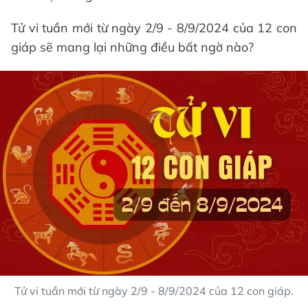
Tử vi tuần mới từ ngày 2/9 - 8/9/2024 của 12 con
giáp sẽ mang lại những điều bất ngờ nào?
Tử vi tuần mới từ ngày 2/9 - 8/9/2024 của 12 con giáp.