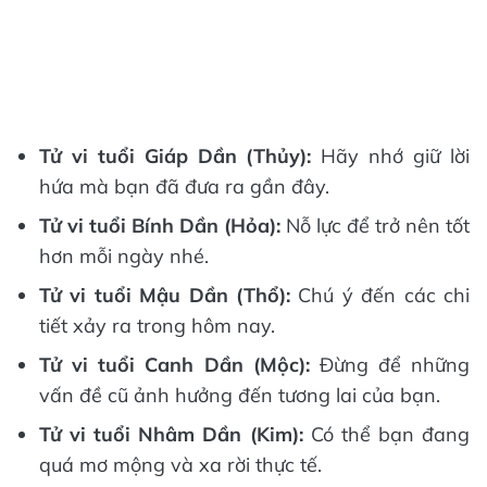
Tử vi tuổi Giáp Dần (Thủy):
Hãy nhớ giữ lời
hứa mà bạn đã đưa ra gần đây.
Tử vi tuổi Bính Dần (Hỏa):
Nỗ lực để trở nên tốt
hơn mỗi ngày nhé.
Tử vi tuổi Mậu Dần (Thổ):
Chú ý đến các chi
tiết xảy ra trong hôm nay.
Tử vi tuổi Canh Dần (Mộc):
Đừng để những
vấn đề cũ ảnh hưởng đến tương lai của bạn.
Tử vi tuổi Nhâm Dần (Kim):
Có thể bạn đang
quá mơ mộng và xa rời thực tế.