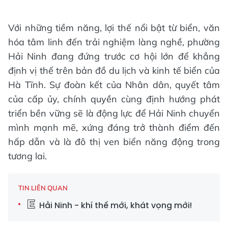
Với những tiềm năng, lợi thế nổi bật từ biển, văn
hóa tâm linh đến trải nghiệm làng nghề, phường
Hải Ninh đang đứng trước cơ hội lớn để khẳng
định vị thế trên bản đồ du lịch và kinh tế biển của
Hà Tĩnh. Sự đoàn kết của Nhân dân, quyết tâm
của cấp ủy, chính quyền cùng định hướng phát
triển bền vững sẽ là động lực để Hải Ninh chuyển
mình mạnh mẽ, xứng đáng trở thành điểm đến
hấp dẫn và là đô thị ven biển năng động trong
tương lai.
TIN LIÊN QUAN
Hải Ninh - khí thế mới, khát vọng mới!