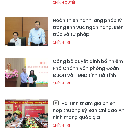
CHÍNH QUYỀN
Hoàn thiện hành lang pháp lý
trong lĩnh vực ngân hàng, kiến
trúc và tư pháp
CHÍNH TRỊ
Công bố quyết định bổ nhiệm
Phó Chánh Văn phòng Đoàn
ĐBQH và HĐND tỉnh Hà Tĩnh
CHÍNH TRỊ
Hà Tĩnh tham gia phiên
họp thường kỳ Ban Chỉ đạo An
ninh mạng quốc gia
CHÍNH TRỊ