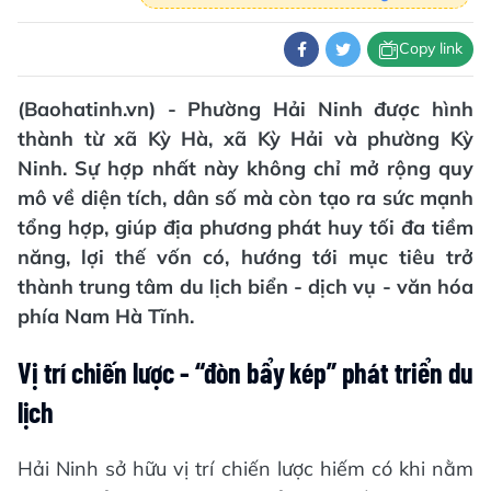
Copy link
(Baohatinh.vn) - Phường Hải Ninh được hình
thành từ xã Kỳ Hà, xã Kỳ Hải và phường Kỳ
Ninh. Sự hợp nhất này không chỉ mở rộng quy
mô về diện tích, dân số mà còn tạo ra sức mạnh
tổng hợp, giúp địa phương phát huy tối đa tiềm
năng, lợi thế vốn có, hướng tới mục tiêu trở
thành trung tâm du lịch biển - dịch vụ - văn hóa
phía Nam Hà Tĩnh.
Vị trí chiến lược
-
“đòn bẩy kép” phát triển du
lịch
Hải Ninh sở hữu vị trí chiến lược hiếm có khi nằm