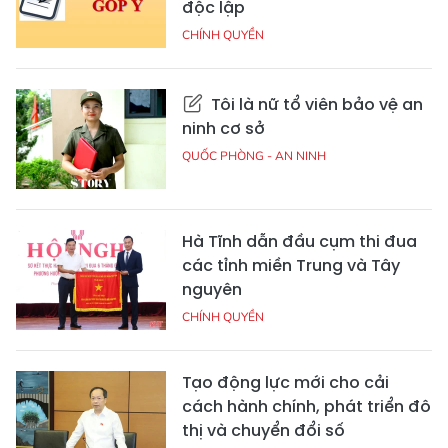
độc lập
CHÍNH QUYỀN
Tôi là nữ tổ viên bảo vệ an
ninh cơ sở
QUỐC PHÒNG - AN NINH
Hà Tĩnh dẫn đầu cụm thi đua
các tỉnh miền Trung và Tây
nguyên
CHÍNH QUYỀN
Tạo động lực mới cho cải
cách hành chính, phát triển đô
thị và chuyển đổi số