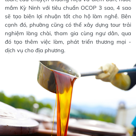
mắm Kỳ Ninh với tiêu chuẩn OCOP 3 sao, 4 sao
sẽ tạo biên lợi nhuận tốt cho hộ làm nghề. Bên
cạnh đó, phường cũng có thể xây dựng tour trải
nghiệm làng chài, tham gia cùng ngư dân, qua
đó tạo thêm việc làm, phát triển thương mại -
dịch vụ cho địa phương.