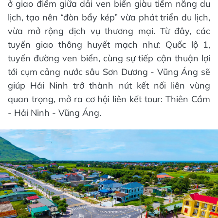
ở giao điểm giữa dải ven biển giàu tiềm năng du
lịch, tạo nên “đòn bẩy kép” vừa phát triển du lịch,
vừa mở rộng dịch vụ thương mại. Từ đây, các
tuyến giao thông huyết mạch như: Quốc lộ 1,
tuyến đường ven biển, cùng sự tiếp cận thuận lợi
tới cụm cảng nước sâu Sơn Dương - Vũng Áng sẽ
giúp Hải Ninh trở thành nút kết nối liên vùng
quan trọng, mở ra cơ hội liên kết tour: Thiên Cầm
- Hải Ninh - Vũng Áng.