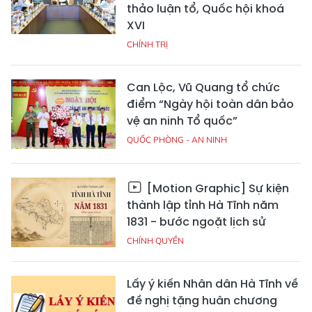
thảo luận tổ, Quốc hội khoá
XVI
CHÍNH TRỊ
Can Lộc, Vũ Quang tổ chức
điểm “Ngày hội toàn dân bảo
vệ an ninh Tổ quốc”
QUỐC PHÒNG - AN NINH
[Motion Graphic] Sự kiện
thành lập tỉnh Hà Tĩnh năm
1831 - bước ngoặt lịch sử
CHÍNH QUYỀN
Lấy ý kiến Nhân dân Hà Tĩnh về
đề nghị tặng huân chương