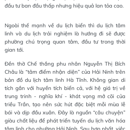
đầu tư ban đầu thấp nhưng hiệu quả lan tỏa cao.
Ngoài thế mạnh về du lịch biển thì du lịch tâm
linh và du lịch trải nghiệm là hướng đi sẽ được
phường chú trọng quan tâm, đầu tư trong thời
gian tới.
Đền thờ Chế thắng phu nhân Nguyễn Thị Bích
Châu là “tâm điểm nhận diện” của Hải Ninh trên
bản đồ du lịch tâm linh Hà Tĩnh. Không gian di
tích gắn với huyền tích biển cả, với hệ giá trị về
trung trinh - nghĩa khí - khát vọng mở cõi của
triều Trần, tạo nên sức hút đặc biệt mỗi mùa lễ
bái và dịp đầu xuân. Đây là nguồn “câu chuyện”
giàu chất liệu để phát triển tuyến du lịch văn hóa
tâm linh cho phường Hải Ninh. Sau hợp nhất, việc