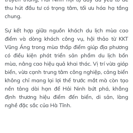
thu hút đầu tư có trọng tâm, tối ưu hóa hạ tầng
chung.
Sự kết hợp giữa nguồn khách du lịch mùa cao
điểm và dòng khách công vụ, hội thảo từ KKT
Vũng Áng trong mùa thấp điểm giúp địa phương
có điều kiện phát triển sản phẩm du lịch bốn
mùa, nâng cao hiệu quả khai thác. Vị trí vừa giáp
biển, vừa cạnh trung tâm công nghiệp, cảng biển
không chỉ mang lại lợi thế trước mắt mà còn tạo
nền tảng dài hạn để Hải Ninh bứt phá, khẳng
định thương hiệu điểm đến biển, di sản, làng
nghề đặc sắc của Hà Tĩnh.