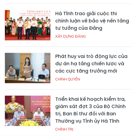
Hà Tĩnh trao giải cuộc thi
chính luận về bảo vệ nền tảng
tư tưởng của Đảng
XÂY DỰNG ĐẢNG
Phát huy vai trò động lực của
dự án hạ tầng chiến lược và
các cực tăng trưởng mới
CHÍNH QUYỀN
Triển khai kế hoạch kiểm tra,
giám sát đợt 3 của Bộ Chính
trị, Ban Bí thư đối với Ban
Thường vụ Tỉnh ủy Hà Tĩnh
CHÍNH TRỊ