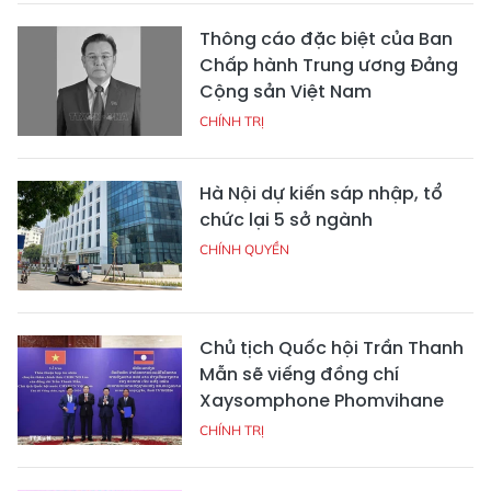
Thông cáo đặc biệt của Ban
Chấp hành Trung ương Đảng
Cộng sản Việt Nam
CHÍNH TRỊ
Hà Nội dự kiến sáp nhập, tổ
chức lại 5 sở ngành
CHÍNH QUYỀN
Chủ tịch Quốc hội Trần Thanh
Mẫn sẽ viếng đồng chí
Xaysomphone Phomvihane
CHÍNH TRỊ