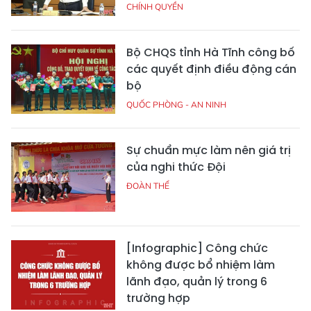
CHÍNH QUYỀN
Bộ CHQS tỉnh Hà Tĩnh công bố
các quyết định điều động cán
bộ
QUỐC PHÒNG - AN NINH
Sự chuẩn mực làm nên giá trị
của nghi thức Đội
ĐOÀN THỂ
[Infographic] Công chức
không được bổ nhiệm làm
lãnh đạo, quản lý trong 6
trường hợp