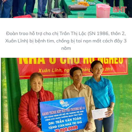
Đoàn trao hỗ trợ cho chị Trần Thị Lộc (SN 1986, thôn 2,
Xuân Lĩnh) bị bệnh tim, chồng bị tai nạn mất cách đây 3
năm