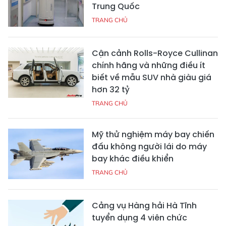
Trung Quốc
TRANG CHỦ
Cận cảnh Rolls-Royce Cullinan
chính hãng và những điều ít
biết về mẫu SUV nhà giàu giá
hơn 32 tỷ
TRANG CHỦ
Mỹ thử nghiệm máy bay chiến
đấu không người lái do máy
bay khác điều khiển
TRANG CHỦ
Cảng vụ Hàng hải Hà Tĩnh
tuyển dụng 4 viên chức