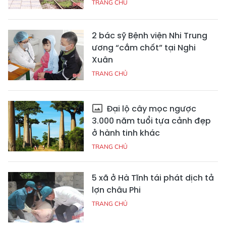
TRANG CHỦ
2 bác sỹ Bệnh viện Nhi Trung
ương “cắm chốt” tại Nghi
Xuân
TRANG CHỦ
Đại lộ cây mọc ngược
3.000 năm tuổi tựa cảnh đẹp
ở hành tinh khác
TRANG CHỦ
5 xã ở Hà Tĩnh tái phát dịch tả
lợn châu Phi
TRANG CHỦ