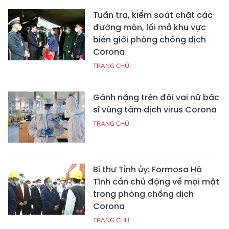
Tuần tra, kiểm soát chặt các
đường mòn, lối mở khu vực
biên giới phòng chống dịch
Corona
TRANG CHỦ
Gánh nặng trên đôi vai nữ bác
sĩ vùng tâm dịch virus Corona
TRANG CHỦ
Bí thư Tỉnh ủy: Formosa Hà
Tĩnh cần chủ động về mọi mặt
trong phòng chống dịch
Corona
TRANG CHỦ