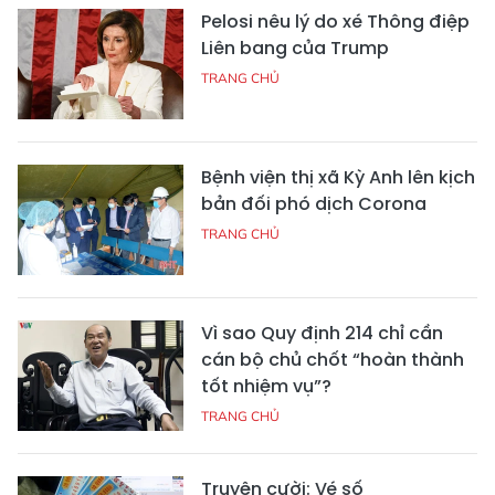
Pelosi nêu lý do xé Thông điệp
Liên bang của Trump
TRANG CHỦ
Bệnh viện thị xã Kỳ Anh lên kịch
bản đối phó dịch Corona
TRANG CHỦ
Vì sao Quy định 214 chỉ cần
cán bộ chủ chốt “hoàn thành
tốt nhiệm vụ”?
TRANG CHỦ
Truyện cười: Vé số