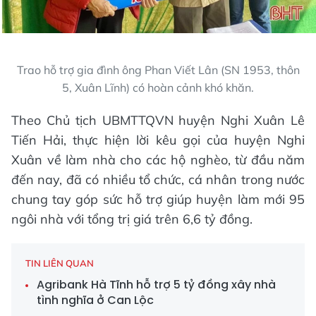
Trao hỗ trợ gia đình ông Phan Viết Lân (SN 1953, thôn
5, Xuân Lĩnh) có hoàn cảnh khó khăn.
Theo Chủ tịch UBMTTQVN huyện Nghi Xuân Lê
Tiến Hải, thực hiện lời kêu gọi của huyện Nghi
Xuân về làm nhà cho các hộ nghèo, từ đầu năm
đến nay, đã có nhiều tổ chức, cá nhân trong nước
chung tay góp sức hỗ trợ giúp huyện làm mới 95
ngôi nhà với tổng trị giá trên 6,6 tỷ đồng.
TIN LIÊN QUAN
Agribank Hà Tĩnh hỗ trợ 5 tỷ đồng xây nhà
tình nghĩa ở Can Lộc