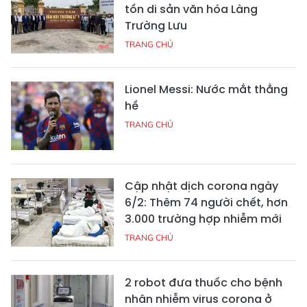
tồn di sản văn hóa Làng
Trường Lưu
TRANG CHỦ
Lionel Messi: Nước mắt thằng
hề
TRANG CHỦ
Cập nhật dịch corona ngày
6/2: Thêm 74 người chết, hơn
3.000 trường hợp nhiễm mới
TRANG CHỦ
2 robot đưa thuốc cho bệnh
nhân nhiễm virus corona ở