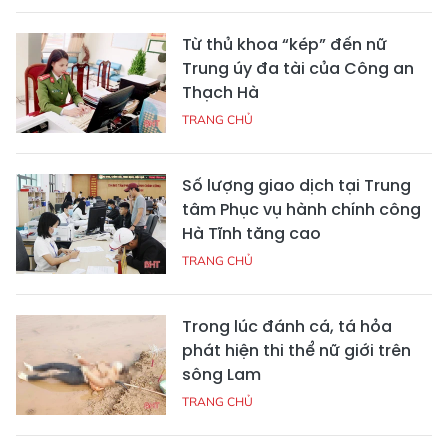
Từ thủ khoa “kép” đến nữ
Trung úy đa tài của Công an
Thạch Hà
TRANG CHỦ
Số lượng giao dịch tại Trung
tâm Phục vụ hành chính công
Hà Tĩnh tăng cao
TRANG CHỦ
Trong lúc đánh cá, tá hỏa
phát hiện thi thể nữ giới trên
sông Lam
TRANG CHỦ