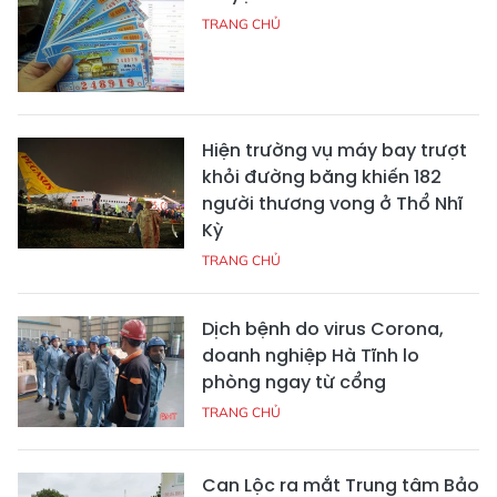
TRANG CHỦ
Hiện trường vụ máy bay trượt
khỏi đường băng khiến 182
người thương vong ở Thổ Nhĩ
Kỳ
TRANG CHỦ
Dịch bệnh do virus Corona,
doanh nghiệp Hà Tĩnh lo
phòng ngay từ cổng
TRANG CHỦ
Can Lộc ra mắt Trung tâm Bảo