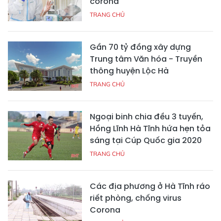
corona
TRANG CHỦ
Gần 70 tỷ đồng xây dựng
Trung tâm Văn hóa - Truyền
thông huyện Lộc Hà
TRANG CHỦ
Ngoại binh chia đều 3 tuyến,
Hồng Lĩnh Hà Tĩnh hứa hẹn tỏa
sáng tại Cúp Quốc gia 2020
TRANG CHỦ
Các địa phương ở Hà Tĩnh ráo
riết phòng, chống virus
Corona