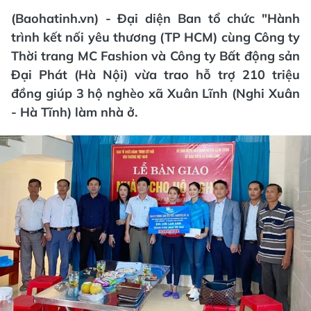
(Baohatinh.vn) - Đại diện Ban tổ chức "Hành
trình kết nối yêu thương (TP HCM) cùng Công ty
Thời trang MC Fashion và Công ty Bất động sản
Đại Phát (Hà Nội) vừa trao hỗ trợ 210 triệu
đồng giúp 3 hộ nghèo xã Xuân Lĩnh (Nghi Xuân
- Hà Tĩnh) làm nhà ở.