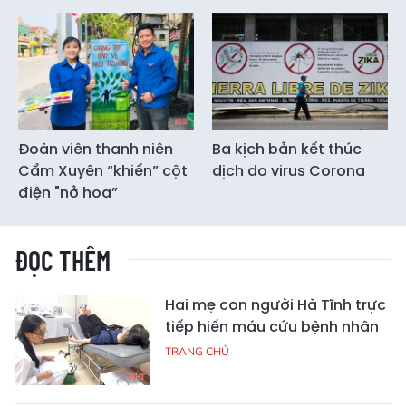
Đoàn viên thanh niên
Ba kịch bản kết thúc
Cẩm Xuyên “khiến” cột
dịch do virus Corona
điện "nở hoa”
ĐỌC THÊM
Hai mẹ con người Hà Tĩnh trực
tiếp hiến máu cứu bệnh nhân
TRANG CHỦ