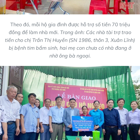
Theo đó, mỗi hộ gia đình được hỗ trợ số tiền 70 triệu
đồng để làm nhà mới.
Trong ảnh: Các nhà tài trợ trao
tiền cho chị Trần Thị Huyền (SN 1986, thôn 3, Xuân Lĩnh)
bị bệnh tim bẩm sinh, hai mẹ con chưa có nhà đang ở
nhờ ông bà ngoại.