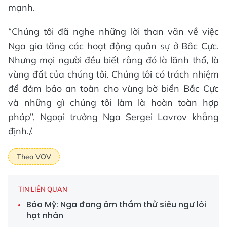
mạnh.
“Chúng tôi đã nghe những lời than vãn về việc
Nga gia tăng các hoạt động quân sự ở Bắc Cực.
Nhưng mọi người đều biết rằng đó là lãnh thổ, là
vùng đất của chúng tôi. Chúng tôi có trách nhiệm
để đảm bảo an toàn cho vùng bờ biển Bắc Cực
và những gì chúng tôi làm là hoàn toàn hợp
pháp”, Ngoại trưởng Nga Sergei Lavrov khẳng
định./.
Theo VOV
TIN LIÊN QUAN
Báo Mỹ: Nga đang âm thầm thử siêu ngư lôi
hạt nhân