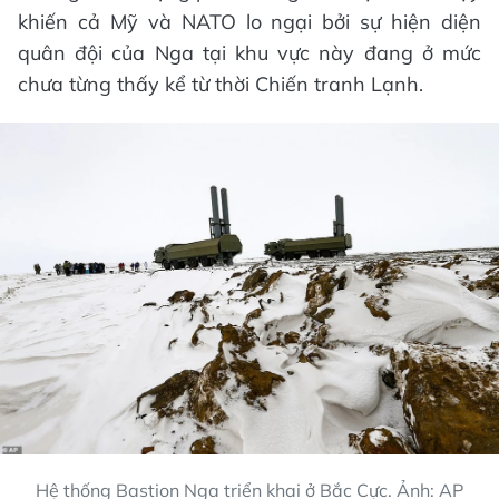
khiến cả Mỹ và NATO lo ngại bởi sự hiện diện
quân đội của Nga tại khu vực này đang ở mức
chưa từng thấy kể từ thời Chiến tranh Lạnh.
Hệ thống Bastion Nga triển khai ở Bắc Cực. Ảnh: AP