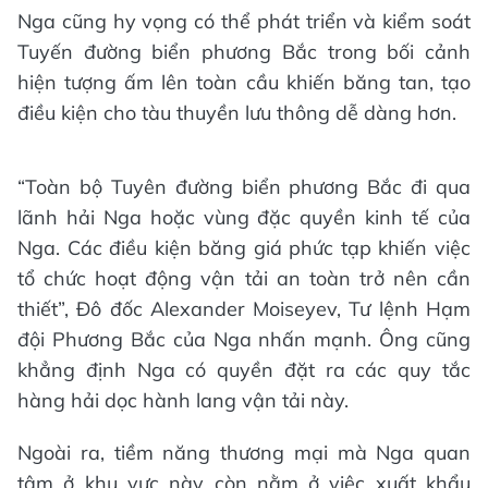
Nga cũng hy vọng có thể phát triển và kiểm soát
Tuyến đường biển phương Bắc trong bối cảnh
hiện tượng ấm lên toàn cầu khiến băng tan, tạo
điều kiện cho tàu thuyền lưu thông dễ dàng hơn.
“Toàn bộ Tuyên đường biển phương Bắc đi qua
lãnh hải Nga hoặc vùng đặc quyền kinh tế của
Nga. Các điều kiện băng giá phức tạp khiến việc
tổ chức hoạt động vận tải an toàn trở nên cần
thiết”, Đô đốc Alexander Moiseyev, Tư lệnh Hạm
đội Phương Bắc của Nga nhấn mạnh. Ông cũng
khẳng định Nga có quyền đặt ra các quy tắc
hàng hải dọc hành lang vận tải này.
Ngoài ra, tiềm năng thương mại mà Nga quan
tâm ở khu vực này còn nằm ở việc xuất khẩu