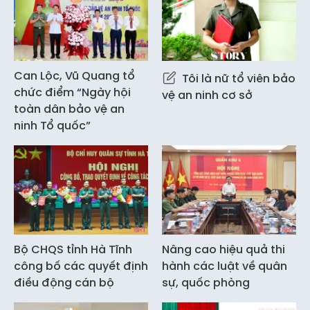
Can Lộc, Vũ Quang tổ
Tôi là nữ tổ viên bảo
chức điểm “Ngày hội
vệ an ninh cơ sở
toàn dân bảo vệ an
ninh Tổ quốc”
Bộ CHQS tỉnh Hà Tĩnh
Nâng cao hiệu quả thi
công bố các quyết định
hành các luật về quân
điều động cán bộ
sự, quốc phòng