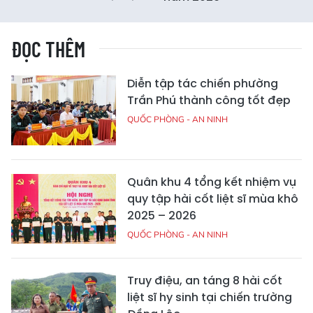
ĐỌC THÊM
Diễn tập tác chiến phường
Trần Phú thành công tốt đẹp
QUỐC PHÒNG - AN NINH
Quân khu 4 tổng kết nhiệm vụ
quy tập hài cốt liệt sĩ mùa khô
2025 – 2026
QUỐC PHÒNG - AN NINH
Truy điệu, an táng 8 hài cốt
liệt sĩ hy sinh tại chiến trường