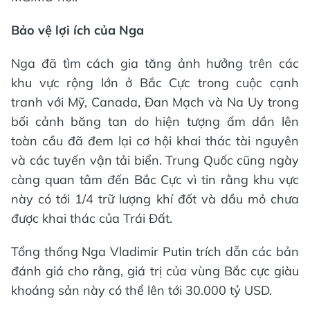
Bảo vệ lợi ích của Nga
Nga đã tìm cách gia tăng ảnh hưởng trên các
khu vực rộng lớn ở Bắc Cực trong cuộc cạnh
tranh với Mỹ, Canada, Đan Mạch và Na Uy trong
bối cảnh băng tan do hiện tượng ấm dần lên
toàn cầu đã đem lại cơ hội khai thác tài nguyên
và các tuyến vận tải biển. Trung Quốc cũng ngày
càng quan tâm đến Bắc Cực vì tin rằng khu vực
này có tới 1/4 trữ lượng khí đốt và dầu mỏ chưa
được khai thác của Trái Đất.
Tổng thống Nga Vladimir Putin trích dẫn các bản
đánh giá cho rằng, giá trị của vùng Bắc cực giàu
khoáng sản này có thể lên tới 30.000 tỷ USD.