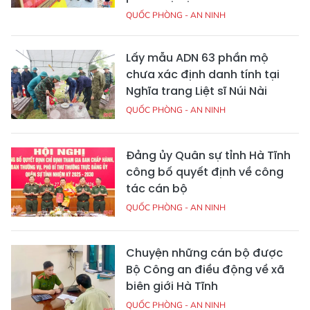
QUỐC PHÒNG - AN NINH
Lấy mẫu ADN 63 phần mộ
chưa xác định danh tính tại
Nghĩa trang Liệt sĩ Núi Nài
QUỐC PHÒNG - AN NINH
Đảng ủy Quân sự tỉnh Hà Tĩnh
công bố quyết định về công
tác cán bộ
QUỐC PHÒNG - AN NINH
Chuyện những cán bộ được
Bộ Công an điều động về xã
biên giới Hà Tĩnh
QUỐC PHÒNG - AN NINH