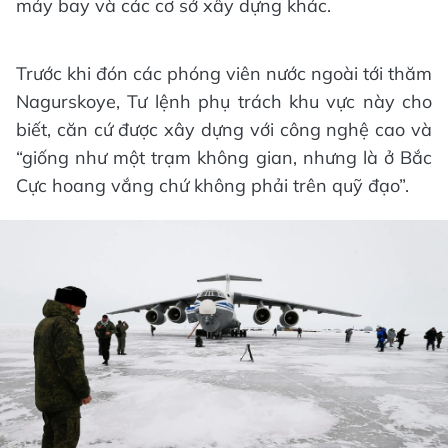
máy bay và các cơ sở xây dựng khác.
Trước khi đón các phóng viên nước ngoài tới thăm
Nagurskoye, Tư lệnh phụ trách khu vực này cho
biết, căn cứ được xây dựng với công nghệ cao và
“giống như một trạm không gian, nhưng là ở Bắc
Cực hoang vắng chứ không phải trên quỹ đạo”.