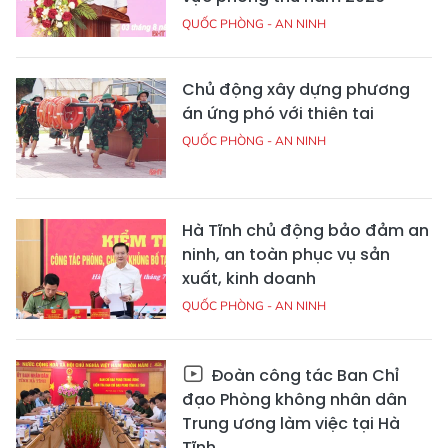
QUỐC PHÒNG - AN NINH
Chủ động xây dựng phương
án ứng phó với thiên tai
QUỐC PHÒNG - AN NINH
Hà Tĩnh chủ động bảo đảm an
ninh, an toàn phục vụ sản
xuất, kinh doanh
QUỐC PHÒNG - AN NINH
Đoàn công tác Ban Chỉ
đạo Phòng không nhân dân
Trung ương làm việc tại Hà
Tĩnh