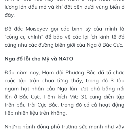
lượng lớn dầu mỏ và khí đốt bên dưới vùng biển ở
đây.
Đô đốc Moiseyev gọi các binh sỹ của mình là
“công cụ chính” để bảo vệ các lợi ích kinh tế đó
cũng như các đường biên giới của Nga ở Bắc Cực.
Nga đổ lỗi cho Mỹ và NATO
Đầu năm nay, Hạm đội Phương Bắc đã tổ chức
cuộc tập trận chưa từng thấy, trong đó 3 tàu
ngầm hạt nhân của Nga lần lượt phá băng nổi
lên ở Bắc Cực. Tiêm kích MiG-31 cũng diễn tập
trên bầu trời Cực Bắc, trong đó có cả hoạt động
tiếp nhiên liệu trên không.
Những hành động phô trương sức mạnh như vậy