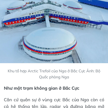
Khu tổ hợp Arctic Trefoil của Nga ở Bắc Cực Ảnh: Bộ
Quốc phòng Nga
Như một trạm không gian ở Bắc Cực
Căn cứ quân sự ở vùng cực Bắc của Nga còn có
cả hệ thống tên lửa, radar và đường băng mở