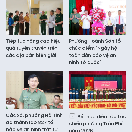
Tiếp tục nâng cao hiệu
Phường Hoành Sơn tổ
quả tuyên truyền trên
chức điểm "Ngày hội
các địa bàn biên giới
toàn dân bảo vệ an
ninh Tổ quốc"
Các xã, phường Hà Tĩnh
Bế mạc diễn tập tác
đã thành lập 827 tổ
chiến phường Trần Phú
bảo vệ an ninh trật tự
năm 2026