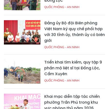
Đồng Lộc
QUỐC PHÒNG - AN NINH
Đảng ủy Bộ đội Biên phòng
Việt Nam ký quy chế phối hợp
với 30 tỉnh ủy, thành ủy có biên
giới
QUỐC PHÒNG - AN NINH
Triển khai tìm kiếm, quy tập 9
phần mộ liệt sĩ tại Đồng Lộc,
Cẩm Xuyên
QUỐC PHÒNG - AN NINH
Khai mạc diễn tập tác chiến
phường Trần Phú trong khu
vực phòng thủ năm 2026