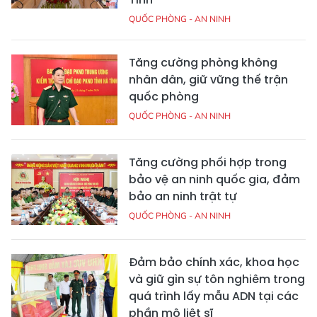
QUỐC PHÒNG - AN NINH
Tăng cường phòng không
nhân dân, giữ vững thế trận
quốc phòng
QUỐC PHÒNG - AN NINH
Tăng cường phối hợp trong
bảo vệ an ninh quốc gia, đảm
bảo an ninh trật tự
QUỐC PHÒNG - AN NINH
Đảm bảo chính xác, khoa học
và giữ gìn sự tôn nghiêm trong
quá trình lấy mẫu ADN tại các
phần mộ liệt sĩ