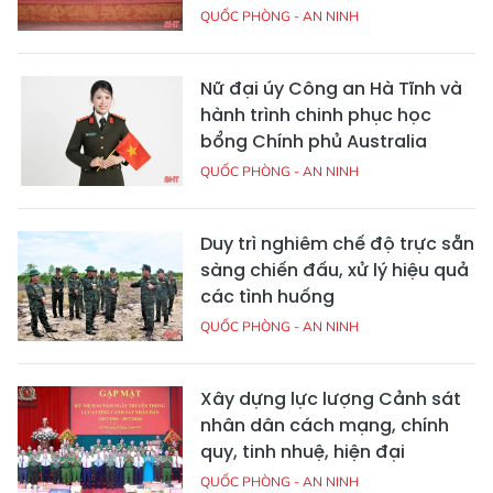
QUỐC PHÒNG - AN NINH
Nữ đại úy Công an Hà Tĩnh và
hành trình chinh phục học
bổng Chính phủ Australia
QUỐC PHÒNG - AN NINH
Duy trì nghiêm chế độ trực sẵn
sàng chiến đấu, xử lý hiệu quả
các tình huống
QUỐC PHÒNG - AN NINH
Xây dựng lực lượng Cảnh sát
nhân dân cách mạng, chính
quy, tinh nhuệ, hiện đại
QUỐC PHÒNG - AN NINH