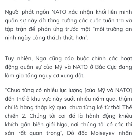
Người phát ngôn NATO xác nhận khối liên minh
quân sự này đã tăng cường các cuộc tuần tra và
tập trận để phản ứng trước một “môi trường an
ninh ngày càng thách thức hơn”.
Tuy nhiên, Nga cũng cáo buộc chính các hoạt
động quân sự của Mỹ và NATO ở Bắc Cực đang
làm gia tăng nguy cơ xung đột.
“Chưa từng có nhiều lực lượng [của Mỹ và NATO]
đến thế ở khu vực này suốt nhiều năm qua, thậm
chí là hàng thập kỷ qua, chưa từng kể từ thời Thế
chiến 2. Chúng tôi coi đó là hành động khiêu
khích gần biên giới Nga, nơi chúng tôi có các tài
sản rất quan trọng”, Đô đốc Moiseyev nhấn