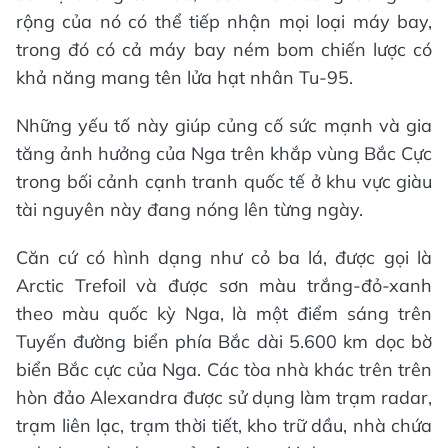
rộng của nó có thể tiếp nhận mọi loại máy bay,
trong đó có cả máy bay ném bom chiến lược có
khả năng mang tên lửa hạt nhân Tu-95.
Những yếu tố này giúp củng cố sức mạnh và gia
tăng ảnh hưởng của Nga trên khắp vùng Bắc Cực
trong bối cảnh cạnh tranh quốc tế ở khu vực giàu
tài nguyên này đang nóng lên từng ngày.
Căn cứ có hình dạng như cỏ ba lá, được gọi là
Arctic Trefoil và được sơn màu trắng-đỏ-xanh
theo màu quốc kỳ Nga, là một điểm sáng trên
Tuyến đường biển phía Bắc dài 5.600 km dọc bờ
biển Bắc cực của Nga. Các tòa nhà khác trên trên
hòn đảo Alexandra được sử dụng làm trạm radar,
trạm liên lạc, trạm thời tiết, kho trữ dầu, nhà chứa