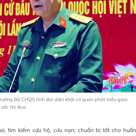
ưởng Bộ CHQS tỉnh đại diện khối cơ quan phát biểu giao
ước thi đua
i, tìm kiếm cứu hộ, cứu nạn; chuẩn bị tốt cho huấ