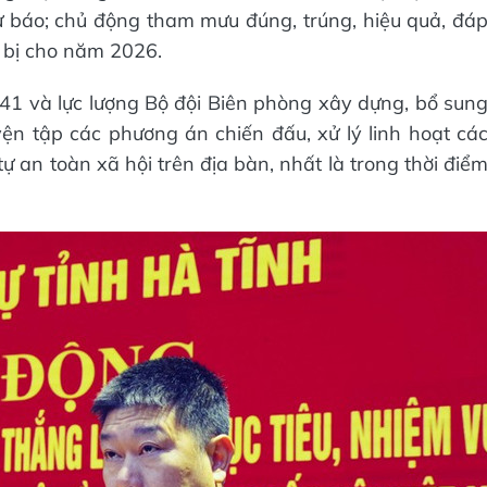
ự báo; chủ động tham mưu đúng, trúng, hiệu quả, đá
 bị cho năm 2026.
1 và lực lượng Bộ đội Biên phòng xây dựng, bổ sun
ện tập các phương án chiến đấu, xử lý linh hoạt cá
 tự an toàn xã hội trên địa bàn, nhất là trong thời điể