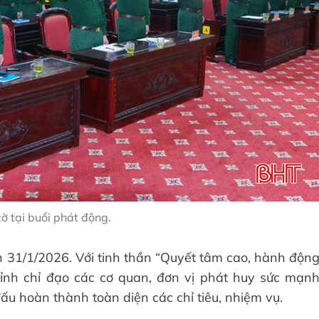
ờ tại buổi phát động.
n 31/1/2026. Với tinh thần “Quyết tâm cao, hành độn
 tỉnh chỉ đạo các cơ quan, đơn vị phát huy sức mạn
 đấu hoàn thành toàn diện các chỉ tiêu, nhiệm vụ.