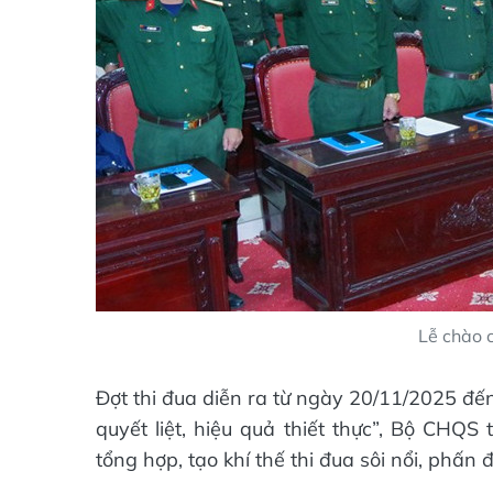
Lễ chào c
Đợt thi đua diễn ra từ ngày 20/11/2025 đế
quyết liệt, hiệu quả thiết thực”, Bộ CHQS
tổng hợp, tạo khí thế thi đua sôi nổi, phấn