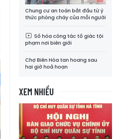
Chung cư an toàn bắt đầu từ ý
thức phòng cháy của mỗi người
Số hóa công tác tố giác tội
phạm nơi biên giới
Chợ Biên Hòa tan hoang sau
hai giờ hoả hoạn
XEM NHIỀU