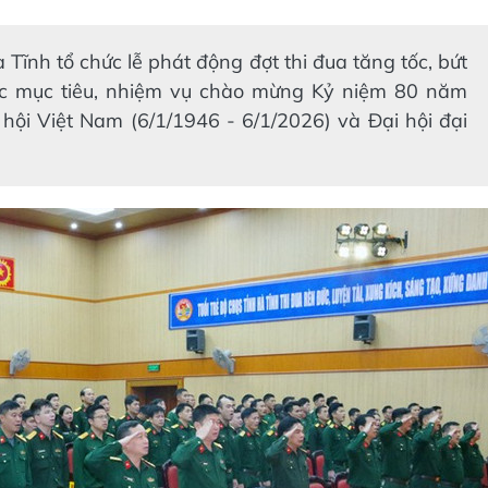
Tĩnh tổ chức lễ phát động đợt thi đua tăng tốc, bứt
ác mục tiêu, nhiệm vụ chào mừng Kỷ niệm 80 năm
hội Việt Nam (6/1/1946 - 6/1/2026) và Đại hội đại