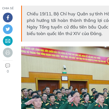
CHIA SẺ
Chiều 19/11, Bộ Chỉ huy Quân sự tỉnh Hà 
phá hướng tới hoàn thành thắng lợi c
Ngày Tổng tuyển cử đầu tiên bầu Quốc 
biểu toàn quốc lần thứ XIV của Đảng.
0