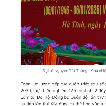
Đại tá Nguyễn Tất Thắng - Chủ nhiệ
Toàn lực lượng tiếp tục quán triệt sâu s
2030; thực hiện nghiêm “2 kiên định, 2 đẩ
Lâm tại Đại hội Đảng bộ Quân đội lần thứ 
sự tỉnh lần thứ XIV được cụ thể hóa vào t