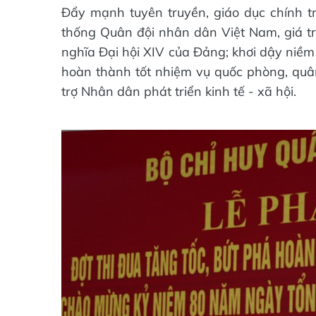
Đẩy mạnh tuyên truyền, giáo dục chính trị
thống Quân đội nhân dân Việt Nam, giá trị
nghĩa Đại hội XIV của Đảng; khơi dậy niềm 
hoàn thành tốt nhiệm vụ quốc phòng, quân
trợ Nhân dân phát triển kinh tế - xã hội.