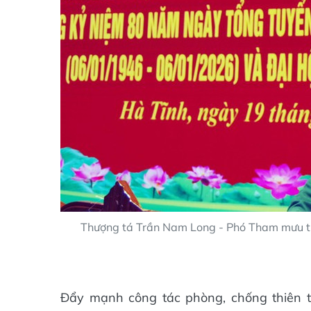
Thượng tá Trần Nam Long - Phó Tham mưu tr
Đẩy mạnh công tác phòng, chống thiên ta