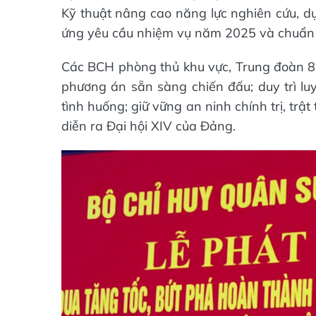
Kỹ thuật nâng cao năng lực nghiên cứu, d
ứng yêu cầu nhiệm vụ năm 2025 và chuẩn
Các BCH phòng thủ khu vực, Trung đoàn 84
phương án sẵn sàng chiến đấu; duy trì luy
tình huống; giữ vững an ninh chính trị, trật
diễn ra Đại hội XIV của Đảng.