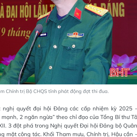
m Chính trị Bộ CHQS tỉnh phát động đợt thi đua.
ắc nghị quyết đại hội Đảng các cấp nhiệm kỳ 2025 
y mạnh, 2 ngăn ngừa” theo chỉ đạo của Tổng Bí thư T
XII. 3 đột phá trong Nghị quyết Đại hội Đảng bộ Quâ
ừng mặt công tác. Khối Tham mưu, Chính trị, Hậu cần 