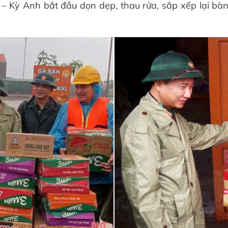
 – Kỳ Anh bắt đầu dọn dẹp, thau rửa, sắp xếp lại bà