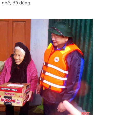
n ghế, đồ dùng