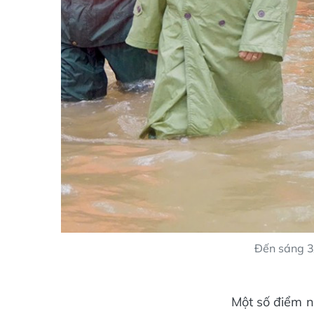
Đến sáng 3/
Một số điểm n