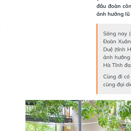
đầu đoàn côn
ảnh hưởng lũ 
Ẻ
Sáng nay (
Đoàn Xuân
Duệ (tỉnh H
ảnh hưởng 
Hà Tĩnh đan
Cùng đi có
cùng đại di