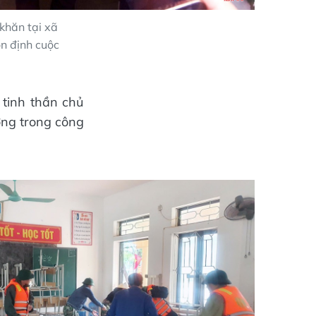
khăn tại xã
ổn định cuộc
tinh thần chủ
ơng trong công