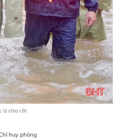
 lũ chia cắt
 Chỉ huy phòng