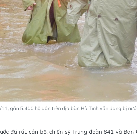
11, gần 5.400 hộ dân trên địa bàn Hà Tĩnh vẫn đang bị nước
ước đã rút, cán bộ, chiến sỹ Trung đoàn 841 và Ban