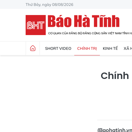
Thứ Bảy, ngày 08/08/2026
SHORT VIDEO
CHÍNH TRỊ
KINH TẾ
XÃ 
Chính 
(Baohatinh.v