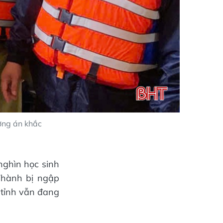
ơng án khắc
nghìn học sinh
Thành bị ngập
 tỉnh vẫn đang