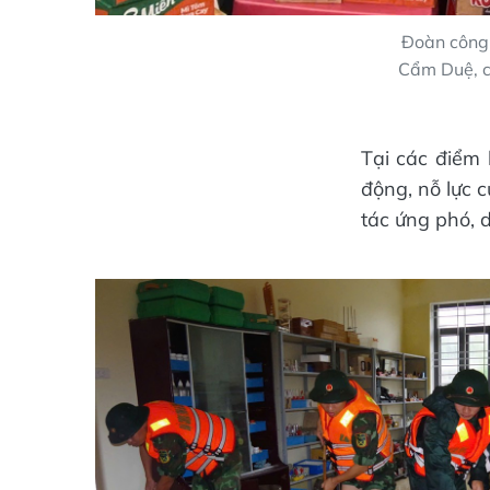
Đoàn công 
Cẩm Duệ, ch
Tại các điểm
động, nỗ lực 
tác ứng phó, 