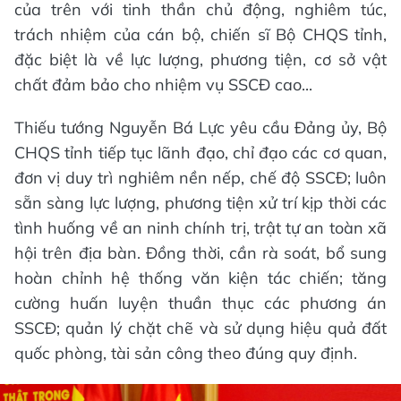
của trên với tinh thần chủ động, nghiêm túc,
trách nhiệm của cán bộ, chiến sĩ Bộ CHQS tỉnh,
đặc biệt là về lực lượng, phương tiện, cơ sở vật
chất đảm bảo cho nhiệm vụ SSCĐ cao...
Thiếu tướng Nguyễn Bá Lực yêu cầu Đảng ủy, Bộ
CHQS tỉnh tiếp tục lãnh đạo, chỉ đạo các cơ quan,
đơn vị duy trì nghiêm nền nếp, chế độ SSCĐ; luôn
sẵn sàng lực lượng, phương tiện xử trí kịp thời các
tình huống về an ninh chính trị, trật tự an toàn xã
hội trên địa bàn. Đồng thời, cần rà soát, bổ sung
hoàn chỉnh hệ thống văn kiện tác chiến; tăng
cường huấn luyện thuần thục các phương án
SSCĐ; quản lý chặt chẽ và sử dụng hiệu quả đất
quốc phòng, tài sản công theo đúng quy định.