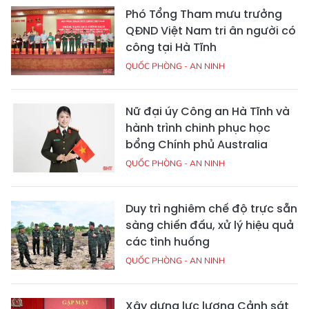
Phó Tổng Tham mưu trưởng
QĐND Việt Nam tri ân người có
công tại Hà Tĩnh
QUỐC PHÒNG - AN NINH
Nữ đại úy Công an Hà Tĩnh và
hành trình chinh phục học
bổng Chính phủ Australia
QUỐC PHÒNG - AN NINH
Duy trì nghiêm chế độ trực sẵn
sàng chiến đấu, xử lý hiệu quả
các tình huống
QUỐC PHÒNG - AN NINH
Xây dựng lực lượng Cảnh sát