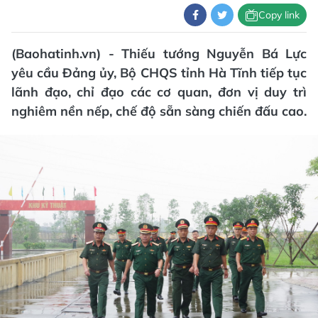
Copy link
(Baohatinh.vn) - Thiếu tướng Nguyễn Bá Lực
yêu cầu Đảng ủy, Bộ CHQS tỉnh Hà Tĩnh tiếp tục
lãnh đạo, chỉ đạo các cơ quan, đơn vị duy trì
nghiêm nền nếp, chế độ sẵn sàng chiến đấu cao.