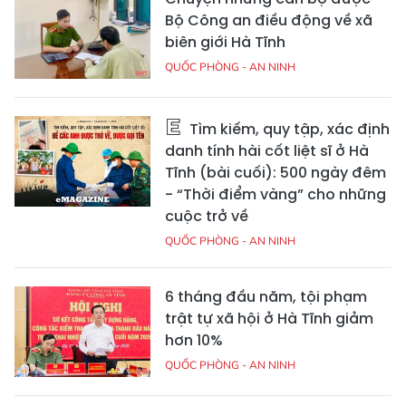
Bộ Công an điều động về xã
biên giới Hà Tĩnh
QUỐC PHÒNG - AN NINH
Tìm kiếm, quy tập, xác định
danh tính hài cốt liệt sĩ ở Hà
Tĩnh (bài cuối): 500 ngày đêm
- “Thời điểm vàng” cho những
cuộc trở về
QUỐC PHÒNG - AN NINH
6 tháng đầu năm, tội phạm
trật tự xã hội ở Hà Tĩnh giảm
hơn 10%
QUỐC PHÒNG - AN NINH