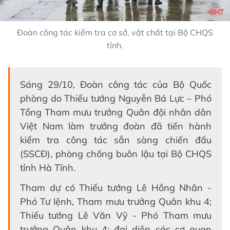
Đoàn công tác kiểm tra cơ sở, vật chất tại Bộ CHQS
tỉnh.
Sáng 29/10, Đoàn công tác của Bộ Quốc
phòng do Thiếu tướng Nguyễn Bá Lực – Phó
Tổng Tham mưu trưởng Quân đội nhân dân
Việt Nam làm trưởng đoàn đã tiến hành
kiểm tra công tác sẵn sàng chiến đấu
(SSCĐ), phòng chống buôn lậu tại Bộ CHQS
tỉnh Hà Tĩnh.
Tham dự có Thiếu tướng Lê Hồng Nhân -
Phó Tư lệnh, Tham mưu trưởng Quân khu 4;
Thiếu tướng Lê Văn Vỹ - Phó Tham mưu
trưởng Quân khu 4; đại diện các cơ quan