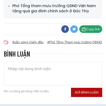
Phó Tổng tham mưu trưởng QĐND Việt Nam
tặng quà gia đình chính sách ở Đức Thọ
Copy link
#sẵn sàng chiến đấu
#Phó Tổng Tham mưu trưởng QĐND V
BÌNH LUẬN
Xin vui lòng gõ tiếng Việt có dấu
GỬI BÌNH LUẬN