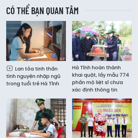
CÓ THỂ BẠN QUAN TÂM
Hà Tĩnh hoàn thành
Lan tỏa tinh thần
khai quật, lấy mẫu 774
tình nguyện nhập ngũ
phần mộ liệt sĩ chưa
trong tuổi trẻ Hà Tĩnh
xác định thông tin