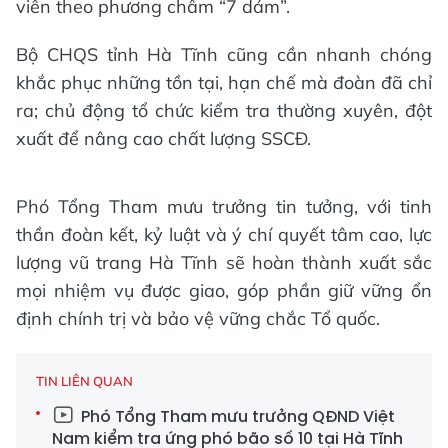
viên theo phương châm “7 dám”.
Bộ CHQS tỉnh Hà Tĩnh cũng cần nhanh chóng
khắc phục những tồn tại, hạn chế mà đoàn đã chỉ
ra; chủ động tổ chức kiểm tra thường xuyên, đột
xuất để nâng cao chất lượng SSCĐ.
Phó Tổng Tham mưu trưởng tin tưởng, với tinh
thần đoàn kết, kỷ luật và ý chí quyết tâm cao, lực
lượng vũ trang Hà Tĩnh sẽ hoàn thành xuất sắc
mọi nhiệm vụ được giao, góp phần giữ vững ổn
định chính trị và bảo vệ vững chắc Tổ quốc.
TIN LIÊN QUAN
Phó Tổng Tham mưu trưởng QĐND Việt
Nam kiểm tra ứng phó bão số 10 tại Hà Tĩnh