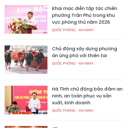
Khai mạc diễn tập tác chiến
phường Trần Phú trong khu
vực phòng thủ năm 2026
QUỐC PHÒNG - AN NINH
Chủ động xây dựng phương
án ứng phó với thiên tai
QUỐC PHÒNG - AN NINH
Hà Tĩnh chủ động bảo đảm an
ninh, an toàn phục vụ sản
xuất, kinh doanh
QUỐC PHÒNG - AN NINH