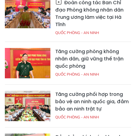
Đoàn công tác Ban Chỉ
đạo Phòng không nhân dân
Trung ương làm việc tại Hà
Tĩnh
QUỐC PHÒNG - AN NINH
Tăng cường phòng không
nhân dân, giữ vững thế trận
quốc phòng
QUỐC PHÒNG - AN NINH
Tăng cường phối hợp trong
bảo vệ an ninh quốc gia, đảm
bảo an ninh trật tự
QUỐC PHÒNG - AN NINH