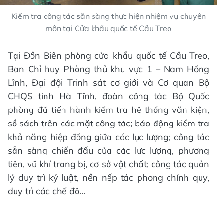
Kiểm tra công tác sẵn sàng thực hiện nhiệm vụ chuyên
môn tại Cửa khẩu quốc tế Cầu Treo
Tại Đồn Biên phòng cửa khẩu quốc tế Cầu Treo,
Ban Chỉ huy Phòng thủ khu vực 1 – Nam Hồng
Lĩnh, Đại đội Trinh sát cơ giới và Cơ quan Bộ
CHQS tỉnh Hà Tĩnh, đoàn công tác Bộ Quốc
phòng đã tiến hành kiểm tra hệ thống văn kiện,
sổ sách trên các mặt công tác; báo động kiểm tra
khả năng hiệp đồng giữa các lực lượng; công tác
sẵn sàng chiến đấu của các lực lượng, phương
tiện, vũ khí trang bị, cơ sở vật chất; công tác quản
lý duy trì kỷ luật, nền nếp tác phong chính quy,
duy trì các chế độ…