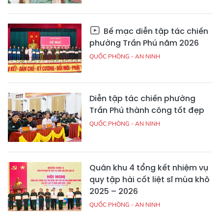
Bế mạc diễn tập tác chiến
phường Trần Phú năm 2026
QUỐC PHÒNG - AN NINH
Diễn tập tác chiến phường
Trần Phú thành công tốt đẹp
QUỐC PHÒNG - AN NINH
Quân khu 4 tổng kết nhiệm vụ
quy tập hài cốt liệt sĩ mùa khô
2025 – 2026
QUỐC PHÒNG - AN NINH