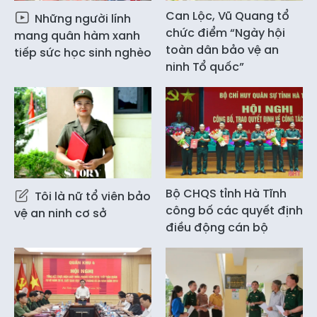
Can Lộc, Vũ Quang tổ
Những người lính
chức điểm “Ngày hội
mang quân hàm xanh
toàn dân bảo vệ an
tiếp sức học sinh nghèo
ninh Tổ quốc”
Bộ CHQS tỉnh Hà Tĩnh
Tôi là nữ tổ viên bảo
công bố các quyết định
vệ an ninh cơ sở
điều động cán bộ