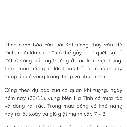
Theo cảnh báo của Đài Khí tượng thủy văn Hà
Tĩnh, mưa lớn cục bộ có thể gây ra lũ quét, sạt lở
đất ở vùng núi, ngập úng ở các khu vực trũng,
thấp; mưa cường độ lớn trong thời gian ngắn gây
ngập úng ở vùng trũng, thấp và khu đô thị.
Cũng theo dự báo của cơ quan khí tượng, ngày
hôm nay (23/11), vùng biển Hà Tĩnh có mưa rào
và dông rải rác. Trong mưa dông có khả năng
xảy ra lốc xoáy và gió giật mạnh cấp 7 - 8.