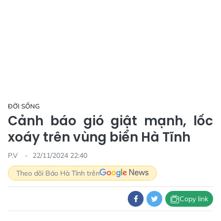
ĐỜI SỐNG
Cảnh báo gió giật mạnh, lốc
xoáy trên vùng biển Hà Tĩnh
P.V
22/11/2024 22:40
Theo dõi Báo Hà Tĩnh trên
Copy link