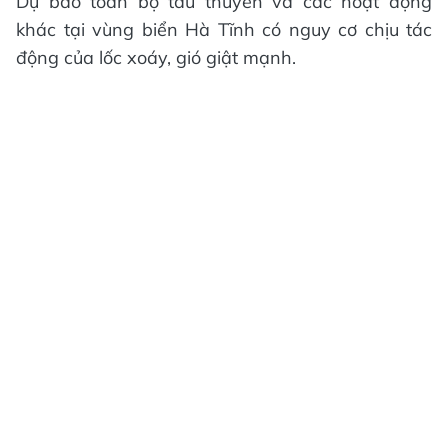
Dự báo toàn bộ tàu thuyền và các hoạt động
khác tại vùng biển Hà Tĩnh có nguy cơ chịu tác
động của lốc xoáy, gió giật mạnh.