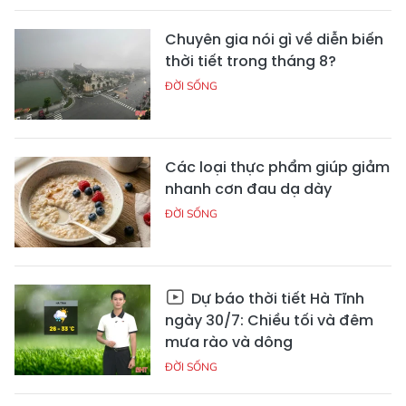
Chuyên gia nói gì về diễn biến
thời tiết trong tháng 8?
ĐỜI SỐNG
Các loại thực phẩm giúp giảm
nhanh cơn đau dạ dày
ĐỜI SỐNG
Dự báo thời tiết Hà Tĩnh
ngày 30/7: Chiều tối và đêm
mưa rào và dông
ĐỜI SỐNG