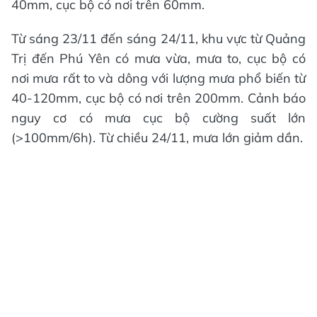
40mm, cục bộ có nơi trên 60mm.
Từ sáng 23/11 đến sáng 24/11, khu vực từ Quảng
Trị đến Phú Yên có mưa vừa, mưa to, cục bộ có
nơi mưa rất to và dông với lượng mưa phổ biến từ
40-120mm, cục bộ có nơi trên 200mm. Cảnh báo
nguy cơ có mưa cục bộ cường suất lớn
(>100mm/6h). Từ chiều 24/11, mưa lớn giảm dần.