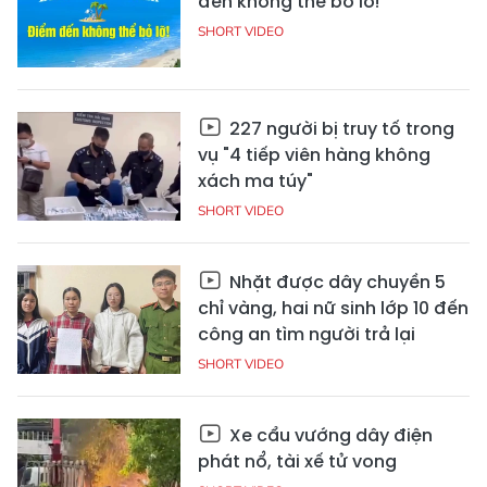
đến không thể bỏ lỡ!
SHORT VIDEO
227 người bị truy tố trong
vụ "4 tiếp viên hàng không
xách ma túy"
SHORT VIDEO
Nhặt được dây chuyền 5
chỉ vàng, hai nữ sinh lớp 10 đến
công an tìm người trả lại
SHORT VIDEO
Xe cẩu vướng dây điện
phát nổ, tài xế tử vong