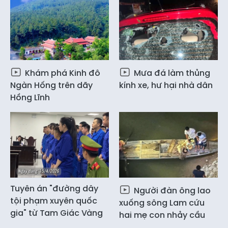
Khám phá Kinh đô
Mưa đá làm thủng
Ngàn Hống trên dãy
kính xe, hư hại nhà dân
Hồng Lĩnh
Tuyên án "đường dây
Người đàn ông lao
tội phạm xuyên quốc
xuống sông Lam cứu
gia" từ Tam Giác Vàng
hai mẹ con nhảy cầu