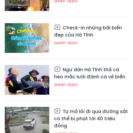
SHORT VIDEO
Check-in những bãi biển
đẹp của Hà Tĩnh
SHORT VIDEO
Ngư dân Hà Tĩnh thả cá
heo mắc lưới đánh cá về biển
SHORT VIDEO
Tự mở lối đi qua đường sắt
có thể bị phạt tới 40 triệu
đồng