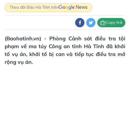
Theo dõi Báo Hà Tĩnh trên
Copy link
(Baohatinh.vn) - Phòng Cảnh sát điều tra tội
phạm về ma túy Công an tỉnh Hà Tĩnh đã khởi
tố vụ án, khởi tố bị can và tiếp tục điều tra mở
rộng vụ án.