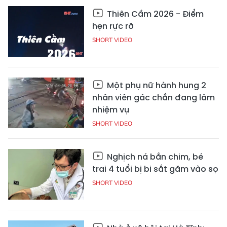
Thiên Cầm 2026 - Điểm
hẹn rực rỡ
SHORT VIDEO
Một phụ nữ hành hung 2
nhân viên gác chắn đang làm
nhiệm vụ
SHORT VIDEO
Nghịch ná bắn chim, bé
trai 4 tuổi bị bi sắt găm vào sọ
SHORT VIDEO