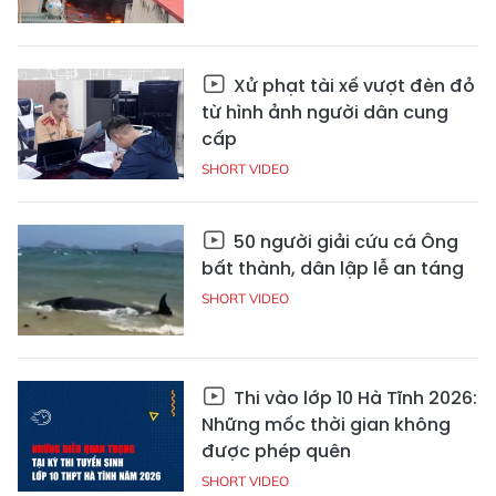
Xử phạt tài xế vượt đèn đỏ
từ hình ảnh người dân cung
cấp
SHORT VIDEO
50 người giải cứu cá Ông
bất thành, dân lập lễ an táng
SHORT VIDEO
Thi vào lớp 10 Hà Tĩnh 2026:
Những mốc thời gian không
được phép quên
SHORT VIDEO