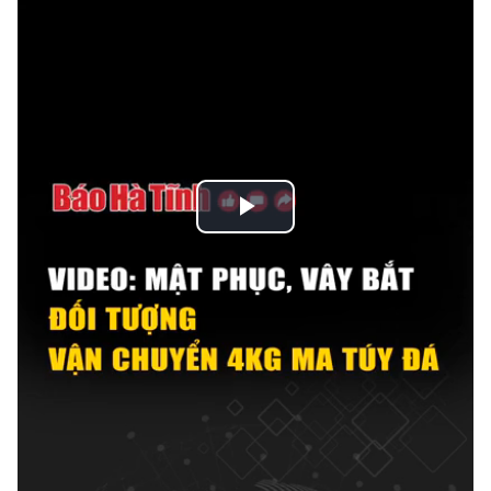
Play
Video