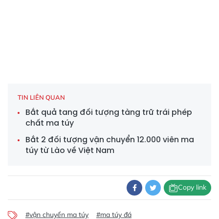
TIN LIÊN QUAN
Bắt quả tang đối tượng tàng trữ trái phép
chất ma túy
Bắt 2 đối tượng vận chuyển 12.000 viên ma
túy từ Lào về Việt Nam
Copy link
#vận chuyển ma túy
#ma túy đá