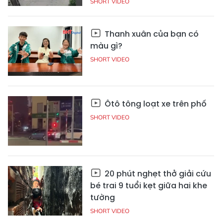
SHORT VIDEO
Thanh xuân của bạn có
màu gì?
SHORT VIDEO
Ôtô tông loạt xe trên phố
SHORT VIDEO
20 phút nghẹt thở giải cứu
bé trai 9 tuổi kẹt giữa hai khe
tường
SHORT VIDEO