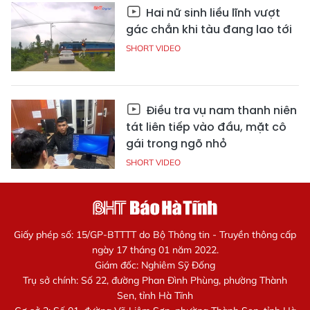
Hai nữ sinh liều lĩnh vượt
gác chắn khi tàu đang lao tới
SHORT VIDEO
Điều tra vụ nam thanh niên
tát liên tiếp vào đầu, mặt cô
gái trong ngõ nhỏ
SHORT VIDEO
Giấy phép số: 15/GP-BTTTT do Bộ Thông tin - Truyền thông cấp
ngày 17 tháng 01 năm 2022.
Giám đốc: Nghiêm Sỹ Đống
Trụ sở chính: Số 22, đường Phan Đình Phùng, phường Thành
Sen, tỉnh Hà Tĩnh