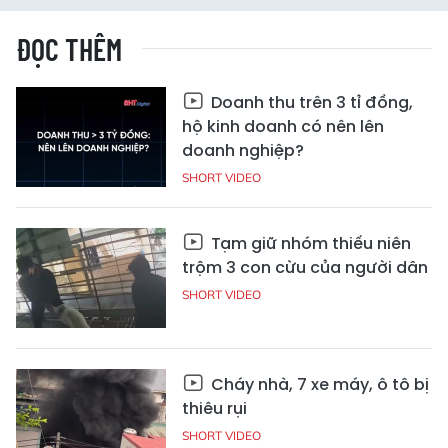
ĐỌC THÊM
Doanh thu trên 3 tỉ đồng,
hộ kinh doanh có nên lên
doanh nghiệp?
SHORT VIDEO
Tạm giữ nhóm thiếu niên
trộm 3 con cừu của người dân
SHORT VIDEO
Cháy nhà, 7 xe máy, ô tô bị
thiêu rụi
SHORT VIDEO