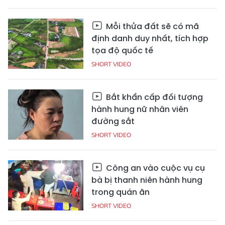
Mỗi thửa đất sẽ có mã
định danh duy nhất, tích hợp
tọa độ quốc tế
SHORT VIDEO
Bắt khẩn cấp đối tượng
hành hung nữ nhân viên
đường sắt
SHORT VIDEO
Công an vào cuộc vụ cụ
bà bị thanh niên hành hung
trong quán ăn
SHORT VIDEO