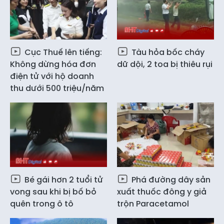
Cục Thuế lên tiếng:
Tàu hỏa bốc cháy
Không dừng hóa đơn
dữ dội, 2 toa bị thiêu rụi
điện tử với hộ doanh
thu dưới 500 triệu/năm
Bé gái hơn 2 tuổi tử
Phá đường dây sản
vong sau khi bị bố bỏ
xuất thuốc đông y giả
quên trong ô tô
trộn Paracetamol