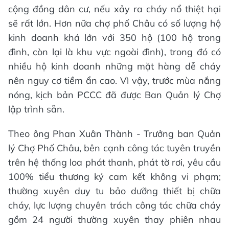
cộng đồng dân cư, nếu xảy ra cháy nổ thiệt hại
sẽ rất lớn. Hơn nữa chợ phố Châu có số lượng hộ
kinh doanh khá lớn với 350 hộ (100 hộ trong
đình, còn lại là khu vực ngoài đình), trong đó có
nhiều hộ kinh doanh những mặt hàng dễ cháy
nên nguy cơ tiềm ẩn cao. Vì vậy, trước mùa nắng
nóng, kịch bản PCCC đã được Ban Quản lý Chợ
lập trình sẵn.
Theo ông Phan Xuân Thành - Trưởng ban Quản
lý Chợ Phố Châu, bên cạnh công tác tuyên truyền
trên hệ thống loa phát thanh, phát tờ rơi, yêu cầu
100% tiểu thương ký cam kết không vi phạm;
thường xuyên duy tu bảo dưỡng thiết bị chữa
cháy, lực lượng chuyên trách công tác chữa cháy
gồm 24 người thường xuyên thay phiên nhau