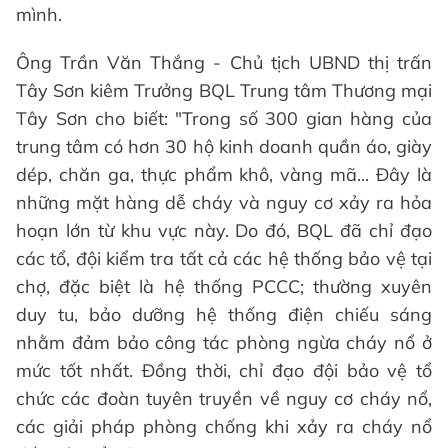
mình.
Ông Trần Văn Thắng - Chủ tịch UBND thị trấn
Tây Sơn kiêm Trưởng BQL Trung tâm Thương mại
Tây Sơn cho biết: "Trong số 300 gian hàng của
trung tâm có hơn 30 hộ kinh doanh quần áo, giày
dép, chăn ga, thực phẩm khô, vàng mã... Đây là
những mặt hàng dễ cháy và nguy cơ xảy ra hỏa
hoạn lớn từ khu vực này. Do đó, BQL đã chỉ đạo
các tổ, đội kiểm tra tất cả các hệ thống bảo vệ tại
chợ, đặc biệt là hệ thống PCCC; thường xuyên
duy tu, bảo dưỡng hệ thống điện chiếu sáng
nhằm đảm bảo công tác phòng ngừa cháy nổ ở
mức tốt nhất. Đồng thời, chỉ đạo đội bảo vệ tổ
chức các đoàn tuyên truyền về nguy cơ cháy nổ,
các giải pháp phòng chống khi xảy ra cháy nổ