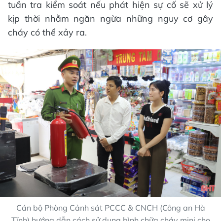
tuần tra kiểm soát nếu phát hiện sự cố sẽ xử lý
kịp thời nhằm ngăn ngừa những nguy cơ gây
cháy có thể xảy ra.
Cán bộ Phòng Cảnh sát PCCC & CNCH (Công an Hà
Tĩnh) hướng dẫn cách sử dụng bình chữa cháy mini cho