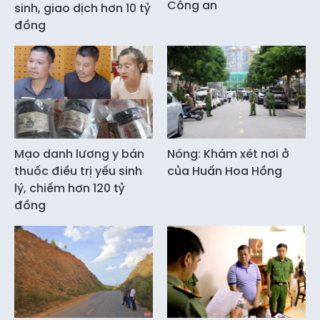
Công an
sinh, giao dịch hơn 10 tỷ
đồng
Mạo danh lương y bán
Nóng: Khám xét nơi ở
thuốc điều trị yếu sinh
của Huấn Hoa Hồng
lý, chiếm hơn 120 tỷ
đồng