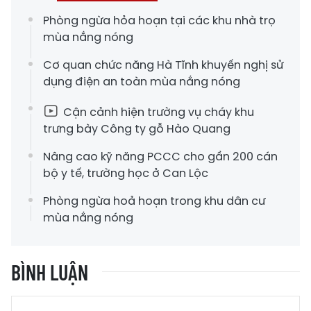
Phòng ngừa hỏa hoạn tại các khu nhà trọ
mùa nắng nóng
Cơ quan chức năng Hà Tĩnh khuyến nghị sử
dụng điện an toàn mùa nắng nóng
Cận cảnh hiện trường vụ cháy khu
trưng bày Công ty gỗ Hào Quang
Nâng cao kỹ năng PCCC cho gần 200 cán
bộ y tế, trường học ở Can Lộc
Phòng ngừa hoả hoạn trong khu dân cư
mùa nắng nóng
BÌNH LUẬN