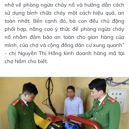
nhở về phòng ngừa cháy nổ và hướng dẫn cách
sử dụng bình chữa cháy một cách hiệu quả, an
toàn nhất. Bên cạnh đó, bà con đều chủ động
phối hợp, nâng cao ý thức để phòng ngừa cháy
nổ nhằm đảm bảo an toàn cho gian hàng của
mình, của chợ và cộng đồng dân cư xung quanh”
- chị Nguyễn Thị Hồng kinh doanh hàng mã tại
chợ Nầm cho biết.