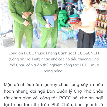
Công an PCCC thuộc Phòng Cảnh sát PCCC&CNCH
(Công an Hà Tĩnh) nhắc nhở các hộ tiểu thương Chợ
Phố Châu cần tuân thủ nghiêm công tác PCCC mùa
nắng nóng.
Mặc dù nhiều năm lại nay chưa từng xảy ra hỏa
hoạn nhưng đội ngũ Ban Quản lý Chợ Phố Châu
rất cảnh giác với công tác PCCC bởi chợ án ngữ
tại trung tâm thị trấn Phố Châu, bao quanh là