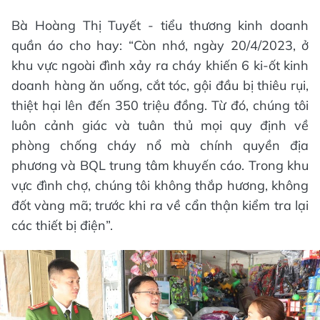
Bà Hoàng Thị Tuyết - tiểu thương kinh doanh
quần áo cho hay: “Còn nhớ, ngày 20/4/2023, ở
khu vực ngoài đình xảy ra cháy khiến 6 ki-ốt kinh
doanh hàng ăn uống, cắt tóc, gội đầu bị thiêu rụi,
thiệt hại lên đến 350 triệu đồng. Từ đó, chúng tôi
luôn cảnh giác và tuân thủ mọi quy định về
phòng chống cháy nổ mà chính quyền địa
phương và BQL trung tâm khuyến cáo. Trong khu
vực đình chợ, chúng tôi không thắp hương, không
đốt vàng mã; trước khi ra về cẩn thận kiểm tra lại
các thiết bị điện”.