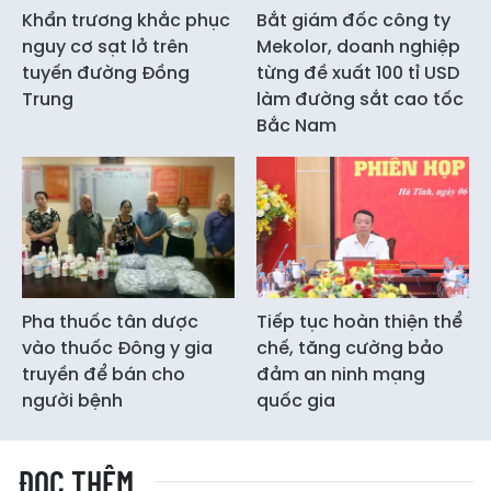
Khẩn trương khắc phục
Bắt giám đốc công ty
nguy cơ sạt lở trên
Mekolor, doanh nghiệp
tuyến đường Đồng
từng đề xuất 100 tỉ USD
Trung
làm đường sắt cao tốc
Bắc Nam
Pha thuốc tân dược
Tiếp tục hoàn thiện thể
vào thuốc Đông y gia
chế, tăng cường bảo
truyền để bán cho
đảm an ninh mạng
người bệnh
quốc gia
ĐỌC THÊM