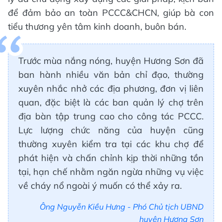
để đảm bảo an toàn PCCC&CHCN, giúp bà con
tiểu thương yên tâm kinh doanh, buôn bán.
Trước mùa nắng nóng, huyện Hương Sơn đã
ban hành nhiều văn bản chỉ đạo, thường
xuyên nhắc nhở các địa phương, đơn vị liên
quan, đặc biệt là các ban quản lý chợ trên
địa bàn tập trung cao cho công tác PCCC.
Lực lượng chức năng của huyện cũng
thường xuyên kiểm tra tại các khu chợ để
phát hiện và chấn chỉnh kịp thời những tồn
tại, hạn chế nhằm ngăn ngừa những vụ việc
về cháy nổ ngoài ý muốn có thể xảy ra.
Ông Nguyễn Kiều Hưng - Phó Chủ tịch UBND
huyện Hương Sơn