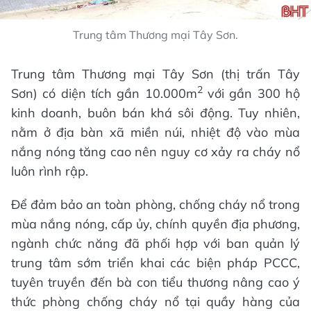
Trung tâm Thương mại Tây Sơn.
Trung tâm Thương mại Tây Sơn (thị trấn Tây
2
Sơn) có diện tích gần 10.000m
với gần 300 hộ
kinh doanh, buôn bán khá sôi động. Tuy nhiên,
nằm ở địa bàn xã miền núi, nhiệt độ vào mùa
nắng nóng tăng cao nên nguy cơ xảy ra cháy nổ
luôn rình rập.
Để đảm bảo an toàn phòng, chống cháy nổ trong
mùa nắng nóng, cấp ủy, chính quyền địa phương,
ngành chức năng đã phối hợp với ban quản lý
trung tâm sớm triển khai các biện pháp PCCC,
tuyên truyền đến bà con tiểu thương nâng cao ý
thức phòng chống cháy nổ tại quầy hàng của