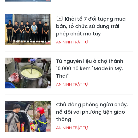
Khởi tố 7 đối tượng mua
bán, tổ chức sử dụng trái
phép chất ma túy
AN NINH TRẬT TỰ
Từ nguyên liệu ở chợ thành
10.000 hũ kem "Made in Mỹ,
Thái"
AN NINH TRẬT TỰ
Chủ động phòng ngừa cháy,
nổ đối với phương tiện giao
thông
AN NINH TRẬT TỰ