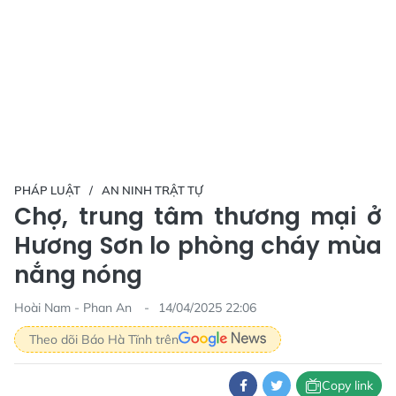
PHÁP LUẬT
AN NINH TRẬT TỰ
Chợ, trung tâm thương mại ở
Hương Sơn lo phòng cháy mùa
nắng nóng
Hoài Nam - Phan An
14/04/2025 22:06
Theo dõi Báo Hà Tĩnh trên
Copy link