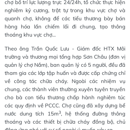
chợ bố trí lực lượng trực 24/24h, tổ chức thực hiện
nghiêm kỷ cương, trật tự trong khu vực chợ và
quanh chợ, không để các tiểu thương bày bán
hàng hóa lấn chiếm lối đi chung, tạo thông
thoáng khu vực chợ...
Theo ông Trần Quốc Lưu - Giám đốc HTX Môi
trường và thương mại tổng hợp Sơn Châu (đơn vị
quản lý chợ Nầm), ban quản lý có 5 người, đều đã
tham gia các lớp tập huấn và được cấp chứng chỉ
về công tác chữa cháy. Ngoài các nhiệm vụ
chung, các thành viên thường xuyên tuyên truyền
cho bà con tiểu thương chấp hành nghiêm túc
các quy định về PCCC. Chợ cũng đã xây dựng bể
3
nước dung tích 15m
, hệ thống đường thông
thoáng và các thiết bị chữa cháy đồng bộ, chủ
động ứng phó với sự cố ngoài ý muốn xảy ra.