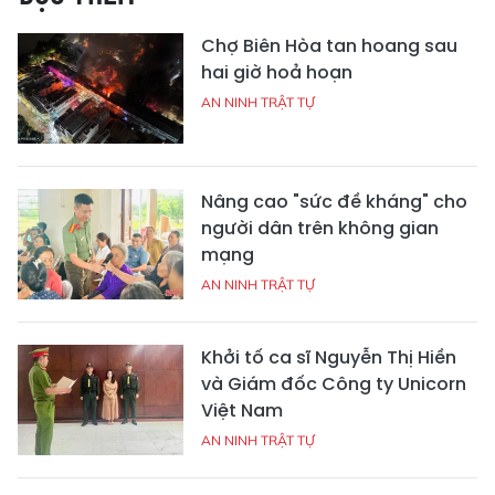
Chợ Biên Hòa tan hoang sau
hai giờ hoả hoạn
AN NINH TRẬT TỰ
Nâng cao "sức đề kháng" cho
người dân trên không gian
mạng
AN NINH TRẬT TỰ
Khởi tố ca sĩ Nguyễn Thị Hiền
và Giám đốc Công ty Unicorn
Việt Nam
AN NINH TRẬT TỰ