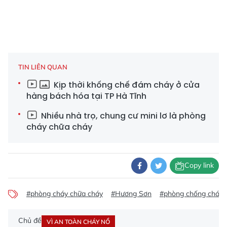
TIN LIÊN QUAN
Kịp thời khống chế đám cháy ở cửa
hàng bách hóa tại TP Hà Tĩnh
Nhiều nhà trọ, chung cư mini lơ là phòng
cháy chữa cháy
Copy link
#phòng cháy chữa cháy
#Hương Sơn
#phòng chống cháy 
Chủ đề
VÌ AN TOÀN CHÁY NỔ