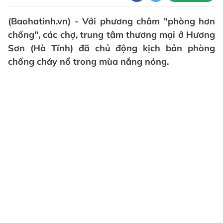
(Baohatinh.vn) - Với phương châm "phòng hơn
chống", các chợ, trung tâm thương mại ở Hương
Sơn (Hà Tĩnh) đã chủ động kịch bản phòng
chống cháy nổ trong mùa nắng nóng.