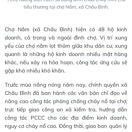
tiểu thương tại chợ Nầm, xã Châu Bình.
Chợ Nầm (xã Châu Bình) hiện có 48 hộ kinh
doanh, cả trong và ngoài đình chợ. Vị trí xung
yếu của chợ nằm lọt thỏm giữa khu dân cư, xung
quanh là những hộ kinh doanh nhiều mặt hàng
khác, nếu xảy ra hỏa hoạn, công tác ứng cứu sẽ
gặp khá nhiều khó khăn.
Trước mùa nắng nóng năm nay, chính quyền xã
Châu Bình đã ban hành các văn bản chỉ đạo về
nâng cao công tác phòng chống cháy nổ tại chợ;
trực tiếp giao công an xã kiểm tra, hướng dẫn
công tác PCCC cho các địa điểm kinh doanh,
nguy cơ cháy nổ cao. Đồng thời, giao ban quản lý