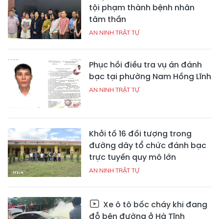
tội phạm thành bệnh nhân
tâm thần
AN NINH TRẬT TỰ
Phục hồi điều tra vụ án đánh
bạc tại phường Nam Hồng Lĩnh
AN NINH TRẬT TỰ
Khởi tố 16 đối tượng trong
đường dây tổ chức đánh bạc
trực tuyến quy mô lớn
AN NINH TRẬT TỰ
Xe ô tô bốc cháy khi đang
đỗ bên đường ở Hà Tĩnh