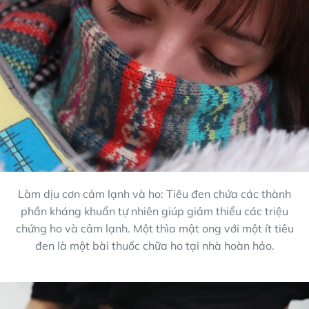
Làm dịu cơn cảm lạnh và ho: Tiêu đen chứa các thành
phần kháng khuẩn tự nhiên giúp giảm thiểu các triệu
chứng ho và cảm lạnh. Một thìa mật ong với một ít tiêu
đen là một bài thuốc chữa ho tại nhà hoàn hảo.