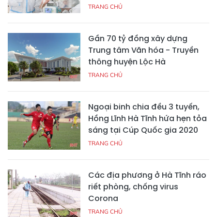
TRANG CHỦ
Gần 70 tỷ đồng xây dựng
Trung tâm Văn hóa - Truyền
thông huyện Lộc Hà
TRANG CHỦ
Ngoại binh chia đều 3 tuyến,
Hồng Lĩnh Hà Tĩnh hứa hẹn tỏa
sáng tại Cúp Quốc gia 2020
TRANG CHỦ
Các địa phương ở Hà Tĩnh ráo
riết phòng, chống virus
Corona
TRANG CHỦ