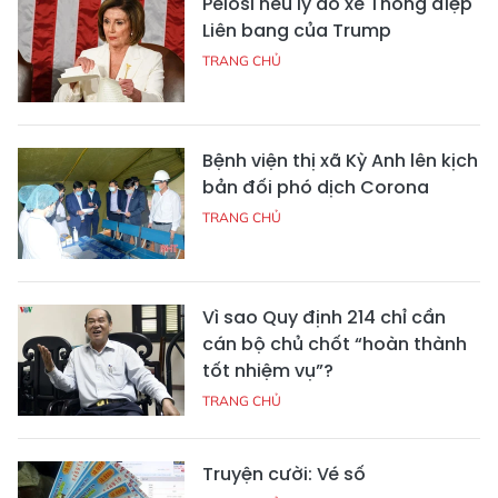
Pelosi nêu lý do xé Thông điệp
Liên bang của Trump
TRANG CHỦ
Bệnh viện thị xã Kỳ Anh lên kịch
bản đối phó dịch Corona
TRANG CHỦ
Vì sao Quy định 214 chỉ cần
cán bộ chủ chốt “hoàn thành
tốt nhiệm vụ”?
TRANG CHỦ
Truyện cười: Vé số