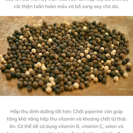
cải thiện tuần hoàn máu và bổ sung oxy cho da.
Hấp thụ dinh dưỡng tốt hơn: Chất piperine còn giúp
tăng khả năng hấp thu vitamin và khoáng chất từ thức
ăn. Cơ thể dễ sử dụng vitamin B, vitamin C, selen và