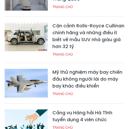
TRANG CHỦ
Cận cảnh Rolls-Royce Cullinan
chính hãng và những điều ít
biết về mẫu SUV nhà giàu giá
hơn 32 tỷ
TRANG CHỦ
Mỹ thử nghiệm máy bay chiến
đấu không người lái do máy
bay khác điều khiển
TRANG CHỦ
Cảng vụ Hàng hải Hà Tĩnh
tuyển dụng 4 viên chức
TRANG CHỦ