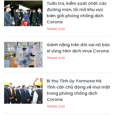
Tuần tra, kiểm soát chặt các
đường mòn, lối mở khu vực
biên giới phòng chống dịch
Corona
TRANG CHỦ
Gánh nặng trên đôi vai nữ bác
sĩ vùng tâm dịch virus Corona
TRANG CHỦ
Bí thư Tỉnh ủy: Formosa Hà
Tĩnh cần chủ động về mọi mặt
trong phòng chống dịch
Corona
TRANG CHỦ