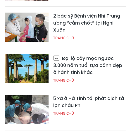
2 bác sỹ Bệnh viện Nhi Trung
ương “cắm chốt” tại Nghi
Xuân
TRANG CHỦ
Đại lộ cây mọc ngược
3.000 năm tuổi tựa cảnh đẹp
ở hành tinh khác
TRANG CHỦ
5 xã ở Hà Tĩnh tái phát dịch tả
lợn châu Phi
TRANG CHỦ