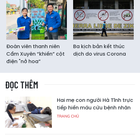
Đoàn viên thanh niên
Ba kịch bản kết thúc
Cẩm Xuyên “khiến” cột
dịch do virus Corona
điện "nở hoa”
ĐỌC THÊM
Hai mẹ con người Hà Tĩnh trực
tiếp hiến máu cứu bệnh nhân
TRANG CHỦ