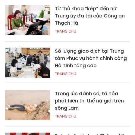
Từ thủ khoa “kép” đến nữ
Trung úy đa tài của Công an
Thạch Hà
TRANG CHỦ
Số lượng giao dịch tại Trung
tâm Phục vụ hành chính công
Hà Tĩnh tăng cao
TRANG CHỦ
Trong lúc đánh cá, tá hỏa
phát hiện thi thể nữ giới trên
sông Lam
TRANG CHỦ