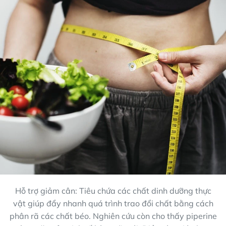
Hỗ trợ giảm cân: Tiêu chứa các chất dinh dưỡng thực
vật giúp đẩy nhanh quá trình trao đổi chất bằng cách
phân rã các chất béo. Nghiên cứu còn cho thấy piperine