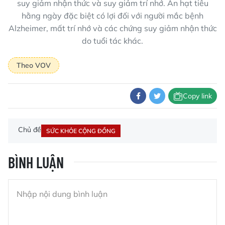
suy giảm nhận thức và suy giảm trí nhớ. Ăn hạt tiêu
hằng ngày đặc biệt có lợi đối với người mắc bệnh
Alzheimer, mất trí nhớ và các chứng suy giảm nhận thức
do tuổi tác khác.
Theo VOV
Copy link
Chủ đề
SỨC KHỎE CỘNG ĐỒNG
BÌNH LUẬN