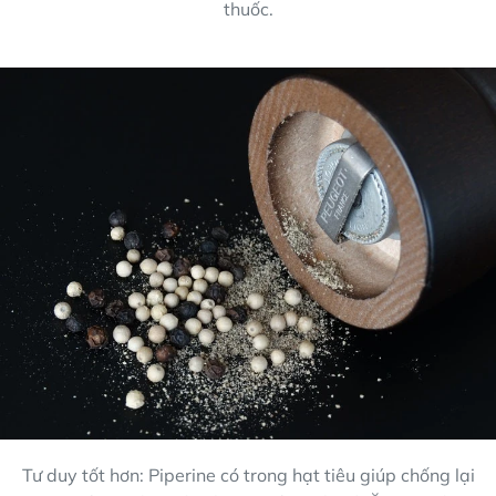
thuốc.
Tư duy tốt hơn: Piperine có trong hạt tiêu giúp chống lại