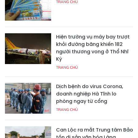
TRANG CHỦ
Hiện trường vụ máy bay trượt
khỏi đường băng khiến 182
người thương vong ở Thổ Nhĩ
Kỳ
TRANG CHỦ
Dịch bệnh do virus Corona,
doanh nghiệp Hà Tĩnh lo
phòng ngay từ cổng
TRANG CHỦ
Can Lộc ra mắt Trung tâm Bảo
tồn di sản văn hóa Làng