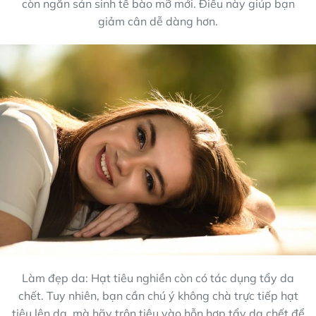
còn ngăn sản sinh tế bào mỡ mới. Điều này giúp bạn
giảm cân dễ dàng hơn.
Làm đẹp da: Hạt tiêu nghiền còn có tác dụng tẩy da
chết. Tuy nhiên, bạn cần chú ý không chà trực tiếp hạt
tiêu lên da, mà hãy trộn tiêu vào hỗn hợp tẩy da chết để