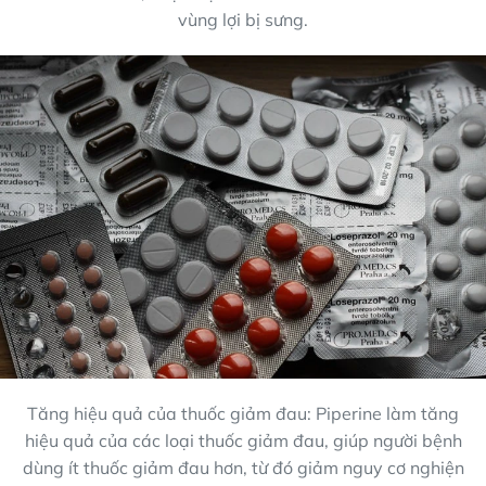
vùng lợi bị sưng.
Tăng hiệu quả của thuốc giảm đau: Piperine làm tăng
hiệu quả của các loại thuốc giảm đau, giúp người bệnh
dùng ít thuốc giảm đau hơn, từ đó giảm nguy cơ nghiện