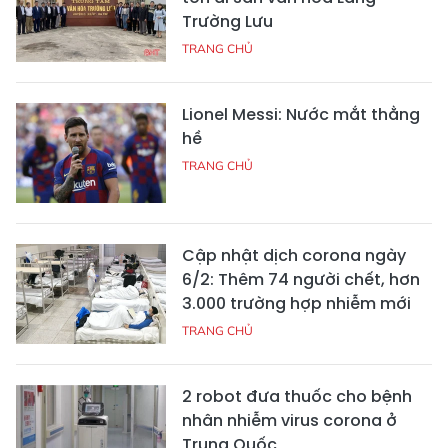
Trường Lưu
TRANG CHỦ
Lionel Messi: Nước mắt thằng
hề
TRANG CHỦ
Cập nhật dịch corona ngày
6/2: Thêm 74 người chết, hơn
3.000 trường hợp nhiễm mới
TRANG CHỦ
2 robot đưa thuốc cho bệnh
nhân nhiễm virus corona ở
Trung Quốc