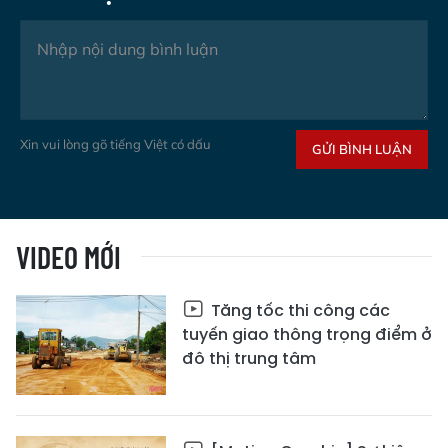
Xin vui lòng gõ tiếng Việt có dấu
GỬI BÌNH LUẬN
VIDEO MỚI
Tăng tốc thi công các
tuyến giao thông trọng điểm ở
đô thị trung tâm