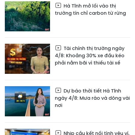
Hà Tĩnh mở lối vào thị
trường tín chỉ carbon từ rừng
Tài chính thị trường ngày
4/8: Khoảng 30% xe đầu kéo
phải nằm bãi vì thiếu tài xế
Dự báo thời tiết Hà Tĩnh
ngày 4/8: Mưa rào và dông vài
nơi
Nhịp cầu kết nối tình yêu ví,