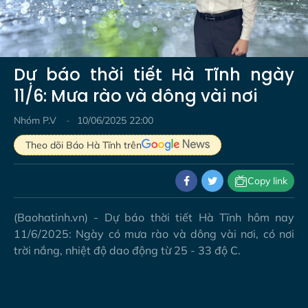
Video
Dự báo thời tiết Hà Tĩnh ngày
11/6: Mưa rào và dông vài nơi
Nhóm P.V
10/06/2025 22:00
Theo dõi Báo Hà Tĩnh trên
Copy link
(Baohatinh.vn) - Dự báo thời tiết Hà Tĩnh hôm nay
11/6/2025: Ngày có mưa rào và dông vài nơi, có nơi
trời nắng, nhiệt độ dao động từ 25 - 33 độ C.