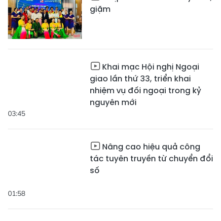
giặm
Khai mạc Hội nghị Ngoại
giao lần thứ 33, triển khai
nhiệm vụ đối ngoại trong kỷ
nguyên mới
03:45
Nâng cao hiệu quả công
tác tuyên truyền từ chuyển đổi
số
01:58