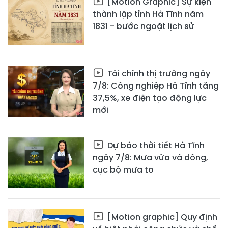
[Motion Graphic] Sự kiện
thành lập tỉnh Hà Tĩnh năm
1831 - bước ngoặt lịch sử
Tài chính thị trường ngày
7/8: Công nghiệp Hà Tĩnh tăng
37,5%, xe điện tạo động lực
mới
Dự báo thời tiết Hà Tĩnh
ngày 7/8: Mưa vừa và dông,
cục bộ mưa to
[Motion graphic] Quy định