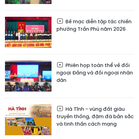
Bế mạc diễn tập tác chiến
phường Trần Phú năm 2026
Phiên họp toàn thể về đối
ngoại Đảng và đối ngoại nhân
dân
Hà Tĩnh - vùng đất giàu
truyền thống, đậm đà bản sắc
và tinh thần cách mạng