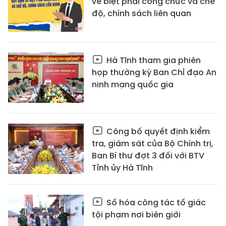
về biệt phái công chức và chế
độ, chính sách liên quan
Hà Tĩnh tham gia phiên
họp thường kỳ Ban Chỉ đạo An
ninh mạng quốc gia
Công bố quyết định kiểm
tra, giám sát của Bộ Chính trị,
Ban Bí thư đợt 3 đối với BTV
Tỉnh ủy Hà Tĩnh
Số hóa công tác tố giác
tội phạm nơi biên giới