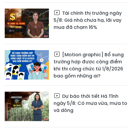
Tài chính thị trường ngày
5/8: Giá nhà chưa hạ, lãi vay
mua đã chạm 16%
[Motion graphic] Bổ sung
trường hợp được cộng điểm
khi thi công chức từ 1/8/2026
bao gồm những ai?
Dự báo thời tiết Hà Tĩnh
ngày 5/8: Có mưa vừa, mưa to
và dông