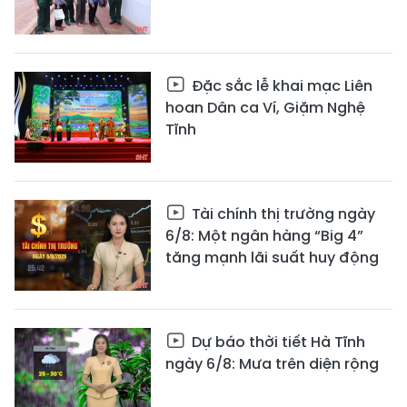
Đặc sắc lễ khai mạc Liên
hoan Dân ca Ví, Giặm Nghệ
Tĩnh
Tài chính thị trường ngày
6/8: Một ngân hàng “Big 4”
tăng mạnh lãi suất huy động
Dự báo thời tiết Hà Tĩnh
ngày 6/8: Mưa trên diện rộng