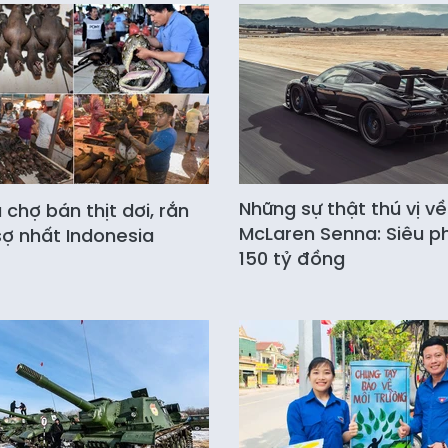
Những sự thật thú vị về
chợ bán thịt dơi, rắn
McLaren Senna: Siêu 
ợ nhất Indonesia
150 tỷ đồng