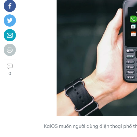
0
KaiOS muốn người dùng điện thoại phổ th