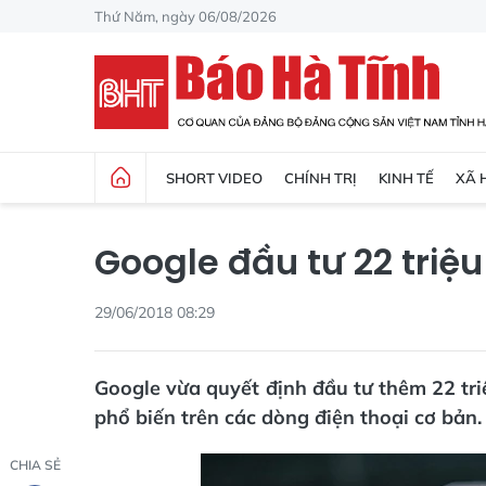
Thứ Năm, ngày 06/08/2026
SHORT VIDEO
CHÍNH TRỊ
KINH TẾ
XÃ 
Google đầu tư 22 triệ
29/06/2018 08:29
Google vừa quyết định đầu tư thêm 22 tr
phổ biến trên các dòng điện thoại cơ bản.
CHIA SẺ