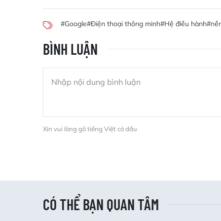
#Google
#Điện thoại thông minh
#Hệ điều hành
#nề
BÌNH LUẬN
Xin vui lòng gõ tiếng Việt có dấu
CÓ THỂ BẠN QUAN TÂM