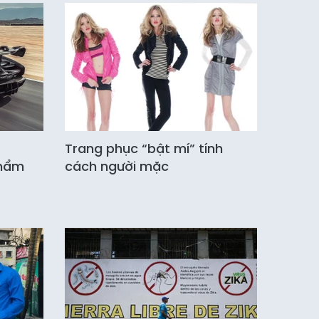
Trang phục “bật mí” tính
phẩm
cách người mặc