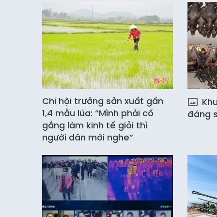
Chi hội trưởng sản xuất gần
Khu 
1,4 mẫu lúa: “Mình phải cố
đáng s
gắng làm kinh tế giỏi thì
người dân mới nghe”