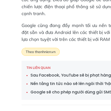
chiến lược điện thoại phổ thông sẽ sử dụn
cạnh tranh.
Google cũng đang đẩy mạnh tối ưu nền t
đặt sẵn và đưa Android lên các thiết bị v
lựa chọn tuyệt vời trên các thiết bị với R
Theo thanhnien.vn
TIN LIÊN QUAN
Sau Facebook, YouTube sẽ bị phạt hàng 
Nền tảng tin tức nào sẽ lên ngôi thời ‘
Google sẽ cho phép người dùng gửi SM