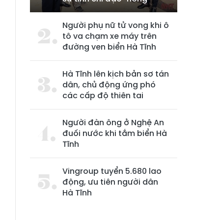
Người phụ nữ tử vong khi ô
tô va chạm xe máy trên
đường ven biển Hà Tĩnh
Hà Tĩnh lên kịch bản sơ tán
dân, chủ động ứng phó
các cấp độ thiên tai
Người đàn ông ở Nghệ An
đuối nước khi tắm biển Hà
Tĩnh
Vingroup tuyển 5.680 lao
động, ưu tiên người dân
Hà Tĩnh