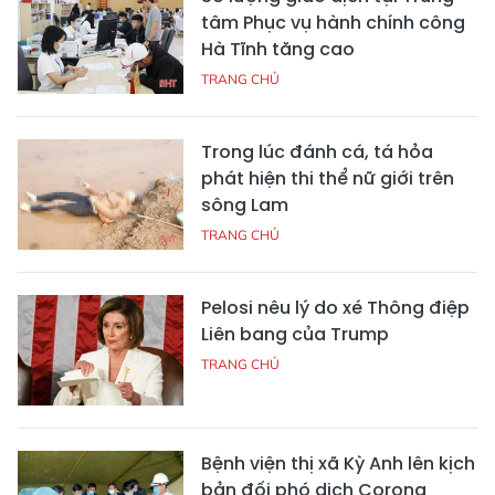
tâm Phục vụ hành chính công
Hà Tĩnh tăng cao
TRANG CHỦ
Trong lúc đánh cá, tá hỏa
phát hiện thi thể nữ giới trên
sông Lam
TRANG CHỦ
Pelosi nêu lý do xé Thông điệp
Liên bang của Trump
TRANG CHỦ
Bệnh viện thị xã Kỳ Anh lên kịch
bản đối phó dịch Corona