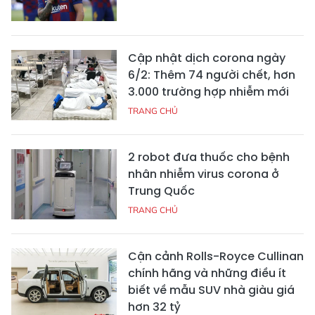
Cập nhật dịch corona ngày
6/2: Thêm 74 người chết, hơn
3.000 trường hợp nhiễm mới
TRANG CHỦ
2 robot đưa thuốc cho bệnh
nhân nhiễm virus corona ở
Trung Quốc
TRANG CHỦ
Cận cảnh Rolls-Royce Cullinan
chính hãng và những điều ít
biết về mẫu SUV nhà giàu giá
hơn 32 tỷ