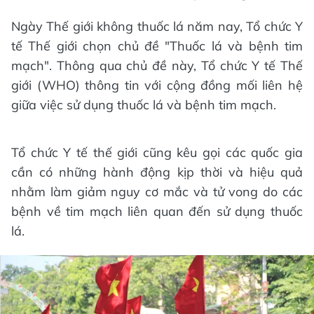
Ngày Thế giới không thuốc lá năm nay, Tổ chức Y
tế Thế giới chọn chủ đề "Thuốc lá và bệnh tim
mạch". Thông qua chủ đề này, Tổ chức Y tế Thế
giới (WHO) thông tin với cộng đồng mối liên hệ
giữa việc sử dụng thuốc lá và bệnh tim mạch.
Tổ chức Y tế thế giới cũng kêu gọi các quốc gia
cần có những hành động kịp thời và hiệu quả
nhằm làm giảm nguy cơ mắc và tử vong do các
bệnh về tim mạch liên quan đến sử dụng thuốc
lá.