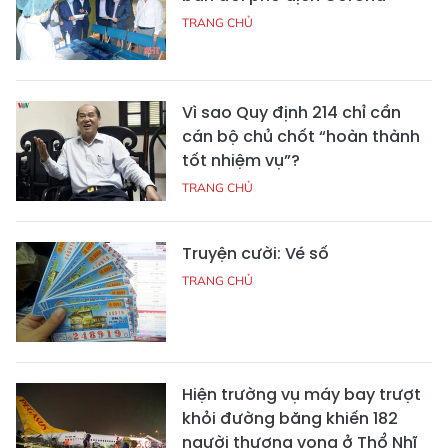
TRANG CHỦ
Vì sao Quy định 214 chỉ cần
cán bộ chủ chốt “hoàn thành
tốt nhiệm vụ”?
TRANG CHỦ
Truyện cười: Vé số
TRANG CHỦ
Hiện trường vụ máy bay trượt
khỏi đường băng khiến 182
người thương vong ở Thổ Nhĩ