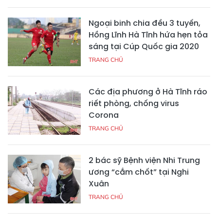
Ngoại binh chia đều 3 tuyến,
Hồng Lĩnh Hà Tĩnh hứa hẹn tỏa
sáng tại Cúp Quốc gia 2020
TRANG CHỦ
Các địa phương ở Hà Tĩnh ráo
riết phòng, chống virus
Corona
TRANG CHỦ
2 bác sỹ Bệnh viện Nhi Trung
ương “cắm chốt” tại Nghi
Xuân
TRANG CHỦ