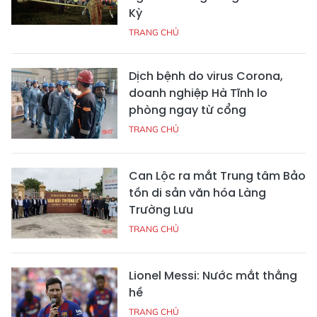
Kỳ
TRANG CHỦ
Dịch bệnh do virus Corona,
doanh nghiệp Hà Tĩnh lo
phòng ngay từ cổng
TRANG CHỦ
Can Lộc ra mắt Trung tâm Bảo
tồn di sản văn hóa Làng
Trường Lưu
TRANG CHỦ
Lionel Messi: Nước mắt thằng
hề
TRANG CHỦ