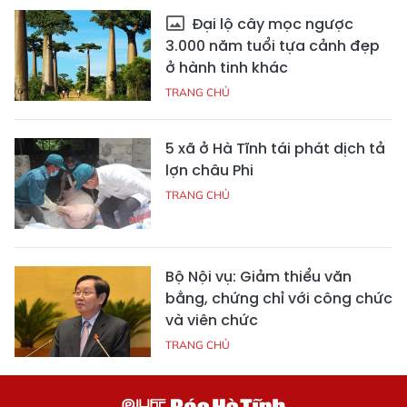
Đại lộ cây mọc ngược
3.000 năm tuổi tựa cảnh đẹp
ở hành tinh khác
TRANG CHỦ
5 xã ở Hà Tĩnh tái phát dịch tả
lợn châu Phi
TRANG CHỦ
Bộ Nội vụ: Giảm thiểu văn
bằng, chứng chỉ với công chức
và viên chức
TRANG CHỦ