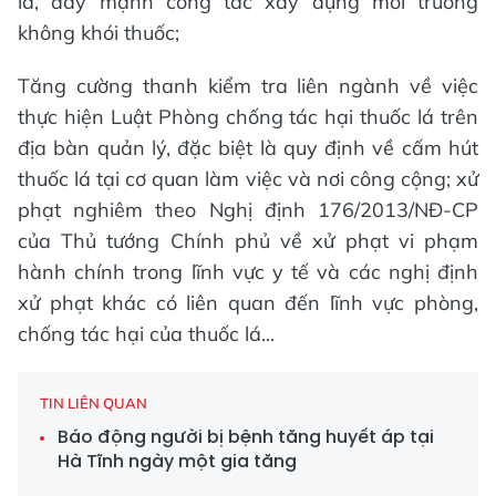
lá, đẩy mạnh công tác xây dựng môi trường
không khói thuốc;
Tăng cường thanh kiểm tra liên ngành về việc
thực hiện Luật Phòng chống tác hại thuốc lá trên
địa bàn quản lý, đặc biệt là quy định về cấm hút
thuốc lá tại cơ quan làm việc và nơi công cộng; xử
phạt nghiêm theo Nghị định 176/2013/NĐ-CP
của Thủ tướng Chính phủ về xử phạt vi phạm
hành chính trong lĩnh vực y tế và các nghị định
xử phạt khác có liên quan đến lĩnh vực phòng,
chống tác hại của thuốc lá...
TIN LIÊN QUAN
Báo động người bị bệnh tăng huyết áp tại
Hà Tĩnh ngày một gia tăng