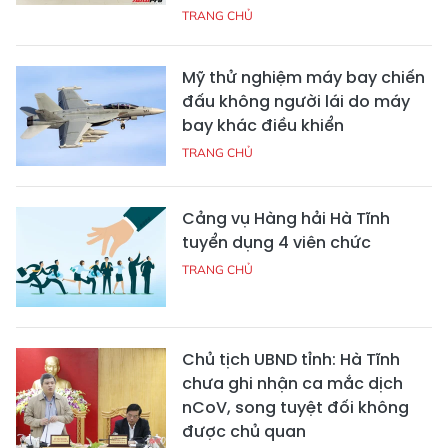
TRANG CHỦ
Mỹ thử nghiệm máy bay chiến
đấu không người lái do máy
bay khác điều khiển
TRANG CHỦ
Cảng vụ Hàng hải Hà Tĩnh
tuyển dụng 4 viên chức
TRANG CHỦ
Chủ tịch UBND tỉnh: Hà Tĩnh
chưa ghi nhận ca mắc dịch
nCoV, song tuyệt đối không
được chủ quan