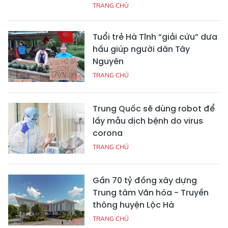
TRANG CHỦ
Tuổi trẻ Hà Tĩnh “giải cứu” dưa
hấu giúp người dân Tây
Nguyên
TRANG CHỦ
Trung Quốc sẽ dùng robot để
lấy mẫu dịch bệnh do virus
corona
TRANG CHỦ
Gần 70 tỷ đồng xây dựng
Trung tâm Văn hóa - Truyền
thông huyện Lộc Hà
TRANG CHỦ