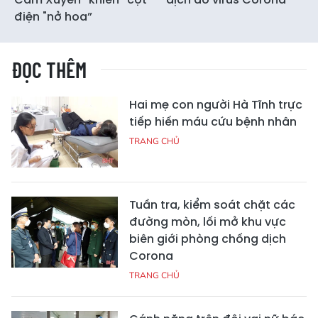
điện "nở hoa”
ĐỌC THÊM
Hai mẹ con người Hà Tĩnh trực
tiếp hiến máu cứu bệnh nhân
TRANG CHỦ
Tuần tra, kiểm soát chặt các
đường mòn, lối mở khu vực
biên giới phòng chống dịch
Corona
TRANG CHỦ