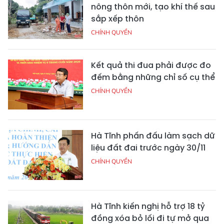
nông thôn mới, tạo khí thế sau
sắp xếp thôn
CHÍNH QUYỀN
Kết quả thi đua phải được đo
đếm bằng những chỉ số cụ thể
CHÍNH QUYỀN
Hà Tĩnh phấn đấu làm sạch dữ
liệu đất đai trước ngày 30/11
CHÍNH QUYỀN
Hà Tĩnh kiến nghị hỗ trợ 18 tỷ
đồng xóa bỏ lối đi tự mở qua