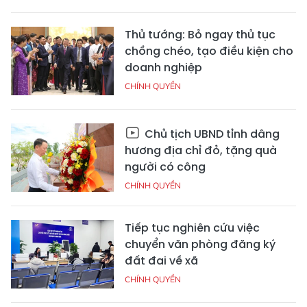
Thủ tướng: Bỏ ngay thủ tục
chồng chéo, tạo điều kiện cho
doanh nghiệp
CHÍNH QUYỀN
Chủ tịch UBND tỉnh dâng
hương địa chỉ đỏ, tặng quà
người có công
CHÍNH QUYỀN
Tiếp tục nghiên cứu việc
chuyển văn phòng đăng ký
đất đai về xã
CHÍNH QUYỀN