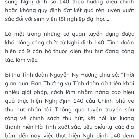
sung Nghị định số 140 theo hướng điều chỉnh
hoặc không quy định đạt kết quả rèn luyện xuất
sắc đối với sinh viên tốt nghiệp đại học...
Là một trong những cơ quan tuyển dụng được
khá đông công chức từ Nghị định 140, Tỉnh đoàn
hiện có 9 cán bộ thuộc diện thu hút đang công
tác, làm việc.
Bí thư Tỉnh đoàn Nguyễn Ny Hương chia sẻ: "Thời
gian qua, Ban Thường vụ Tỉnh đoàn đã triển khai
nhiều giải pháp, cách làm nhằm nâng cao hiệu
quả thực hiện Nghị định 140 của Chính phủ về
thu hút nhân tài. Thông qua tuyên truyền sâu
rộng về chính sách thu hút, kết nối lực lượng
thanh niên Hà Tĩnh xuất sắc, tiêu biểu tại các địa
bàn, đến nay, việc thực hiện Nghị định 140 đem