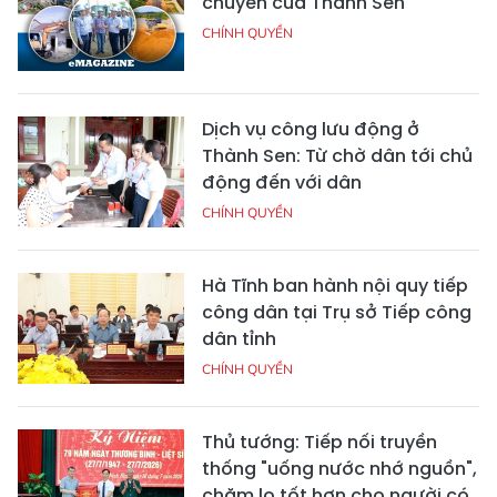
chuyển của Thành Sen
CHÍNH QUYỀN
Dịch vụ công lưu động ở
Thành Sen: Từ chờ dân tới chủ
động đến với dân
CHÍNH QUYỀN
Hà Tĩnh ban hành nội quy tiếp
công dân tại Trụ sở Tiếp công
dân tỉnh
CHÍNH QUYỀN
Thủ tướng: Tiếp nối truyền
thống "uống nước nhớ nguồn",
chăm lo tốt hơn cho người có