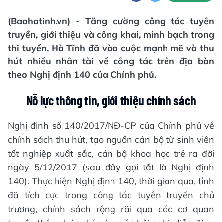
(Baohatinh.vn) - Tăng cường công tác tuyên
truyền, giới thiệu và công khai, minh bạch trong
thi tuyển, Hà Tĩnh đã vào cuộc mạnh mẽ và thu
hút nhiều nhân tài về công tác trên địa bàn
theo Nghị định 140 của Chính phủ.
Nỗ lực thông tin, giới thiệu chính sách
Nghị định số 140/2017/NĐ-CP của Chính phủ về
chính sách thu hút, tạo nguồn cán bộ từ sinh viên
tốt nghiệp xuất sắc, cán bộ khoa học trẻ ra đời
ngày 5/12/2017 (sau đây gọi tắt là Nghị định
140). Thực hiện Nghị định 140, thời gian qua, tỉnh
đã tích cực trong công tác tuyên truyền chủ
trương, chính sách rộng rãi qua các cơ quan