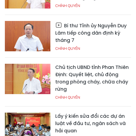
CHÍNH QUYỀN
Bí thư Tỉnh ủy Nguyễn Duy
Lâm tiếp công dân định kỳ
tháng 7
CHÍNH QUYỀN
Chủ tịch UBND tỉnh Phan Thiên
Định: Quyết liệt, chủ động
trong phòng cháy, chữa cháy
rừng
CHÍNH QUYỀN
Lấy ý kiến sửa đổi các dự án
luật về đầu tư, ngân sách và
hải quan