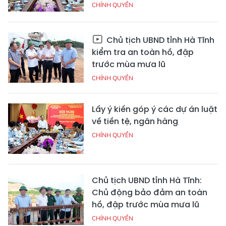
CHÍNH QUYỀN
Chủ tịch UBND tỉnh Hà Tĩnh
kiểm tra an toàn hồ, đập
trước mùa mưa lũ
CHÍNH QUYỀN
Lấy ý kiến góp ý các dự án luật
về tiền tệ, ngân hàng
CHÍNH QUYỀN
Chủ tịch UBND tỉnh Hà Tĩnh:
Chủ động bảo đảm an toàn
hồ, đập trước mùa mưa lũ
CHÍNH QUYỀN