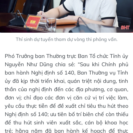
Thí sinh dự tuyển tham dự vòng thi phỏng vấn.
Phó Trưởng ban Thường trực Ban Tổ chức Tỉnh ủy
Nguyễn Như Dũng chia sẻ: “Sau khi Chính phủ
ban hành Nghị định số 140, Ban Thường vụ Tỉnh
ủy đã kịp thời triển khai, quán triệt nội dung, tinh
thần của nghị định đến các địa phương, cơ quan,
đơn vị; chỉ đạo các đơn vị căn cứ vị trí việc làm,
yêu cầu thực tiễn để đề xuất chỉ tiêu thu hút theo
Nghị định số 140; ưu tiên bố trí biên chế còn thiếu
để thu hút sinh viên xuất sắc, cán bộ khoa học
trẻ; hằng năm đã ban hành kế hoạch để thực