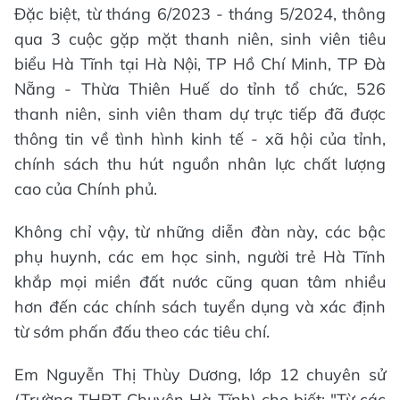
Đặc biệt, từ tháng 6/2023 - tháng 5/2024, thông
qua 3 cuộc gặp mặt thanh niên, sinh viên tiêu
biểu Hà Tĩnh tại Hà Nội, TP Hồ Chí Minh, TP Đà
Nẵng - Thừa Thiên Huế do tỉnh tổ chức, 526
thanh niên, sinh viên tham dự trực tiếp đã được
thông tin về tình hình kinh tế - xã hội của tỉnh,
chính sách thu hút nguồn nhân lực chất lượng
cao của Chính phủ.
Không chỉ vậy, từ những diễn đàn này, các bậc
phụ huynh, các em học sinh, người trẻ Hà Tĩnh
khắp mọi miền đất nước cũng quan tâm nhiều
hơn đến các chính sách tuyển dụng và xác định
từ sớm phấn đấu theo các tiêu chí.
Em Nguyễn Thị Thùy Dương, lớp 12 chuyên sử
(Trường THPT Chuyên Hà Tĩnh) cho biết: "Từ các