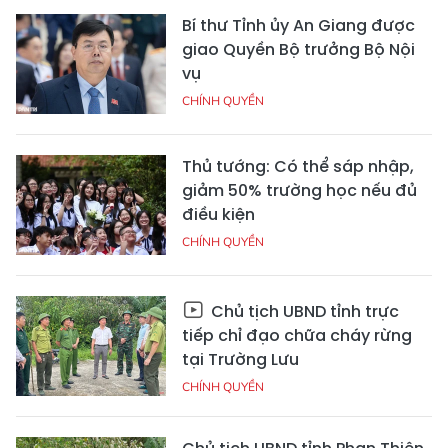
Bí thư Tỉnh ủy An Giang được
giao Quyền Bộ trưởng Bộ Nội
vụ
CHÍNH QUYỀN
Thủ tướng: Có thể sáp nhập,
giảm 50% trường học nếu đủ
điều kiện
CHÍNH QUYỀN
Chủ tịch UBND tỉnh trực
tiếp chỉ đạo chữa cháy rừng
tại Trường Lưu
CHÍNH QUYỀN