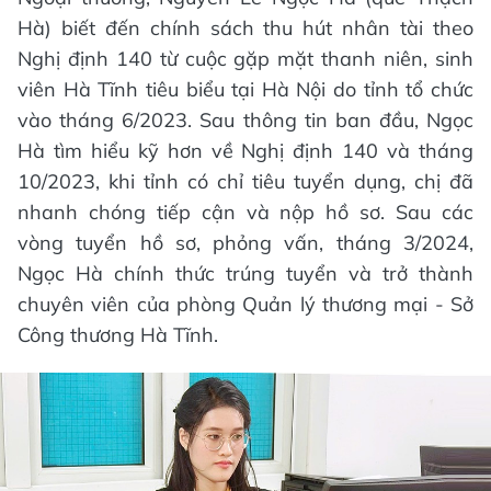
Hà) biết đến chính sách thu hút nhân tài theo
Nghị định 140 từ cuộc gặp mặt thanh niên, sinh
viên Hà Tĩnh tiêu biểu tại Hà Nội do tỉnh tổ chức
vào tháng 6/2023. Sau thông tin ban đầu, Ngọc
Hà tìm hiểu kỹ hơn về Nghị định 140 và tháng
10/2023, khi tỉnh có chỉ tiêu tuyển dụng, chị đã
nhanh chóng tiếp cận và nộp hồ sơ. Sau các
vòng tuyển hồ sơ, phỏng vấn, tháng 3/2024,
Ngọc Hà chính thức trúng tuyển và trở thành
chuyên viên của phòng Quản lý thương mại - Sở
Công thương Hà Tĩnh.