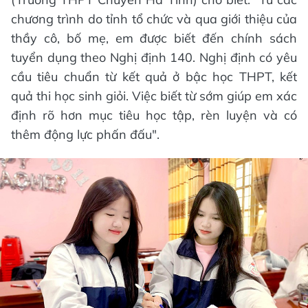
chương trình do tỉnh tổ chức và qua giới thiệu của
thầy cô, bố mẹ, em được biết đến chính sách
tuyển dụng theo Nghị định 140. Nghị định có yêu
cầu tiêu chuẩn từ kết quả ở bậc học THPT, kết
quả thi học sinh giỏi. Việc biết từ sớm giúp em xác
định rõ hơn mục tiêu học tập, rèn luyện và có
thêm động lực phấn đấu".