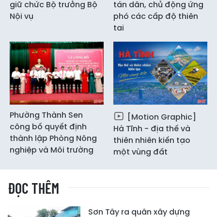
giữ chức Bộ trưởng Bộ
tán dân, chủ động ứng
Nội vụ
phó các cấp độ thiên
tai
Phường Thành Sen
[Motion Graphic]
công bố quyết định
Hà Tĩnh - địa thế và
thành lập Phòng Nông
thiên nhiên kiến tạo
nghiệp và Môi trường
một vùng đất
ĐỌC THÊM
Sơn Tây ra quân xây dựng