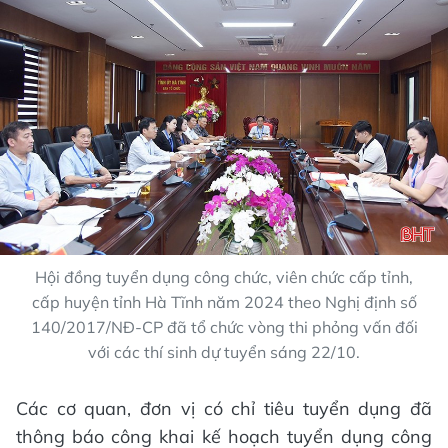
Hội đồng tuyển dụng công chức, viên chức cấp tỉnh,
cấp huyện tỉnh Hà Tĩnh năm 2024 theo Nghị định số
140/2017/NĐ-CP đã tổ chức vòng thi phỏng vấn đối
với các thí sinh dự tuyển sáng 22/10.
Các cơ quan, đơn vị có chỉ tiêu tuyển dụng đã
thông báo công khai kế hoạch tuyển dụng công