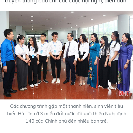
truyền thông báo chí, các cuộc hội nghị, diễn đàn.
Các chương trình gặp mặt thanh niên, sinh viên tiêu
biểu Hà Tĩnh ở 3 miền đất nước đã giới thiệu Nghị định
140 của Chính phủ đến nhiều bạn trẻ.