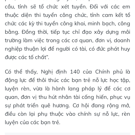
cầu, tỉnh sẽ tổ chức xét tuyển. Đối với các em
thuộc diện thi tuyển công chức, tỉnh cam kết tổ
chức các kỳ thi tuyển công khai, minh bạch, công
bằng. Đồng thời, tiếp tục chỉ đạo xây dựng môi
trường làm việc trong các cơ quan, đơn vị, doanh
nghiệp thuận lợi để người có tài, có đức phát huy
được các tố chất”.
Có thể thấy, Nghị định 140 của Chính phủ là
động lực để thôi thúc các bạn trẻ nỗ lực học tập,
luyện rèn, vừa là hành lang pháp lý để các cơ
quan, đơn vị thu hút nhân tài cống hiến, phục vụ
sự phát triển quê hương. Cơ hội đang rộng mở,
điều còn lại phụ thuộc vào chính sự nỗ lực, rèn
luyện của các bạn trẻ.