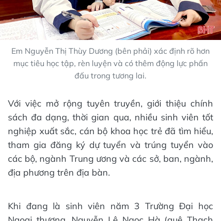
Em Nguyễn Thị Thùy Dương (bên phải) xác định rõ hơn
mục tiêu học tập, rèn luyện và có thêm động lực phấn
đấu trong tương lai.
Với việc mở rộng tuyên truyền, giới thiệu chính
sách đa dạng, thời gian qua, nhiều sinh viên tốt
nghiệp xuất sắc, cán bộ khoa học trẻ đã tìm hiểu,
tham gia đăng ký dự tuyển và trúng tuyển vào
các bộ, ngành Trung ương và các sở, ban, ngành,
địa phương trên địa bàn.
Khi đang là sinh viên năm 3 Trường Đại học
Ngoại thương, Nguyễn Lê Ngọc Hà (quê Thạch