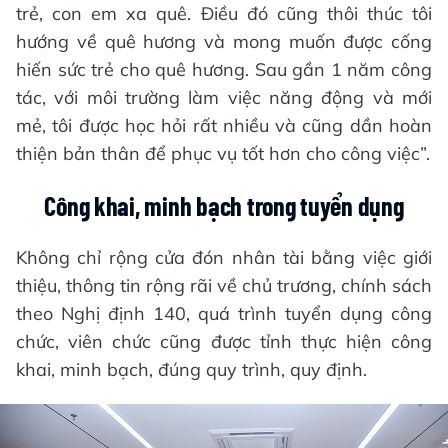
trẻ, con em xa quê. Điều đó cũng thôi thúc tôi
hướng về quê hương và mong muốn được cống
hiến sức trẻ cho quê hương. Sau gần 1 năm công
tác, với môi trường làm việc năng động và mới
mẻ, tôi được học hỏi rất nhiều và cũng dần hoàn
thiện bản thân để phục vụ tốt hơn cho công việc”.
Công khai, minh bạch trong tuyển dụng
Không chỉ rộng cửa đón nhân tài bằng việc giới
thiệu, thông tin rộng rãi về chủ trương, chính sách
theo Nghị định 140, quá trình tuyển dụng công
chức, viên chức cũng được tỉnh thực hiện công
khai, minh bạch, đúng quy trình, quy định.