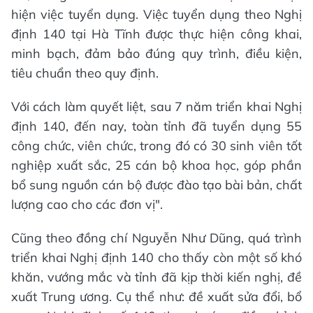
hiện việc tuyển dụng. Việc tuyển dụng theo Nghị
định 140 tại Hà Tĩnh được thực hiện công khai,
minh bạch, đảm bảo đúng quy trình, điều kiện,
tiêu chuẩn theo quy định.
Với cách làm quyết liệt, sau 7 năm triển khai Nghị
định 140, đến nay, toàn tỉnh đã tuyển dụng 55
công chức, viên chức, trong đó có 30 sinh viên tốt
nghiệp xuất sắc, 25 cán bộ khoa học, góp phần
bổ sung nguồn cán bộ được đào tạo bài bản, chất
lượng cao cho các đơn vị".
Cũng theo đồng chí Nguyễn Như Dũng, quá trình
triển khai Nghị định 140 cho thấy còn một số khó
khăn, vướng mắc và tỉnh đã kịp thời kiến nghị, đề
xuất Trung ương. Cụ thể như: đề xuất sửa đổi, bổ