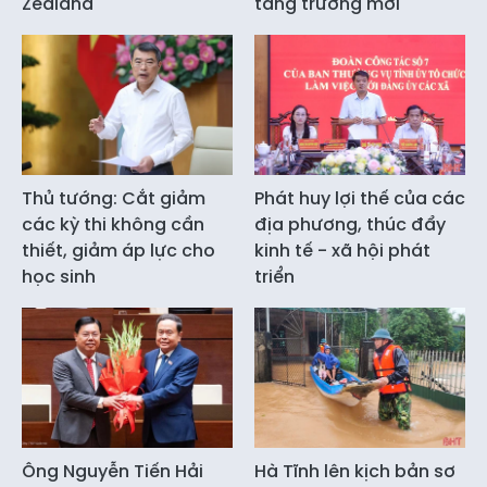
Zealand
tăng trưởng mới
Thủ tướng: Cắt giảm
Phát huy lợi thế của các
các kỳ thi không cần
địa phương, thúc đẩy
thiết, giảm áp lực cho
kinh tế - xã hội phát
học sinh
triển
Ông Nguyễn Tiến Hải
Hà Tĩnh lên kịch bản sơ