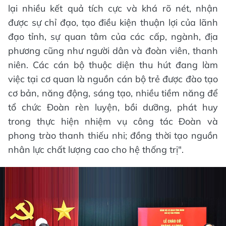
lại nhiều kết quả tích cực và khá rõ nét, nhận
được sự chỉ đạo, tạo điều kiện thuận lợi của lãnh
đạo tỉnh, sự quan tâm của các cấp, ngành, địa
phương cũng như người dân và đoàn viên, thanh
niên. Các cán bộ thuộc diện thu hút đang làm
việc tại cơ quan là nguồn cán bộ trẻ được đào tạo
cơ bản, năng động, sáng tạo, nhiều tiềm năng để
tổ chức Đoàn rèn luyện, bồi dưỡng, phát huy
trong thực hiện nhiệm vụ công tác Đoàn và
phong trào thanh thiếu nhi; đồng thời tạo nguồn
nhân lực chất lượng cao cho hệ thống trị".