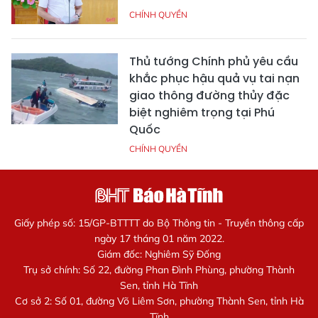
CHÍNH QUYỀN
Thủ tướng Chính phủ yêu cầu
khắc phục hậu quả vụ tai nạn
giao thông đường thủy đặc
biệt nghiêm trọng tại Phú
Quốc
CHÍNH QUYỀN
Giấy phép số: 15/GP-BTTTT do Bộ Thông tin - Truyền thông cấp
ngày 17 tháng 01 năm 2022.
Giám đốc: Nghiêm Sỹ Đống
Trụ sở chính: Số 22, đường Phan Đình Phùng, phường Thành
Sen, tỉnh Hà Tĩnh
Cơ sở 2: Số 01, đường Võ Liêm Sơn, phường Thành Sen, tỉnh Hà
Tĩnh