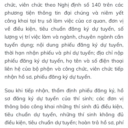
chức, viên chức theo Nghị định số 140 trên các
phương tiện thông tin đại chúng và niêm yết
công khai tại trụ sở làm việc của cơ quan, đơn vị
về điều kiện, tiêu chuẩn đăng ký dự tuyển, số
lượng vị trí việc làm và ngành, chuyên ngành cần
tuyển dụng; nội dung phiếu đăng ký dự tuyển,
thời hạn nhận phiếu và phí dự tuyển; địa chỉ nộp
phiếu đăng ký dự tuyển, họ tên và số điện thoại
liên hệ của bộ phận và công chức, viên chức tiếp
nhận hồ sơ, phiếu đăng ký dự tuyển.
Sau khi tiếp nhận, thẩm định phiếu đăng ký, hồ
sơ đăng ký dự tuyển của thí sinh; các đơn vị
thông báo công khai những thí sinh đủ điều kiện,
tiêu chuẩn dự tuyển, những thí sinh không đủ
điều kiện, tiêu chuẩn dự tuyển; hoàn trả hồ sơ, phí