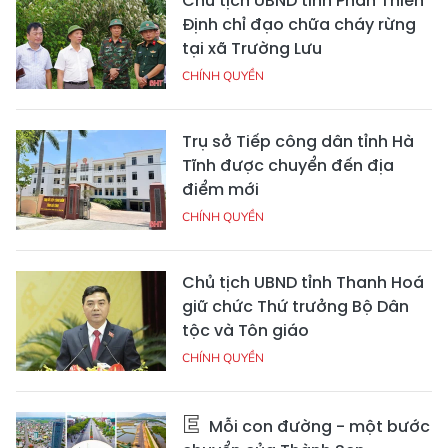
Chủ tịch UBND tỉnh Phan Thiên
Định chỉ đạo chữa cháy rừng
tại xã Trường Lưu
CHÍNH QUYỀN
Trụ sở Tiếp công dân tỉnh Hà
Tĩnh được chuyển đến địa
điểm mới
CHÍNH QUYỀN
Chủ tịch UBND tỉnh Thanh Hoá
giữ chức Thứ trưởng Bộ Dân
tộc và Tôn giáo
CHÍNH QUYỀN
Mỗi con đường - một bước