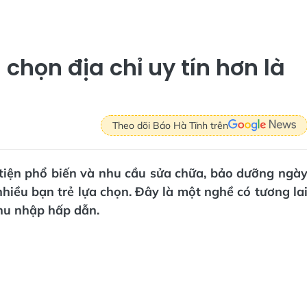
chọn địa chỉ uy tín hơn là
Theo dõi Báo Hà Tĩnh trên
 tiện phổ biến và nhu cầu sửa chữa, bảo dưỡng ngà
hiều bạn trẻ lựa chọn. Đây là một nghề có tương la
thu nhập hấp dẫn.