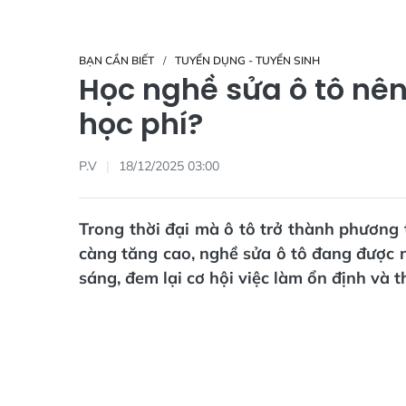
BẠN CẦN BIẾT
TUYỂN DỤNG - TUYỂN SINH
Học nghề sửa ô tô nên 
học phí?
P.V
18/12/2025 03:00
Trong thời đại mà ô tô trở thành phương
càng tăng cao, nghề sửa ô tô đang được n
sáng, đem lại cơ hội việc làm ổn định và 