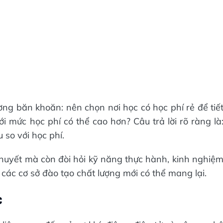
ường băn khoăn: nên chọn nơi học có học phí rẻ để tiế
ới mức học phí có thể cao hơn? Câu trả lời rõ ràng là
 so với học phí.
 thuyết mà còn đòi hỏi kỹ năng thực hành, kinh nghiệ
các cơ sở đào tạo chất lượng mới có thể mang lại.
c