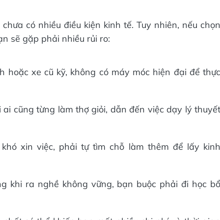
chưa có nhiều điều kiện kinh tế. Tuy nhiên, nếu chọ
n sẽ gặp phải nhiều rủi ro:
nh hoặc xe cũ kỹ, không có máy móc hiện đại để thự
 ai cũng từng làm thợ giỏi, dẫn đến việc dạy lý thuyế
khó xin việc, phải tự tìm chỗ làm thêm để lấy kin
ưng khi ra nghề không vững, bạn buộc phải đi học b