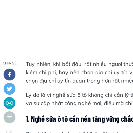
Tuy nhiên, khi bắt đầu, rất nhiều người th
CHIA SẺ
kiệm chi phí, hay nên chọn địa chỉ uy tín v
chọn địa chỉ uy tín quan trọng hơn rất nhiều
Lý do là vì nghề sửa ô tô không chỉ cần lý
và sự cập nhật công nghệ mới, điều mà chỉ 
1. Nghề sửa ô tô cần nền tảng vững chắ