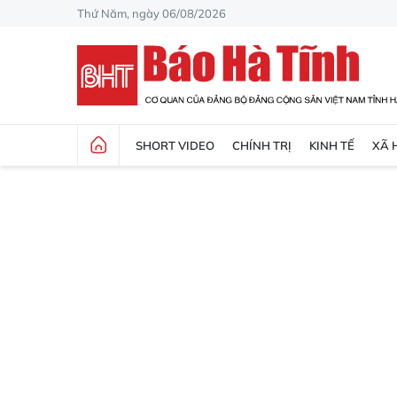
Thứ Năm, ngày 06/08/2026
SHORT VIDEO
CHÍNH TRỊ
KINH TẾ
XÃ 