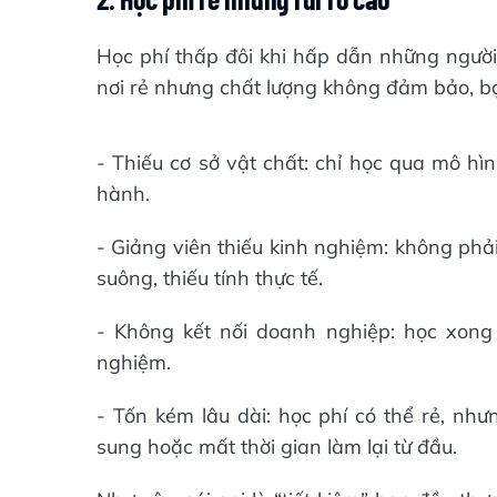
Học phí thấp đôi khi hấp dẫn những người 
nơi rẻ nhưng chất lượng không đảm bảo, bạ
- Thiếu cơ sở vật chất: chỉ học qua mô hì
hành.
- Giảng viên thiếu kinh nghiệm: không phải
suông, thiếu tính thực tế.
- Không kết nối doanh nghiệp: học xong 
nghiệm.
- Tốn kém lâu dài: học phí có thể rẻ, nh
sung hoặc mất thời gian làm lại từ đầu.