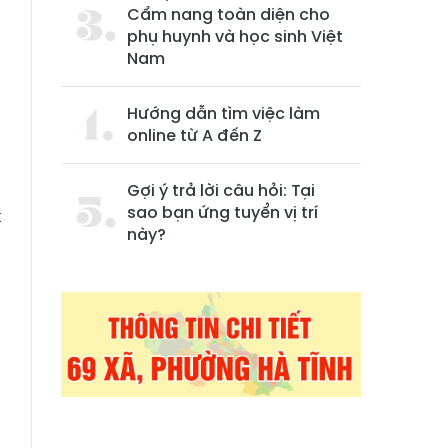
Cẩm nang toàn diện cho
phụ huynh và học sinh Việt
Nam
Hướng dẫn tìm việc làm
online từ A đến Z
Gợi ý trả lời câu hỏi: Tại
sao bạn ứng tuyển vị trí
t
này?
:
m