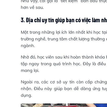
Như vậy, cái gọi là “tiết kiệm” ban đầu thự
hơn về sau.
3. Địa chỉ uy tín giúp bạn có việc làm 
Một trong những lợi ích lớn nhất khi học tại
trường nghề, trung tâm chất lượng thường 
ngành.
Nhờ đó, học viên sau khi hoàn thành khóa h
tập ngay trong quá trình học. Đây là điều
mang lại.
Ngoài ra, các cơ sở uy tín còn cấp chứng
nhận. Điều này giúp bạn dễ dàng ứng tu
dụng.