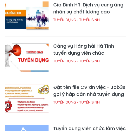
Gia Đình HR: Dịch vụ cung ứng
nhân sự chất lượng cao
TUYỂN DỤNG - TUYỂN SINH
Cảng vụ Hàng hải Hà Tĩnh
tuyển dụng viên chức
TUYỂN DỤNG - TUYỂN SINH
Đặt tên file CV xin việc - Job3s
gợi ý hấp dẫn nhà tuyển dụng
TUYỂN DỤNG - TUYỂN SINH
Tuyển dụng viên chức làm việc