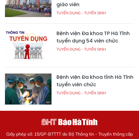
giáo viên
TUYỂN DỤNG - TUYỂN SINH
Bệnh viện Đa khoa TP Hà Tĩnh
tuyển dụng 54 viên chức
TUYỂN DỤNG - TUYỂN SINH
Bệnh viện Đa khoa tỉnh Hà Tĩnh
tuyển viên chức
TUYỂN DỤNG - TUYỂN SINH
Giấy phép số: 15/GP-BTTTT do Bộ Thông tin - Truyền thông cấp