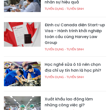
nhân sự hiệu quả
TUYỂN DỤNG - TUYỂN SINH
Định cư Canada diện Start-up
Visa - Hành trình khởi nghiệp
toàn cầu cùng Harvey Law
Group
TUYỂN DỤNG - TUYỂN SINH
Học nghề sửa ô tô nên chọn
địa chỉ uy tín hơn là học phí?
TUYỂN DỤNG - TUYỂN SINH
Xuất khẩu lao động làm
những công việc gì?