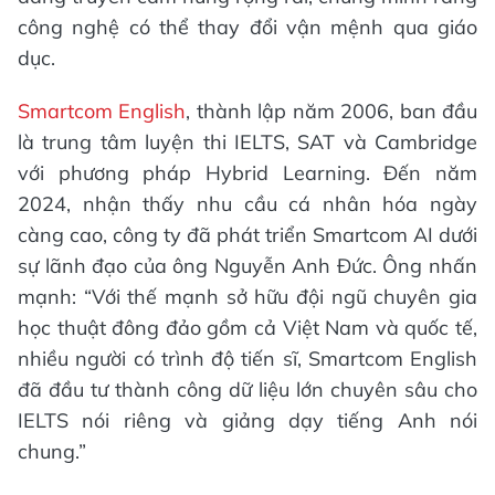
công nghệ có thể thay đổi vận mệnh qua giáo
dục.
Smartcom English
, thành lập năm 2006, ban đầu
là trung tâm luyện thi IELTS, SAT và Cambridge
với phương pháp Hybrid Learning. Đến năm
2024, nhận thấy nhu cầu cá nhân hóa ngày
càng cao, công ty đã phát triển Smartcom AI dưới
sự lãnh đạo của ông Nguyễn Anh Đức. Ông nhấn
mạnh: “Với thế mạnh sở hữu đội ngũ chuyên gia
học thuật đông đảo gồm cả Việt Nam và quốc tế,
nhiều người có trình độ tiến sĩ, Smartcom English
đã đầu tư thành công dữ liệu lớn chuyên sâu cho
IELTS nói riêng và giảng dạy tiếng Anh nói
chung.”