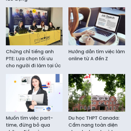
Chứng chỉ tiếng anh
Hướng dẫn tìm việc làm
PTE: Lựa chọn tối ưu
online từ A đến Z
cho người đi làm tại Úc
Muốn tìm việc part-
Du học THPT Canada:
time, đừng bỏ qua
Cẩm nang toàn diện