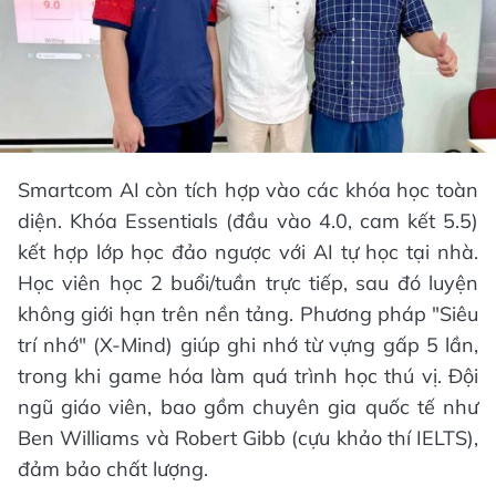
Smartcom AI còn tích hợp vào các khóa học toàn
diện. Khóa Essentials (đầu vào 4.0, cam kết 5.5)
kết hợp lớp học đảo ngược với AI tự học tại nhà.
Học viên học 2 buổi/tuần trực tiếp, sau đó luyện
không giới hạn trên nền tảng. Phương pháp "Siêu
trí nhớ" (X-Mind) giúp ghi nhớ từ vựng gấp 5 lần,
trong khi game hóa làm quá trình học thú vị. Đội
ngũ giáo viên, bao gồm chuyên gia quốc tế như
Ben Williams và Robert Gibb (cựu khảo thí IELTS),
đảm bảo chất lượng.