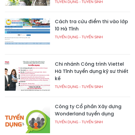
TUYỂN DỤNG - TUYỂN SINH
Cách tra cứu điểm thi vào lớp
10 Hà Tĩnh
TUYỂN DỤNG - TUYỂN SINH
Chi nhánh Công trình Viettel
Hà Tĩnh tuyển dụng kỹ sư thiết
kế
TUYỂN DỤNG - TUYỂN SINH
Công ty Cổ phần Xây dựng
Wonderland tuyển dụng
TUYỂN DỤNG - TUYỂN SINH