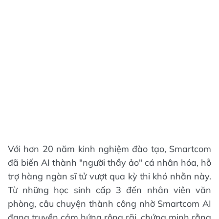
Với hơn 20 năm kinh nghiệm đào tạo, Smartcom
đã biến AI thành "người thầy ảo" cá nhân hóa, hỗ
trợ hàng ngàn sĩ tử vượt qua kỳ thi khó nhằn này.
Từ những học sinh cấp 3 đến nhân viên văn
phòng, câu chuyện thành công nhờ Smartcom AI
đang truyền cảm hứng rộng rãi, chứng minh rằng