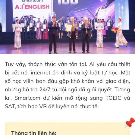
Tuy vậy, thách thức vẫn tồn tại. AI yêu cầu thiết
bị kết nối internet ổn định và kỷ luật tự học. Một
số học viên ban đầu gặp khó khăn với giao diện,
nhưng hỗ trợ 24/7 từ đội ngũ đã giải quyết. Tương
lai, Smartcom dự kiến mở rộng sang TOEIC và
SAT, tích hợp VR để luyện nói thực tế.
Thông tin liên hệ: