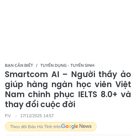
BẠN CẦN BIẾT
TUYỂN DỤNG - TUYỂN SINH
Smartcom AI – Người thầy ảo
giúp hàng ngàn học viên Việt
Nam chinh phục IELTS 8.0+ và
thay đổi cuộc đời
P.V
17/12/2025 14:57
Theo dõi Báo Hà Tĩnh trên