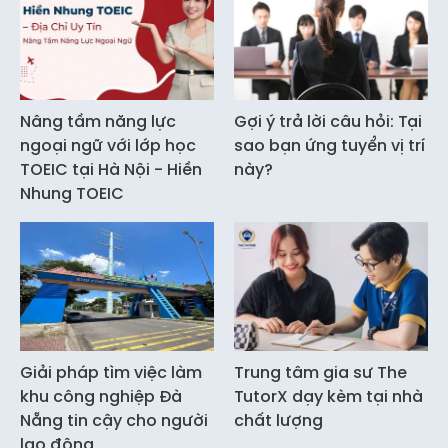
Nâng tầm năng lực
Gợi ý trả lời câu hỏi: Tại
ngoại ngữ với lớp học
sao bạn ứng tuyển vị trí
TOEIC tại Hà Nội - Hiền
này?
Nhung TOEIC
Giải pháp tìm việc làm
Trung tâm gia sư The
khu công nghiệp Đà
TutorX dạy kèm tại nhà
Nẵng tin cậy cho người
chất lượng
lao động