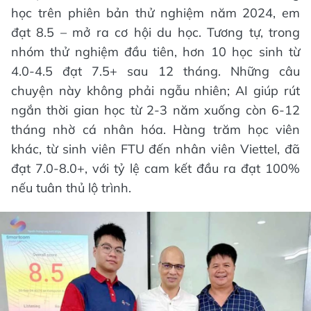
học trên phiên bản thử nghiệm năm 2024, em
đạt 8.5 – mở ra cơ hội du học. Tương tự, trong
nhóm thử nghiệm đầu tiên, hơn 10 học sinh từ
4.0-4.5 đạt 7.5+ sau 12 tháng. Những câu
chuyện này không phải ngẫu nhiên; AI giúp rút
ngắn thời gian học từ 2-3 năm xuống còn 6-12
tháng nhờ cá nhân hóa. Hàng trăm học viên
khác, từ sinh viên FTU đến nhân viên Viettel, đã
đạt 7.0-8.0+, với tỷ lệ cam kết đầu ra đạt 100%
nếu tuân thủ lộ trình.