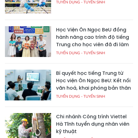
TUYỂN DỤNG - TUYỂN SINH
Học Viện Ôn Ngọc BeU đồng
hành nâng cao trình độ tiếng
Trung cho học viên đã đi làm
TUYỂN DỤNG - TUYỂN SINH
Bí quyết học tiếng Trung từ
Học viện Ôn Ngọc BeU: Kết nối
văn hoá, khai phóng bản thân
TUYỂN DỤNG - TUYỂN SINH
Chi nhánh Công trình Viettel
Hà Tĩnh tuyển dụng nhân viên
kỹ thuật