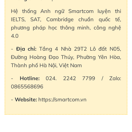
Hệ thống Anh ngữ Smartcom luyện thi
IELTS, SAT, Cambridge chuẩn quốc tế,
phương pháp học thông minh, công nghệ
4.0
-
Địa chỉ:
Tầng 4 Nhà 29T2 Lô đất N05,
Đường Hoàng Đạo Thúy, Phường Yên Hòa,
Thành phố Hà Nội, Việt Nam
-
Hotline:
024. 2242 7799 / Zalo:
0865568696
-
Website:
https://smartcom.vn