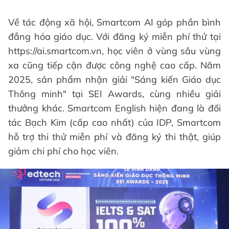
Về tác động xã hội, Smartcom AI góp phần bình
đẳng hóa giáo dục. Với đăng ký miễn phí thử tại
https://ai.smartcom.vn, học viên ở vùng sâu vùng
xa cũng tiếp cận được công nghệ cao cấp. Năm
2025, sản phẩm nhận giải "Sáng kiến Giáo dục
Thông minh" tại SEI Awards, cùng nhiều giải
thưởng khác. Smartcom English hiện đang là đối
tác Bạch Kim (cấp cao nhất) của IDP, Smartcom
hỗ trợ thi thử miễn phí và đăng ký thi thật, giúp
giảm chi phí cho học viên.