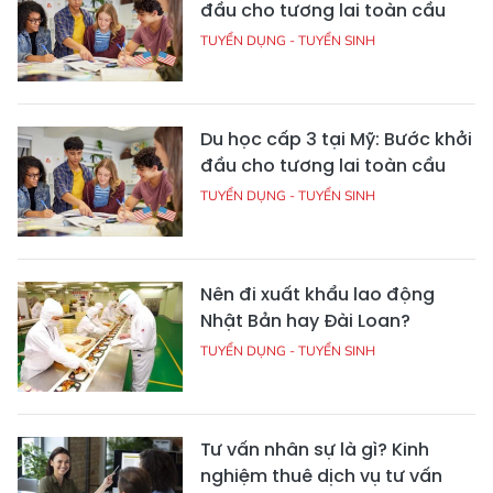
đầu cho tương lai toàn cầu
TUYỂN DỤNG - TUYỂN SINH
Du học cấp 3 tại Mỹ: Bước khởi
đầu cho tương lai toàn cầu
TUYỂN DỤNG - TUYỂN SINH
Nên đi xuất khẩu lao động
Nhật Bản hay Đài Loan?
TUYỂN DỤNG - TUYỂN SINH
Tư vấn nhân sự là gì? Kinh
nghiệm thuê dịch vụ tư vấn