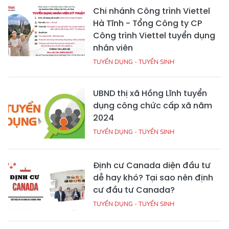
Chi nhánh Công trình Viettel
Hà Tĩnh - Tổng Công ty CP
Công trình Viettel tuyển dụng
nhân viên
TUYỂN DỤNG - TUYỂN SINH
UBND thị xã Hồng Lĩnh tuyển
dụng công chức cấp xã năm
2024
TUYỂN DỤNG - TUYỂN SINH
Định cư Canada diện đầu tư
dễ hay khó? Tại sao nên định
cư đầu tư Canada?
TUYỂN DỤNG - TUYỂN SINH