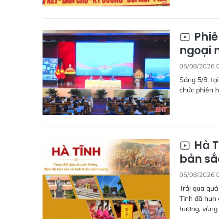
Phiê
ngoại 
05/08/2026 
Sáng 5/8, tạ
chức phiên h
Hà T
bản sắ
05/08/2026 
Trải qua quá
Tĩnh đã hun 
hương, vùng 