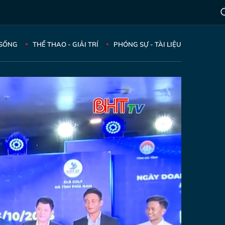
 SỐNG
THỂ THAO - GIẢI TRÍ
PHÓNG SỰ - TÀI LIỆU