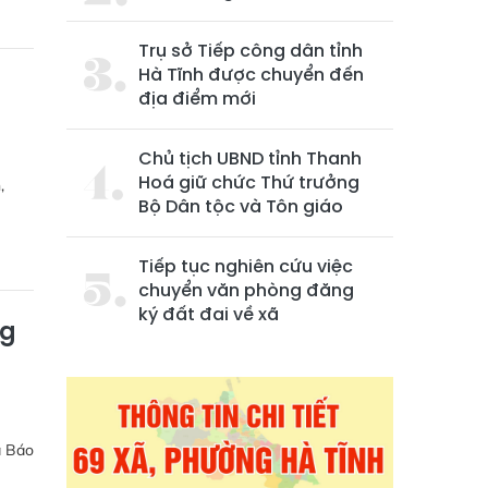
Trụ sở Tiếp công dân tỉnh
Hà Tĩnh được chuyển đến
địa điểm mới
Chủ tịch UBND tỉnh Thanh
Hoá giữ chức Thứ trưởng
,
Bộ Dân tộc và Tôn giáo
Tiếp tục nghiên cứu việc
chuyển văn phòng đăng
ký đất đai về xã
ng
a Báo