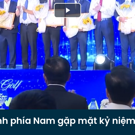
Play
Video
ĩnh phía Nam gặp mặt kỷ niệ