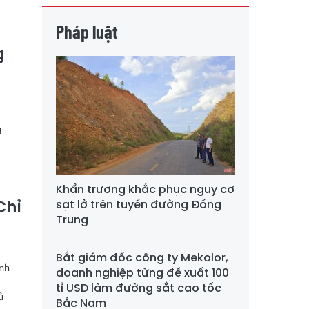
Pháp luật
g
g
Khẩn trương khắc phục nguy cơ
Chỉ
sạt lở trên tuyến đường Đồng
Trung
Bắt giám đốc công ty Mekolor,
ình
doanh nghiệp từng đề xuất 100
tỉ USD làm đường sắt cao tốc
ủ
Bắc Nam