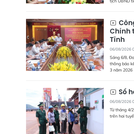
tịch UBND tỉ
Công
Chính t
Tĩnh
06/08/2026 
Sáng 6/8, Đo
thông báo kế
3 năm 2026 đ
Số h
06/08/2026 
Từ tháng 4/2
trên hai tuyế