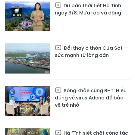
Dự báo thời tiết Hà Tĩnh
ngày 3/8: Mưa rào và dông
Đổi thay ở thôn Cửa Sót -
sức mạnh từ lòng dân
Sống khỏe cùng BHT: Hiểu
đúng về virus Adeno để bảo
vệ trẻ nhỏ
Hà Tĩnh siết chặt công tác