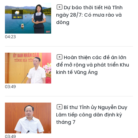
Dự báo thời tiết Hà Tĩnh
ngày 28/7: Có mưa rào và
dông
04:23
Hoàn thiện các đề án lớn
để mở rộng và phát triển Khu
kinh tế Vũng Áng
03:49
Bí thư Tỉnh ủy Nguyễn Duy
Lâm tiếp công dân định kỳ
tháng 7
03:49