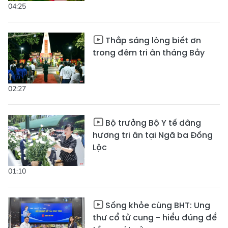
04:25
Thắp sáng lòng biết ơn
trong đêm tri ân tháng Bảy
02:27
Bộ trưởng Bộ Y tế dâng
hương tri ân tại Ngã ba Đồng
Lộc
01:10
Sống khỏe cùng BHT: Ung
thư cổ tử cung - hiểu đúng để