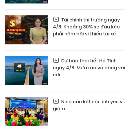
Tài chính thị trường ngày
4/8: Khoảng 30% xe đầu kéo
phải nằm bãi vì thiếu tài xế
Dự báo thời tiết Hà Tĩnh
ngày 4/8: Mưa rào và dông vài
nơi
Nhịp cầu kết nối tình yêu ví,
giặm