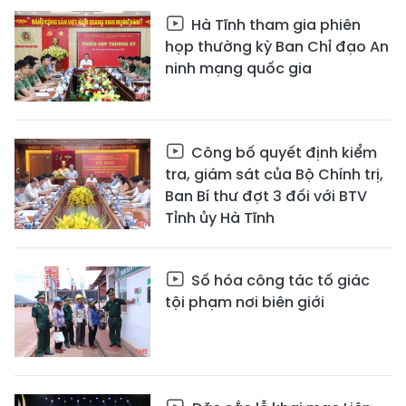
Hà Tĩnh tham gia phiên
họp thường kỳ Ban Chỉ đạo An
ninh mạng quốc gia
Công bố quyết định kiểm
tra, giám sát của Bộ Chính trị,
Ban Bí thư đợt 3 đối với BTV
Tỉnh ủy Hà Tĩnh
Số hóa công tác tố giác
tội phạm nơi biên giới