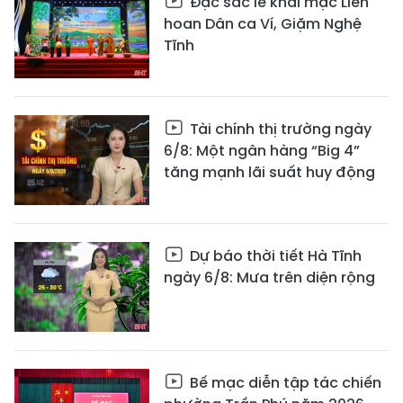
Đặc sắc lễ khai mạc Liên
hoan Dân ca Ví, Giặm Nghệ
Tĩnh
Tài chính thị trường ngày
6/8: Một ngân hàng “Big 4”
tăng mạnh lãi suất huy động
Dự báo thời tiết Hà Tĩnh
ngày 6/8: Mưa trên diện rộng
Bế mạc diễn tập tác chiến