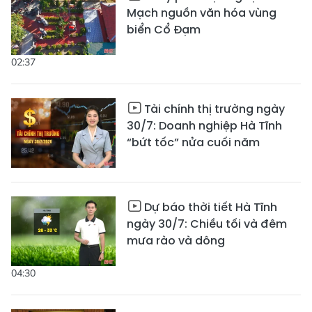
Mạch nguồn văn hóa vùng
biển Cổ Đạm
02:37
Tài chính thị trường ngày
30/7: Doanh nghiệp Hà Tĩnh
“bứt tốc” nửa cuối năm
Dự báo thời tiết Hà Tĩnh
ngày 30/7: Chiều tối và đêm
mưa rào và dông
04:30