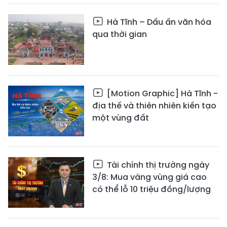
Hà Tĩnh – Dấu ấn văn hóa
qua thời gian
[Motion Graphic] Hà Tĩnh -
địa thế và thiên nhiên kiến tạo
một vùng đất
Tài chính thị trường ngày
3/8: Mua vàng vùng giá cao
có thể lỗ 10 triệu đồng/lượng