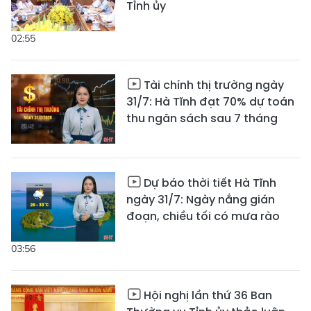
Tỉnh ủy
02:55
Tài chính thị trường ngày
31/7: Hà Tĩnh đạt 70% dự toán
thu ngân sách sau 7 tháng
Dự báo thời tiết Hà Tĩnh
ngày 31/7: Ngày nắng gián
đoạn, chiều tối có mưa rào
03:56
Hội nghị lần thứ 36 Ban