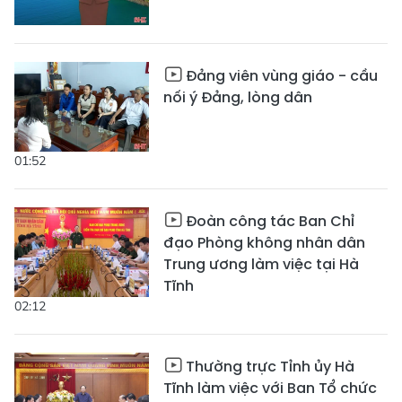
Đảng viên vùng giáo - cầu
nối ý Đảng, lòng dân
01:52
Đoàn công tác Ban Chỉ
đạo Phòng không nhân dân
Trung ương làm việc tại Hà
Tĩnh
02:12
Thường trực Tỉnh ủy Hà
Tĩnh làm việc với Ban Tổ chức