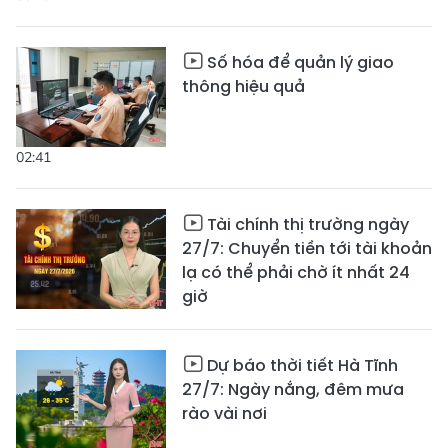
Số hóa để quản lý giao
thông hiệu quả
02:41
Tài chính thị trường ngày
27/7: Chuyển tiền tới tài khoản
lạ có thể phải chờ ít nhất 24
giờ
Dự báo thời tiết Hà Tĩnh
27/7: Ngày nắng, đêm mưa
rào vài nơi