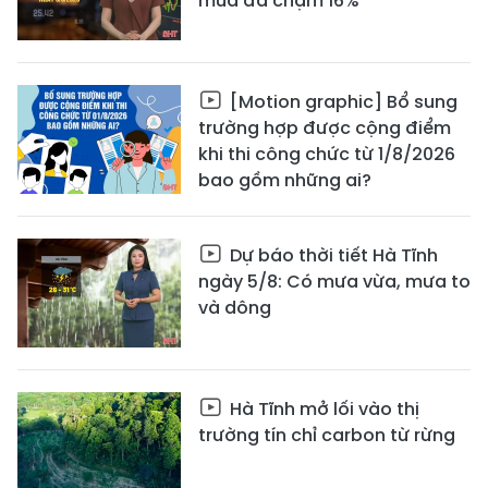
mua đã chạm 16%
[Motion graphic] Bổ sung
trường hợp được cộng điểm
khi thi công chức từ 1/8/2026
bao gồm những ai?
Dự báo thời tiết Hà Tĩnh
ngày 5/8: Có mưa vừa, mưa to
và dông
Hà Tĩnh mở lối vào thị
trường tín chỉ carbon từ rừng