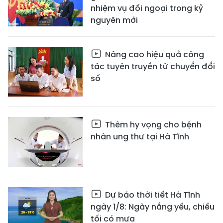
nhiệm vụ đối ngoại trong kỷ
nguyên mới
Nâng cao hiệu quả công
tác tuyên truyền từ chuyển đổi
số
Thêm hy vọng cho bệnh
nhân ung thư tại Hà Tĩnh
Dự báo thời tiết Hà Tĩnh
ngày 1/8: Ngày nắng yếu, chiều
tối có mưa