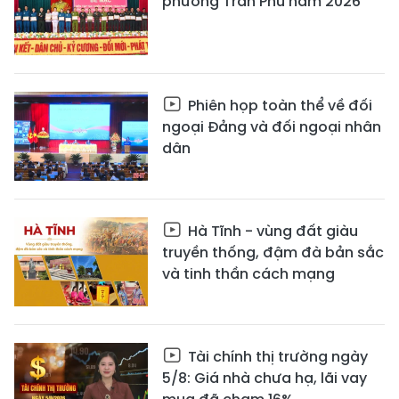
phường Trần Phú năm 2026
Phiên họp toàn thể về đối
ngoại Đảng và đối ngoại nhân
dân
Hà Tĩnh - vùng đất giàu
truyền thống, đậm đà bản sắc
và tinh thần cách mạng
Tài chính thị trường ngày
5/8: Giá nhà chưa hạ, lãi vay