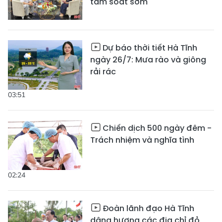
tầm soát sớm
Dự báo thời tiết Hà Tĩnh
ngày 26/7: Mưa rào và giông
rải rác
03:51
Chiến dịch 500 ngày đêm -
Trách nhiệm và nghĩa tình
02:24
Đoàn lãnh đạo Hà Tĩnh
dâng hương các địa chỉ đỏ