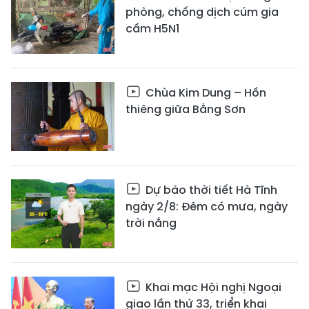
phòng, chống dịch cúm gia
cầm H5N1
Chùa Kim Dung – Hồn
thiêng giữa Bằng Sơn
Dự báo thời tiết Hà Tĩnh
ngày 2/8: Đêm có mưa, ngày
trời nắng
Khai mạc Hội nghị Ngoại
giao lần thứ 33, triển khai