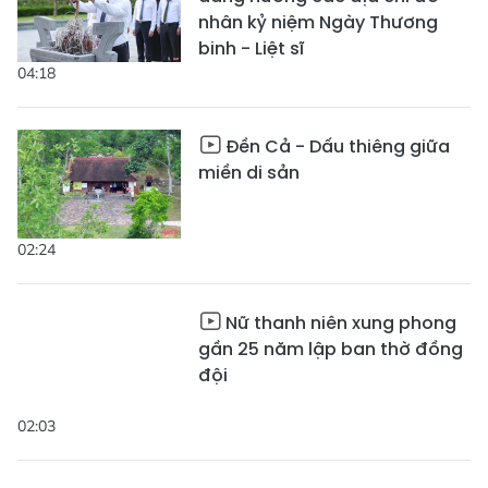
nhân kỷ niệm Ngày Thương
binh - Liệt sĩ
04:18
Đền Cả - Dấu thiêng giữa
miền di sản
02:24
Nữ thanh niên xung phong
gần 25 năm lập ban thờ đồng
đội
02:03