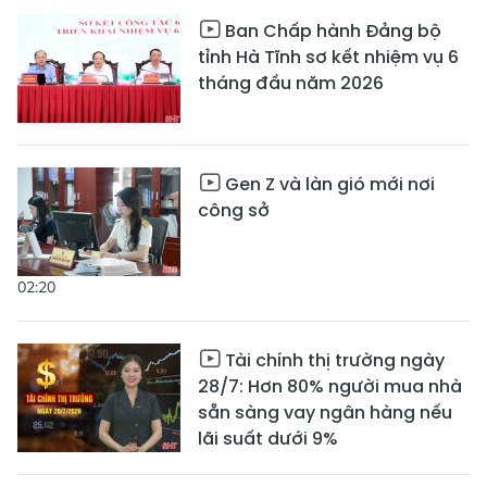
Ban Chấp hành Đảng bộ
tỉnh Hà Tĩnh sơ kết nhiệm vụ 6
tháng đầu năm 2026
Gen Z và làn gió mới nơi
công sở
02:20
Tài chính thị trường ngày
28/7: Hơn 80% người mua nhà
sẵn sàng vay ngân hàng nếu
lãi suất dưới 9%