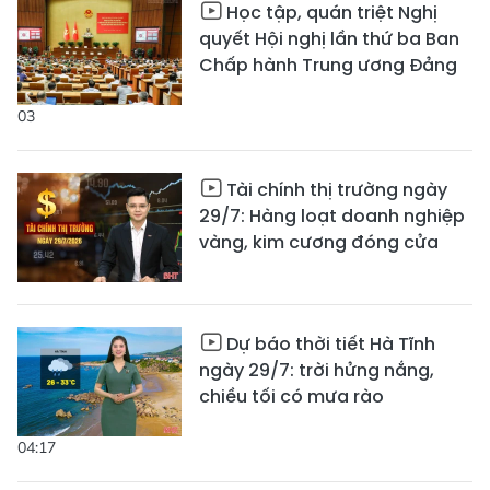
Học tập, quán triệt Nghị
quyết Hội nghị lần thứ ba Ban
Chấp hành Trung ương Đảng
03
Tài chính thị trường ngày
29/7: Hàng loạt doanh nghiệp
vàng, kim cương đóng cửa
Dự báo thời tiết Hà Tĩnh
ngày 29/7: trời hửng nắng,
chiều tối có mưa rào
04:17