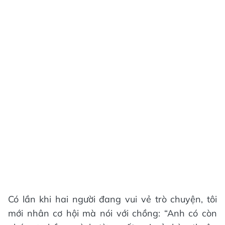
Có lần khi hai người đang vui vẻ trò chuyện, tôi
mới nhân cơ hội mà nói với chồng: “Anh có còn