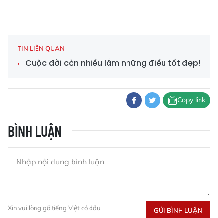
TIN LIÊN QUAN
Cuộc đời còn nhiều lắm những điều tốt đẹp!
Copy link
BÌNH LUẬN
Xin vui lòng gõ tiếng Việt có dấu
GỬI BÌNH LUẬN