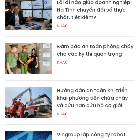
Lối đi nào giúp doanh nghiệp
Hà Tĩnh chuyển đổi số thực
chất, tiết kiệm?
KHAC
Đảm bảo an toàn phòng cháy
cho các kỳ thi quan trọng
KHAC
Hướng dẫn an toàn khi triển
khai phương tiện chữa cháy
và cứu nạn cứu hộ cơ giới
KHAC
Vingroup lập công ty robot