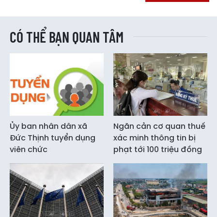
CÓ THỂ BẠN QUAN TÂM
Ủy ban nhân dân xã
Ngăn cản cơ quan thuế
Đức Thịnh tuyển dụng
xác minh thông tin bị
viên chức
phạt tới 100 triệu đồng