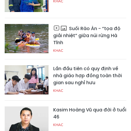
KHAC
Suối Rào Àn - “tọa độ
giải nhiệt” giữa núi rừng Hà
Tĩnh
KHAC
Lần đầu tiên có quy định về
nhà giáo hợp đồng toàn thời
gian sau nghỉ hưu
KHAC
Kasim Hoàng Vũ qua đời ở tuổi
46
KHAC