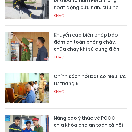
bị khóa tự hãm Petzl trong
hoạt động cứu nạn, cứu hộ
KHAC
Khuyến cáo biện pháp bảo
đảm an toàn phòng cháy,
chữa cháy khi sử dụng điện
KHAC
Chính sách nổi bật có hiệu lực
từ tháng 5
KHAC
Nâng cao ý thức về PCCC -
chìa khóa cho an toàn xã hội