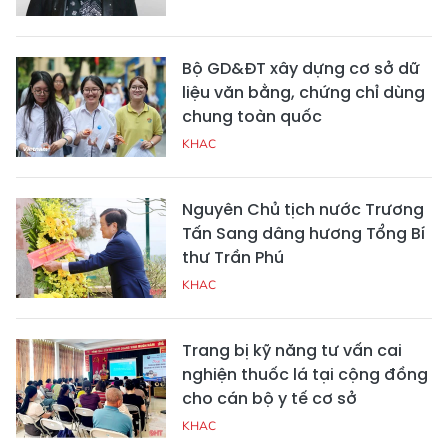
Bộ GD&ĐT xây dựng cơ sở dữ
liệu văn bằng, chứng chỉ dùng
chung toàn quốc
KHAC
Nguyên Chủ tịch nước Trương
Tấn Sang dâng hương Tổng Bí
thư Trần Phú
KHAC
Trang bị kỹ năng tư vấn cai
nghiện thuốc lá tại cộng đồng
cho cán bộ y tế cơ sở
KHAC