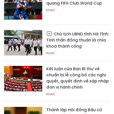
quang FIFA Club World Cup
KHAC
Chủ tịch UBND tỉnh Hà Tĩnh:
Tinh thần đồng thuận là chìa
khoá thành công
KHAC
Kết luận của Ban Bí thư về
chuẩn bị lễ công bố các nghị
quyết, quyết định về sáp nhập
đơn vị hành chính
KHAC
Thành lập Hội đồng Bầu cử