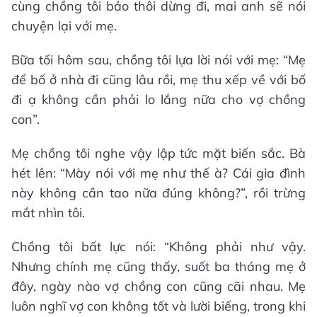
cùng chồng tôi bảo thôi dừng đi, mai anh sẽ nói
chuyện lại với mẹ.
Bữa tối hôm sau, chồng tôi lựa lời nói với mẹ: “Mẹ
để bố ở nhà đi cũng lâu rồi, mẹ thu xếp về với bố
đi ạ không cần phải lo lắng nữa cho vợ chồng
con”.
Mẹ chồng tôi nghe vậy lập tức mặt biến sắc. Bà
hét lên: “Mày nói với mẹ như thế à? Cái gia đình
này không cần tao nữa đúng không?”, rồi trừng
mắt nhìn tôi.
Chồng tôi bất lực nói: “Không phải như vậy.
Nhưng chính mẹ cũng thấy, suốt ba tháng mẹ ở
đây, ngày nào vợ chồng con cũng cãi nhau. Mẹ
luôn nghĩ vợ con không tốt và lười biếng, trong khi