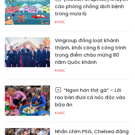
cáo phòng chống dịch bệnh
trong mưa lũ
KHAC
Vingroup đồng loạt khánh
thành, khởi công 6 công trình
trọng điểm chào mừng 80
năm Quốc khánh
KHAC
“Ngon hơn thịt gà” – Lời
rao bán đưa cá nóc độc vào
bữa ăn
KHAC
Nhấn chìm PSG, Chelsea đăng