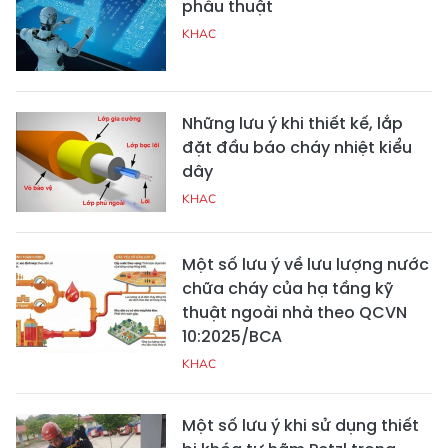
phẫu thuật
KHAC
Những lưu ý khi thiết kế, lắp
đặt đầu báo cháy nhiệt kiểu
dây
KHAC
Một số lưu ý về lưu lượng nước
chữa cháy của hạ tầng kỹ
thuật ngoài nhà theo QCVN
10:2025/BCA
KHAC
Một số lưu ý khi sử dụng thiết