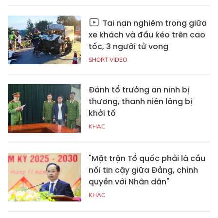
Tai nạn nghiêm trọng giữa
xe khách và đầu kéo trên cao
tốc, 3 người tử vong
SHORT VIDEO
Đánh tổ trưởng an ninh bị
thương, thanh niên làng bị
khởi tố
KHAC
"Mặt trận Tổ quốc phải là cầu
nối tin cậy giữa Đảng, chính
quyền với Nhân dân"
KHAC