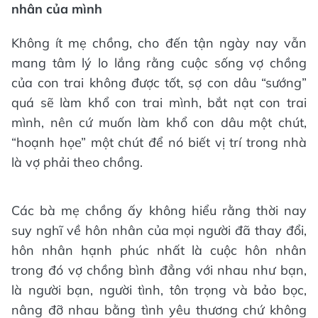
nhân của mình
Không ít mẹ chồng, cho đến tận ngày nay vẫn
mang tâm lý lo lắng rằng cuộc sống vợ chồng
của con trai không được tốt, sợ con dâu “sướng”
quá sẽ làm khổ con trai mình, bắt nạt con trai
mình, nên cứ muốn làm khổ con dâu một chút,
“hoạnh họe” một chút để nó biết vị trí trong nhà
là vợ phải theo chồng.
Các bà mẹ chồng ấy không hiểu rằng thời nay
suy nghĩ về hôn nhân của mọi người đã thay đổi,
hôn nhân hạnh phúc nhất là cuộc hôn nhân
trong đó vợ chồng bình đẳng với nhau như bạn,
là người bạn, người tình, tôn trọng và bảo bọc,
nâng đỡ nhau bằng tình yêu thương chứ không