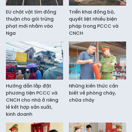
EU chật vật tìm đồng
Triển khai đồng bộ,
thuận cho gói trừng
quyết liệt nhiều biện
phạt mới nhằm vào
pháp trong PCCC và
Nga
CNCH
Hướng dẫn lắp đặt
Những kiến thức cần
phương tiện PCCC và
biết về phòng cháy,
CNCH cho nhà ở riêng
chữa cháy
lẻ kết hợp sản xuất,
kinh doanh