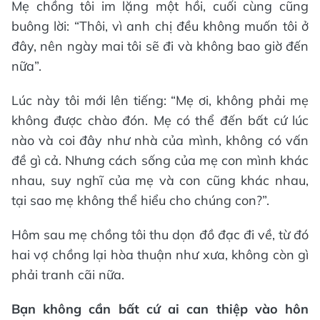
Mẹ chồng tôi im lặng một hồi, cuối cùng cũng
buông lời: “Thôi, vì anh chị đều không muốn tôi ở
đây, nên ngày mai tôi sẽ đi và không bao giờ đến
nữa”.
Lúc này tôi mới lên tiếng: “Mẹ ơi, không phải mẹ
không được chào đón. Mẹ có thể đến bất cứ lúc
nào và coi đây như nhà của mình, không có vấn
đề gì cả. Nhưng cách sống của mẹ con mình khác
nhau, suy nghĩ của mẹ và con cũng khác nhau,
tại sao mẹ không thể hiểu cho chúng con?”.
Hôm sau mẹ chồng tôi thu dọn đồ đạc đi về, từ đó
hai vợ chồng lại hòa thuận như xưa, không còn gì
phải tranh cãi nữa.
Bạn không cần bất cứ ai can thiệp vào hôn