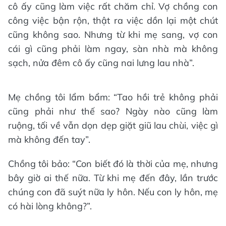
cô ấy cũng làm việc rất chăm chỉ. Vợ chồng con
công việc bận rộn, thật ra việc dồn lại một chút
cũng không sao. Nhưng từ khi mẹ sang, vợ con
cái gì cũng phải làm ngay, sàn nhà mà không
sạch, nửa đêm cô ấy cũng nai lưng lau nhà”.
Mẹ chồng tôi lẩm bẩm: “Tao hồi trẻ không phải
cũng phải như thế sao? Ngày nào cũng làm
ruộng, tối về vẫn dọn dẹp giặt giũ lau chùi, việc gì
mà không đến tay”.
Chồng tôi bảo: “Con biết đó là thời của mẹ, nhưng
bây giờ ai thế nữa. Từ khi mẹ đến đây, lần trước
chúng con đã suýt nữa ly hôn. Nếu con ly hôn, mẹ
có hài lòng không?”.