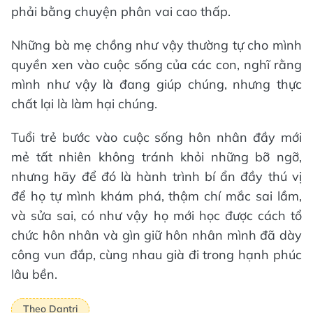
phải bằng chuyện phân vai cao thấp.
Những bà mẹ chồng như vậy thường tự cho mình
quyền xen vào cuộc sống của các con, nghĩ rằng
mình như vậy là đang giúp chúng, nhưng thực
chất lại là làm hại chúng.
Tuổi trẻ bước vào cuộc sống hôn nhân đầy mới
mẻ tất nhiên không tránh khỏi những bỡ ngỡ,
nhưng hãy để đó là hành trình bí ẩn đầy thú vị
để họ tự mình khám phá, thậm chí mắc sai lầm,
và sửa sai, có như vậy họ mới học được cách tổ
chức hôn nhân và gìn giữ hôn nhân mình đã dày
công vun đắp, cùng nhau già đi trong hạnh phúc
lâu bền.
Theo Dantri