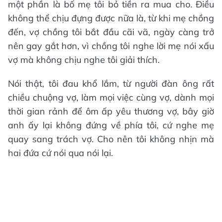
một phần là bố mẹ tôi bỏ tiền ra mua cho. Điều
không thể chịu đựng được nữa là, từ khi mẹ chồng
đến, vợ chồng tôi bắt đầu cãi vã, ngày càng trở
nên gay gắt hơn, vì chồng tôi nghe lời mẹ nói xấu
vợ mà không chịu nghe tôi giải thích.
Nói thật, tôi đau khổ lắm, từ người đàn ông rất
chiều chuộng vợ, làm mọi việc cùng vợ, dành mọi
thời gian rảnh để ôm ấp yêu thương vợ, bây giờ
anh ấy lại không đứng về phía tôi, cứ nghe mẹ
quay sang trách vợ. Cho nên tôi không nhịn mà
hai đứa cứ nói qua nói lại.