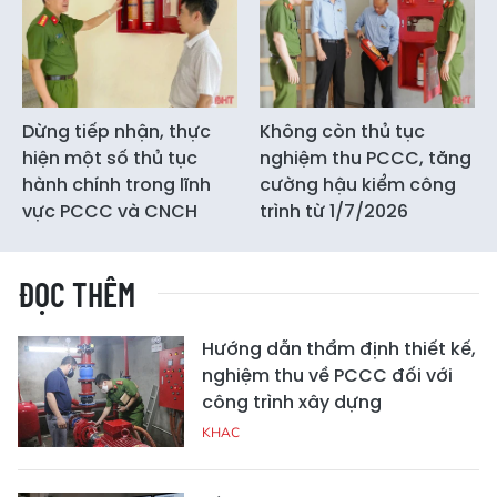
Dừng tiếp nhận, thực
Không còn thủ tục
hiện một số thủ tục
nghiệm thu PCCC, tăng
hành chính trong lĩnh
cường hậu kiểm công
vực PCCC và CNCH
trình từ 1/7/2026
ĐỌC THÊM
Hướng dẫn thẩm định thiết kế,
nghiệm thu về PCCC đối với
công trình xây dựng
KHAC