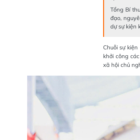
Tổng Bí th
đạo, nguyê
dự sự kiện
Chuỗi sự kiện
khởi công cá
xã hội chủ ng