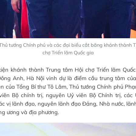
 Thủ tướng Chính phủ và các đại biểu cắt băng khánh thành 
chợ Triển lãm Quốc gia
kiện khánh thành Trung tâm Hội chợ Triển lãm Quốc
Đông Anh, Hà Nội vinh dự là điểm cầu trung tâm của
iện của Tổng Bí thư Tô Lâm, Thủ tướng Chính phủ Ph
iên Bộ chính trị, nguyên Uỷ viên Bộ Chính trị, các
c vị lãnh đạo, nguyên lãnh đạo Đảng, Nhà nước, lãn
ng ương và địa phương.