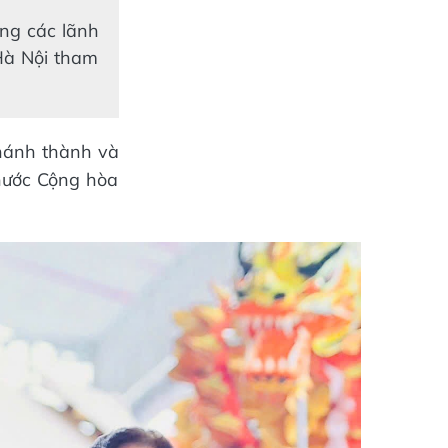
ng các lãnh
Hà Nội tham
khánh thành và
nước Cộng hòa