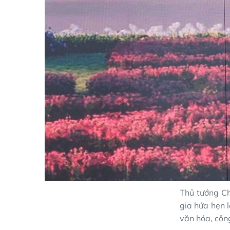
Thủ tướng C
gia hứa hẹn 
văn hóa, công