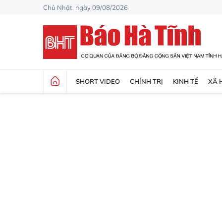
Chủ Nhật, ngày 09/08/2026
SHORT VIDEO
CHÍNH TRỊ
KINH TẾ
XÃ 