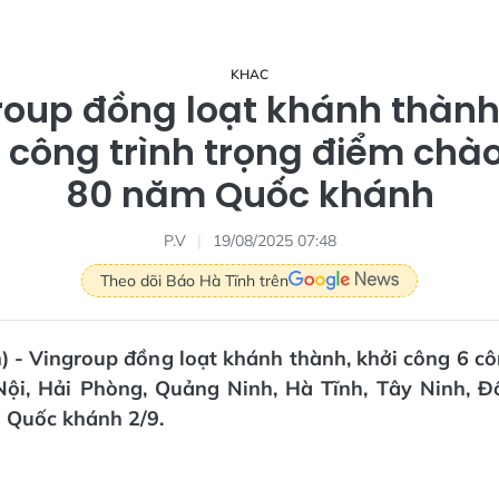
KHAC
roup đồng loạt khánh thành,
 công trình trọng điểm ch
80 năm Quốc khánh
P.V
19/08/2025 07:48
Theo dõi Báo Hà Tĩnh trên
) - Vingroup đồng loạt khánh thành, khởi công 6 cô
Nội, Hải Phòng, Quảng Ninh, Hà Tĩnh, Tây Ninh, Đ
Quốc khánh 2/9.