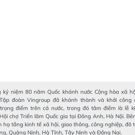
 kỷ niệm 80 năm Quốc khánh nước Cộng hòa xã hộ
 Tập đoàn Vingroup đã khánh thành và khởi công 
 trọng điểm trên cả nước, trong đó tâm điểm là lễ 
Hội chợ Triển lãm Quốc gia tại Đông Anh, Hà Nội. Bê
h hạ tầng kinh tế xã hội, giao thông, công nghiệp, đô t
òng, Quảng Ninh, Hà Tĩnh, Tây Ninh và Đồng Nai.