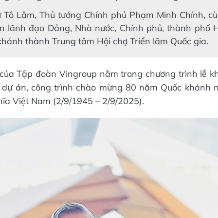
ư Tô Lâm, Thủ tướng Chính phủ Phạm Minh Chính, cù
n lãnh đạo Đảng, Nhà nước, Chính phủ, thành phố 
 khánh thành Trung tâm Hội chợ Triển lãm Quốc gia.
 của Tập đoàn Vingroup nằm trong chương trình lễ 
c dự án, công trình chào mừng 80 năm Quốc khánh 
hĩa Việt Nam (2/9/1945 – 2/9/2025).