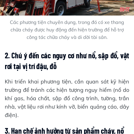
Các phương tiện chuyên dụng, trong đó có xe thang
chữa cháy được huy động đến hiện trường để hỗ trợ
công tác chữa cháy và di dời tài sản.
2.
Chú ý đến các nguy cơ như nổ, sập đổ, vật
rơi tại vị trí đậu, đỗ
Khi triển khai phương tiện, cần quan sát kỹ hiện
trường để tránh các hiện tượng nguy hiểm (nổ do
khí gas, hóa chất, sập đổ công trình, tường, trần
nhà, vật liệu rơi như kính vỡ, biển quảng cáo, dây
điện).
3. Hạn chế ảnh hưởng từ sản phẩm cháy, nổ