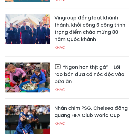
Vingroup đồng loạt khánh
thành, khởi công 6 công trình
trọng điểm chào mừng 80
năm Quốc khánh
KHAC
“Ngon hơn thịt gà” – Lời
rao bán đưa cá nóc độc vào
bữa ăn
KHAC
Nhấn chìm PSG, Chelsea đăng
quang FIFA Club World Cup
KHAC