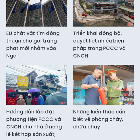
EU chật vật tìm đồng
Triển khai đồng bộ,
thuận cho gói trừng
quyết liệt nhiều biện
phạt mới nhằm vào
pháp trong PCCC và
Nga
CNCH
Hướng dẫn lắp đặt
Những kiến thức cần
phương tiện PCCC và
biết về phòng cháy,
CNCH cho nhà ở riêng
chữa cháy
lẻ kết hợp sản xuất,