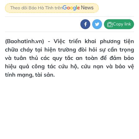
Theo dõi Báo Hà Tĩnh trên
Copy link
(Baohatinh.vn) - Việc triển khai phương tiện
chữa cháy tại hiện trường đòi hỏi sự cẩn trọng
và tuân thủ các quy tắc an toàn để đảm bảo
hiệu quả công tác cứu hộ, cứu nạn và bảo vệ
tính mạng, tài sản.