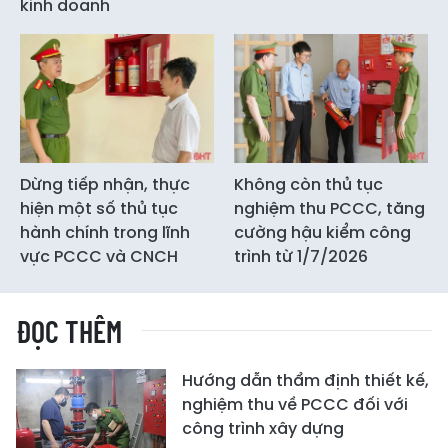
kinh doanh
Dừng tiếp nhận, thực
Không còn thủ tục
hiện một số thủ tục
nghiệm thu PCCC, tăng
hành chính trong lĩnh
cường hậu kiểm công
vực PCCC và CNCH
trình từ 1/7/2026
ĐỌC THÊM
Hướng dẫn thẩm định thiết kế,
nghiệm thu về PCCC đối với
công trình xây dựng