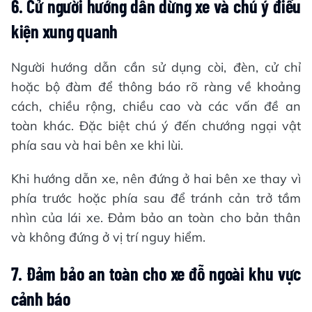
6.
Cử người hướng dẫn dừng xe và chú ý điều
kiện xung quanh
Người hướng dẫn cần sử dụng còi, đèn, cử chỉ
hoặc bộ đàm để thông báo rõ ràng về khoảng
cách, chiều rộng, chiều cao và các vấn đề an
toàn khác. Đặc biệt chú ý đến chướng ngại vật
phía sau và hai bên xe khi lùi.
Khi hướng dẫn xe, nên đứng ở hai bên xe thay vì
phía trước hoặc phía sau để tránh cản trở tầm
nhìn của lái xe. Đảm bảo an toàn cho bản thân
và không đứng ở vị trí nguy hiểm.
7.
Đảm bảo an toàn cho xe đỗ ngoài khu vực
cảnh báo