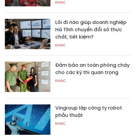
KHAC
Lối đi nào giúp doanh nghiệp
Hà Tĩnh chuyển đổi số thực
chất, tiết kiệm?
KHAC
Đảm bảo an toàn phòng cháy
cho các kỳ thi quan trọng
KHAC
Vingroup lập công ty robot
phẫu thuật
KHAC