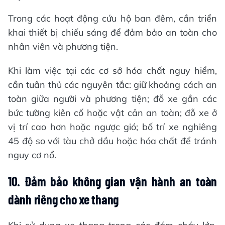
Trong các hoạt động cứu hộ ban đêm, cần triển
khai thiết bị chiếu sáng để đảm bảo an toàn cho
nhân viên và phương tiện.
Khi làm việc tại các cơ sở hóa chất nguy hiểm,
cần tuân thủ các nguyên tắc: giữ khoảng cách an
toàn giữa người và phương tiện; đỗ xe gần các
bức tường kiên cố hoặc vật cản an toàn; đỗ xe ở
vị trí cao hơn hoặc ngược gió; bố trí xe nghiêng
45 độ so với tàu chở dầu hoặc hóa chất để tránh
nguy cơ nổ.
10.
Đảm bảo không gian vận hành an toàn
dành riêng cho xe thang