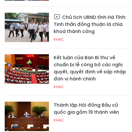
Chủ tịch UBND tỉnh Hà Tĩnh:
Tinh thần đồng thuận là chìa
khoá thành công
KHAC
Kết luận của Ban Bí thư về
chuẩn bị lễ công bố các nghị
quyết, quyết định về sáp nhập
đơn vị hành chính
KHAC
Thành lập Hội đồng Bầu cử
quốc gia gồm 19 thành viên
KHAC