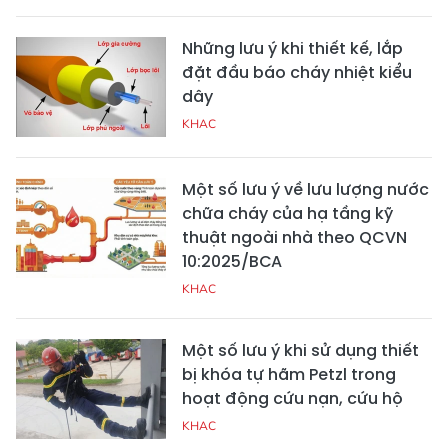
Những lưu ý khi thiết kế, lắp
đặt đầu báo cháy nhiệt kiểu
dây
KHAC
Một số lưu ý về lưu lượng nước
chữa cháy của hạ tầng kỹ
thuật ngoài nhà theo QCVN
10:2025/BCA
KHAC
Một số lưu ý khi sử dụng thiết
bị khóa tự hãm Petzl trong
hoạt động cứu nạn, cứu hộ
KHAC