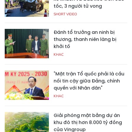
tốc, 3 người tử vong
SHORT VIDEO
Đánh tổ trưởng an ninh bị
thương, thanh niên làng bị
khởi tố
KHAC
"Mặt trận Tổ quốc phải là cầu
nối tin cậy giữa Đảng, chính
quyền với Nhân dân"
KHAC
Giải phóng mặt bằng dự án
khu đô thị hơn 8.000 tỷ đồng
của Vingroup