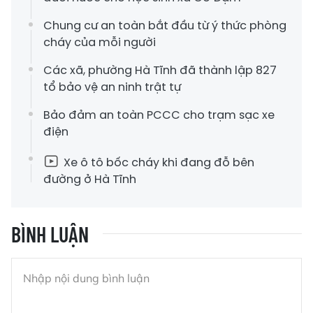
Chung cư an toàn bắt đầu từ ý thức phòng
cháy của mỗi người
Các xã, phường Hà Tĩnh đã thành lập 827
tổ bảo vệ an ninh trật tự
Bảo đảm an toàn PCCC cho trạm sạc xe
điện
Xe ô tô bốc cháy khi đang đỗ bên
đường ở Hà Tĩnh
BÌNH LUẬN