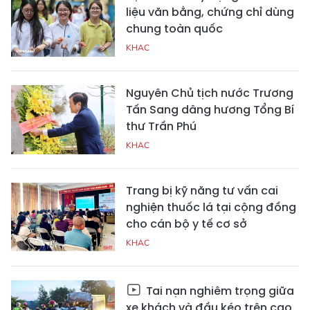
liệu văn bằng, chứng chỉ dùng
chung toàn quốc
KHAC
Nguyên Chủ tịch nước Trương
Tấn Sang dâng hương Tổng Bí
thư Trần Phú
KHAC
Trang bị kỹ năng tư vấn cai
nghiện thuốc lá tại cộng đồng
cho cán bộ y tế cơ sở
KHAC
Tai nạn nghiêm trọng giữa
xe khách và đầu kéo trên cao