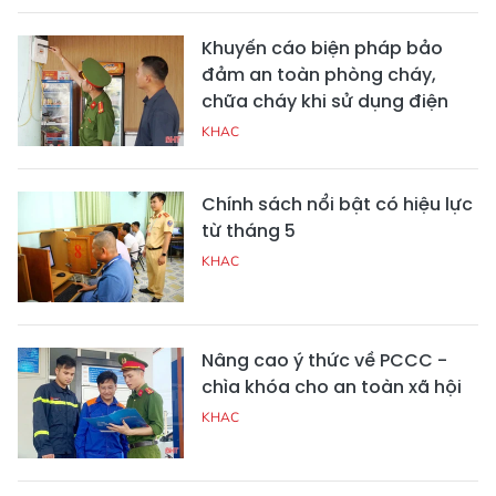
Khuyến cáo biện pháp bảo
đảm an toàn phòng cháy,
chữa cháy khi sử dụng điện
KHAC
Chính sách nổi bật có hiệu lực
từ tháng 5
KHAC
Nâng cao ý thức về PCCC -
chìa khóa cho an toàn xã hội
KHAC