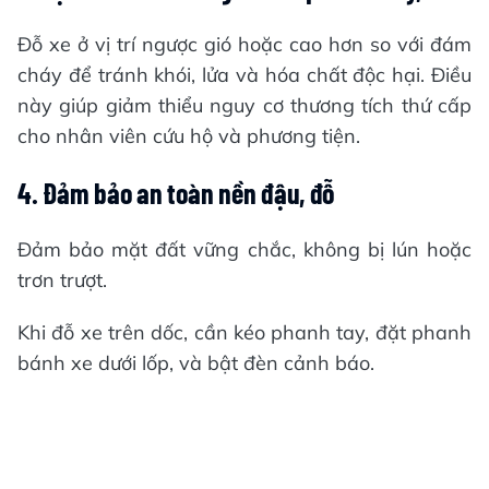
Đỗ xe ở vị trí ngược gió hoặc cao hơn so với đám
cháy để tránh khói, lửa và hóa chất độc hại. Điều
này giúp giảm thiểu nguy cơ thương tích thứ cấp
cho nhân viên cứu hộ và phương tiện.
4. Đảm bảo an toàn nền đậu, đỗ
Đảm bảo mặt đất vững chắc, không bị lún hoặc
trơn trượt.
Khi đỗ xe trên dốc, cần kéo phanh tay, đặt phanh
bánh xe dưới lốp, và bật đèn cảnh báo.