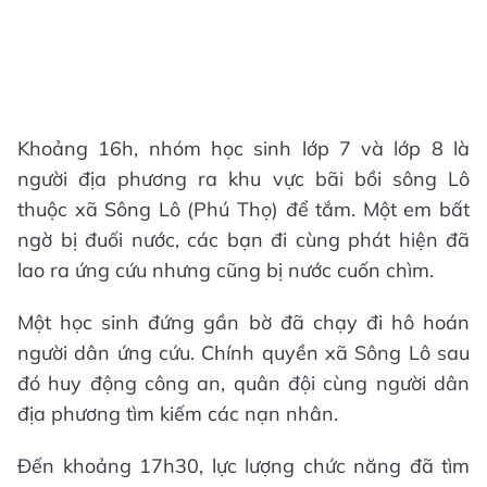
Khoảng 16h, nhóm học sinh lớp 7 và lớp 8 là
người địa phương ra khu vực bãi bồi sông Lô
thuộc xã Sông Lô (Phú Thọ) để tắm. Một em bất
ngờ bị đuối nước, các bạn đi cùng phát hiện đã
lao ra ứng cứu nhưng cũng bị nước cuốn chìm.
Một học sinh đứng gần bờ đã chạy đi hô hoán
người dân ứng cứu. Chính quyền xã Sông Lô sau
đó huy động công an, quân đội cùng người dân
địa phương tìm kiếm các nạn nhân.
Đến khoảng 17h30, lực lượng chức năng đã tìm