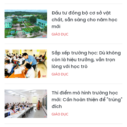
Đầu tư đồng bộ cơ sở vật
chất, sẵn sàng cho năm học
mới
GIÁO DỤC
Sắp xếp trường học: Dù không
còn là hiệu trưởng, vẫn trọn
lòng với học trò
GIÁO DỤC
Thí điểm mô hình trường học
mới: Cần hoàn thiện để "trúng"
đích
GIÁO DỤC