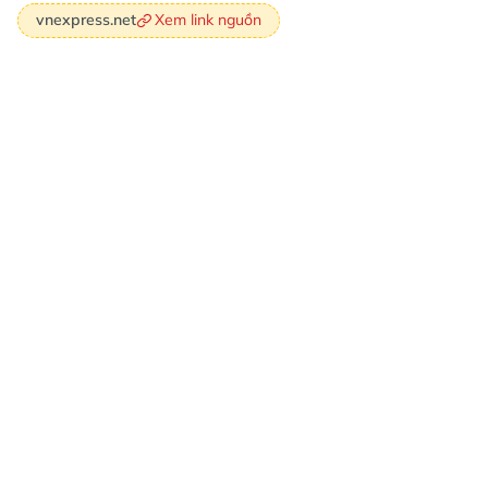
Xem link nguồn
vnexpress.net