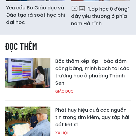
Yêu cầu Bộ Giáo dục và
"Lớp học 0 đồng"
Đào tạo rà soát học phí
đầy yêu thương ở phía
đại học
nam Hà Tĩnh
ĐỌC THÊM
Bốc thăm xếp lớp - bảo đảm
công bằng, minh bạch tại các
trường học ở phường Thành
Sen
GIÁO DỤC
Phát huy hiệu quả các nguồn
tin trong tìm kiếm, quy tập hài
cốt liệt sĩ
XÃ HỘI