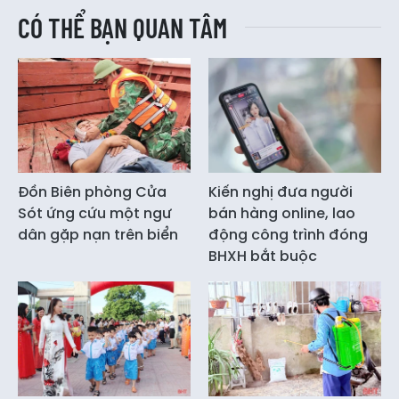
CÓ THỂ BẠN QUAN TÂM
Đồn Biên phòng Cửa
Kiến nghị đưa người
Sót ứng cứu một ngư
bán hàng online, lao
dân gặp nạn trên biển
động công trình đóng
BHXH bắt buộc