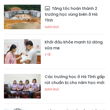
Tăng tốc hoàn thành 2
trường học vùng biên ở Hà
Tĩnh
GIÁO DỤC
Khởi đầu khỏe mạnh từ dòng
sữa mẹ
Y TẾ
Các trường học ở Hà Tĩnh gấp
rút chuẩn bị cho năm học mới
GIÁO DỤC