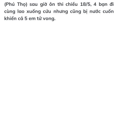
(Phú Thọ) sau giờ ôn thi chiều 18/5, 4 bạn đi
cùng lao xuống cứu nhưng cũng bị nước cuốn
khiến cả 5 em tử vong.