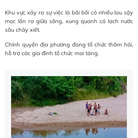
Khu vực xảy ra sự việc là bãi bồi có nhiều lau sậy
mọc lấn ra giữa sông, xung quanh có lạch nước
sâu chảy xiết.
Chính quyền địa phương đang tổ chức thăm hỏi,
hỗ trợ các gia đình tổ chức mai táng.