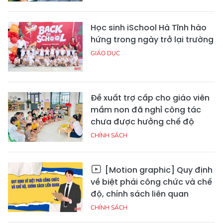
Học sinh iSchool Hà Tĩnh hào
hứng trong ngày trở lại trường
GIÁO DỤC
Đề xuất trợ cấp cho giáo viên
mầm non đã nghỉ công tác
chưa được hưởng chế độ
CHÍNH SÁCH
[Motion graphic] Quy định
về biệt phái công chức và chế
độ, chính sách liên quan
CHÍNH SÁCH