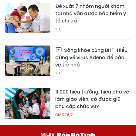
Đề xuất 7 nhóm người khám
tại nhà vẫn được bảo hiểm y
tế chi trả
Y TẾ
Sống khỏe cùng BHT: Hiểu
đúng về virus Adeno để bảo
vệ trẻ nhỏ
Y TẾ
11.000 hiệu trưởng, hiệu phó về
làm giáo viên, có được giữ
phụ cấp chức vụ?
GIÁO DỤC