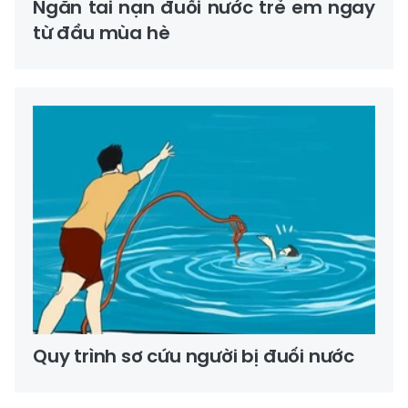
Ngăn tai nạn đuối nước trẻ em ngay
từ đầu mùa hè
Quy trình sơ cứu người bị đuối nước