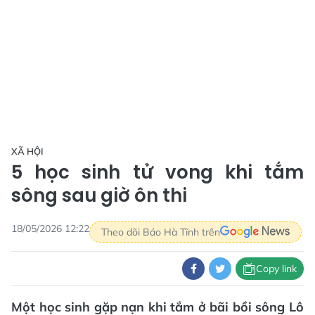
XÃ HỘI
5 học sinh tử vong khi tắm
sông sau giờ ôn thi
18/05/2026 12:22
Theo dõi Báo Hà Tĩnh trên
Copy link
Một học sinh gặp nạn khi tắm ở bãi bồi sông Lô