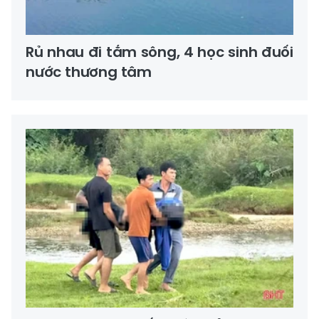
Rủ nhau đi tắm sông, 4 học sinh đuối
nước thương tâm