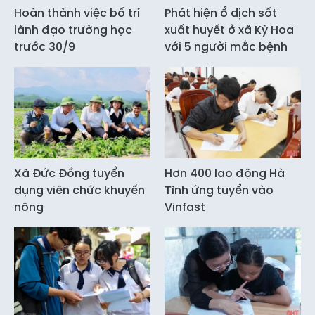
Hoàn thành việc bố trí
Phát hiện ổ dịch sốt
lãnh đạo trường học
xuất huyết ở xã Kỳ Hoa
trước 30/9
với 5 người mắc bệnh
Xã Đức Đồng tuyển
Hơn 400 lao động Hà
dụng viên chức khuyến
Tĩnh ứng tuyển vào
nông
Vinfast