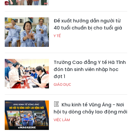
Đề xuất hướng dẫn người từ
40 tuổi chuẩn bị cho tuổi già
Y TẾ
Trường Cao đẳng Y tế Hà Tĩnh
đón tân sinh viên nhập học
đợt 1
GIÁO DỤC
Khu kinh tế Vũng Áng - Nơi
hội tụ dòng chảy lao động mới
VIỆC LÀM