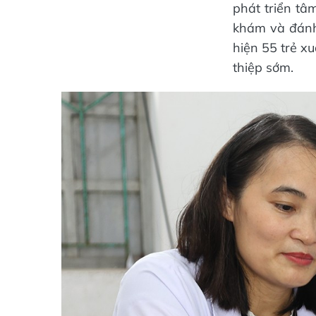
phát triển t
khám và đánh 
hiện 55 trẻ xu
thiệp sớm.