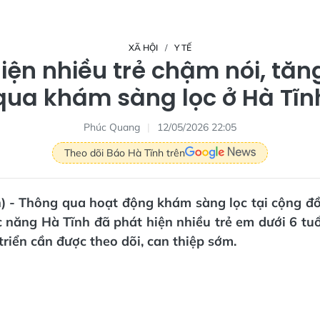
XÃ HỘI
Y TẾ
iện nhiều trẻ chậm nói, tă
qua khám sàng lọc ở Hà Tĩn
Phúc Quang
12/05/2026 22:05
Theo dõi Báo Hà Tĩnh trên
n) - Thông qua hoạt động khám sàng lọc tại cộng đồ
 năng Hà Tĩnh đã phát hiện nhiều trẻ em dưới 6 tuổ
 triển cần được theo dõi, can thiệp sớm.