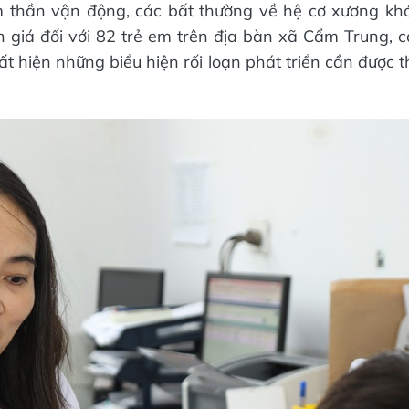
âm thần vận động, các bất thường về hệ cơ xương k
giá đối với 82 trẻ em trên địa bàn xã Cẩm Trung, c
ất hiện những biểu hiện rối loạn phát triển cần được 