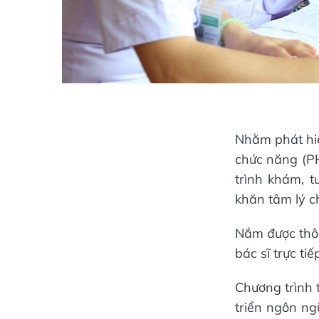
Nhằm phát hiệ
chức năng (P
trình khám, t
khăn tâm lý ch
Nắm được thôn
bác sĩ trực ti
Chương trình 
triển ngôn ng