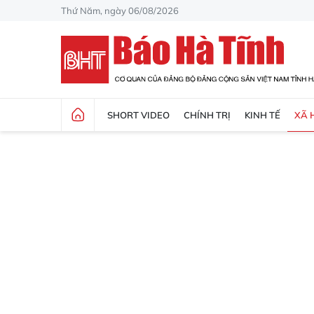
Thứ Năm, ngày 06/08/2026
SHORT VIDEO
CHÍNH TRỊ
KINH TẾ
XÃ 