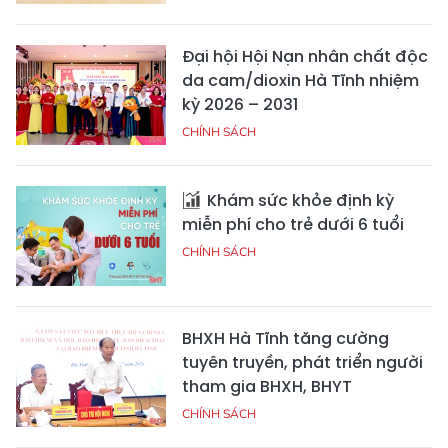
Đại hội Hội Nạn nhân chất độc
da cam/dioxin Hà Tĩnh nhiệm
kỳ 2026 – 2031
CHÍNH SÁCH
Khám sức khỏe định kỳ
miễn phí cho trẻ dưới 6 tuổi
CHÍNH SÁCH
BHXH Hà Tĩnh tăng cường
tuyên truyền, phát triển người
tham gia BHXH, BHYT
CHÍNH SÁCH