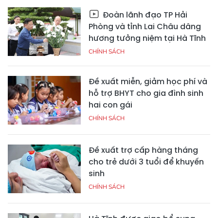
Đoàn lãnh đạo TP Hải
Phòng và tỉnh Lai Châu dâng
hương tưởng niệm tại Hà Tĩnh
CHÍNH SÁCH
Đề xuất miễn, giảm học phí và
hỗ trợ BHYT cho gia đình sinh
hai con gái
CHÍNH SÁCH
Đề xuất trợ cấp hàng tháng
cho trẻ dưới 3 tuổi để khuyến
sinh
CHÍNH SÁCH