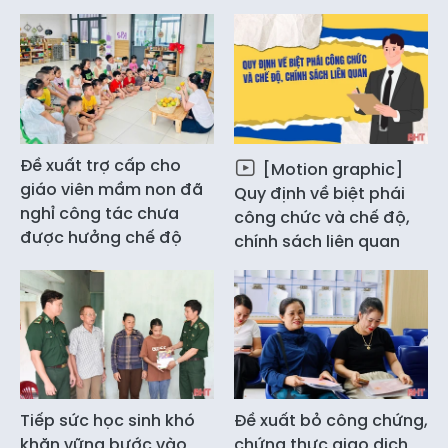
Đề xuất trợ cấp cho
[Motion graphic]
giáo viên mầm non đã
Quy định về biệt phái
nghỉ công tác chưa
công chức và chế độ,
được hưởng chế độ
chính sách liên quan
Tiếp sức học sinh khó
Đề xuất bỏ công chứng,
khăn vững bước vào
chứng thực giao dịch