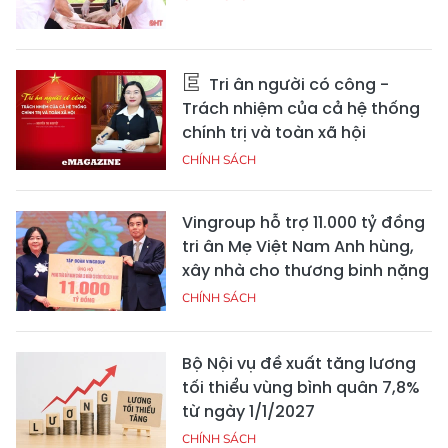
Tri ân người có công -
Trách nhiệm của cả hệ thống
chính trị và toàn xã hội
CHÍNH SÁCH
Vingroup hỗ trợ 11.000 tỷ đồng
tri ân Mẹ Việt Nam Anh hùng,
xây nhà cho thương binh nặng
CHÍNH SÁCH
Bộ Nội vụ đề xuất tăng lương
tối thiểu vùng bình quân 7,8%
từ ngày 1/1/2027
CHÍNH SÁCH