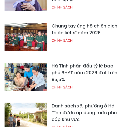
CHÍNH SÁCH
Chung tay ủng hộ chiến dịch
tri ân liệt sĩ năm 2026
CHÍNH SÁCH
Hà Tĩnh phấn đấu tỷ lệ bao
phủ BHYT năm 2026 đạt trên
95,5%
CHÍNH SÁCH
Danh sách xã, phường ở Hà
Tĩnh được áp dụng mức phụ
cấp khu vực