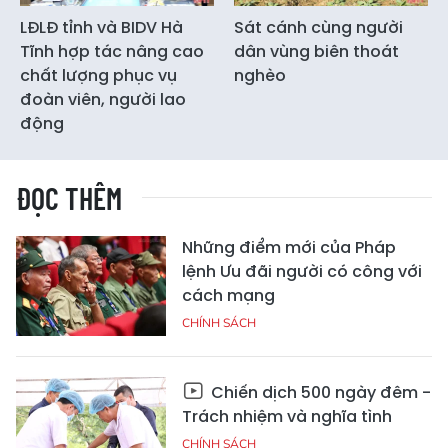
LĐLĐ tỉnh và BIDV Hà
Sát cánh cùng người
Tĩnh hợp tác nâng cao
dân vùng biên thoát
chất lượng phục vụ
nghèo
đoàn viên, người lao
động
ĐỌC THÊM
Những điểm mới của Pháp
lệnh Ưu đãi người có công với
cách mạng
CHÍNH SÁCH
Chiến dịch 500 ngày đêm -
Trách nhiệm và nghĩa tình
CHÍNH SÁCH