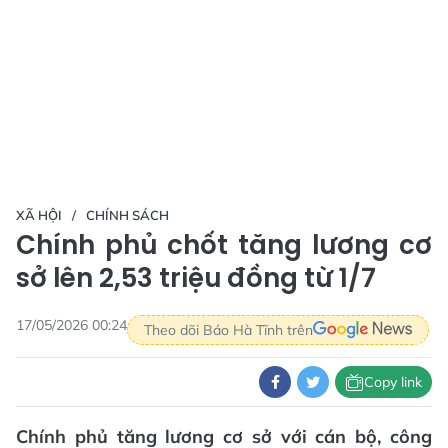
XÃ HỘI
CHÍNH SÁCH
Chính phủ chốt tăng lương cơ
sở lên 2,53 triệu đồng từ 1/7
17/05/2026 00:24
Theo dõi Báo Hà Tĩnh trên
Copy link
Chính phủ tăng lương cơ sở với cán bộ, công