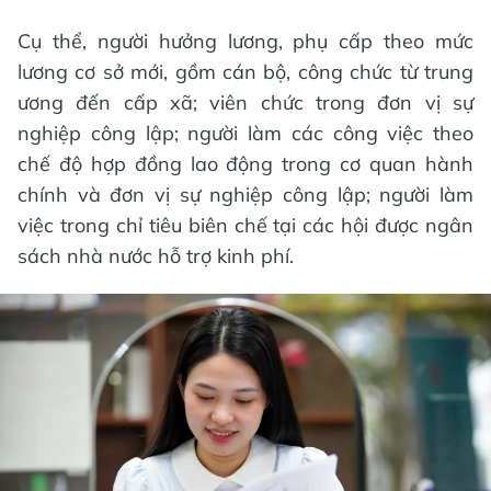
Cụ thể, người hưởng lương, phụ cấp theo mức
lương cơ sở mới, gồm cán bộ, công chức từ trung
ương đến cấp xã; viên chức trong đơn vị sự
nghiệp công lập; người làm các công việc theo
chế độ hợp đồng lao động trong cơ quan hành
chính và đơn vị sự nghiệp công lập; người làm
việc trong chỉ tiêu biên chế tại các hội được ngân
sách nhà nước hỗ trợ kinh phí.