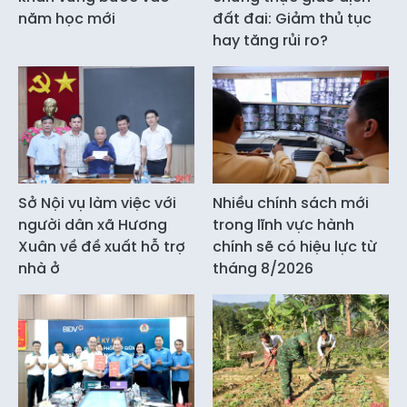
năm học mới
đất đai: Giảm thủ tục
hay tăng rủi ro?
Sở Nội vụ làm việc với
Nhiều chính sách mới
người dân xã Hương
trong lĩnh vực hành
Xuân về đề xuất hỗ trợ
chính sẽ có hiệu lực từ
nhà ở
tháng 8/2026