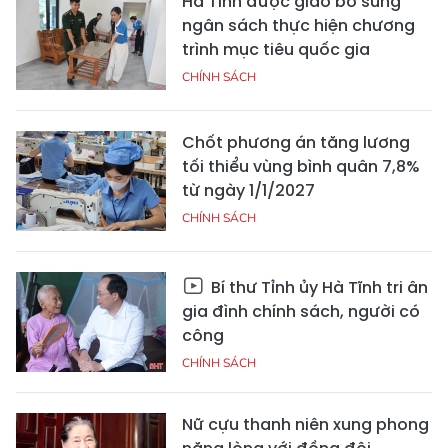
Hà Tĩnh được giao bổ sung
ngân sách thực hiện chương
trình mục tiêu quốc gia
CHÍNH SÁCH
Chốt phương án tăng lương
tối thiểu vùng bình quân 7,8%
từ ngày 1/1/2027
CHÍNH SÁCH
Bí thư Tỉnh ủy Hà Tĩnh tri ân
gia đình chính sách, người có
công
CHÍNH SÁCH
Nữ cựu thanh niên xung phong