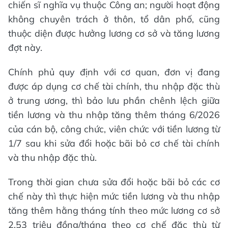
chiến sĩ nghĩa vụ thuộc Công an; người hoạt động
không chuyên trách ở thôn, tổ dân phố, cũng
thuộc diện được hưởng lương cơ sở và tăng lương
đợt này.
Chính phủ quy định với cơ quan, đơn vị đang
được áp dụng cơ chế tài chính, thu nhập đặc thù
ở trung ương, thì bảo lưu phần chênh lệch giữa
tiền lương và thu nhập tăng thêm tháng 6/2026
của cán bộ, công chức, viên chức với tiền lương từ
1/7 sau khi sửa đổi hoặc bãi bỏ cơ chế tài chính
và thu nhập đặc thù.
Trong thời gian chưa sửa đổi hoặc bãi bỏ các cơ
chế này thì thực hiện mức tiền lương và thu nhập
tăng thêm hằng tháng tính theo mức lương cơ sở
2,53 triệu đồng/tháng theo cơ chế đặc thù từ