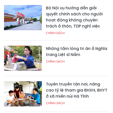
Bộ Nội vụ hướng dẫn giải
quyết chính sách cho người
hoạt động không chuyên
trách ở thôn, TDP nghỉ việc
CHÍNH SÁCH
Những tấm lòng tri ân ở Nghĩa
trang Liệt sĩ Nầm
CHÍNH SÁCH
Tuyên truyền tận nơi, nâng
cao tỷ lệ tham gia BHXH, BHYT
ở xã miền núi Hà Tĩnh
CHÍNH SÁCH