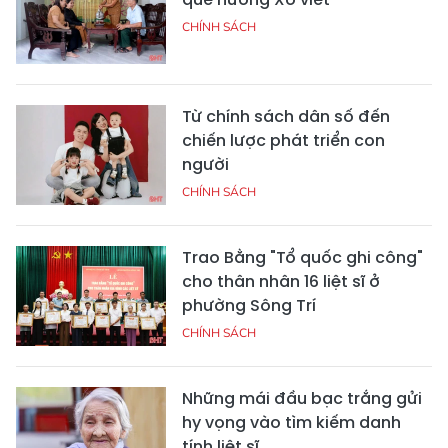
CHÍNH SÁCH
Từ chính sách dân số đến
chiến lược phát triển con
người
CHÍNH SÁCH
Trao Bằng "Tổ quốc ghi công"
cho thân nhân 16 liệt sĩ ở
phường Sông Trí
CHÍNH SÁCH
Những mái đầu bạc trắng gửi
hy vọng vào tìm kiếm danh
tính liệt sĩ