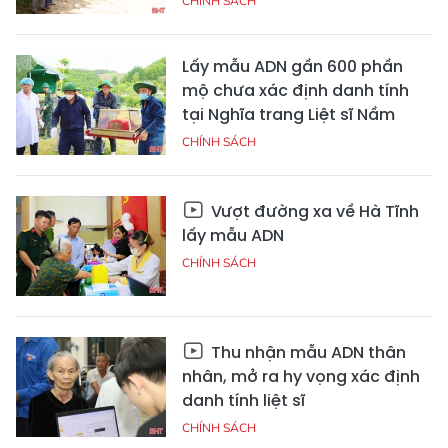
CHÍNH SÁCH
Lấy mẫu ADN gần 600 phần
mộ chưa xác định danh tính
tại Nghĩa trang Liệt sĩ Nầm
CHÍNH SÁCH
Vượt đường xa về Hà Tĩnh
lấy mẫu ADN
CHÍNH SÁCH
Thu nhận mẫu ADN thân
nhân, mở ra hy vọng xác định
danh tính liệt sĩ
CHÍNH SÁCH