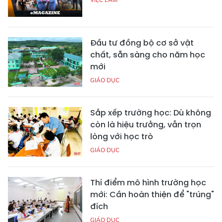
Đầu tư đồng bộ cơ sở vật
chất, sẵn sàng cho năm học
mới
GIÁO DỤC
Sắp xếp trường học: Dù không
còn là hiệu trưởng, vẫn trọn
lòng với học trò
GIÁO DỤC
Thí điểm mô hình trường học
mới: Cần hoàn thiện để "trúng"
đích
GIÁO DỤC