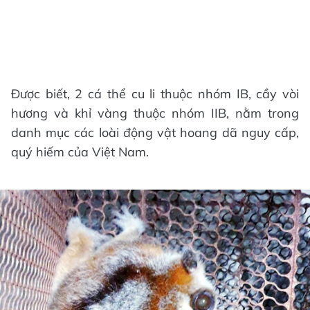
Được biết, 2 cá thể cu li thuộc nhóm IB, cầy vòi
hương và khỉ vàng thuộc nhóm IIB, nằm trong
danh mục các loài động vật hoang dã nguy cấp,
quý hiếm của Việt Nam.