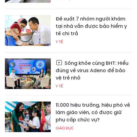
Đề xuất 7 nhóm người khám
tại nhà vẫn được bảo hiểm y
tế chi trả
Y TẾ
Sống khỏe cùng BHT: Hiểu
đúng về virus Adeno để bảo
vệ trẻ nhỏ
Y TẾ
11.000 hiệu trưởng, hiệu phó về
làm giáo viên, có được giữ
phụ cấp chức vụ?
GIÁO DỤC