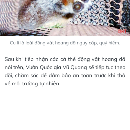
Cu li là loài động vật hoang dã nguy cấp, quý hiếm.
Sau khi tiếp nhận các cá thể động vật hoang dã
nói trên, Vườn Quốc gia Vũ Quang sẽ tiếp tục theo
dõi, chăm sóc để đảm bảo an toàn trước khi thả
về môi trường tự nhiên.