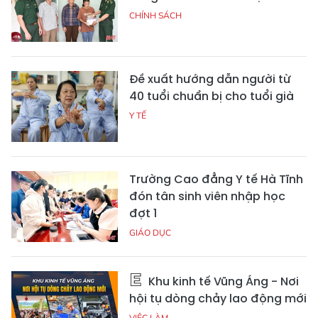
CHÍNH SÁCH
Đề xuất hướng dẫn người từ
40 tuổi chuẩn bị cho tuổi già
Y TẾ
Trường Cao đẳng Y tế Hà Tĩnh
đón tân sinh viên nhập học
đợt 1
GIÁO DỤC
Khu kinh tế Vũng Áng - Nơi
hội tụ dòng chảy lao động mới
VIỆC LÀM