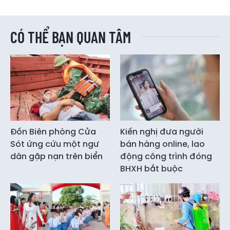
CÓ THỂ BẠN QUAN TÂM
Đồn Biên phòng Cửa
Kiến nghị đưa người
Sót ứng cứu một ngư
bán hàng online, lao
dân gặp nạn trên biển
động công trình đóng
BHXH bắt buộc