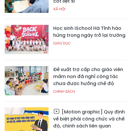
cốt liệt sĩ
XÃ HỘI
Học sinh iSchool Hà Tĩnh hào
hứng trong ngày trở lại trường
GIÁO DỤC
Đề xuất trợ cấp cho giáo viên
mầm non đã nghỉ công tác
chưa được hưởng chế độ
CHÍNH SÁCH
[Motion graphic] Quy định
về biệt phái công chức và chế
độ, chính sách liên quan