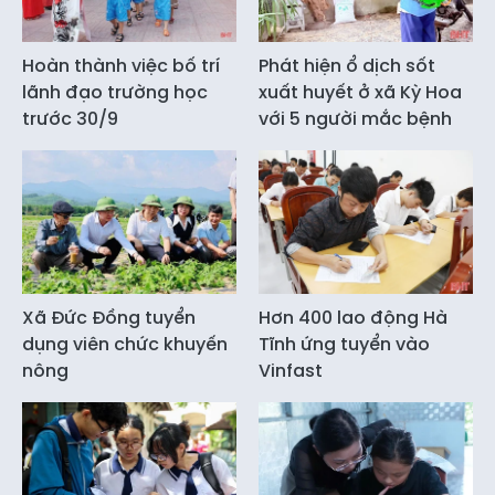
Hoàn thành việc bố trí
Phát hiện ổ dịch sốt
lãnh đạo trường học
xuất huyết ở xã Kỳ Hoa
trước 30/9
với 5 người mắc bệnh
Xã Đức Đồng tuyển
Hơn 400 lao động Hà
dụng viên chức khuyến
Tĩnh ứng tuyển vào
nông
Vinfast