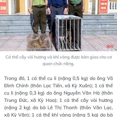
Cá thể cầy vòi hương và khỉ vàng được bàn giao cho cơ
quan chức năng.
Trong đó, 1 cá thể cu li (nặng 0,5 kg) do ông Võ
Đình Chính (thôn Lạc Tiến, xã Kỳ Xuân); 1 cá thể
cu li (nặng 0,3 kg) do ông Nguyễn Văn Hà (thôn
Trung Đức, xã Kỳ Hoa); 1 cá thể cầy vòi hương
(nặng 2 kg) do bà Lê Thị Thanh (thôn Văn Lạc,
xã Kỳ Văn); 1 cá thể khỉ vàng (nặng 5 kg) do bà