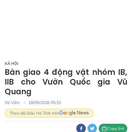
XÃ HỘI
Bàn giao 4 động vật nhóm IB,
IIB cho Vườn Quốc gia Vũ
Quang
Vũ Viễn
18/05/2026 05:31
Theo dõi Báo Hà Tĩnh trên
Copy link