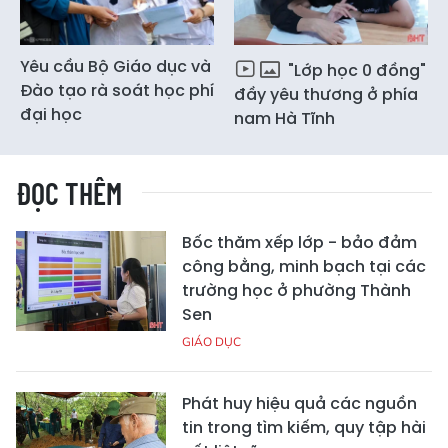
Yêu cầu Bộ Giáo dục và
"Lớp học 0 đồng"
Đào tạo rà soát học phí
đầy yêu thương ở phía
đại học
nam Hà Tĩnh
ĐỌC THÊM
Bốc thăm xếp lớp - bảo đảm
công bằng, minh bạch tại các
trường học ở phường Thành
Sen
GIÁO DỤC
Phát huy hiệu quả các nguồn
tin trong tìm kiếm, quy tập hài