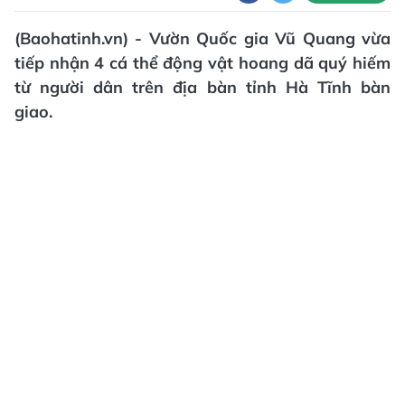
(Baohatinh.vn) - Vườn Quốc gia Vũ Quang vừa
tiếp nhận 4 cá thể động vật hoang dã quý hiếm
từ người dân trên địa bàn tỉnh Hà Tĩnh bàn
giao.