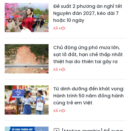
Đề xuất 2 phương án nghỉ tết
Nguyên đán 2027, kéo dài 7
hoặc 10 ngày
XÃ HỘI
Chủ động ứng phó mưa lớn,
sạt lở đất, hạn chế thấp nhất
thiệt hại do thiên tai gây ra
XÃ HỘI
Từ dinh dưỡng đến khát vọng:
Hành trình 50 năm đồng hành
cùng trẻ em Việt
XÃ HỘI