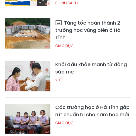
CHÍNH SÁCH
Tăng tốc hoàn thành 2
trường học vùng biên ở Hà
Tĩnh
GIÁO DỤC
Khởi đầu khỏe mạnh từ dòng
sữa mẹ
Y TẾ
Các trường học ở Hà Tĩnh gấp
rút chuẩn bị cho năm học mới
GIÁO DỤC