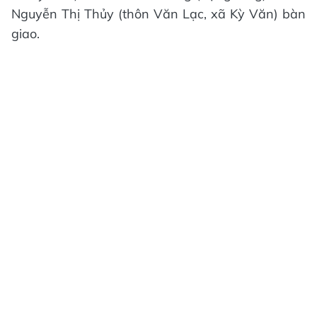
Nguyễn Thị Thủy (thôn Văn Lạc, xã Kỳ Văn) bàn
giao.