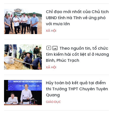
Chỉ đạo mới nhất của Chủ tịch
UBND tỉnh Hà Tĩnh về ứng phó
với mưa lớn
XÃ HỘI
Theo nguồn tin, tổ chức
tìm kiếm hài cốt liệt sĩ ở Hương
Bình, Phúc Trạch
XÃ HỘI
Hủy toàn bộ kết quả tại điểm
thi Trường THPT Chuyên Tuyên
Quang
GIÁO DỤC