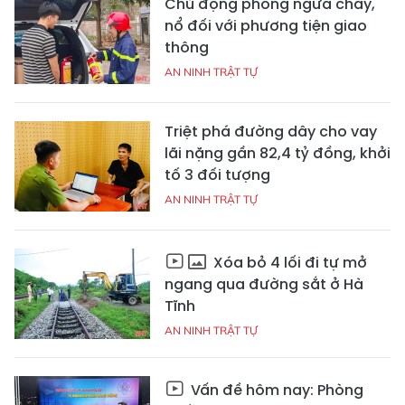
Chủ động phòng ngừa cháy,
nổ đối với phương tiện giao
thông
AN NINH TRẬT TỰ
Triệt phá đường dây cho vay
lãi nặng gần 82,4 tỷ đồng, khởi
tố 3 đối tượng
AN NINH TRẬT TỰ
Xóa bỏ 4 lối đi tự mở
ngang qua đường sắt ở Hà
Tĩnh
AN NINH TRẬT TỰ
Vấn đề hôm nay: Phòng