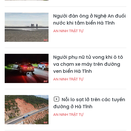
Người đàn ông ở Nghệ An đuối
nước khi tắm biển Hà Tĩnh
AN NINH TRẬT TỰ
Người phụ nữ tử vong khi ô tô
va chạm xe máy trên đường
ven biển Hà Tĩnh
AN NINH TRẬT TỰ
Nỗi lo sạt lở trên các tuyến
đường ở Hà Tĩnh
AN NINH TRẬT TỰ