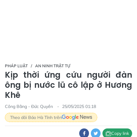
PHÁP LUẬT
AN NINH TRẬT TỰ
Kịp thời ứng cứu người đàn
ông bị nước lũ cô lập ở Hương
Khê
Công Bằng - Đức Quyền
25/05/2025 01:18
Theo dõi Báo Hà Tĩnh trên
Copy link