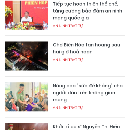
Tiếp tục hoàn thiện thể chế,
tăng cường bảo đảm an ninh
mạng quốc gia
AN NINH TRẬT TỰ
Chợ Biên Hòa tan hoang sau
hai giờ hoả hoạn
AN NINH TRẬT TỰ
Nâng cao "sức đề kháng" cho
người dân trên không gian
mạng
AN NINH TRẬT TỰ
Khởi tố ca sĩ Nguyễn Thị Hiền