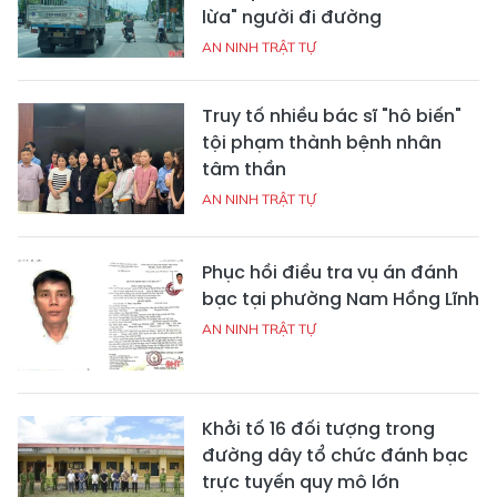
lừa" người đi đường
AN NINH TRẬT TỰ
Truy tố nhiều bác sĩ "hô biến"
tội phạm thành bệnh nhân
tâm thần
AN NINH TRẬT TỰ
Phục hồi điều tra vụ án đánh
bạc tại phường Nam Hồng Lĩnh
AN NINH TRẬT TỰ
Khởi tố 16 đối tượng trong
đường dây tổ chức đánh bạc
trực tuyến quy mô lớn