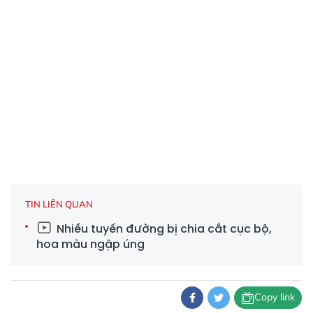
TIN LIÊN QUAN
Nhiều tuyến đường bị chia cắt cục bộ,
hoa màu ngập úng
Copy link