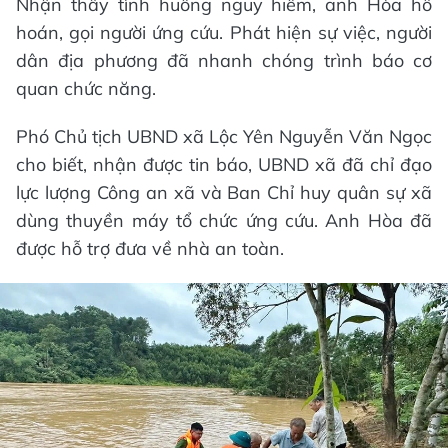
Nhận thấy tình huống nguy hiểm, anh Hòa hô
hoán, gọi người ứng cứu. Phát hiện sự việc, người
dân địa phương đã nhanh chóng trình báo cơ
quan chức năng.
Phó Chủ tịch UBND xã Lộc Yên Nguyễn Văn Ngọc
cho biết, nhận được tin báo, UBND xã đã chỉ đạo
lực lượng Công an xã và Ban Chỉ huy quân sự xã
dùng thuyền máy tổ chức ứng cứu. Anh Hòa đã
được hỗ trợ đưa về nhà an toàn.