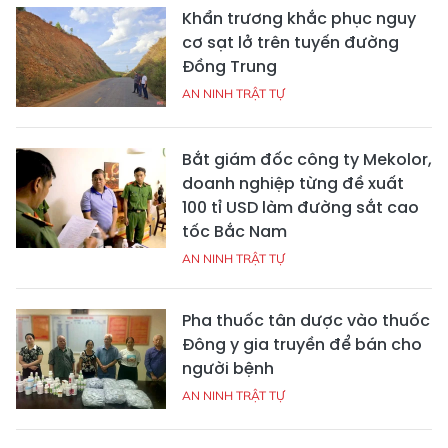
Khẩn trương khắc phục nguy
cơ sạt lở trên tuyến đường
Đồng Trung
AN NINH TRẬT TỰ
Bắt giám đốc công ty Mekolor,
doanh nghiệp từng đề xuất
100 tỉ USD làm đường sắt cao
tốc Bắc Nam
AN NINH TRẬT TỰ
Pha thuốc tân dược vào thuốc
Đông y gia truyền để bán cho
người bệnh
AN NINH TRẬT TỰ