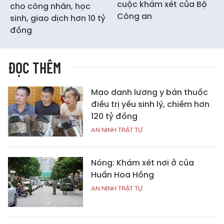
cuộc khám xét của Bộ
cho công nhân, học
Công an
sinh, giao dịch hơn 10 tỷ
đồng
ĐỌC THÊM
Mạo danh lương y bán thuốc
điều trị yếu sinh lý, chiếm hơn
120 tỷ đồng
AN NINH TRẬT TỰ
Nóng: Khám xét nơi ở của
Huấn Hoa Hồng
AN NINH TRẬT TỰ