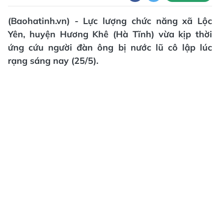
(Baohatinh.vn) - Lực lượng chức năng xã Lộc
Yên, huyện Hương Khê (Hà Tĩnh) vừa kịp thời
ứng cứu người đàn ông bị nước lũ cô lập lúc
rạng sáng nay (25/5).