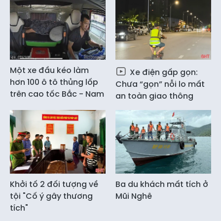
Một xe đầu kéo làm
Xe điện gấp gọn:
hơn 100 ô tô thủng lốp
Chưa “gọn” nỗi lo mất
trên cao tốc Bắc - Nam
an toàn giao thông
Khởi tố 2 đối tượng về
Ba du khách mất tích ở
tội "Cố ý gây thương
Mũi Nghê
tích"