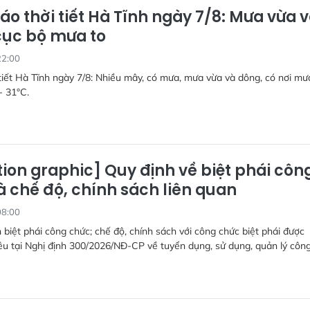
áo thời tiết Hà Tĩnh ngày 7/8: Mưa vừa 
cục bộ mưa to
22:00
tiết Hà Tĩnh ngày 7/8: Nhiều mây, có mưa, mưa vừa và dông, có nơi mưa
- 31°C.
ion graphic] Quy định về biệt phái côn
à chế độ, chính sách liên quan
08:00
 biệt phái công chức; chế độ, chính sách với công chức biệt phái được
u tại Nghị định 300/2026/NĐ-CP về tuyển dụng, sử dụng, quản lý côn