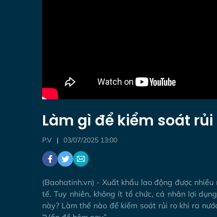
Làm gì để kiểm soát rủi
P.V
03/07/2025 13:00
(Baohatinh.vn) - Xuất khẩu lao động được nhiều 
tế. Tuy nhiên, không ít tổ chức, cá nhân lợi dụng
này? Làm thế nào để kiểm soát rủi ro khi ra nướ