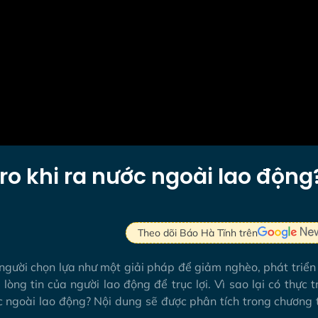
 ro khi ra nước ngoài lao động
Theo dõi Báo Hà Tĩnh trên
người chọn lựa như một giải pháp để giảm nghèo, phát triển
 lòng tin của người lao động để trục lợi. Vì sao lại có thực 
c ngoài lao động? Nội dung sẽ được phân tích trong chương 