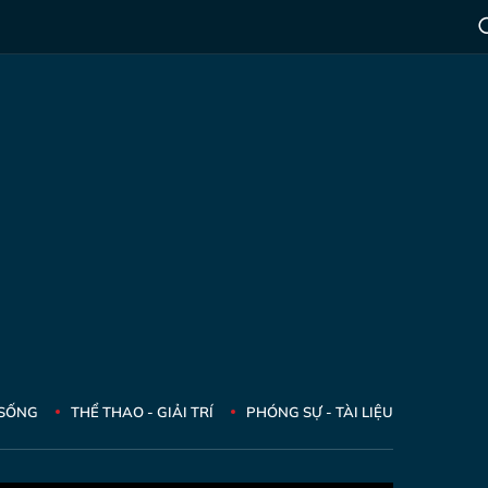
 SỐNG
THỂ THAO - GIẢI TRÍ
PHÓNG SỰ - TÀI LIỆU