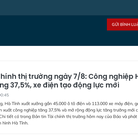
GỬI BÌNH LU
chính thị trường ngày 7/8: Công nghiệp 
ng 37,5%, xe điện tạo động lực mới
00:45
g, Hà Tĩnh xuất xưởng gần 45.000 ô tô điện và 113.000 xe máy điện, g
n xuất công nghiệp tăng 37,5% và mở rộng động lực tăng trưởng mới 
Chi tiết có trong Bản tin Tài chính thị trường hôm nay của Báo và phát
n hình Hà Tĩnh.