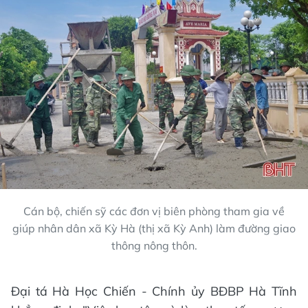
Cán bộ, chiến sỹ các đơn vị biên phòng tham gia về
giúp nhân dân xã Kỳ Hà (thị xã Kỳ Anh) làm đường giao
thông nông thôn.
Đại tá Hà Học Chiến - Chính ủy BĐBP Hà Tĩnh