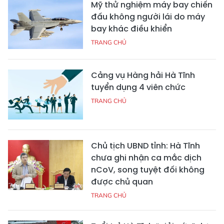
Mỹ thử nghiệm máy bay chiến
đấu không người lái do máy
bay khác điều khiển
TRANG CHỦ
Cảng vụ Hàng hải Hà Tĩnh
tuyển dụng 4 viên chức
TRANG CHỦ
Chủ tịch UBND tỉnh: Hà Tĩnh
chưa ghi nhận ca mắc dịch
nCoV, song tuyệt đối không
được chủ quan
TRANG CHỦ