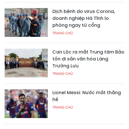
Dịch bệnh do virus Corona,
doanh nghiệp Hà Tĩnh lo
phòng ngay từ cổng
TRANG CHỦ
Can Lộc ra mắt Trung tâm Bảo
tồn di sản văn hóa Làng
Trường Lưu
TRANG CHỦ
Lionel Messi: Nước mắt thằng
hề
TRANG CHỦ