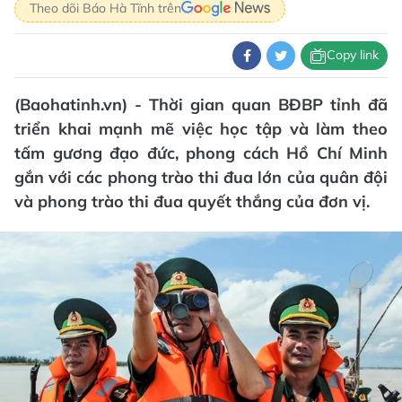
Theo dõi Báo Hà Tĩnh trên
Copy link
(Baohatinh.vn) - Thời gian quan BĐBP tỉnh đã
triển khai mạnh mẽ việc học tập và làm theo
tấm gương đạo đức, phong cách Hồ Chí Minh
gắn với các phong trào thi đua lớn của quân đội
và phong trào thi đua quyết thắng của đơn vị.