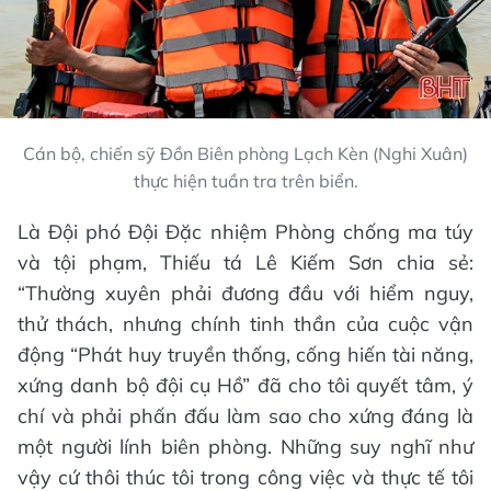
Cán bộ, chiến sỹ Đồn Biên phòng Lạch Kèn (Nghi Xuân)
thực hiện tuần tra trên biển.
Là Đội phó Đội Đặc nhiệm Phòng chống ma túy
và tội phạm, Thiếu tá Lê Kiếm Sơn chia sẻ:
“Thường xuyên phải đương đầu với hiểm nguy,
thử thách, nhưng chính tinh thần của cuộc vận
động “Phát huy truyền thống, cống hiến tài năng,
xứng danh bộ đội cụ Hồ” đã cho tôi quyết tâm, ý
chí và phải phấn đấu làm sao cho xứng đáng là
một người lính biên phòng. Những suy nghĩ như
vậy cứ thôi thúc tôi trong công việc và thực tế tôi