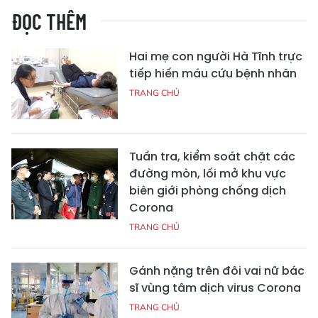
ĐỌC THÊM
Hai mẹ con người Hà Tĩnh trực
tiếp hiến máu cứu bệnh nhân
TRANG CHỦ
Tuần tra, kiểm soát chặt các
đường mòn, lối mở khu vực
biên giới phòng chống dịch
Corona
TRANG CHỦ
Gánh nặng trên đôi vai nữ bác
sĩ vùng tâm dịch virus Corona
TRANG CHỦ