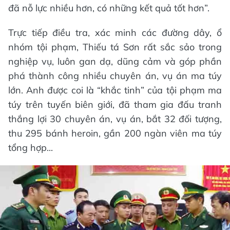
đã nỗ lực nhiều hơn, có những kết quả tốt hơn”.
Trực tiếp điều tra, xác minh các đường dây, ổ
nhóm tội phạm, Thiếu tá Sơn rất sắc sảo trong
nghiệp vụ, luôn gan dạ, dũng cảm và góp phần
phá thành công nhiều chuyên án, vụ án ma túy
lớn. Anh được coi là “khắc tinh” của tội phạm ma
túy trên tuyến biên giới, đã tham gia đấu tranh
thắng lợi 30 chuyên án, vụ án, bắt 32 đối tượng,
thu 295 bánh heroin, gần 200 ngàn viên ma túy
tổng hợp...