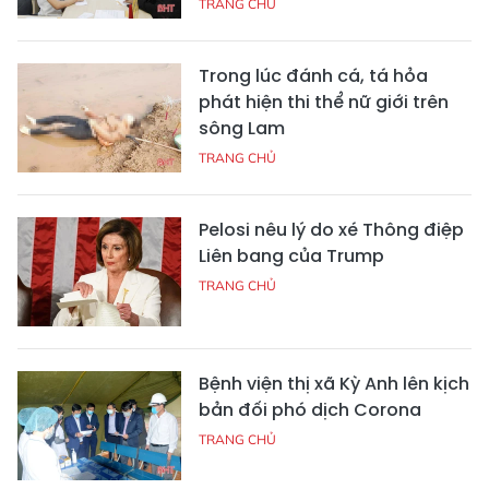
TRANG CHỦ
Trong lúc đánh cá, tá hỏa
phát hiện thi thể nữ giới trên
sông Lam
TRANG CHỦ
Pelosi nêu lý do xé Thông điệp
Liên bang của Trump
TRANG CHỦ
Bệnh viện thị xã Kỳ Anh lên kịch
bản đối phó dịch Corona
TRANG CHỦ