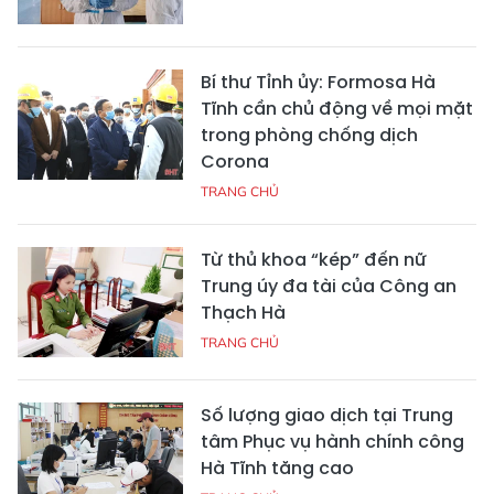
Bí thư Tỉnh ủy: Formosa Hà
Tĩnh cần chủ động về mọi mặt
trong phòng chống dịch
Corona
TRANG CHỦ
Từ thủ khoa “kép” đến nữ
Trung úy đa tài của Công an
Thạch Hà
TRANG CHỦ
Số lượng giao dịch tại Trung
tâm Phục vụ hành chính công
Hà Tĩnh tăng cao