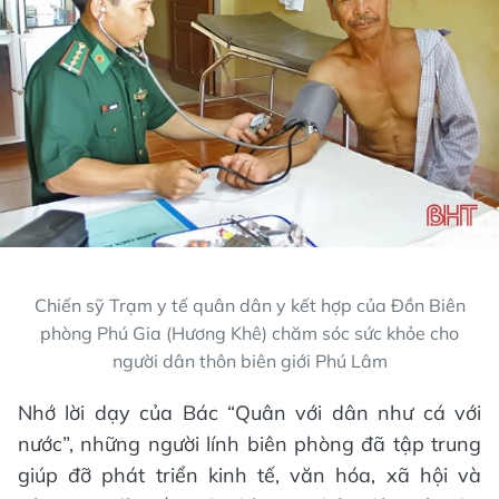
Chiến sỹ Trạm y tế quân dân y kết hợp của Đồn Biên
phòng Phú Gia (Hương Khê) chăm sóc sức khỏe cho
người dân thôn biên giới Phú Lâm
Nhớ lời dạy của Bác “Quân với dân như cá với
nước”, những người lính biên phòng đã tập trung
giúp đỡ phát triển kinh tế, văn hóa, xã hội và