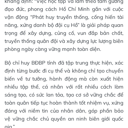
khẳng định: "Việc học tập và làm theo tấm gương
đạo đức, phong cách Hồ Chí Minh gắn với cuộc
vận động “Phát huy truyền thống, cống hiến tài
năng, xứng danh bộ đội cụ Hồ” là giải pháp quan
trọng để xây dựng, củng cố, vun đắp bản chất,
truyền thống quân đội và xây dựng lực lượng biên
phòng ngày càng vững mạnh toàn diện.
Bộ chỉ huy BĐBP tỉnh đã tập trung thực hiện, xác
định từng bước đi cụ thể và không chỉ tạo chuyển
biến về tư tưởng, hành động mà còn xuất hiện
nhiều tập thể, cá nhân với rất nhiều cách làm
sáng tạo, có sức lan tỏa, tạo cơ sở vững chắc để
toàn quân tiếp tục hoàn thành tốt nhiệm vụ, xứng
đáng với niềm tin của nhân dân, góp phần bảo
vệ vững chắc chủ quyền an ninh biên giới quốc
gia.”