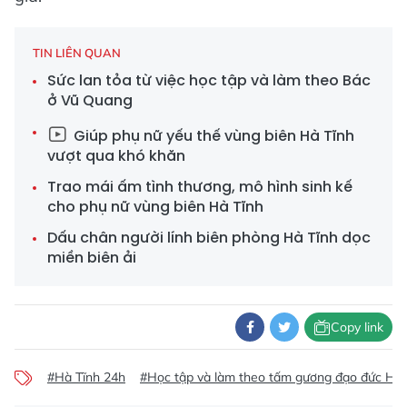
TIN LIÊN QUAN
Sức lan tỏa từ việc học tập và làm theo Bác
ở Vũ Quang
Giúp phụ nữ yếu thế vùng biên Hà Tĩnh
vượt qua khó khăn
Trao mái ấm tình thương, mô hình sinh kế
cho phụ nữ vùng biên Hà Tĩnh
Dấu chân người lính biên phòng Hà Tĩnh dọc
miền biên ải
Copy link
#Hà Tĩnh 24h
#Học tập và làm theo tấm gương đạo đức Hồ 