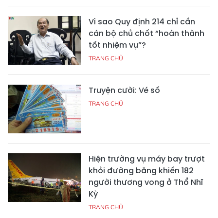
Vì sao Quy định 214 chỉ cần
cán bộ chủ chốt “hoàn thành
tốt nhiệm vụ”?
TRANG CHỦ
Truyện cười: Vé số
TRANG CHỦ
Hiện trường vụ máy bay trượt
khỏi đường băng khiến 182
người thương vong ở Thổ Nhĩ
Kỳ
TRANG CHỦ