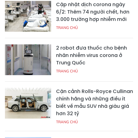
Cập nhật dịch corona ngày
6/2: Thêm 74 người chết, hơn
3.000 trường hợp nhiễm mới
TRANG CHỦ
2 robot đưa thuốc cho bệnh
nhân nhiễm virus corona ở
Trung Quốc
TRANG CHỦ
Cận cảnh Rolls-Royce Cullinan
chính hãng và những điều ít
biết về mẫu SUV nhà giàu giá
hơn 32 tỷ
TRANG CHỦ