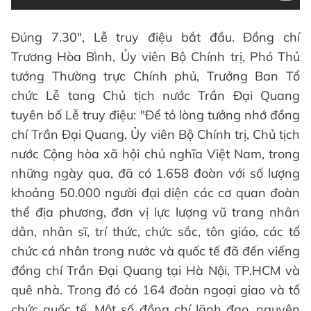
Đúng 7.30", Lễ truy điệu bắt đầu. Đồng chí
Trương Hòa Bình, Ủy viên Bộ Chính trị, Phó Thủ
tướng Thường trực Chính phủ, Trưởng Ban Tổ
chức Lễ tang Chủ tịch nước Trần Đại Quang
tuyên bố Lễ truy điệu: "Để tỏ lòng tưởng nhớ đồng
chí Trần Đại Quang, Ủy viên Bộ Chính trị, Chủ tịch
nước Cộng hòa xã hội chủ nghĩa Việt Nam, trong
những ngày qua, đã có 1.658 đoàn với số lượng
khoảng 50.000 người đại diện các cơ quan đoàn
thể địa phương, đơn vị lực lượng vũ trang nhân
dân, nhân sĩ, trí thức, chức sắc, tôn giáo, các tổ
chức cá nhân trong nước và quốc tế đã đến viếng
đồng chí Trần Đại Quang tại Hà Nội, TP.HCM và
quê nhà. Trong đó có 164 đoàn ngoại giao và tổ
chức quốc tế. Một số đồng chí lãnh đạo, nguyên