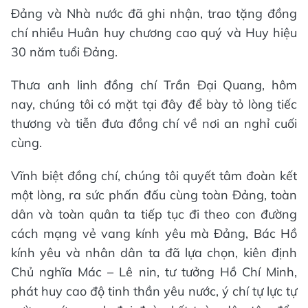
Đảng và Nhà nước đã ghi nhận, trao tặng đồng
chí nhiều Huân huy chương cao quý và Huy hiệu
30 năm tuổi Đảng.
Thưa anh linh đồng chí Trần Đại Quang, hôm
nay, chúng tôi có mặt tại đây để bày tỏ lòng tiếc
thương và tiễn đưa đồng chí về nơi an nghỉ cuối
cùng.
Vĩnh biệt đồng chí, chúng tôi quyết tâm đoàn kết
một lòng, ra sức phấn đấu cùng toàn Đảng, toàn
dân và toàn quân ta tiếp tục đi theo con đường
cách mạng vẻ vang kính yêu mà Đảng, Bác Hồ
kính yêu và nhân dân ta đã lựa chọn, kiên định
Chủ nghĩa Mác – Lê nin, tư tưởng Hồ Chí Minh,
phát huy cao độ tinh thần yêu nước, ý chí tự lực tự