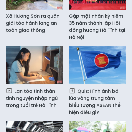
Xã Hương Sơn ra quân
Gặp mặt nhân kỷ niệm
giải tỏa hành lang an
35 năm thành lập Hội
toàn giao thông
đồng hương Hà Tĩnh tại
Hà Nội
Lan tỏa tinh thần
Quiz: Hình ảnh bó
tình nguyện nhập ngũ
lúa vàng trung tâm
trong tuổi trẻ Hà Tĩnh
biểu tượng ASEAN thể
hiện điều gì?