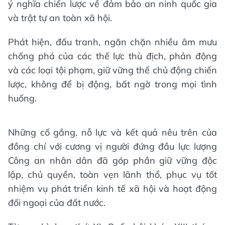
ý nghĩa chiến lược về đảm bảo an ninh quốc gia
và trật tự an toàn xã hội.
Phát hiện, đấu tranh, ngăn chặn nhiều âm mưu
chống phá của các thế lực thù địch, phản động
và các loại tội phạm, giữ vững thế chủ động chiến
lược, không để bị động, bất ngờ trong mọi tình
huống.
Những cố gắng, nỗ lực và kết quả nêu trên của
đồng chí với cương vị người đứng đầu lực lượng
Công an nhân dân đã góp phần giữ vững độc
lập, chủ quyền, toàn vẹn lãnh thổ, phục vụ tốt
nhiệm vụ phát triển kinh tế xã hội và hoạt động
đối ngoại của đất nước.