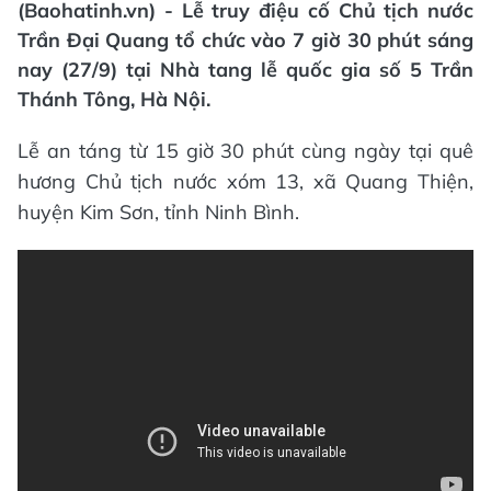
(Baohatinh.vn) - Lễ truy điệu cố Chủ tịch nước
Trần Đại Quang tổ chức vào 7 giờ 30 phút sáng
nay (27/9) tại Nhà tang lễ quốc gia số 5 Trần
Thánh Tông, Hà Nội.
Lễ an táng từ 15 giờ 30 phút cùng ngày tại quê
hương Chủ tịch nước xóm 13, xã Quang Thiện,
huyện Kim Sơn, tỉnh Ninh Bình.