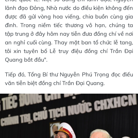
lãnh đạo Đảng, Nhà nước do điều kiện không đến
được đã gửi vòng hoa viếng, chia buồn cùng gia
đình. Trong niềm tiếc thương vô hạn, chúng ta
tập trung ở đây hôm nay tiễn đưa đồng chí về nơi
an nghỉ cuối cùng. Thay mặt ban tổ chức lễ tang,
tôi xin tuyên bố Lễ truy điệu đồng chí Trần Đại
Quang bắt đầu".
Tiếp đó, Tổng Bí thư Nguyễn Phú Trọng đọc điếu
văn tiễn biệt đồng chí Trần Đại Quang.