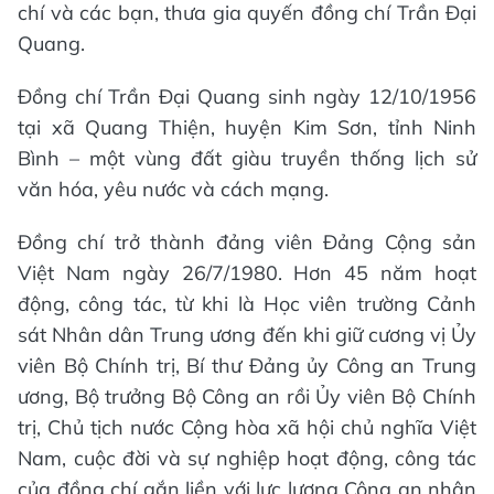
chí và các bạn, thưa gia quyến đồng chí Trần Đại
Quang.
Đồng chí Trần Đại Quang sinh ngày 12/10/1956
tại xã Quang Thiện, huyện Kim Sơn, tỉnh Ninh
Bình – một vùng đất giàu truyền thống lịch sử
văn hóa, yêu nước và cách mạng.
Đồng chí trở thành đảng viên Đảng Cộng sản
Việt Nam ngày 26/7/1980. Hơn 45 năm hoạt
động, công tác, từ khi là Học viên trường Cảnh
sát Nhân dân Trung ương đến khi giữ cương vị Ủy
viên Bộ Chính trị, Bí thư Đảng ủy Công an Trung
ương, Bộ trưởng Bộ Công an rồi Ủy viên Bộ Chính
trị, Chủ tịch nước Cộng hòa xã hội chủ nghĩa Việt
Nam, cuộc đời và sự nghiệp hoạt động, công tác
của đồng chí gắn liền với lực lượng Công an nhân