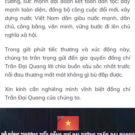
cường, sức mạnh đại đoàn kết toàn dân tộc; đẩy
mạnh toàn diện, đồng bộ công cuộc đổi mới, xây
dựng nước Việt Nam dân giàu nước mạnh, dân
chủ, công bằng, văn minh, vững bước đi lên chủ
nghĩa xã hội.
Trong giờ phút tiếc thương và xúc động này,
chúng ta trân trọng gửi đến gia quyến đồng chí
Trần Đại Quang lời chia buồn sâu sắc nhất trước
nỗi đau thương mất mát không gì bù đắp được.
Xin kính cẩn nghiêng mình vĩnh biệt đồng chí
Trần Đại Quang của chúng ta.