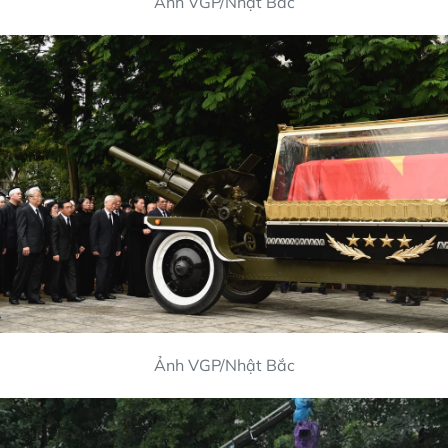
Ảnh VGP/Nhật Bắc
Ảnh VGP/Nhật Bắc