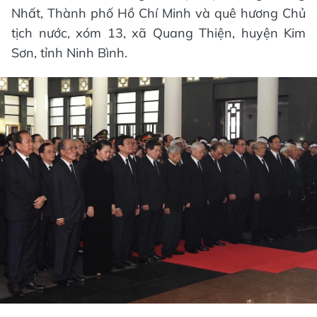
Nhất, Thành phố Hồ Chí Minh và quê hương Chủ
tịch nước, xóm 13, xã Quang Thiện, huyện Kim
Sơn, tỉnh Ninh Bình.