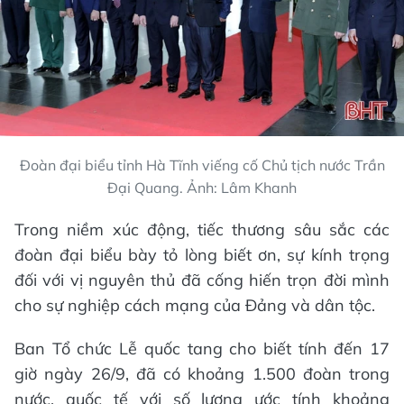
Đoàn đại biểu tỉnh Hà Tĩnh viếng cố Chủ tịch nước Trần
Đại Quang. Ảnh: Lâm Khanh
Trong niềm xúc động, tiếc thương sâu sắc các
đoàn đại biểu bày tỏ lòng biết ơn, sự kính trọng
đối với vị nguyên thủ đã cống hiến trọn đời mình
cho sự nghiệp cách mạng của Đảng và dân tộc.
Ban Tổ chức Lễ quốc tang cho biết tính đến 17
giờ ngày 26/9, đã có khoảng 1.500 đoàn trong
nước, quốc tế với số lượng ước tính khoảng