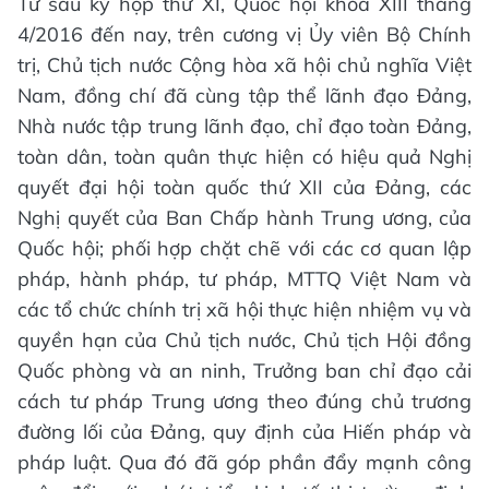
Từ sau kỳ họp thứ XI, Quốc hội khóa XIII tháng
4/2016 đến nay, trên cương vị Ủy viên Bộ Chính
trị, Chủ tịch nước Cộng hòa xã hội chủ nghĩa Việt
Nam, đồng chí đã cùng tập thể lãnh đạo Đảng,
Nhà nước tập trung lãnh đạo, chỉ đạo toàn Đảng,
toàn dân, toàn quân thực hiện có hiệu quả Nghị
quyết đại hội toàn quốc thứ XII của Đảng, các
Nghị quyết của Ban Chấp hành Trung ương, của
Quốc hội; phối hợp chặt chẽ với các cơ quan lập
pháp, hành pháp, tư pháp, MTTQ Việt Nam và
các tổ chức chính trị xã hội thực hiện nhiệm vụ và
quyền hạn của Chủ tịch nước, Chủ tịch Hội đồng
Quốc phòng và an ninh, Trưởng ban chỉ đạo cải
cách tư pháp Trung ương theo đúng chủ trương
đường lối của Đảng, quy định của Hiến pháp và
pháp luật. Qua đó đã góp phần đẩy mạnh công