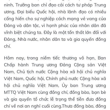
ninh, Trưởng ban chỉ đạo cải cách tư pháp Trung
ương, Đại biểu Quốc hội, nhà lãnh đạo có nhiều
cống hiến cho sự nghiệp cách mạng vẻ vang của
Đảng và dân tộc, vì hạnh phúc của nhân dân đã
vĩnh biệt chúng ta. Đây là một tổn thất lớn đối với
Đảng, Nhà nước, nhân dân ta và gia quyến đồng
chí.
Hôm nay, trong niềm tiếc thương vô hạn, Ban
Chấp hành Trung ương Đảng Cộng sản Việt
Nam, Chủ tịch nước Cộng hòa xã hội chủ nghĩa
Việt Nam, Quốc hội, Chính phủ nước Cộng hòa xã
hội chủ nghĩa Việt Nam, Ủy ban Trung ương
MTTQ Việt Nam cùng đồng chí, đồng bào, bạn bè
và gia quyến tổ chức lễ trọng thể tiễn đưa đồng
chí về nơi an nghỉ cuối cùng.Thưa đồng bào, đồng