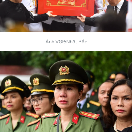
Ảnh VGP/Nhật Bắc