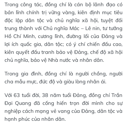
Trong công tác, đồng chí là cán bộ lãnh đạo có
bản lĩnh chính trị vững vàng, kiên định mục tiêu
độc lập dân tộc và chủ nghĩa xã hội, tuyệt đối
trung thành với Chủ nghĩa Mác – Lê nin, tư tưởng
Hồ Chí Minh, cương lĩnh, đường lối của Đảng và
lợi ích quốc gia, dân tộc; có ý chí chiến đấu cao,
kiên quyết đấu tranh bảo vệ Đảng, chế độ xã hội
chủ nghĩa, bảo vệ Nhà nước và nhân dân.
Trong gia đình, đồng chí là người chồng, người
cha mẫu mực, đức độ và giàu lòng nhân ái.
Với 63 tuổi đời, 38 năm tuổi Đảng, đồng chí Trần
Đại Quang đã cống hiến trọn đời mình cho sự
nghiệp cách mạng vẻ vang của Đảng, dân tộc và
hạnh phúc của nhân dân.