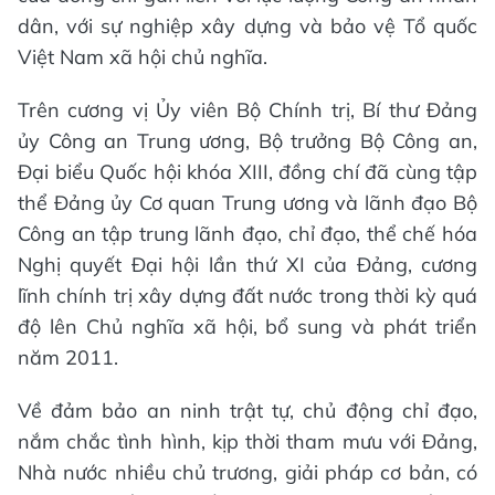
dân, với sự nghiệp xây dựng và bảo vệ Tổ quốc
Việt Nam xã hội chủ nghĩa.
Trên cương vị Ủy viên Bộ Chính trị, Bí thư Đảng
ủy Công an Trung ương, Bộ trưởng Bộ Công an,
Đại biểu Quốc hội khóa XIII, đồng chí đã cùng tập
thể Đảng ủy Cơ quan Trung ương và lãnh đạo Bộ
Công an tập trung lãnh đạo, chỉ đạo, thể chế hóa
Nghị quyết Đại hội lần thứ XI của Đảng, cương
lĩnh chính trị xây dựng đất nước trong thời kỳ quá
độ lên Chủ nghĩa xã hội, bổ sung và phát triển
năm 2011.
Về đảm bảo an ninh trật tự, chủ động chỉ đạo,
nắm chắc tình hình, kịp thời tham mưu với Đảng,
Nhà nước nhiều chủ trương, giải pháp cơ bản, có