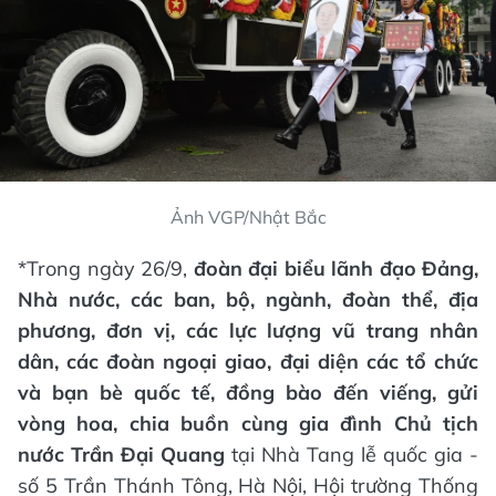
Ảnh VGP/Nhật Bắc
*Trong ngày 26/9,
đoàn đại biểu lãnh đạo Đảng,
Nhà nước, các ban, bộ, ngành, đoàn thể, địa
phương, đơn vị, các lực lượng vũ trang nhân
dân, các đoàn ngoại giao, đại diện các tổ chức
và bạn bè quốc tế, đồng bào đến viếng, gửi
vòng hoa, chia buồn cùng gia đình Chủ tịch
nước Trần Đại Quang
tại Nhà Tang lễ quốc gia -
số 5 Trần Thánh Tông, Hà Nội, Hội trường Thống