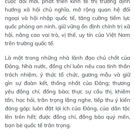
cuộc đổi mới, phát triển kinh tế thị trường định
hướng xã hội chủ nghĩa, mở rộng quan hệ đối
ngoại và hội nhập quốc tế, tăng cường tiềm lực
quốc phòng an ninh, giữ vững ổn định chính trị xã
hội, nâng cao vai trò, vị thế, uy tín của Việt Nam
trên trường quốc tế.
Là một trong những nhà lãnh đạo chủ chốt của
Đảng, Nhà nước, đồng chí luôn nêu cao tinh thần
trách nhiệm, ý thức tổ chức, gương mẫu và giữ
gìn sự đoàn kết, thống nhất của Đảng; thương
yêu đồng chí, đồng bào; thực sự cầu thị, khiêm
tốn, học hỏi, trân trọng lắng nghe, tiếp thu ý kiến
đóng góp; luôn đặt lợi ích của Đảng, của dân tộc
lên trên hết; được đồng chí, đồng bào quý mến,
bạn bè quốc tế trân trọng.