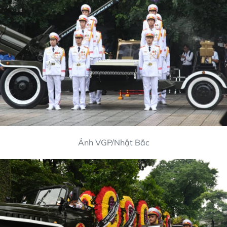
Ảnh VGP/Nhật Bắc