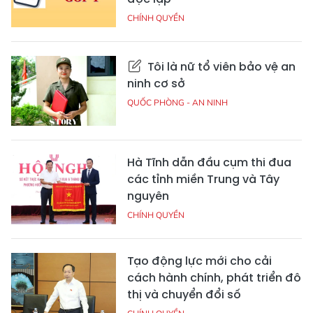
CHÍNH QUYỀN
Tôi là nữ tổ viên bảo vệ an
ninh cơ sở
QUỐC PHÒNG - AN NINH
Hà Tĩnh dẫn đầu cụm thi đua
các tỉnh miền Trung và Tây
nguyên
CHÍNH QUYỀN
Tạo động lực mới cho cải
cách hành chính, phát triển đô
thị và chuyển đổi số