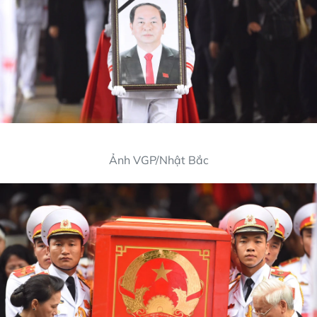
Ảnh VGP/Nhật Bắc