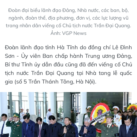
Đoàn đại biểu lãnh đạo Đảng, Nhà nước, các ban, bộ,
ngành, đoàn thể, địa phương, đơn vị, các lực lượng vũ
trang nhân dân viếng cố Chủ tịch nước Trần Đại Quang.
Ảnh: VGP News
Đoàn lãnh đạo tỉnh Hà Tĩnh do đồng chí Lê Đình
Sơn - Ủy viên Ban chấp hành Trung ương Đảng,
Bí thư Tỉnh ủy dẫn đầu cũng đã đến viếng cố Chủ
tịch nước Trần Đại Quang tại Nhà tang lễ quốc
gia (số 5 Trần Thánh Tông, Hà Nội).