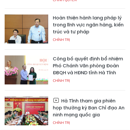
Hoàn thiện hành lang pháp lý
trong lĩnh vực ngân hàng, kiến
trúc và tư pháp
CHÍNH TRỊ
Công bố quyết định bổ nhiệm
Phó Chánh Văn phòng Đoàn
ĐBQH và HĐND tỉnh Hà Tĩnh
CHÍNH TRỊ
Hà Tĩnh tham gia phiên
họp thường kỳ Ban Chỉ đạo An
ninh mạng quốc gia
CHÍNH TRỊ