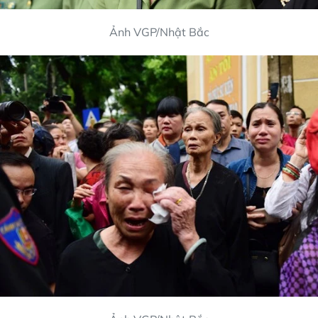
Ảnh VGP/Nhật Bắc