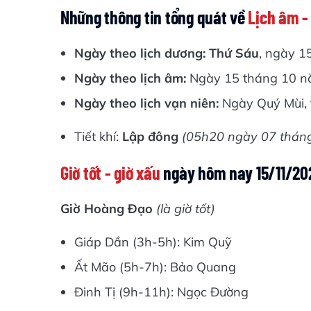
Những thông tin tổng quát về
Lịch âm -
Ngày theo lịch dương: Thứ Sáu
, ngày 1
Ngày theo lịch âm:
Ngày 15 tháng 10 
Ngày theo lịch vạn niên:
Ngày Quý Mùi, 
Tiết khí:
Lập đông
(05h20 ngày 07 thán
Giờ tốt - giờ xấu
ngày hôm nay 15/11/20
Giờ Hoàng Đạo
(là giờ tốt)
Giáp Dần (3h-5h): Kim Quỹ
Ất Mão (5h-7h): Bảo Quang
Đinh Tị (9h-11h): Ngọc Đường