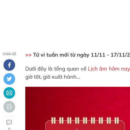
>>
Tử vi tuần mới từ ngày 11/11 - 17/11
CHIA SẺ
Dưới đây là tổng quan về
Lịch âm hôm na
giờ tốt, giờ xuất hành...
0