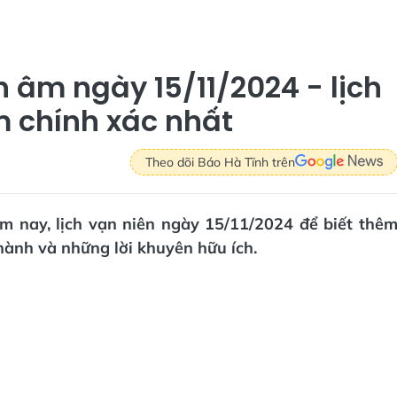
h âm ngày 15/11/2024 - lịch
m chính xác nhất
Theo dõi Báo Hà Tĩnh trên
ôm nay, lịch vạn niên ngày 15/11/2024 để biết thê
 hành và những lời khuyên hữu ích.