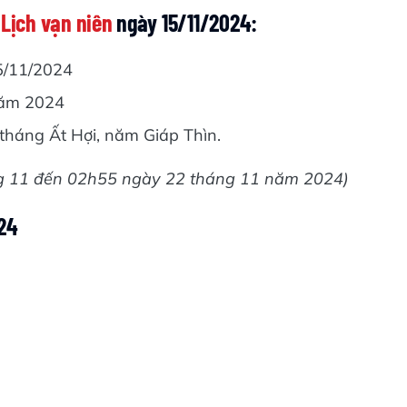
 Lịch vạn niên
ngày 15/11/2024:
5/11/2024
năm 2024
tháng Ất Hợi, năm Giáp Thìn.
g 11 đến 02h55 ngày 22 tháng 11 năm 2024)
24