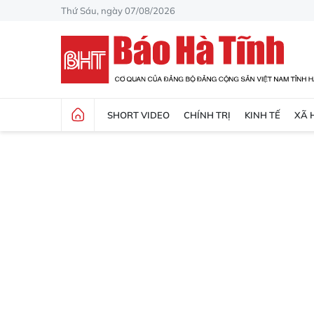
Thứ Sáu, ngày 07/08/2026
SHORT VIDEO
CHÍNH TRỊ
KINH TẾ
XÃ 