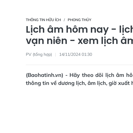
THÔNG TIN HỮU ÍCH
PHONG THỦY
Lịch âm hôm nay - lịc
vạn niên - xem lịch â
PV (tổng hợp)
14/11/2024 01:30
(Baohatinh.vn) - Hãy theo dõi lịch âm h
thông tin về dương lịch, âm lịch, giờ xuất