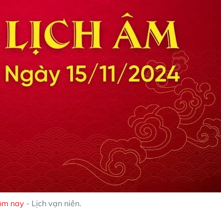
ôm nay
- Lịch vạn niên.