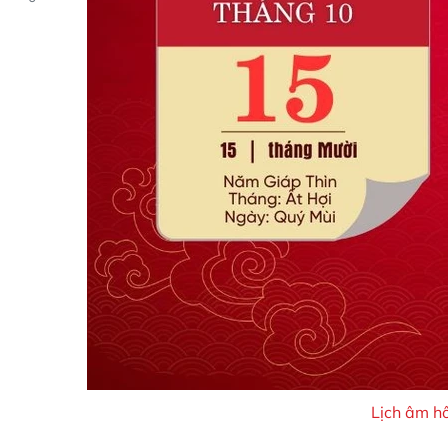
Lịch âm h