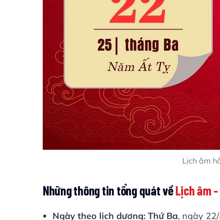
Lịch âm hô
Những thông tin tổng quát về
Lịch âm -
Ngày theo lịch dương: Thứ Ba
, ngày 22