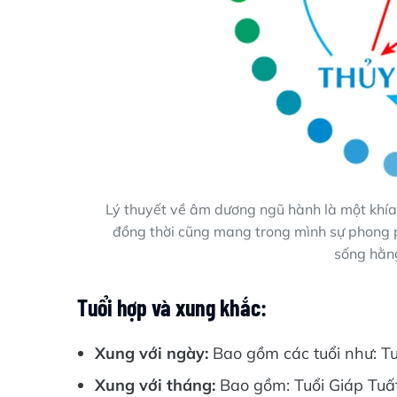
Lý thuyết về âm dương ngũ hành là một khía
đồng thời cũng mang trong mình sự phong p
sống hằn
Tuổi hợp và xung khắc:
Xung với ngày:
Bao gồm các tuổi như: Tuổ
Xung với tháng:
Bao gồm: Tuổi Giáp Tuất