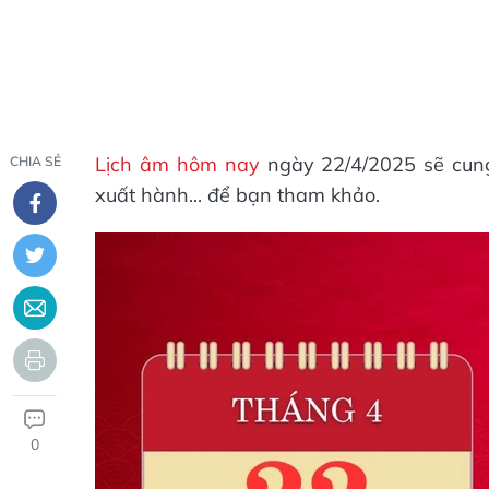
Lịch âm hôm nay
ngày 22/4/2025 sẽ cung 
CHIA SẺ
xuất hành... để bạn tham khảo.
0