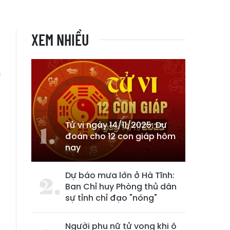
XEM NHIỀU
ủ
Tử vi ngày 14/11/2025: Dự
đoán cho 12 con giáp hôm
nay
Dự báo mưa lớn ở Hà Tĩnh:
Ban Chỉ huy Phòng thủ dân
sự tỉnh chỉ đạo "nóng"
Người phụ nữ tử vong khi ô