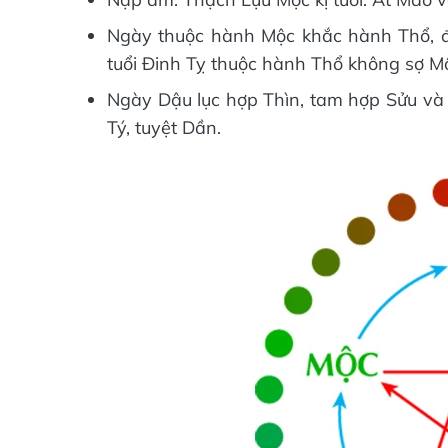
Ngày thuộc hành Mộc khắc hành Thổ, đặc
tuổi Đinh Tỵ thuộc hành Thổ không sợ M
Ngày Dậu lục hợp Thìn, tam hợp Sửu và 
Tý, tuyệt Dần.