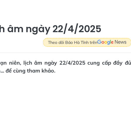
ch âm ngày 22/4/2025
Theo dõi Báo Hà Tĩnh trên
 vạn niên, lịch âm ngày 22/4/2025 cung cấp đầy đ
... để cùng tham khảo.