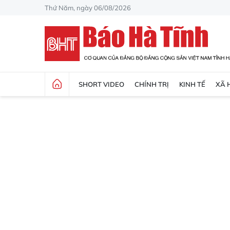
Thứ Năm, ngày 06/08/2026
SHORT VIDEO
CHÍNH TRỊ
KINH TẾ
XÃ 