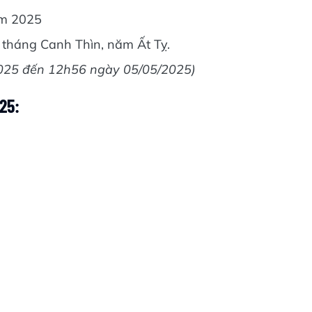
m 2025
tháng Canh Thìn, năm Ất Tỵ.
025 đến 12h56 ngày 05/05/2025)
25: