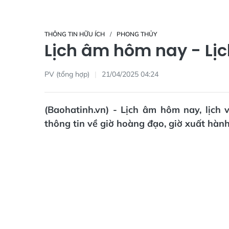
THÔNG TIN HỮU ÍCH
PHONG THỦY
Lịch âm hôm nay - Lị
PV (tổng hợp)
21/04/2025 04:24
(Baohatinh.vn) - Lịch âm hôm nay, lịch
thông tin về giờ hoàng đạo, giờ xuất hành