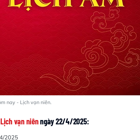
m nay - Lịch vạn niên.
 Lịch vạn niên
ngày 22/4/2025:
/4/2025