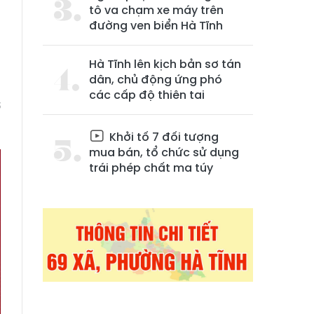
tô va chạm xe máy trên
đường ven biển Hà Tĩnh
Hà Tĩnh lên kịch bản sơ tán
dân, chủ động ứng phó
các cấp độ thiên tai
ờ
Khởi tố 7 đối tượng
mua bán, tổ chức sử dụng
trái phép chất ma túy