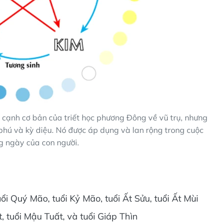
 cạnh cơ bản của triết học phương Đông về vũ trụ, nhưng
hú và kỳ diệu. Nó được áp dụng và lan rộng trong cuộc
g ngày của con người.
i Quý Mão, tuổi Kỷ Mão, tuổi Ất Sửu, tuổi Ất Mùi
, tuổi Mậu Tuất, và tuổi Giáp Thìn