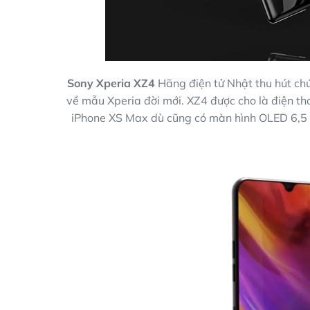
Sony Xperia XZ4
Hãng điện tử Nhật thu hút chú
về mẫu Xperia đời mới. XZ4 được cho là điện tho
iPhone XS Max dù cũng có màn hình OLED 6,5 in