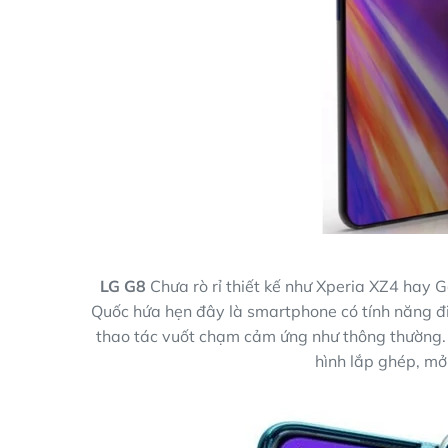
LG G8
Chưa rò rỉ thiết kế như Xperia XZ4 hay
Quốc hứa hẹn đây là smartphone có tính năng đi
thao tác vuốt chạm cảm ứng như thông thường.
hình lắp ghép, mở