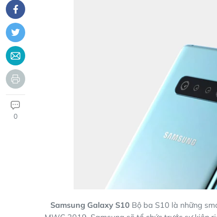
0
Samsung Galaxy S10
Bộ ba S10 là những sma