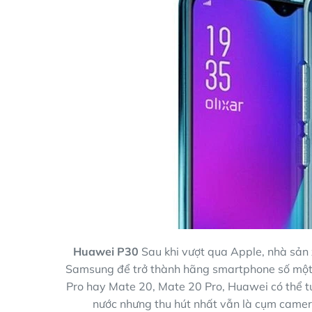
Huawei P30
Sau khi vượt qua Apple, nhà sản
Samsung để trở thành hãng smartphone số một 
Pro hay Mate 20, Mate 20 Pro, Huawei có thể tun
nước nhưng thu hút nhất vẫn là cụm camer