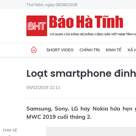
Thứ Năm, ngày 06/08/2026
SHORT VIDEO
CHÍNH TRỊ
KINH TẾ
XÃ 
Loạt smartphone đình
05/02/2019 22:11
Samsung, Sony, LG hay Nokia hứa hẹn gi
MWC 2019 cuối tháng 2.
CHIA SẺ