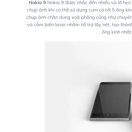
Nokia 9
Nokia 9 được nhắc đến nhiều và lỡ hẹ
chụp ảnh khi có thể sử dụng cụm có tới 5 ống kính
chụp ảnh chân dung xoá phông cũng như chuyên c
và cảm biến laser nhằm hỗ trợ lấy nét, tạo thà
ống kính nhất 