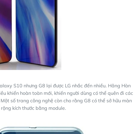
 Galaxy S10 nhưng G8 lại được LG nhắc đến nhiều. Hãng Hàn
ều khiển hoàn toàn mới, khiến người dùng có thể quên đi các
 Một số trang công nghệ còn cho rằng G8 có thể sở hữu màn
 rộng kích thước bằng module.