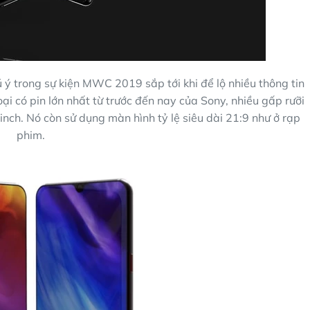
 ý trong sự kiện MWC 2019 sắp tới khi để lộ nhiều thông tin
ại có pin lớn nhất từ trước đến nay của Sony, nhiều gấp rưỡi
ch. Nó còn sử dụng màn hình tỷ lệ siêu dài 21:9 như ở rạp
phim.