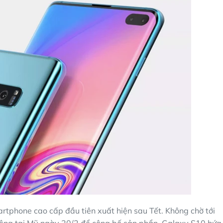
rtphone cao cấp đầu tiên xuất hiện sau Tết. Không chờ tới