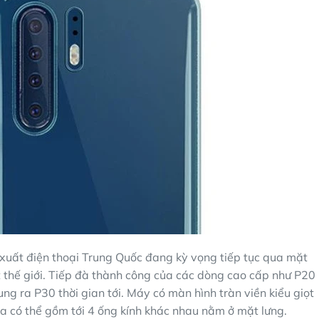
 xuất điện thoại Trung Quốc đang kỳ vọng tiếp tục qua mặt
thế giới. Tiếp đà thành công của các dòng cao cấp như P20
g ra P30 thời gian tới. Máy có màn hình tràn viền kiểu giọt
a có thể gồm tới 4 ống kính khác nhau nằm ở mặt lưng.