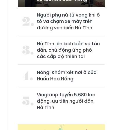
Người phụ nữ tử vong khi ô
tô va chạm xe máy trên
đường ven biển Hà Tĩnh
Hà Tĩnh lên kịch bản sơ tán
dân, chủ động ứng phó
các cấp độ thiên tai
Nóng: Khám xét nơi ở của
Huấn Hoa Hồng
Vingroup tuyển 5.680 lao
động, ưu tiên người dân
Hà Tĩnh