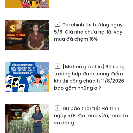
Tài chính thị trường ngày
5/8: Giá nhà chưa hạ, lãi vay
mua đã chạm 16%
[Motion graphic] Bổ sung
trường hợp được cộng điểm
khi thi công chức từ 1/8/2026
bao gồm những ai?
Dự báo thời tiết Hà Tĩnh
ngày 5/8: Có mưa vừa, mưa to
và dông