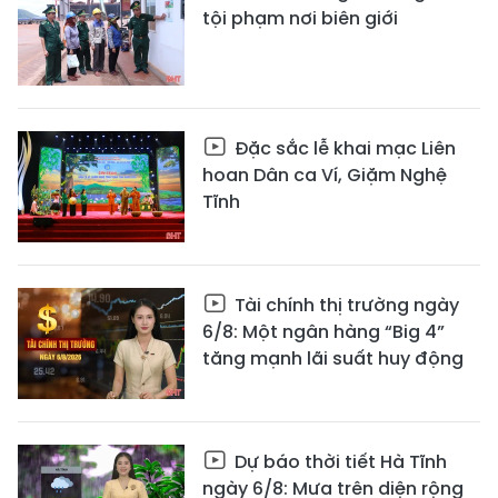
tội phạm nơi biên giới
Đặc sắc lễ khai mạc Liên
hoan Dân ca Ví, Giặm Nghệ
Tĩnh
Tài chính thị trường ngày
6/8: Một ngân hàng “Big 4”
tăng mạnh lãi suất huy động
Dự báo thời tiết Hà Tĩnh
ngày 6/8: Mưa trên diện rộng