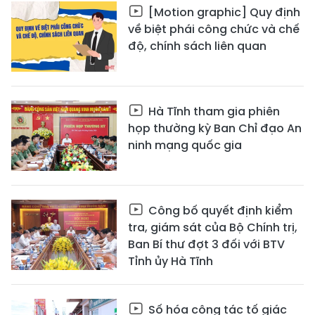
[Motion graphic] Quy định
về biệt phái công chức và chế
độ, chính sách liên quan
Hà Tĩnh tham gia phiên
họp thường kỳ Ban Chỉ đạo An
ninh mạng quốc gia
Công bố quyết định kiểm
tra, giám sát của Bộ Chính trị,
Ban Bí thư đợt 3 đối với BTV
Tỉnh ủy Hà Tĩnh
Số hóa công tác tố giác