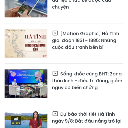
dữ liệu chưa kể được câu
chuyện
[Motion Graphic] Hà Tĩnh
giai đoạn 1831 - 1885: Những
cuộc đấu tranh bền bỉ
Sống khỏe cùng BHT: Zona
thần kinh - điều trị đúng, giảm
nguy cơ biến chứng
Dự báo thời tiết Hà Tĩnh
ngày 9/8: Bắt đầu nắng trở lại