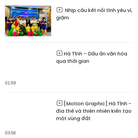
Nhịp cầu kết nối tình yêu ví,
giặm
Hà Tĩnh – Dấu ấn văn hóa
qua thời gian
01:59
[Motion Graphic] Hà Tĩnh -
địa thế và thiên nhiên kiến tạo
một vùng đất
03:56