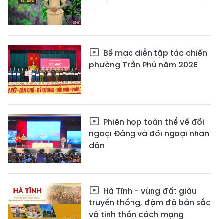
Bế mạc diễn tập tác chiến
phường Trần Phú năm 2026
Phiên họp toàn thể về đối
ngoại Đảng và đối ngoại nhân
dân
Hà Tĩnh - vùng đất giàu
truyền thống, đậm đà bản sắc
và tinh thần cách mạng