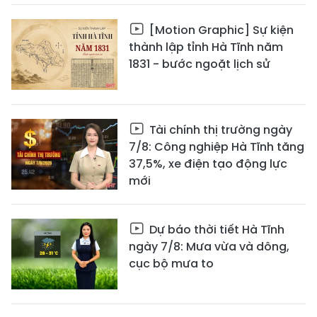
[Motion Graphic] Sự kiện
thành lập tỉnh Hà Tĩnh năm
1831 - bước ngoặt lịch sử
Tài chính thị trường ngày
7/8: Công nghiệp Hà Tĩnh tăng
37,5%, xe điện tạo động lực
mới
Dự báo thời tiết Hà Tĩnh
ngày 7/8: Mưa vừa và dông,
cục bộ mưa to