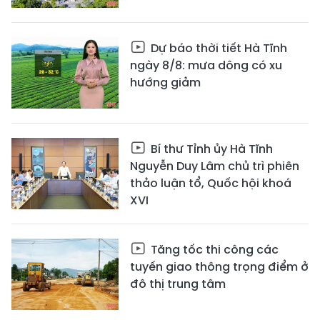
Dự báo thời tiết Hà Tĩnh
ngày 8/8: mưa dông có xu
hướng giảm
Bí thư Tỉnh ủy Hà Tĩnh
Nguyễn Duy Lâm chủ trì phiên
thảo luận tổ, Quốc hội khoá
XVI
Tăng tốc thi công các
tuyến giao thông trọng điểm ở
đô thị trung tâm