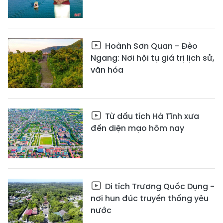
Hoành Sơn Quan - Đèo
Ngang: Nơi hội tụ giá trị lịch sử,
văn hóa
Từ dấu tích Hà Tĩnh xưa
đến diện mạo hôm nay
Di tích Trương Quốc Dụng -
nơi hun đúc truyền thống yêu
nước