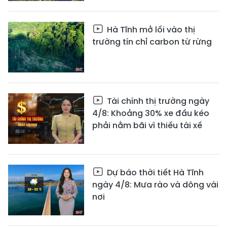
Hà Tĩnh mở lối vào thị
trường tín chỉ carbon từ rừng
Tài chính thị trường ngày
4/8: Khoảng 30% xe đầu kéo
phải nằm bãi vì thiếu tài xế
Dự báo thời tiết Hà Tĩnh
ngày 4/8: Mưa rào và dông vài
nơi