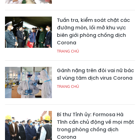
Tuần tra, kiểm soát chặt các
đường mòn, lối mở khu vực
biên giới phòng chống dịch
Corona
TRANG CHỦ
Gánh nặng trên đôi vai nữ bác
sĩ vùng tâm dịch virus Corona
TRANG CHỦ
Bí thư Tỉnh ủy: Formosa Hà
Tĩnh cần chủ động về mọi mặt
trong phòng chống dịch
Corona