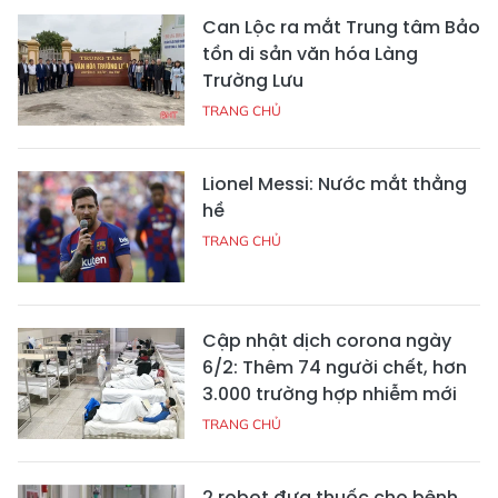
Can Lộc ra mắt Trung tâm Bảo
tồn di sản văn hóa Làng
Trường Lưu
TRANG CHỦ
Lionel Messi: Nước mắt thằng
hề
TRANG CHỦ
Cập nhật dịch corona ngày
6/2: Thêm 74 người chết, hơn
3.000 trường hợp nhiễm mới
TRANG CHỦ
2 robot đưa thuốc cho bệnh