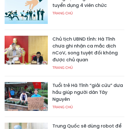
tuyển dụng 4 viên chức
TRANG CHỦ
Chủ tịch UBND tỉnh: Hà Tĩnh
chưa ghi nhận ca mắc dịch
nCoV, song tuyệt đối không
được chủ quan
TRANG CHỦ
Tuổi trẻ Hà Tĩnh “giải cứu” dưa
hấu giúp người dân Tây
Nguyên
TRANG CHỦ
Trung Quốc sẽ dùng robot để