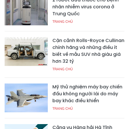
nhân nhiễm virus corona ở
Trung Quốc
TRANG CHỦ
Cận cảnh Rolls-Royce Cullinan
chính hãng và những điều ít
biết về mẫu SUV nhà giàu giá
hơn 32 tỷ
TRANG CHỦ
Mỹ thử nghiệm máy bay chiến
đấu không người lái do máy
bay khác điều khiển
TRANG CHỦ
Cảng vụ Hàng hải Hà Tĩnh