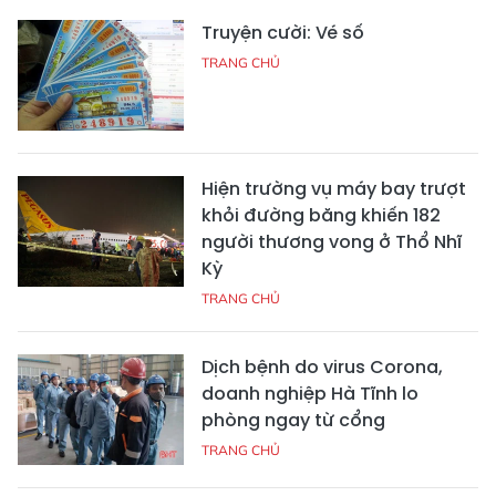
Truyện cười: Vé số
TRANG CHỦ
Hiện trường vụ máy bay trượt
khỏi đường băng khiến 182
người thương vong ở Thổ Nhĩ
Kỳ
TRANG CHỦ
Dịch bệnh do virus Corona,
doanh nghiệp Hà Tĩnh lo
phòng ngay từ cổng
TRANG CHỦ