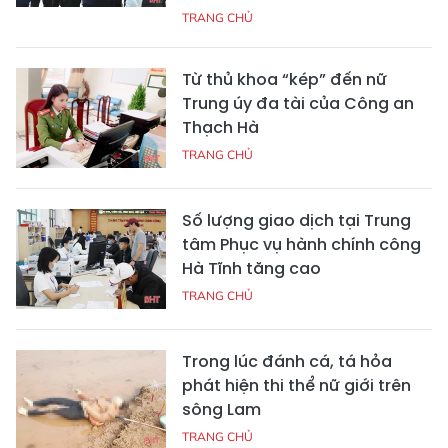
TRANG CHỦ
Từ thủ khoa “kép” đến nữ
Trung úy đa tài của Công an
Thạch Hà
TRANG CHỦ
Số lượng giao dịch tại Trung
tâm Phục vụ hành chính công
Hà Tĩnh tăng cao
TRANG CHỦ
Trong lúc đánh cá, tá hỏa
phát hiện thi thể nữ giới trên
sông Lam
TRANG CHỦ