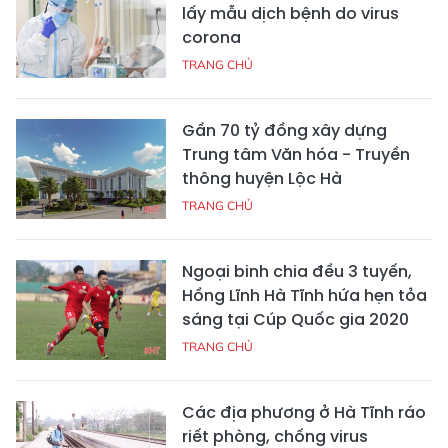
lấy mẫu dịch bệnh do virus
corona
TRANG CHỦ
Gần 70 tỷ đồng xây dựng
Trung tâm Văn hóa - Truyền
thông huyện Lộc Hà
TRANG CHỦ
Ngoại binh chia đều 3 tuyến,
Hồng Lĩnh Hà Tĩnh hứa hẹn tỏa
sáng tại Cúp Quốc gia 2020
TRANG CHỦ
Các địa phương ở Hà Tĩnh ráo
riết phòng, chống virus