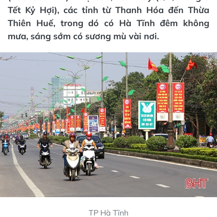
Tết Kỷ Hợi), các tỉnh từ Thanh Hóa đến Thừa
Thiên Huế, trong dó có Hà Tĩnh đêm không
mưa, sáng sớm có sương mù vài nơi.
TP Hà Tĩnh