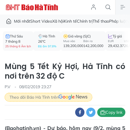
Mới nhất
Short Video
Xã hội
Kinh tế
Chính trị
Thể thao
Pháp luật
V
Thứ Sáu
Hà Tĩnh
Giá vàng (SJC)
Tỷ giá
7 tháng 8
26°C
Mua vào
Bán ra
EUR
USD
139,200,000
142,200,000
29,432.37
26,
25 tháng 6 Âm lịch
Độ ẩm 97.8%
Mùng 5 Tết Kỷ Hợi, Hà Tĩnh có
nơi trên 32 độ C
P.V
08/02/2019 23:27
Theo dõi Báo Hà Tĩnh trên
Copy link
(Baohatinh.vn) - Dự báo, hôm nay (9/2, mùng 5