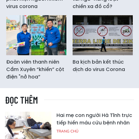
virus corona
chiến xa đồ cổ?
Đoàn viên thanh niên
Ba kịch bản kết thúc
Cẩm Xuyên “khiến” cột
dịch do virus Corona
điện "nở hoa”
ĐỌC THÊM
Hai mẹ con người Hà Tĩnh trực
tiếp hiến máu cứu bệnh nhân
TRANG CHỦ