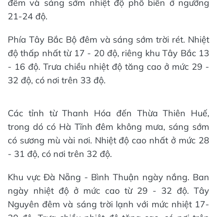
đêm và sáng sớm nhiệt độ phổ biến ở ngưỡng
21-24 độ.
Phía Tây Bắc Bộ đêm và sáng sớm trời rét. Nhiệt
độ thấp nhất từ 17 - 20 độ, riêng khu Tây Bắc 13
- 16 độ. Trưa chiều nhiệt độ tăng cao ở mức 29 -
32 độ, có nơi trên 33 độ.
Các tỉnh từ Thanh Hóa đến Thừa Thiên Huế,
trong dó có Hà Tĩnh đêm không mưa, sáng sớm
có sương mù vài nơi. Nhiệt độ cao nhất ở mức 28
- 31 độ, có nơi trên 32 độ.
Khu vực Đà Nẵng - Bình Thuận ngày nắng. Ban
ngày nhiệt độ ở mức cao từ 29 - 32 độ. Tây
Nguyên đêm và sáng trời lạnh với mức nhiệt 17-