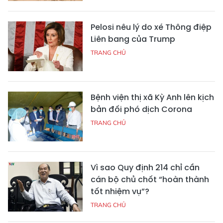
Pelosi nêu lý do xé Thông điệp
Liên bang của Trump
TRANG CHỦ
Bệnh viện thị xã Kỳ Anh lên kịch
bản đối phó dịch Corona
TRANG CHỦ
Vì sao Quy định 214 chỉ cần
cán bộ chủ chốt “hoàn thành
tốt nhiệm vụ”?
TRANG CHỦ