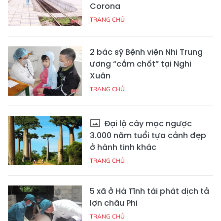
Corona
TRANG CHỦ
2 bác sỹ Bệnh viện Nhi Trung
ương “cắm chốt” tại Nghi
Xuân
TRANG CHỦ
Đại lộ cây mọc ngược
3.000 năm tuổi tựa cảnh đẹp
ở hành tinh khác
TRANG CHỦ
5 xã ở Hà Tĩnh tái phát dịch tả
lợn châu Phi
TRANG CHỦ