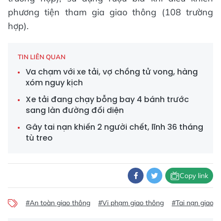
phương tiện tham gia giao thông (108 trường
hợp).
TIN LIÊN QUAN
Va chạm với xe tải, vợ chồng tử vong, hàng
xóm nguy kịch
Xe tải đang chạy bỗng bay 4 bánh trước
sang làn đường đối diện
Gây tai nạn khiến 2 người chết, lĩnh 36 tháng
tù treo
Copy link
#An toàn giao thông
#Vi phạm giao thông
#Tai nạn giao t