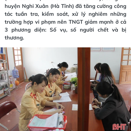
huyện Nghi Xuân (Hà Tĩnh) đã tăng cường công
tác tuần tra, kiểm soát, xử lý nghiêm những
trường hợp vi phạm nên TNGT giảm mạnh ở cả
3 phương diện: Số vụ, số người chết và bị
thương.