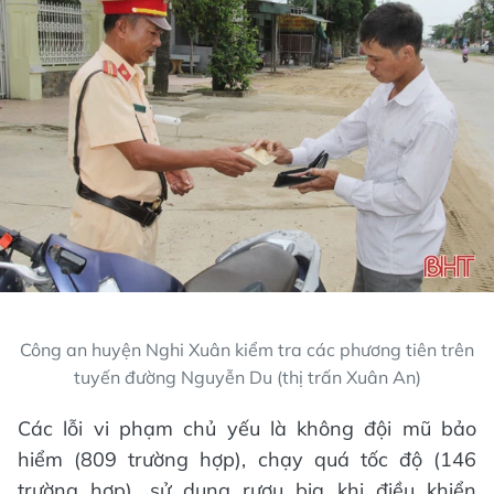
Công an huyện Nghi Xuân kiểm tra các phương tiên trên
tuyến đường Nguyễn Du (thị trấn Xuân An)
Các lỗi vi phạm chủ yếu là không đội mũ bảo
hiểm (809 trường hợp), chạy quá tốc độ (146
trường hợp), sử dụng rượu bia khi điều khiển