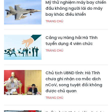
Mỹ thử nghiệm máy bay chiến
đấu không người lái do máy
bay khác điều khiển
TRANG CHỦ
Cảng vụ Hàng hải Hà Tĩnh
tuyển dụng 4 viên chức
TRANG CHỦ
Chủ tịch UBND tỉnh: Hà Tĩnh
chưa ghi nhận ca mắc dịch
nCoV, song tuyệt đối không
được chủ quan
TRANG CHỦ