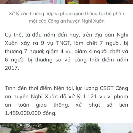
Xử lý các trường hợp vi phạm giao thông tại bộ phận
một cửa Công an huyện Nghi Xuân
Cụ thể, từ đầu năm đến nay, trên địa bàn Nghi
Xuân xảy ra 9 vụ TNGT, làm chết 7 người, bị
thương 7 người; giảm 4 vụ, giảm 4 người chết và
6 người bị thương so với cùng thời điểm năm
2017.
Tính đến thời điểm hiện tại, lực lượng CSGT Công
an huyện Nghi Xuân đã xử lý 1.121 vụ vi phạm
an toàn giao thông, xử phạt số tiền
1.489.000.000 đồng.