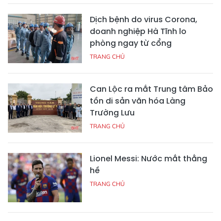
Dịch bệnh do virus Corona,
doanh nghiệp Hà Tĩnh lo
phòng ngay từ cổng
TRANG CHỦ
Can Lộc ra mắt Trung tâm Bảo
tồn di sản văn hóa Làng
Trường Lưu
TRANG CHỦ
Lionel Messi: Nước mắt thằng
hề
TRANG CHỦ