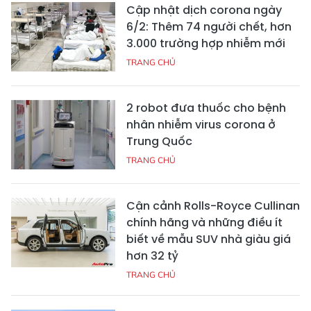
Cập nhật dịch corona ngày
6/2: Thêm 74 người chết, hơn
3.000 trường hợp nhiễm mới
TRANG CHỦ
2 robot đưa thuốc cho bệnh
nhân nhiễm virus corona ở
Trung Quốc
TRANG CHỦ
Cận cảnh Rolls-Royce Cullinan
chính hãng và những điều ít
biết về mẫu SUV nhà giàu giá
hơn 32 tỷ
TRANG CHỦ