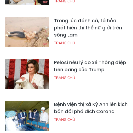
TRANG CHỦ
Trong lúc đánh cá, tá hỏa
phát hiện thi thể nữ giới trên
sông Lam
TRANG CHỦ
Pelosi nêu lý do xé Thông điệp
Liên bang của Trump
TRANG CHỦ
Bệnh viện thị xã Kỳ Anh lên kịch
bản đối phó dịch Corona
TRANG CHỦ