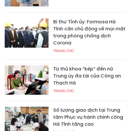
Bí thư Tỉnh ủy: Formosa Hà
Tĩnh cần chủ động về mọi mặt
trong phòng chống dịch
Corona
TRANG CHỦ
Từ thủ khoa “kép” đến nữ
Trung úy đa tài của Công an
Thạch Hà
TRANG CHỦ
Số lượng giao dịch tại Trung
tâm Phục vụ hành chính công
Hà Tĩnh tăng cao