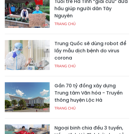
Tuổi trẻ Hà Tĩnh “giải cứu” dưa
hấu giúp người dân Tây
Nguyên
TRANG CHỦ
Trung Quốc sẽ dùng robot để
lấy mẫu dịch bệnh do virus
corona
TRANG CHỦ
Gần 70 tỷ đồng xây dựng
Trung tâm Văn hóa - Truyền
thông huyện Lộc Hà
TRANG CHỦ
Ngoại binh chia đều 3 tuyến,