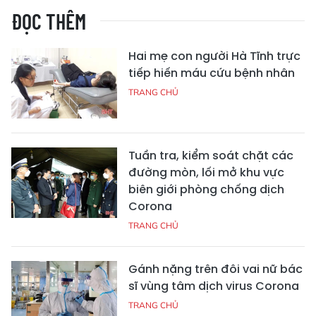
ĐỌC THÊM
Hai mẹ con người Hà Tĩnh trực
tiếp hiến máu cứu bệnh nhân
TRANG CHỦ
Tuần tra, kiểm soát chặt các
đường mòn, lối mở khu vực
biên giới phòng chống dịch
Corona
TRANG CHỦ
Gánh nặng trên đôi vai nữ bác
sĩ vùng tâm dịch virus Corona
TRANG CHỦ