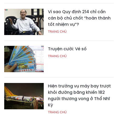
Vì sao Quy định 214 chỉ cần
cán bộ chủ chốt “hoàn thành
tốt nhiệm vụ”?
TRANG CHỦ
Truyện cười: Vé số
TRANG CHỦ
Hiện trường vụ máy bay trượt
khỏi đường băng khiến 182
người thương vong ở Thổ Nhĩ
Kỳ
TRANG CHỦ