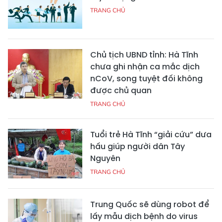
TRANG CHỦ
Chủ tịch UBND tỉnh: Hà Tĩnh
chưa ghi nhận ca mắc dịch
nCoV, song tuyệt đối không
được chủ quan
TRANG CHỦ
Tuổi trẻ Hà Tĩnh “giải cứu” dưa
hấu giúp người dân Tây
Nguyên
TRANG CHỦ
Trung Quốc sẽ dùng robot để
lấy mẫu dịch bệnh do virus