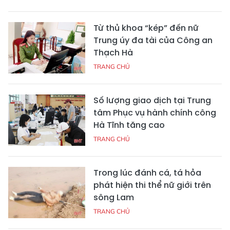
Từ thủ khoa “kép” đến nữ
Trung úy đa tài của Công an
Thạch Hà
TRANG CHỦ
Số lượng giao dịch tại Trung
tâm Phục vụ hành chính công
Hà Tĩnh tăng cao
TRANG CHỦ
Trong lúc đánh cá, tá hỏa
phát hiện thi thể nữ giới trên
sông Lam
TRANG CHỦ