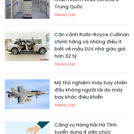
Trung Quốc
TRANG CHỦ
Cận cảnh Rolls-Royce Cullinan
chính hãng và những điều ít
biết về mẫu SUV nhà giàu giá
hơn 32 tỷ
TRANG CHỦ
Mỹ thử nghiệm máy bay chiến
đấu không người lái do máy
bay khác điều khiển
TRANG CHỦ
Cảng vụ Hàng hải Hà Tĩnh
tuyển dụng 4 viên chức