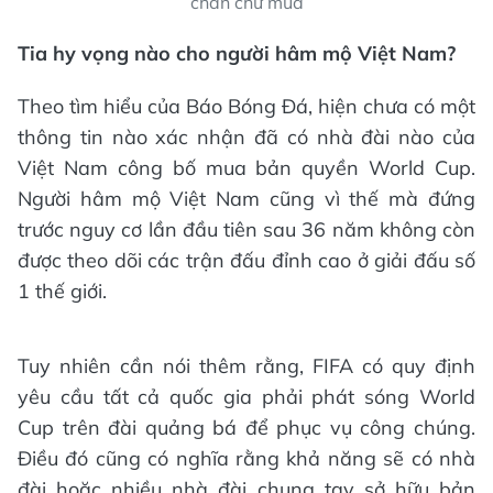
chần chừ mua
Tia hy vọng nào cho người hâm mộ Việt Nam?
Theo tìm hiểu của Báo Bóng Đá, hiện chưa có một
thông tin nào xác nhận đã có nhà đài nào của
Việt Nam công bố mua bản quyền World Cup.
Người hâm mộ Việt Nam cũng vì thế mà đứng
trước nguy cơ lần đầu tiên sau 36 năm không còn
được theo dõi các trận đấu đỉnh cao ở giải đấu số
1 thế giới.
Tuy nhiên cần nói thêm rằng, FIFA có quy định
yêu cầu tất cả quốc gia phải phát sóng World
Cup trên đài quảng bá để phục vụ công chúng.
Điều đó cũng có nghĩa rằng khả năng sẽ có nhà
đài hoặc nhiều nhà đài chung tay sở hữu bản