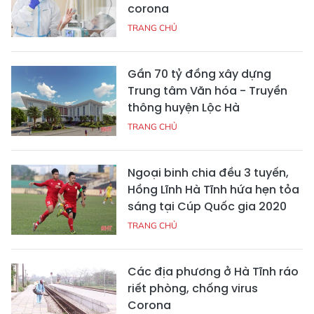
corona
TRANG CHỦ
Gần 70 tỷ đồng xây dựng
Trung tâm Văn hóa - Truyền
thông huyện Lộc Hà
TRANG CHỦ
Ngoại binh chia đều 3 tuyến,
Hồng Lĩnh Hà Tĩnh hứa hẹn tỏa
sáng tại Cúp Quốc gia 2020
TRANG CHỦ
Các địa phương ở Hà Tĩnh ráo
riết phòng, chống virus
Corona