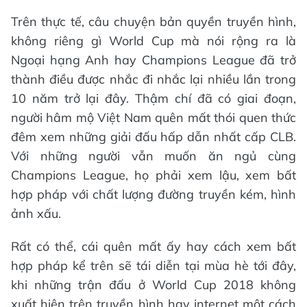
Trên thực tế, câu chuyện bản quyền truyền hình,
không riêng gì World Cup mà nói rộng ra là
Ngoại hạng Anh hay Champions League đã trở
thành điều được nhắc đi nhắc lại nhiều lần trong
10 năm trở lại đây. Thậm chí đã có giai đoạn,
người hâm mộ Việt Nam quên mất thói quen thức
đêm xem những giải đấu hấp dẫn nhất cấp CLB.
Với những người vẫn muốn ăn ngủ cùng
Champions League, họ phải xem lậu, xem bất
hợp pháp với chất lượng đường truyền kém, hình
ảnh xấu.
Rất có thể, cái quên mất ấy hay cách xem bất
hợp pháp kể trên sẽ tái diễn tại mùa hè tới đây,
khi những trận đấu ở World Cup 2018 không
xuất hiện trên truyền hình hay internet một cách