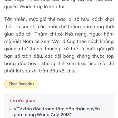
quyền World Cup là khả thi.
Tất nhiên, mức giá thế nào, ai sở hữu, cách khai
thác ra sao thì còn phải chờ thông báo trong thời
gian sắp tới. Thậm chí có khả năng, người hâm
mộ Việt Nam sẽ xem World Cup theo cách không
giống như thông thường, có thể là một gói giới
hạn số trận đấu, các đội bóng không thuộc top
hàng đầu hay… không thể xem trực tiếp mà chỉ
phát lại sau khi trận đấu kết thúc.
Theo Bongda+
TIN LIÊN QUAN
VTV đơn độc trong tâm bão “bản quyền
phát sóng World Cup 2018”