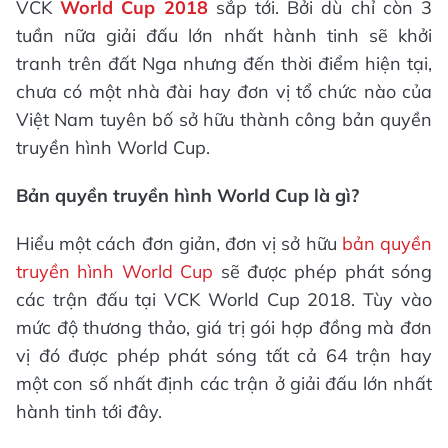
VCK
World Cup 2018
sắp tới. Bởi dù chỉ còn 3
tuần nữa giải đấu lớn nhất hành tinh sẽ khởi
tranh trên đất Nga nhưng đến thời điểm hiện tại,
chưa có một nhà đài hay đơn vị tổ chức nào của
Việt Nam tuyên bố sở hữu thành công bản quyền
truyền hình World Cup.
Bản quyền truyền hình World Cup là gì?
Hiểu một cách đơn giản, đơn vị sở hữu
bản quyền
truyền hình World Cup
sẽ được phép phát sóng
các trận đấu tại VCK World Cup 2018. Tùy vào
mức độ thương thảo, giá trị gói hợp đồng mà đơn
vị đó được phép phát sóng tất cả 64 trận hay
một con số nhất định các trận ở giải đấu lớn nhất
hành tinh tới đây.