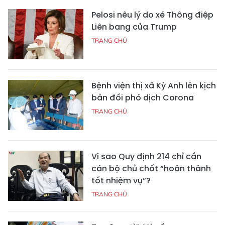
Pelosi nêu lý do xé Thông điệp
Liên bang của Trump
TRANG CHỦ
Bệnh viện thị xã Kỳ Anh lên kịch
bản đối phó dịch Corona
TRANG CHỦ
Vì sao Quy định 214 chỉ cần
cán bộ chủ chốt “hoàn thành
tốt nhiệm vụ”?
TRANG CHỦ