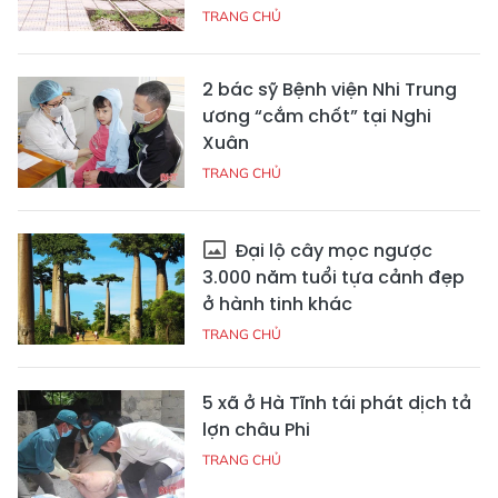
TRANG CHỦ
2 bác sỹ Bệnh viện Nhi Trung
ương “cắm chốt” tại Nghi
Xuân
TRANG CHỦ
Đại lộ cây mọc ngược
3.000 năm tuổi tựa cảnh đẹp
ở hành tinh khác
TRANG CHỦ
5 xã ở Hà Tĩnh tái phát dịch tả
lợn châu Phi
TRANG CHỦ