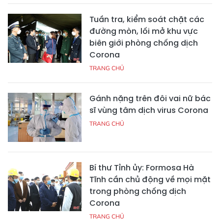
Tuần tra, kiểm soát chặt các
đường mòn, lối mở khu vực
biên giới phòng chống dịch
Corona
TRANG CHỦ
Gánh nặng trên đôi vai nữ bác
sĩ vùng tâm dịch virus Corona
TRANG CHỦ
Bí thư Tỉnh ủy: Formosa Hà
Tĩnh cần chủ động về mọi mặt
trong phòng chống dịch
Corona
TRANG CHỦ