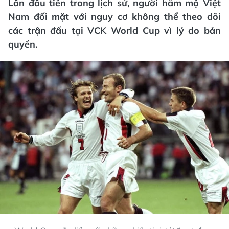
Lần đầu tiên trong lịch sử, người hâm mộ Việt
Nam đối mặt với nguy cơ không thể theo dõi
các trận đấu tại VCK World Cup vì lý do bản
quyền.