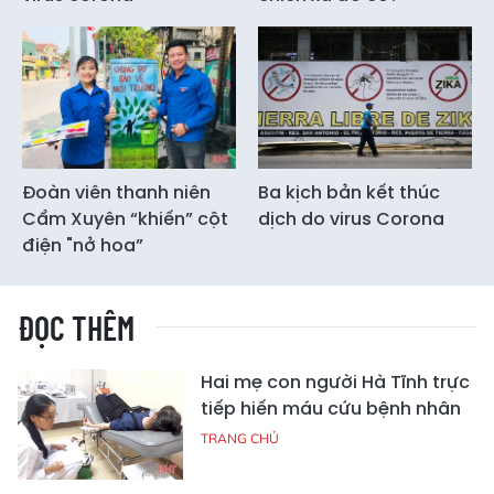
Đoàn viên thanh niên
Ba kịch bản kết thúc
Cẩm Xuyên “khiến” cột
dịch do virus Corona
điện "nở hoa”
ĐỌC THÊM
Hai mẹ con người Hà Tĩnh trực
tiếp hiến máu cứu bệnh nhân
TRANG CHỦ