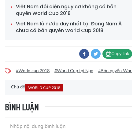
Việt Nam đối diện nguy cơ không có bản
quyền World Cup 2018
Việt Nam là nước duy nhất tại Đông Nam Á
chưa có bản quyền World Cup 2018
Copy link
#World cup 2018
#World Cup tại Nga
#Bản quyền World 
Chủ đề
WORLD CUP 2018
BÌNH LUẬN