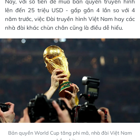
Nay, với số tiền để mua bản quyền truyền hình
lên đến 25 triệu USD - gấp gần 4 lần so với 4
năm trước, việc Đài truyền hình Việt Nam hay các
nhà đài khác chùn chân cũng là điều dễ hiểu.
Bản quyền World Cup tăng phi mã, nhà đài Việt Nam