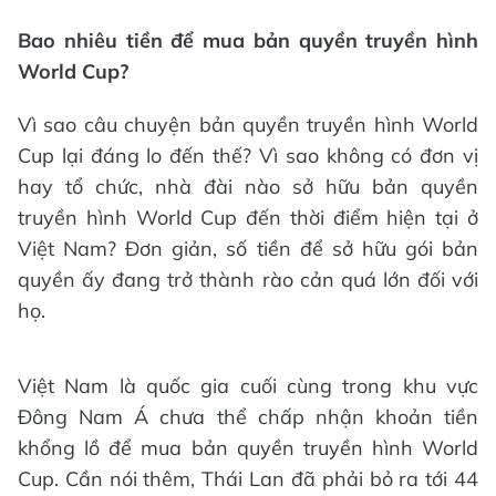
Bao nhiêu tiền để mua bản quyền truyền hình
World Cup?
Vì sao câu chuyện bản quyền truyền hình World
Cup lại đáng lo đến thế? Vì sao không có đơn vị
hay tổ chức, nhà đài nào sở hữu bản quyền
truyền hình World Cup đến thời điểm hiện tại ở
Việt Nam? Đơn giản, số tiền để sở hữu gói bản
quyền ấy đang trở thành rào cản quá lớn đối với
họ.
Việt Nam là quốc gia cuối cùng trong khu vực
Đông Nam Á chưa thể chấp nhận khoản tiền
khổng lồ để mua bản quyền truyền hình World
Cup. Cần nói thêm, Thái Lan đã phải bỏ ra tới 44