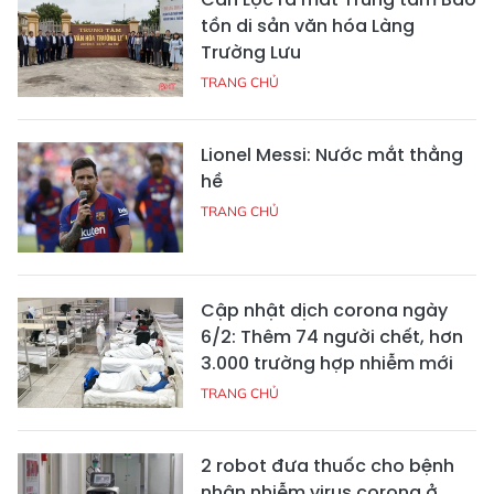
tồn di sản văn hóa Làng
Trường Lưu
TRANG CHỦ
Lionel Messi: Nước mắt thằng
hề
TRANG CHỦ
Cập nhật dịch corona ngày
6/2: Thêm 74 người chết, hơn
3.000 trường hợp nhiễm mới
TRANG CHỦ
2 robot đưa thuốc cho bệnh
nhân nhiễm virus corona ở