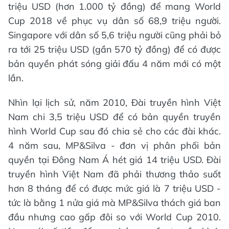
triệu USD (hơn 1.000 tỷ đồng) để mang World
Cup 2018 về phục vụ dân số 68,9 triệu người.
Singapore với dân số 5,6 triệu người cũng phải bỏ
ra tới 25 triệu USD (gần 570 tỷ đồng) để có được
bản quyền phát sóng giải đấu 4 năm mới có một
lần.
Nhìn lại lịch sử, năm 2010, Đài truyền hình Việt
Nam chi 3,5 triệu USD để có bản quyền truyền
hình World Cup sau đó chia sẻ cho các đài khác.
4 năm sau, MP&Silva - đơn vị phân phối bản
quyền tại Đông Nam Á hét giá 14 triệu USD. Đài
truyền hình Việt Nam đã phải thương thảo suốt
hơn 8 tháng để có được mức giá là 7 triệu USD -
tức là bằng 1 nửa giá mà MP&Silva thách giá ban
đầu nhưng cao gấp đôi so với World Cup 2010.