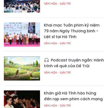
VĂN HÓA - GIẢI TRÍ
Khai mạc Tuần phim kỷ niệm
79 năm Ngày Thương binh -
Liệt sĩ tại Hà Tĩnh
VĂN HÓA - GIẢI TRÍ
Podcast truyện ngắn: Hành
trình về quê của Dế Trũi
VĂN HÓA - GIẢI TRÍ
Khán giả Hà Tĩnh hào hứng
đến rạp xem phim cách mạng
VĂN HÓA - GIẢI TRÍ