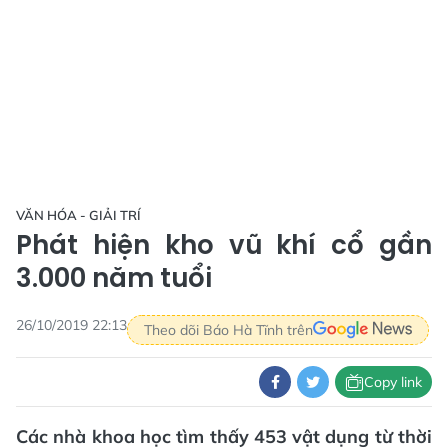
VĂN HÓA - GIẢI TRÍ
Phát hiện kho vũ khí cổ gần
3.000 năm tuổi
26/10/2019 22:13
Theo dõi Báo Hà Tĩnh trên
Copy link
Các nhà khoa học tìm thấy 453 vật dụng từ thời