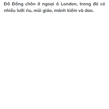
Đồ Đồng chôn ở ngoại ô London, trong đó có
nhiều lưỡi rìu, mũi giáo, mảnh kiếm và dao.