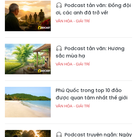
Podcast tản văn: Đồng đội
ơi, các anh đã trở về!
VĂN HÓA - GIẢI TRÍ
Podcast tản văn: Hương
sắc mùa hạ
VĂN HÓA - GIẢI TRÍ
Phú Quốc trong top 10 đảo
được quan tâm nhất thế giới
VĂN HÓA - GIẢI TRÍ
Podcast truyện ngắn: Ngày