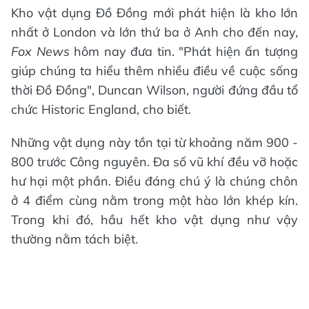
Kho vật dụng Đồ Đồng mới phát hiện là kho lớn
nhất ở London và lớn thứ ba ở Anh cho đến nay,
Fox News
hôm nay đưa tin. "Phát hiện ấn tượng
giúp chúng ta hiểu thêm nhiều điều về cuộc sống
thời Đồ Đồng", Duncan Wilson, người đứng đầu tổ
chức Historic England, cho biết.
Những vật dụng này tồn tại từ khoảng năm 900 -
800 trước Công nguyên. Đa số vũ khí đều vỡ hoặc
hư hại một phần. Điều đáng chú ý là chúng chôn
ở 4 điểm cùng nằm trong một hào lớn khép kín.
Trong khi đó, hầu hết kho vật dụng như vậy
thường nằm tách biệt.