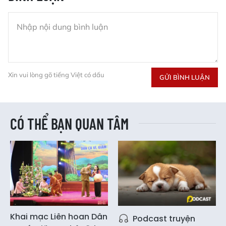
Xin vui lòng gõ tiếng Việt có dấu
GỬI BÌNH LUẬN
CÓ THỂ BẠN QUAN TÂM
Khai mạc Liên hoan Dân
Podcast truyện