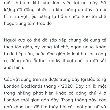
một thợ kim khí từng làm việc tại nơi này. Số
lượng đồ đồng nhiều có khả năng do đây là nơi
tích trữ vật liệu tương tự hầm chứa, kho tái chế
hoặc trung tâm trao đổi.
Người xưa có thể đã sắp xếp chúng để cúng tế
theo tôn giáo, hy vọng tái chế, ngăn người khác
tự do tiếp cận, hoặc đơn giản là loại bỏ các công
cụ đồng dần lỗi thời khi kỹ thuật chế tạo đồ sắt
xuất hiện.
Các vật dụng trên sẽ được trưng bày tại Bảo tàng
London Docklands tháng 4/2020. Đây chỉ là một
trong những phát hiện khảo cổ đáng chú ý ở
London thời gian gần đây. Trong tháng này, các
nhà khoa học đã tìm thấy hài cốt một phụ nữ và