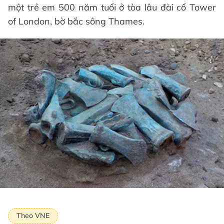
một trẻ em 500 năm tuổi ở tòa lâu đài cổ Tower
of London, bờ bắc sông Thames.
Theo VNE