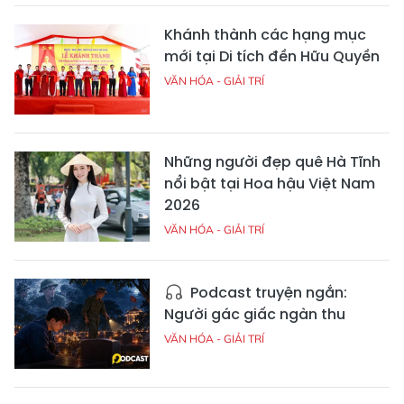
Khánh thành các hạng mục
mới tại Di tích đền Hữu Quyền
VĂN HÓA - GIẢI TRÍ
Những người đẹp quê Hà Tĩnh
nổi bật tại Hoa hậu Việt Nam
2026
VĂN HÓA - GIẢI TRÍ
Podcast truyện ngắn:
Người gác giấc ngàn thu
VĂN HÓA - GIẢI TRÍ