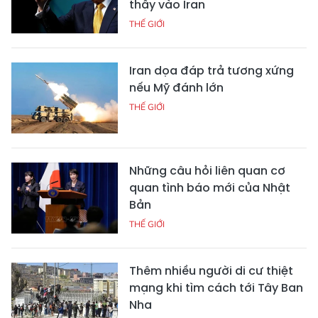
thấy vào Iran
THẾ GIỚI
Iran dọa đáp trả tương xứng
nếu Mỹ đánh lớn
THẾ GIỚI
Những câu hỏi liên quan cơ
quan tình báo mới của Nhật
Bản
THẾ GIỚI
Thêm nhiều người di cư thiệt
mạng khi tìm cách tới Tây Ban
Nha