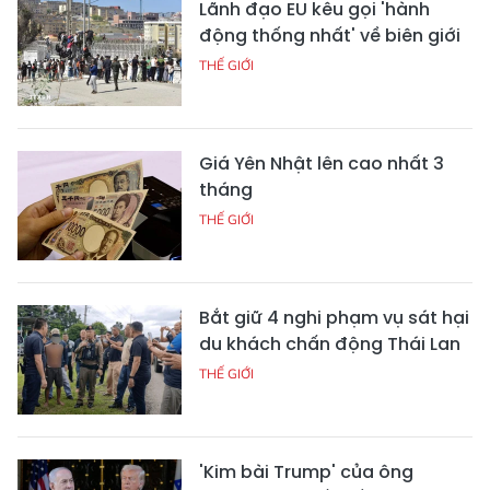
Lãnh đạo EU kêu gọi 'hành
động thống nhất' về biên giới
THẾ GIỚI
Giá Yên Nhật lên cao nhất 3
tháng
THẾ GIỚI
Bắt giữ 4 nghi phạm vụ sát hại
du khách chấn động Thái Lan
THẾ GIỚI
'Kim bài Trump' của ông