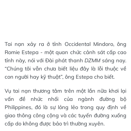
Tai nạn xảy ra ở tỉnh Occidental Mindoro, ông
Romie Estepa - một quan chức cảnh sát cấp cao
tỉnh này, nói với Đài phát thanh
DZMM
sáng nay.
“Chúng tôi vẫn chưa biết liệu đây là lỗi thuộc về
con người hay kỹ thuật”, ông Estepa cho biết.
Vụ tai nạn thương tâm trên một lần nữa khơi lại
vấn đề nhức nhối của ngành đường bộ
Philippines, đó là sự lỏng lẻo trong quy định về
giao thông công cộng và các tuyến đường xuống
cấp do không được bảo trì thường xuyên.