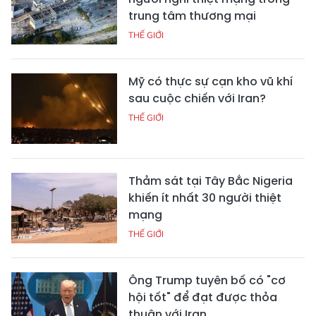
trung tâm thương mại
THẾ GIỚI
Mỹ có thực sự cạn kho vũ khí
sau cuộc chiến với Iran?
THẾ GIỚI
Thảm sát tại Tây Bắc Nigeria
khiến ít nhất 30 người thiệt
mạng
THẾ GIỚI
Ông Trump tuyên bố có "cơ
hội tốt" để đạt được thỏa
thuận với Iran