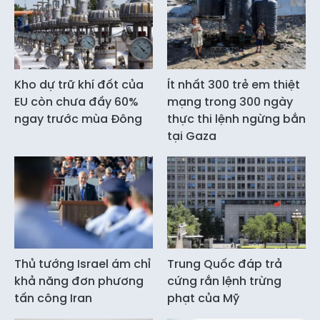
Kho dự trữ khí đốt của
Ít nhất 300 trẻ em thiệt
EU còn chưa đầy 60%
mạng trong 300 ngày
ngay trước mùa Đông
thực thi lệnh ngừng bắn
tại Gaza
Thủ tướng Israel ám chỉ
Trung Quốc đáp trả
khả năng đơn phương
cứng rắn lệnh trừng
tấn công Iran
phạt của Mỹ