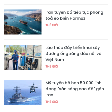
Iran tuyên bố tiếp tục phong
toả eo biển Hormuz
THẾ GIỚI
Lào thúc đẩy triển khai xây
đường ống xăng dầu nối với
Việt Nam
THẾ GIỚI
Mỹ tuyên bố hơn 50.000 lính
đang "sẵn sàng cao độ" gần
Iran
THẾ GIỚI