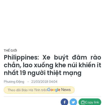
THẾ GIỚI
Philippines: Xe buýt đâm rào
chắn, lao xuống khe núi khiến ít
nhất 19 người thiệt mạng
Phương Đặng
21/03/2018 04:04
Theo dõi Báo Hà Tĩnh trên
Copy link