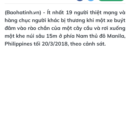
(Baohatinh.vn) - Ít nhất 19 người thiệt mạng và
hàng chục người khác bị thương khi một xe buýt
đâm vào rào chắn của một cây cầu và rơi xuống
một khe núi sâu 15m ở phía Nam thủ đô Manila,
Philippines tối 20/3/2018, theo cảnh sát.