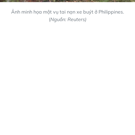
Ảnh minh họa một vụ tai nạn xe buýt ở Philippines.
(
Nguồn: Reuters)