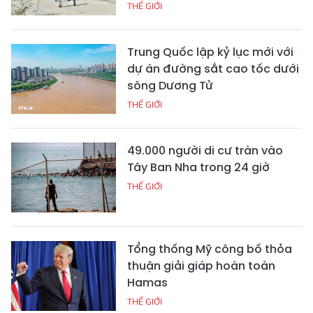
THẾ GIỚI
Trung Quốc lập kỷ lục mới với
dự án đường sắt cao tốc dưới
sông Dương Tử
THẾ GIỚI
49.000 người di cư tràn vào
Tây Ban Nha trong 24 giờ
THẾ GIỚI
Tổng thống Mỹ công bố thỏa
thuận giải giáp hoàn toàn
Hamas
THẾ GIỚI