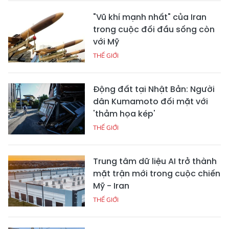
"Vũ khí mạnh nhất" của Iran
trong cuộc đối đầu sống còn
với Mỹ
THẾ GIỚI
Động đất tại Nhật Bản: Người
dân Kumamoto đối mặt với
'thảm họa kép'
THẾ GIỚI
Trung tâm dữ liệu AI trở thành
mặt trận mới trong cuộc chiến
Mỹ - Iran
THẾ GIỚI